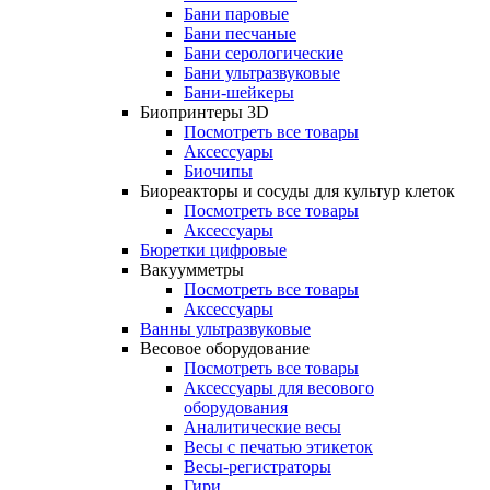
Бани паровые
Бани песчаные
Бани серологические
Бани ультразвуковые
Бани-шейкеры
Биопринтеры 3D
Посмотреть все товары
Аксессуары
Биочипы
Биореакторы и сосуды для культур клеток
Посмотреть все товары
Аксессуары
Бюретки цифровые
Вакуумметры
Посмотреть все товары
Аксессуары
Ванны ультразвуковые
Весовое оборудование
Посмотреть все товары
Аксессуары для весового
оборудования
Аналитические весы
Весы с печатью этикеток
Весы-регистраторы
Гири