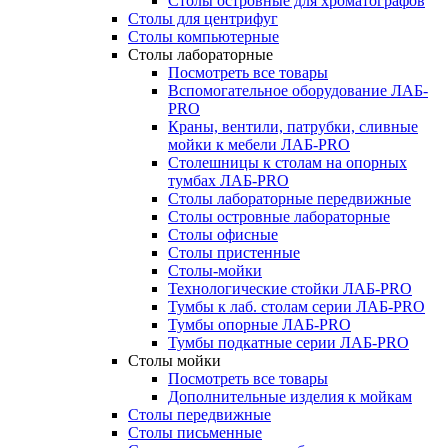
Столы островные для хроматографов
Столы для центрифуг
Столы компьютерные
Столы лабораторные
Посмотреть все товары
Вспомогательное оборудование ЛАБ-
PRO
Краны, вентили, патрубки, сливные
мойки к мебели ЛАБ-PRO
Столешницы к столам на опорных
тумбах ЛАБ-PRO
Столы лабораторные передвижные
Столы островные лабораторные
Столы офисные
Столы пристенные
Столы-мойки
Технологические стойки ЛАБ-PRO
Тумбы к лаб. столам серии ЛАБ-PRO
Тумбы опорные ЛАБ-PRO
Тумбы подкатные серии ЛАБ-PRO
Столы мойки
Посмотреть все товары
Дополнительные изделия к мойкам
Столы передвижные
Столы письменные