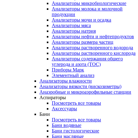
Анализаторы микробиологические
Анализаторы молока и молочной
продукции
Анализаторы мочи и осадка
Анализаторы мяса
Анализаторы натрия
Анализаторы нефти и нефтепродуктов
Анализаторы размера частиц
Анализаторы растворенного водорода
Анализаторы растворенного кислорода
Анализаторы содержания общего
углерода и азота (ТОС)
Приборы Марк
Элементный анализ
Анализаторы влажности
Анализаторы вязкости (вискозиметры)
Анаэробные и микроаэрофильные станции
Аспираторы
Посмотреть все товары
Аксессуары
Бани
Посмотреть все товары
Бани водяные
Бани гистологические
Бани масляные