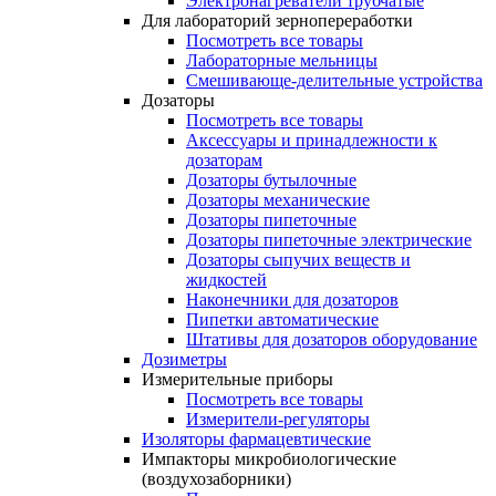
Электронагреватели трубчатые
Для лабораторий зернопереработки
Посмотреть все товары
Лабораторные мельницы
Смешивающе-делительные устройства
Дозаторы
Посмотреть все товары
Аксессуары и принадлежности к
дозаторам
Дозаторы бутылочные
Дозаторы механические
Дозаторы пипеточные
Дозаторы пипеточные электрические
Дозаторы сыпучих веществ и
жидкостей
Наконечники для дозаторов
Пипетки автоматические
Штативы для дозаторов оборудование
Дозиметры
Измерительные приборы
Посмотреть все товары
Измерители-регуляторы
Изоляторы фармацевтические
Импакторы микробиологические
(воздухозаборники)