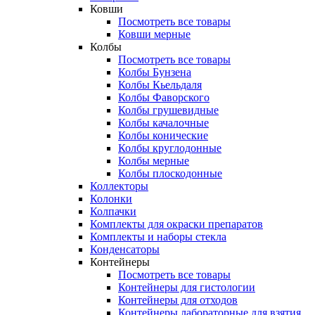
Ковши
Посмотреть все товары
Ковши мерные
Колбы
Посмотреть все товары
Колбы Бунзена
Колбы Кьельдаля
Колбы Фаворского
Колбы грушевидные
Колбы качалочные
Колбы конические
Колбы круглодонные
Колбы мерные
Колбы плоскодонные
Коллекторы
Колонки
Колпачки
Комплекты для окраски препаратов
Комплекты и наборы стекла
Конденсаторы
Контейнеры
Посмотреть все товары
Контейнеры для гистологии
Контейнеры для отходов
Контейнеры лабораторные для взятия