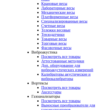
Крановые весы
Лабораторные весы
Механические весы
Платформенные весы
Специализированные весы
Счетные весы
Тележки весовые
Тензодатчики
Товарные весы
Торговые весы
Фасовочные весы
Виброакустика
Посмотреть все товары
Аттестованные методики
Доп. оборудование для
виброакустических измерений
Калибраторы акустические и
виброкалибраторы
Вортексы
Посмотреть все товары
Аксессуары
Газоанализаторы
Посмотреть все товары
Выносные преобразователи для
газоанализаторов