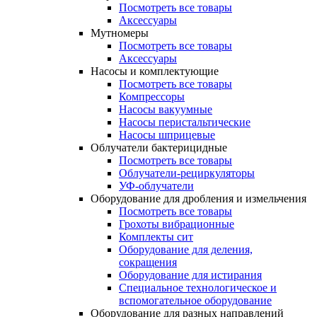
Посмотреть все товары
Аксессуары
Мутномеры
Посмотреть все товары
Аксессуары
Насосы и комплектующие
Посмотреть все товары
Компрессоры
Насосы вакуумные
Насосы перистальтические
Насосы шприцевые
Облучатели бактерицидные
Посмотреть все товары
Облучатели-рециркуляторы
УФ-облучатели
Оборудование для дробления и измельчения
Посмотреть все товары
Грохоты вибрационные
Комплекты сит
Оборудование для деления,
сокращения
Оборудование для истирания
Специальное технологическое и
вспомогательное оборудование
Оборудование для разных направлений