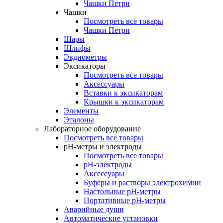
Чашки Петри
Чашки
Посмотреть все товары
Чашки Петри
Шары
Шлифы
Эвдиометры
Эксикаторы
Посмотреть все товары
Аксессуары
Вставки к эксикаторам
Крышки к эксикаторам
Элементы
Эталоны
Лабораторное оборудование
Посмотреть все товары
pH-метры и электроды
Посмотреть все товары
pH-электроды
Аксессуары
Буферы и растворы электрохимии
Настольные рН-метры
Портативные рН-метры
Аварийные души
Автоматические установки