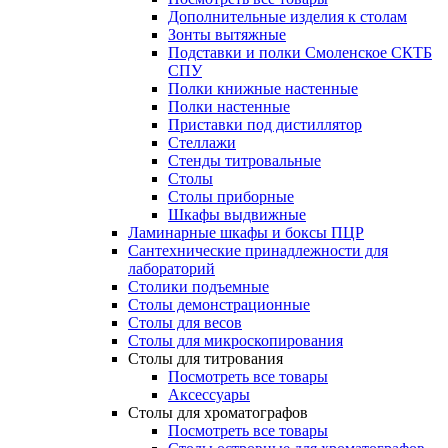
Дополнительные изделия к столам
Зонты вытяжные
Подставки и полки Смоленское СКТБ
СПУ
Полки книжные настенные
Полки настенные
Приставки под дистиллятор
Стеллажи
Стенды титровальные
Столы
Столы приборные
Шкафы выдвижные
Ламинарные шкафы и боксы ПЦР
Сантехнические принадлежности для
лабораторий
Столики подъемные
Столы демонстрационные
Столы для весов
Столы для микроскопирования
Столы для титрования
Посмотреть все товары
Аксессуары
Столы для хроматографов
Посмотреть все товары