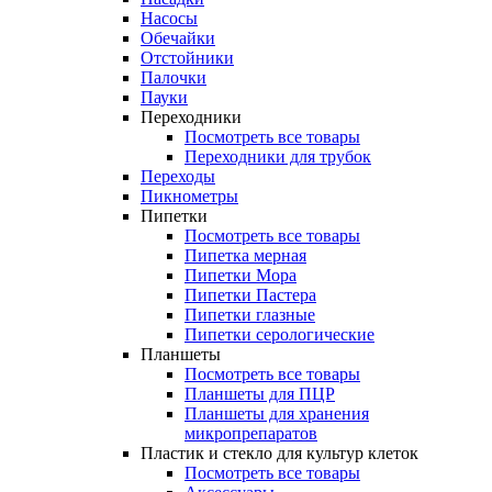
Насосы
Обечайки
Отстойники
Палочки
Пауки
Переходники
Посмотреть все товары
Переходники для трубок
Переходы
Пикнометры
Пипетки
Посмотреть все товары
Пипетка мерная
Пипетки Мора
Пипетки Пастера
Пипетки глазные
Пипетки серологические
Планшеты
Посмотреть все товары
Планшеты для ПЦР
Планшеты для хранения
микропрепаратов
Пластик и стекло для культур клеток
Посмотреть все товары