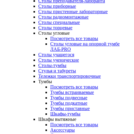
Столы преподавателя-лаборанта
Столы приборные
Столы пристенные лабораторные
Столы радиомонтажные
Столы специальные
Столы торцевые
Столы угловые
Посмотреть все товары
Столы угловые на опорной тумбе
ЛАБ-PRO
Столы учащегося
Столы ученические
Столы-тумбы
Стулья и табуреты
Тележки транспортировочные
Тумбы
Посмотреть все товары
Тумбы встраиваемые
Тумбы подвесные
Тумбы подкатные
Тумбы приставные
Шкафы-тумбы
Шкафы вытяжные
Посмотреть все товары
Аксессуары