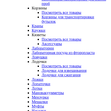
проб
Корзины
Посмотреть все товары
Корзины для транспортировки
бутылок
Краны
Кружки
Кюветы
Посмотреть все товары
Аксессуары
Лаборатории
Лабораторная посуда из фторопласта
Ловушки
Лодочки
Посмотреть все товары
Лодочки для взвешивания
Лодочки для сжигания
Ложки
Лопаточки
Лотки
Мановакуумметры
Мензурки
Мешалки
Муфты
Насадки