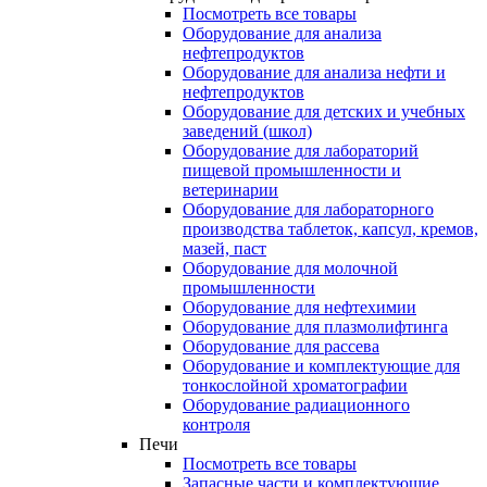
Посмотреть все товары
Оборудование для анализа
нефтепродуктов
Оборудование для анализа нефти и
нефтепродуктов
Оборудование для детских и учебных
заведений (школ)
Оборудование для лабораторий
пищевой промышленности и
ветеринарии
Оборудование для лабораторного
производства таблеток, капсул, кремов,
мазей, паст
Оборудование для молочной
промышленности
Оборудование для нефтехимии
Оборудование для плазмолифтинга
Оборудование для рассева
Оборудование и комплектующие для
тонкослойной хроматографии
Оборудование радиационного
контроля
Печи
Посмотреть все товары
Запасные части и комплектующие