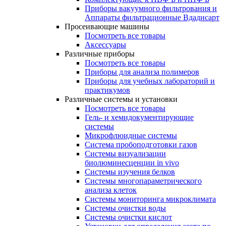
Приборы вакуумного фильтрования и
Аппараты фильтрационные Вдадисарт
Просеивающие машины
Посмотреть все товары
Аксессуары
Различные приборы
Посмотреть все товары
Приборы для анализа полимеров
Приборы для учебных лабораторий и
практикумов
Различные системы и установки
Посмотреть все товары
Гель- и хемидокументирующие
системы
Микрофлюидные системы
Система пробоподготовки газов
Системы визуализации
биолюминесценции in vivo
Системы изучения белков
Системы многопараметрического
анализа клеток
Системы мониторинга микроклимата
Системы очистки воды
Системы очистки кислот