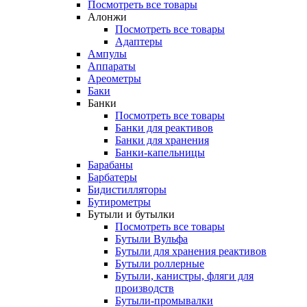
Посмотреть все товары
Алонжи
Посмотреть все товары
Адаптеры
Ампулы
Аппараты
Ареометры
Баки
Банки
Посмотреть все товары
Банки для реактивов
Банки для хранения
Банки-капельницы
Барабаны
Барбатеры
Бидистилляторы
Бутирометры
Бутыли и бутылки
Посмотреть все товары
Бутыли Вульфа
Бутыли для хранения реактивов
Бутыли роллерные
Бутыли, канистры, фляги для
производств
Бутыли-промывалки