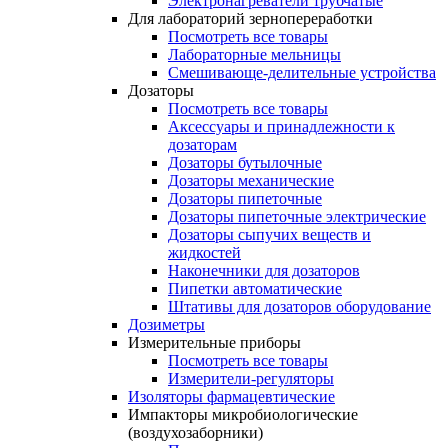
Электронагреватели трубчатые
Для лабораторий зернопереработки
Посмотреть все товары
Лабораторные мельницы
Смешивающе-делительные устройства
Дозаторы
Посмотреть все товары
Аксессуары и принадлежности к
дозаторам
Дозаторы бутылочные
Дозаторы механические
Дозаторы пипеточные
Дозаторы пипеточные электрические
Дозаторы сыпучих веществ и
жидкостей
Наконечники для дозаторов
Пипетки автоматические
Штативы для дозаторов оборудование
Дозиметры
Измерительные приборы
Посмотреть все товары
Измерители-регуляторы
Изоляторы фармацевтические
Импакторы микробиологические
(воздухозаборники)