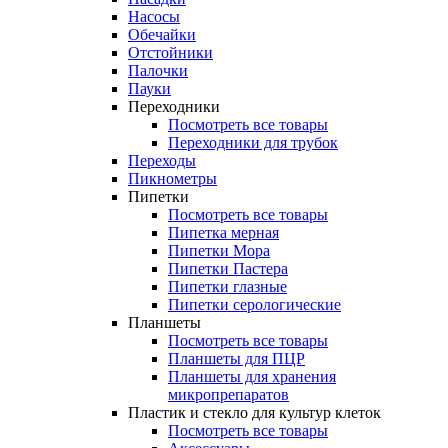
Насосы
Обечайки
Отстойники
Палочки
Пауки
Переходники
Посмотреть все товары
Переходники для трубок
Переходы
Пикнометры
Пипетки
Посмотреть все товары
Пипетка мерная
Пипетки Мора
Пипетки Пастера
Пипетки глазные
Пипетки серологические
Планшеты
Посмотреть все товары
Планшеты для ПЦР
Планшеты для хранения
микропрепаратов
Пластик и стекло для культур клеток
Посмотреть все товары