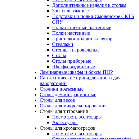
Дополнительные изделия к столам
Зонты вытяжные
Подставки и полки Смоленское СКТБ
СПУ
Полки книжные настенные
Полки настенные
Приставки под дистиллятор
Стеллажи
Стенды титровальные
Столы
Столы приборные
Шкафы выдвижные
Ламинарные шкафы и боксы ПЦР
Сантехнические принадлежности для
лабораторий
Столики подъемные
Столы демонстрационные
Столы для весов
Столы для микроскопирования
Столы для титрования
Посмотреть все товары
Аксессуары
Столы для хроматографов
Посмотреть все товары