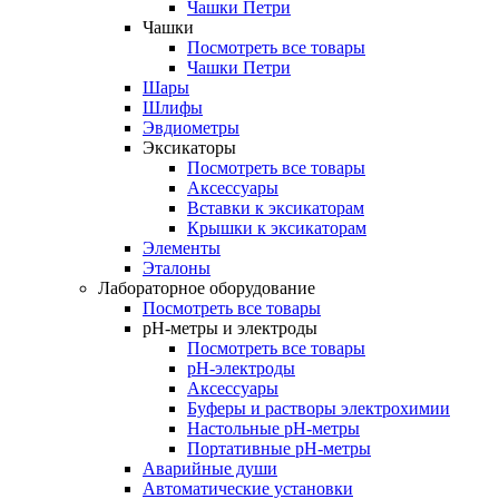
Чашки Петри
Чашки
Посмотреть все товары
Чашки Петри
Шары
Шлифы
Эвдиометры
Эксикаторы
Посмотреть все товары
Аксессуары
Вставки к эксикаторам
Крышки к эксикаторам
Элементы
Эталоны
Лабораторное оборудование
Посмотреть все товары
pH-метры и электроды
Посмотреть все товары
pH-электроды
Аксессуары
Буферы и растворы электрохимии
Настольные рН-метры
Портативные рН-метры
Аварийные души
Автоматические установки