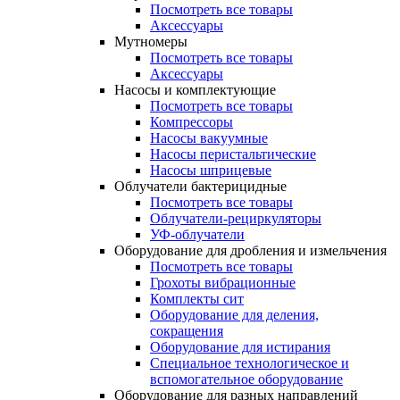
Посмотреть все товары
Аксессуары
Мутномеры
Посмотреть все товары
Аксессуары
Насосы и комплектующие
Посмотреть все товары
Компрессоры
Насосы вакуумные
Насосы перистальтические
Насосы шприцевые
Облучатели бактерицидные
Посмотреть все товары
Облучатели-рециркуляторы
УФ-облучатели
Оборудование для дробления и измельчения
Посмотреть все товары
Грохоты вибрационные
Комплекты сит
Оборудование для деления,
сокращения
Оборудование для истирания
Специальное технологическое и
вспомогательное оборудование
Оборудование для разных направлений