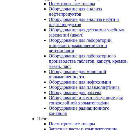
Посмотреть все товары
Оборудование для анализа
нефтепродуктов
Оборудование для анализа нефти и
нефтепродуктов
Оборудование для детских и учебных
заведений (школ)
Оборудование для лабораторий
пищевой промышленности и
ветеринарии
Оборудование для лабораторного
производства таблеток, капсул, кремов,
мазей, паст
Оборудование для молочной
промышленности
Оборудование для нефтехимии
Оборудование для плазмолифтинга
Оборудование для рассева
Оборудование и комплектующие для
тонкослойной хроматографии
Оборудование радиационного
контроля
Печи
Посмотреть все товары
Запасные части и комплектующие