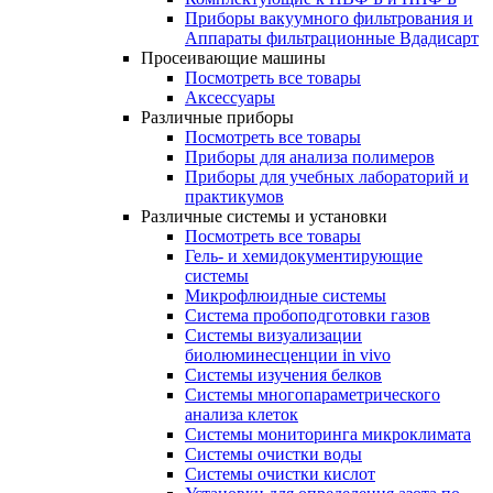
Приборы вакуумного фильтрования и
Аппараты фильтрационные Вдадисарт
Просеивающие машины
Посмотреть все товары
Аксессуары
Различные приборы
Посмотреть все товары
Приборы для анализа полимеров
Приборы для учебных лабораторий и
практикумов
Различные системы и установки
Посмотреть все товары
Гель- и хемидокументирующие
системы
Микрофлюидные системы
Система пробоподготовки газов
Системы визуализации
биолюминесценции in vivo
Системы изучения белков
Системы многопараметрического
анализа клеток
Системы мониторинга микроклимата
Системы очистки воды
Системы очистки кислот