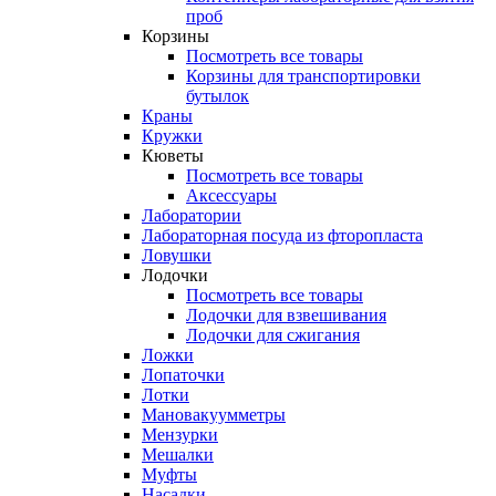
проб
Корзины
Посмотреть все товары
Корзины для транспортировки
бутылок
Краны
Кружки
Кюветы
Посмотреть все товары
Аксессуары
Лаборатории
Лабораторная посуда из фторопласта
Ловушки
Лодочки
Посмотреть все товары
Лодочки для взвешивания
Лодочки для сжигания
Ложки
Лопаточки
Лотки
Мановакуумметры
Мензурки
Мешалки
Муфты
Насадки