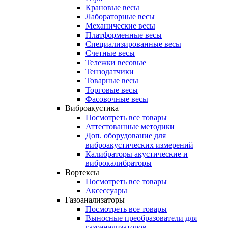
Крановые весы
Лабораторные весы
Механические весы
Платформенные весы
Специализированные весы
Счетные весы
Тележки весовые
Тензодатчики
Товарные весы
Торговые весы
Фасовочные весы
Виброакустика
Посмотреть все товары
Аттестованные методики
Доп. оборудование для
виброакустических измерений
Калибраторы акустические и
виброкалибраторы
Вортексы
Посмотреть все товары
Аксессуары
Газоанализаторы
Посмотреть все товары
Выносные преобразователи для
газоанализаторов