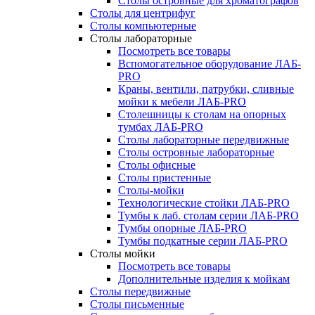
Столы островные для хроматографов
Столы для центрифуг
Столы компьютерные
Столы лабораторные
Посмотреть все товары
Вспомогательное оборудование ЛАБ-
PRO
Краны, вентили, патрубки, сливные
мойки к мебели ЛАБ-PRO
Столешницы к столам на опорных
тумбах ЛАБ-PRO
Столы лабораторные передвижные
Столы островные лабораторные
Столы офисные
Столы пристенные
Столы-мойки
Технологические стойки ЛАБ-PRO
Тумбы к лаб. столам серии ЛАБ-PRO
Тумбы опорные ЛАБ-PRO
Тумбы подкатные серии ЛАБ-PRO
Столы мойки
Посмотреть все товары
Дополнительные изделия к мойкам
Столы передвижные
Столы письменные