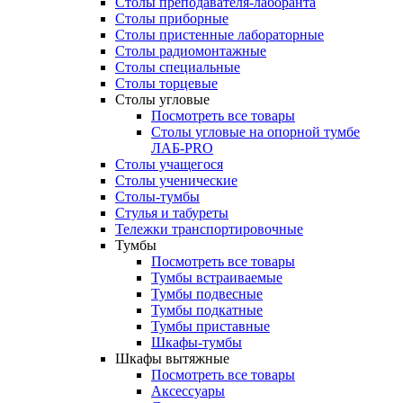
Столы преподавателя-лаборанта
Столы приборные
Столы пристенные лабораторные
Столы радиомонтажные
Столы специальные
Столы торцевые
Столы угловые
Посмотреть все товары
Столы угловые на опорной тумбе
ЛАБ-PRO
Столы учащегося
Столы ученические
Столы-тумбы
Стулья и табуреты
Тележки транспортировочные
Тумбы
Посмотреть все товары
Тумбы встраиваемые
Тумбы подвесные
Тумбы подкатные
Тумбы приставные
Шкафы-тумбы
Шкафы вытяжные
Посмотреть все товары
Аксессуары