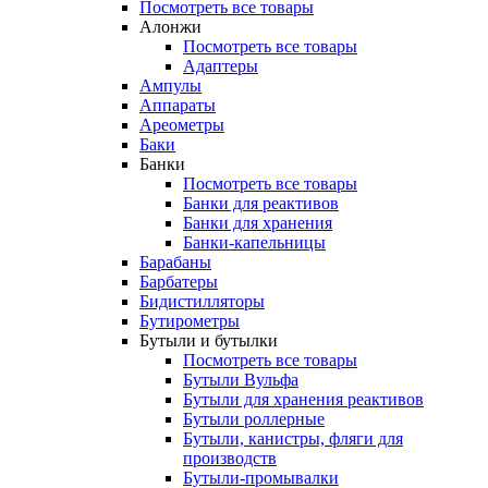
Посмотреть все товары
Алонжи
Посмотреть все товары
Адаптеры
Ампулы
Аппараты
Ареометры
Баки
Банки
Посмотреть все товары
Банки для реактивов
Банки для хранения
Банки-капельницы
Барабаны
Барбатеры
Бидистилляторы
Бутирометры
Бутыли и бутылки
Посмотреть все товары
Бутыли Вульфа
Бутыли для хранения реактивов
Бутыли роллерные
Бутыли, канистры, фляги для
производств
Бутыли-промывалки