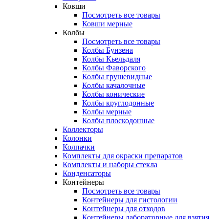
Ковши
Посмотреть все товары
Ковши мерные
Колбы
Посмотреть все товары
Колбы Бунзена
Колбы Кьельдаля
Колбы Фаворского
Колбы грушевидные
Колбы качалочные
Колбы конические
Колбы круглодонные
Колбы мерные
Колбы плоскодонные
Коллекторы
Колонки
Колпачки
Комплекты для окраски препаратов
Комплекты и наборы стекла
Конденсаторы
Контейнеры
Посмотреть все товары
Контейнеры для гистологии
Контейнеры для отходов
Контейнеры лабораторные для взятия