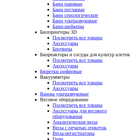
Бани паровые
Бани песчаные
Бани серологические
Бани ультразвуковые
Бани-шейкеры
Биопринтеры 3D
Посмотреть все товары
Аксессуары
Биочипы
Биореакторы и сосуды для культур клеток
Посмотреть все товары
Аксессуары
Бюретки цифровые
Вакуумметры
Посмотреть все товары
Аксессуары
Ванны ультразвуковые
Весовое оборудование
Посмотреть все товары
Аксессуары для весового
оборудования
Аналитические весы
Весы с печатью этикеток
Весы-регистраторы
Гири