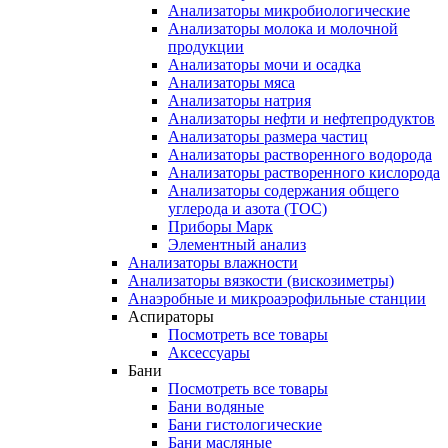
Анализаторы микробиологические
Анализаторы молока и молочной
продукции
Анализаторы мочи и осадка
Анализаторы мяса
Анализаторы натрия
Анализаторы нефти и нефтепродуктов
Анализаторы размера частиц
Анализаторы растворенного водорода
Анализаторы растворенного кислорода
Анализаторы содержания общего
углерода и азота (ТОС)
Приборы Марк
Элементный анализ
Анализаторы влажности
Анализаторы вязкости (вискозиметры)
Анаэробные и микроаэрофильные станции
Аспираторы
Посмотреть все товары
Аксессуары
Бани
Посмотреть все товары
Бани водяные
Бани гистологические
Бани масляные