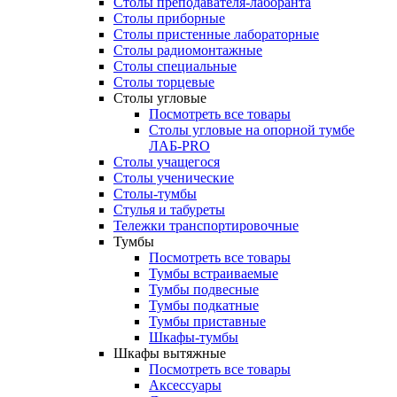
Столы преподавателя-лаборанта
Столы приборные
Столы пристенные лабораторные
Столы радиомонтажные
Столы специальные
Столы торцевые
Столы угловые
Посмотреть все товары
Столы угловые на опорной тумбе
ЛАБ-PRO
Столы учащегося
Столы ученические
Столы-тумбы
Стулья и табуреты
Тележки транспортировочные
Тумбы
Посмотреть все товары
Тумбы встраиваемые
Тумбы подвесные
Тумбы подкатные
Тумбы приставные
Шкафы-тумбы
Шкафы вытяжные
Посмотреть все товары
Аксессуары