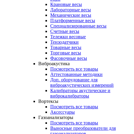
Крановые весы
Лабораторные весы
Механические весы
Платформенные весы
Специализированные весы
Счетные весы
Тележки весовые
Тензодатчики
Товарные весы
Торговые весы
Фасовочные весы
Виброакустика
Посмотреть все товары
Аттестованные методики
Доп. оборудование для
виброакустических измерений
Калибраторы акустические и
виброкалибраторы
Вортексы
Посмотреть все товары
Аксессуары
Газоанализаторы
Посмотреть все товары
Выносные преобразователи для
газоанализаторов