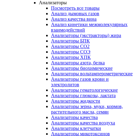
Анализаторы
Посмотреть все товары
Анализ дымовых газов
Анализ качества вина
Анализ кинетики межмолекулярных
взаимодействий
Анализаторы (экстракторы) жира
Анализаторы БПК
Анализаторы СО2
Анализаторы СОЭ
Анализаторы ХПК
Анализаторы азота, белка
Анализаторы биохимические
Анализаторы вольтамперометрические
Анализаторы газов крови и
электролитов
Анализаторы гематологические
Анализаторы глюкозы, лактата
Анализаторы жидкости
Анализаторы зерна, муки, кормов,
растительного масла, семян
Анализаторы качества
Анализаторы качества воздуха
Анализаторы клетчатки
Анализаторы микотоксинов