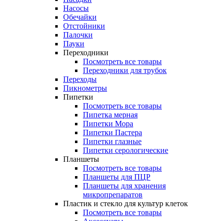
Насосы
Обечайки
Отстойники
Палочки
Пауки
Переходники
Посмотреть все товары
Переходники для трубок
Переходы
Пикнометры
Пипетки
Посмотреть все товары
Пипетка мерная
Пипетки Мора
Пипетки Пастера
Пипетки глазные
Пипетки серологические
Планшеты
Посмотреть все товары
Планшеты для ПЦР
Планшеты для хранения
микропрепаратов
Пластик и стекло для культур клеток
Посмотреть все товары