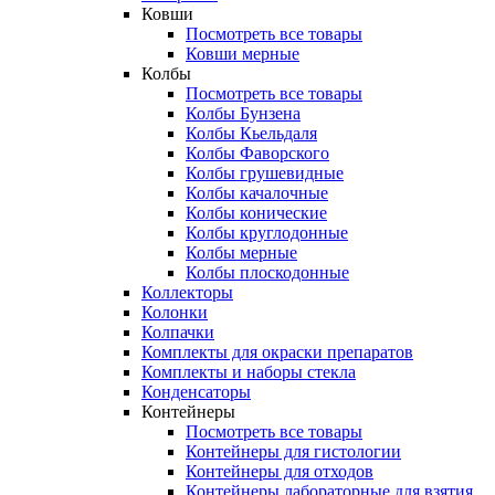
Ковши
Посмотреть все товары
Ковши мерные
Колбы
Посмотреть все товары
Колбы Бунзена
Колбы Кьельдаля
Колбы Фаворского
Колбы грушевидные
Колбы качалочные
Колбы конические
Колбы круглодонные
Колбы мерные
Колбы плоскодонные
Коллекторы
Колонки
Колпачки
Комплекты для окраски препаратов
Комплекты и наборы стекла
Конденсаторы
Контейнеры
Посмотреть все товары
Контейнеры для гистологии
Контейнеры для отходов
Контейнеры лабораторные для взятия