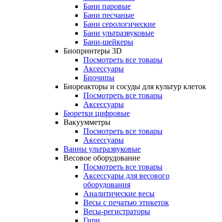
Бани паровые
Бани песчаные
Бани серологические
Бани ультразвуковые
Бани-шейкеры
Биопринтеры 3D
Посмотреть все товары
Аксессуары
Биочипы
Биореакторы и сосуды для культур клеток
Посмотреть все товары
Аксессуары
Бюретки цифровые
Вакуумметры
Посмотреть все товары
Аксессуары
Ванны ультразвуковые
Весовое оборудование
Посмотреть все товары
Аксессуары для весового
оборудования
Аналитические весы
Весы с печатью этикеток
Весы-регистраторы
Гири