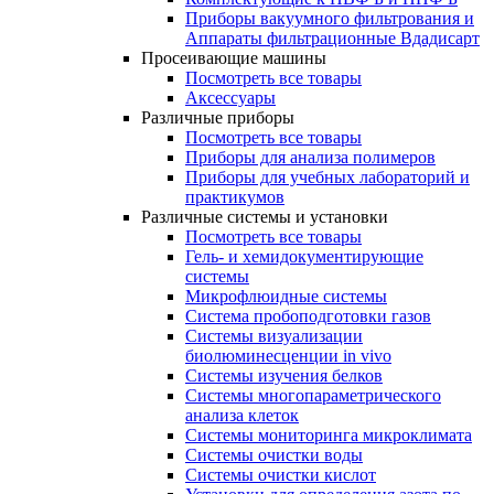
Приборы вакуумного фильтрования и
Аппараты фильтрационные Вдадисарт
Просеивающие машины
Посмотреть все товары
Аксессуары
Различные приборы
Посмотреть все товары
Приборы для анализа полимеров
Приборы для учебных лабораторий и
практикумов
Различные системы и установки
Посмотреть все товары
Гель- и хемидокументирующие
системы
Микрофлюидные системы
Система пробоподготовки газов
Системы визуализации
биолюминесценции in vivo
Системы изучения белков
Системы многопараметрического
анализа клеток
Системы мониторинга микроклимата
Системы очистки воды
Системы очистки кислот