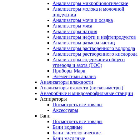
Анализаторы микробиологические
Анализаторы молока и молочной
продукции
Анализаторы мочи и осадка
Анализаторы мяса
Анализаторы натрия
Анализаторы нефти и нефтепродуктов
Анализаторы размера частиц
Анализаторы растворенного водорода
Анализаторы растворенного кислорода
Анализаторы содержания общего
углерода и азота (ТОС)
Приборы Марк
Элементный анализ
Анализаторы влажности
Анализаторы вязкости (вискозиметры)
Анаэробные и микроаэрофильные станции
Аспираторы
Посмотреть все товары
Аксессуары
Бани
Посмотреть все товары
Бани водяные
Бани гистологические
Бани масляные