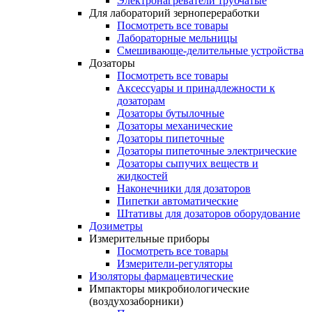
Электронагреватели трубчатые
Для лабораторий зернопереработки
Посмотреть все товары
Лабораторные мельницы
Смешивающе-делительные устройства
Дозаторы
Посмотреть все товары
Аксессуары и принадлежности к
дозаторам
Дозаторы бутылочные
Дозаторы механические
Дозаторы пипеточные
Дозаторы пипеточные электрические
Дозаторы сыпучих веществ и
жидкостей
Наконечники для дозаторов
Пипетки автоматические
Штативы для дозаторов оборудование
Дозиметры
Измерительные приборы
Посмотреть все товары
Измерители-регуляторы
Изоляторы фармацевтические
Импакторы микробиологические
(воздухозаборники)