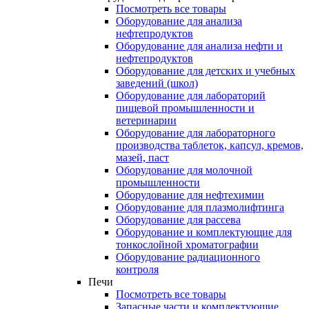
Посмотреть все товары
Оборудование для анализа
нефтепродуктов
Оборудование для анализа нефти и
нефтепродуктов
Оборудование для детских и учебных
заведений (школ)
Оборудование для лабораторий
пищевой промышленности и
ветеринарии
Оборудование для лабораторного
производства таблеток, капсул, кремов,
мазей, паст
Оборудование для молочной
промышленности
Оборудование для нефтехимии
Оборудование для плазмолифтинга
Оборудование для рассева
Оборудование и комплектующие для
тонкослойной хроматографии
Оборудование радиационного
контроля
Печи
Посмотреть все товары
Запасные части и комплектующие