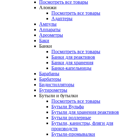
Посмотреть все товары
Алонжи
Посмотреть все товары
Адаптеры
Ампулы
Аппараты
Ареометры
Баки
Банки
Посмотреть все товары
Банки для реактивов
Банки для хранения
Банки-капельницы
Барабаны
Барбатеры
Бидистилляторы
Бутирометры
Бутыли и бутылки
Посмотреть все товары
Бутыли Вульфа
Бутыли для хранения реактивов
Бутыли роллерные
Бутыли, канистры, фляги для
производств
Бутыли-промывалки