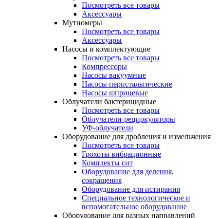
Посмотреть все товары
Аксессуары
Мутномеры
Посмотреть все товары
Аксессуары
Насосы и комплектующие
Посмотреть все товары
Компрессоры
Насосы вакуумные
Насосы перистальтические
Насосы шприцевые
Облучатели бактерицидные
Посмотреть все товары
Облучатели-рециркуляторы
УФ-облучатели
Оборудование для дробления и измельчения
Посмотреть все товары
Грохоты вибрационные
Комплекты сит
Оборудование для деления,
сокращения
Оборудование для истирания
Специальное технологическое и
вспомогательное оборудование
Оборудование для разных направлений