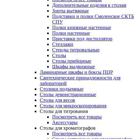
Дополнительные изделия к столам
Зонты вытяжные
Подставки и полки Смоленское СКТБ
СПУ
Полки книжные настенные
Полки настенные
Приставки под дистиллятор
Стеллажи
Стенды титровальные
Столы
Столы приборные
Шкафы выдвижные
Ламинарные шкафы и боксы ПЦР
Сантехнические принадлежности для
лабораторий
Столики подъемные
Столы демонстрационные
Столы для весов
Столы для микроскопирования
Столы для титрования
Посмотреть все товары
Аксессуары
Столы для хроматографов
Посмотреть все товары