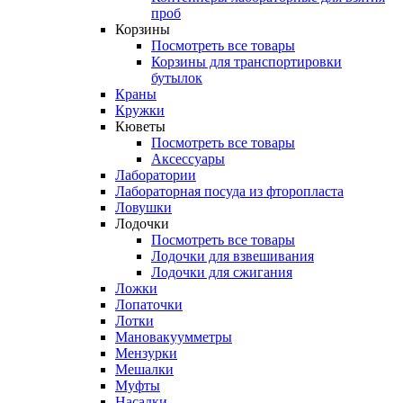
проб
Корзины
Посмотреть все товары
Корзины для транспортировки
бутылок
Краны
Кружки
Кюветы
Посмотреть все товары
Аксессуары
Лаборатории
Лабораторная посуда из фторопласта
Ловушки
Лодочки
Посмотреть все товары
Лодочки для взвешивания
Лодочки для сжигания
Ложки
Лопаточки
Лотки
Мановакуумметры
Мензурки
Мешалки
Муфты
Насадки