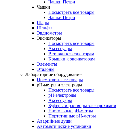
Чашки Петри
Чашки
Посмотреть все товары
Чашки Петри
Шары
Шлифы
Эвдиометры
Эксикаторы
Посмотреть все товары
Аксессуары
Вставки к эксикаторам
Крышки к эксикаторам
Элементы
Эталоны
Лабораторное оборудование
Посмотреть все товары
pH-метры и электроды
Посмотреть все товары
pH-электроды
Аксессуары
Буферы и растворы электрохимии
Настольные рН-метры
Портативные рН-метры
Аварийные души
Автоматические установки