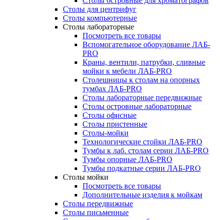
Столы островные для хроматографов
Столы для центрифуг
Столы компьютерные
Столы лабораторные
Посмотреть все товары
Вспомогательное оборудование ЛАБ-
PRO
Краны, вентили, патрубки, сливные
мойки к мебели ЛАБ-PRO
Столешницы к столам на опорных
тумбах ЛАБ-PRO
Столы лабораторные передвижные
Столы островные лабораторные
Столы офисные
Столы пристенные
Столы-мойки
Технологические стойки ЛАБ-PRO
Тумбы к лаб. столам серии ЛАБ-PRO
Тумбы опорные ЛАБ-PRO
Тумбы подкатные серии ЛАБ-PRO
Столы мойки
Посмотреть все товары
Дополнительные изделия к мойкам
Столы передвижные
Столы письменные