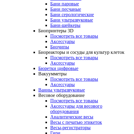
Бани паровые
Бани песчаные
Бани серологические
Бани ультразвуковые
Бани-шейкеры
Биопринтеры 3D
Посмотреть все товары
Аксессуары
Биочипы
Биореакторы и сосуды для культур клеток
Посмотреть все товары
Аксессуары
Бюретки цифровые
Вакуумметры
Посмотреть все товары
Аксессуары
Ванны ультразвуковые
Весовое оборудование
Посмотреть все товары
Аксессуары для весового
оборудования
Аналитические весы
Весы с печатью этикеток
Весы-регистраторы
Гири