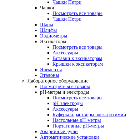
Чашки Петри
Чашки
Посмотреть все товары
Чашки Петри
Шары
Шлифы
Эвдиометры
Эксикаторы
Посмотреть все товары
Аксессуары
Вставки к эксикаторам
Крышки к эксикаторам
Элементы
Эталоны
Лабораторное оборудование
Посмотреть все товары
pH-метры и электроды
Посмотреть все товары
pH-электроды
Аксессуары
Буферы и растворы электрохимии
Настольные рН-метры
Портативные рН-метры
Аварийные души
Автоматические установки