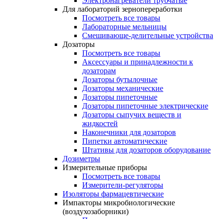
Электронагреватели трубчатые
Для лабораторий зернопереработки
Посмотреть все товары
Лабораторные мельницы
Смешивающе-делительные устройства
Дозаторы
Посмотреть все товары
Аксессуары и принадлежности к
дозаторам
Дозаторы бутылочные
Дозаторы механические
Дозаторы пипеточные
Дозаторы пипеточные электрические
Дозаторы сыпучих веществ и
жидкостей
Наконечники для дозаторов
Пипетки автоматические
Штативы для дозаторов оборудование
Дозиметры
Измерительные приборы
Посмотреть все товары
Измерители-регуляторы
Изоляторы фармацевтические
Импакторы микробиологические
(воздухозаборники)