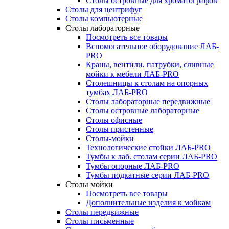
Столы островные для хроматографов
Столы для центрифуг
Столы компьютерные
Столы лабораторные
Посмотреть все товары
Вспомогательное оборудование ЛАБ-
PRO
Краны, вентили, патрубки, сливные
мойки к мебели ЛАБ-PRO
Столешницы к столам на опорных
тумбах ЛАБ-PRO
Столы лабораторные передвижные
Столы островные лабораторные
Столы офисные
Столы пристенные
Столы-мойки
Технологические стойки ЛАБ-PRO
Тумбы к лаб. столам серии ЛАБ-PRO
Тумбы опорные ЛАБ-PRO
Тумбы подкатные серии ЛАБ-PRO
Столы мойки
Посмотреть все товары
Дополнительные изделия к мойкам
Столы передвижные
Столы письменные