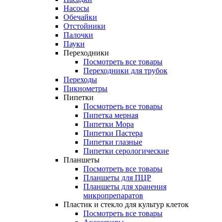
Насосы
Обечайки
Отстойники
Палочки
Пауки
Переходники
Посмотреть все товары
Переходники для трубок
Переходы
Пикнометры
Пипетки
Посмотреть все товары
Пипетка мерная
Пипетки Мора
Пипетки Пастера
Пипетки глазные
Пипетки серологические
Планшеты
Посмотреть все товары
Планшеты для ПЦР
Планшеты для хранения
микропрепаратов
Пластик и стекло для культур клеток
Посмотреть все товары