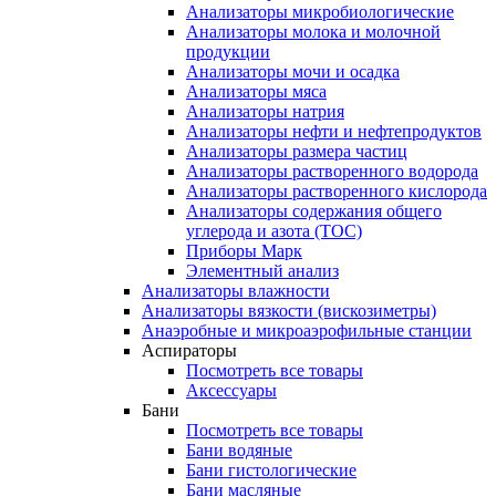
Анализаторы микробиологические
Анализаторы молока и молочной
продукции
Анализаторы мочи и осадка
Анализаторы мяса
Анализаторы натрия
Анализаторы нефти и нефтепродуктов
Анализаторы размера частиц
Анализаторы растворенного водорода
Анализаторы растворенного кислорода
Анализаторы содержания общего
углерода и азота (ТОС)
Приборы Марк
Элементный анализ
Анализаторы влажности
Анализаторы вязкости (вискозиметры)
Анаэробные и микроаэрофильные станции
Аспираторы
Посмотреть все товары
Аксессуары
Бани
Посмотреть все товары
Бани водяные
Бани гистологические
Бани масляные