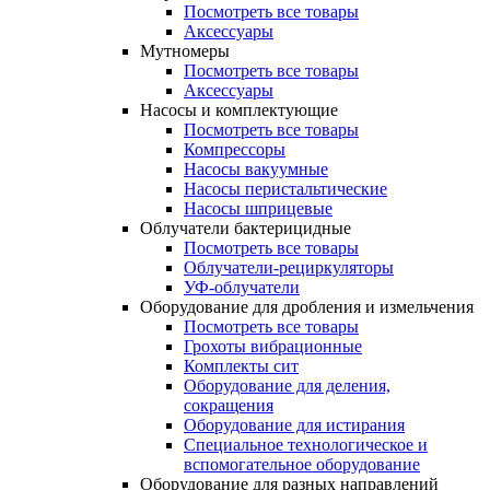
Посмотреть все товары
Аксессуары
Мутномеры
Посмотреть все товары
Аксессуары
Насосы и комплектующие
Посмотреть все товары
Компрессоры
Насосы вакуумные
Насосы перистальтические
Насосы шприцевые
Облучатели бактерицидные
Посмотреть все товары
Облучатели-рециркуляторы
УФ-облучатели
Оборудование для дробления и измельчения
Посмотреть все товары
Грохоты вибрационные
Комплекты сит
Оборудование для деления,
сокращения
Оборудование для истирания
Специальное технологическое и
вспомогательное оборудование
Оборудование для разных направлений