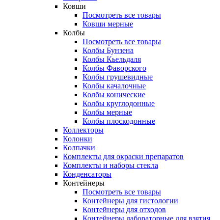
Ковши
Посмотреть все товары
Ковши мерные
Колбы
Посмотреть все товары
Колбы Бунзена
Колбы Кьельдаля
Колбы Фаворского
Колбы грушевидные
Колбы качалочные
Колбы конические
Колбы круглодонные
Колбы мерные
Колбы плоскодонные
Коллекторы
Колонки
Колпачки
Комплекты для окраски препаратов
Комплекты и наборы стекла
Конденсаторы
Контейнеры
Посмотреть все товары
Контейнеры для гистологии
Контейнеры для отходов
Контейнеры лабораторные для взятия