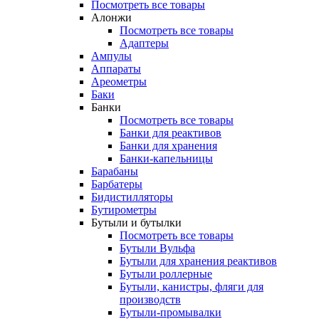
Посмотреть все товары
Алонжи
Посмотреть все товары
Адаптеры
Ампулы
Аппараты
Ареометры
Баки
Банки
Посмотреть все товары
Банки для реактивов
Банки для хранения
Банки-капельницы
Барабаны
Барбатеры
Бидистилляторы
Бутирометры
Бутыли и бутылки
Посмотреть все товары
Бутыли Вульфа
Бутыли для хранения реактивов
Бутыли роллерные
Бутыли, канистры, фляги для
производств
Бутыли-промывалки