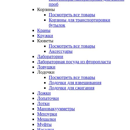
проб
Корзины
Посмотреть все товары
Корзины для транспортировки
бутылок
Краны
Кружки
Кюветы
Посмотреть все товары
Аксессуары
Лаборатории
Лабораторная посуда из фторопласта
Ловушки
Лодочки
Посмотреть все товары
Лодочки для взвешивания
Лодочки для сжигания
Ложки
Лопаточки
Лотки
Мановакуумметры
Мензурки
Мешалки
Муфты
Насадки