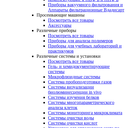
Приборы вакуумного фильтрования и
Аппараты фильтрационные Вдадисарт
Просеивающие машины
Посмотреть все товары
Аксессуары
Различные приборы
Посмотреть все товары
Приборы для анализа полимеров
Приборы для учебных лабораторий и
практикумов
Различные системы и установки
Посмотреть все товары
Гель- и хемидокументирующие
системы
Микрофлюидные системы
Система пробоподготовки газов
Системы визуализации
биолюминесценции in vivo
Системы изучения белков
Системы многопараметрического
анализа клеток
Системы мониторинга микроклимата
Системы очистки воды
Системы очистки кислот