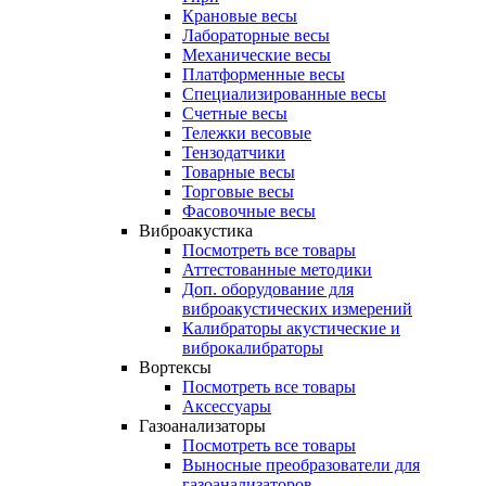
Крановые весы
Лабораторные весы
Механические весы
Платформенные весы
Специализированные весы
Счетные весы
Тележки весовые
Тензодатчики
Товарные весы
Торговые весы
Фасовочные весы
Виброакустика
Посмотреть все товары
Аттестованные методики
Доп. оборудование для
виброакустических измерений
Калибраторы акустические и
виброкалибраторы
Вортексы
Посмотреть все товары
Аксессуары
Газоанализаторы
Посмотреть все товары
Выносные преобразователи для
газоанализаторов