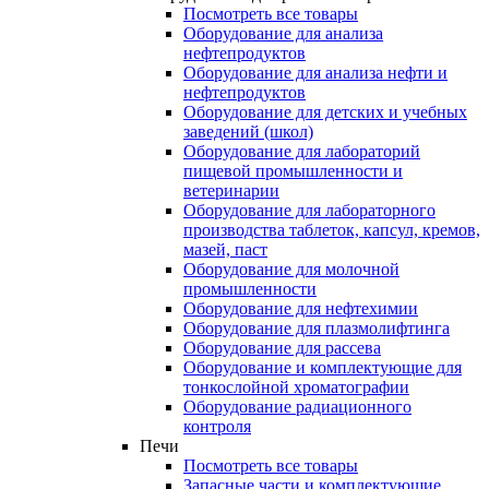
Посмотреть все товары
Оборудование для анализа
нефтепродуктов
Оборудование для анализа нефти и
нефтепродуктов
Оборудование для детских и учебных
заведений (школ)
Оборудование для лабораторий
пищевой промышленности и
ветеринарии
Оборудование для лабораторного
производства таблеток, капсул, кремов,
мазей, паст
Оборудование для молочной
промышленности
Оборудование для нефтехимии
Оборудование для плазмолифтинга
Оборудование для рассева
Оборудование и комплектующие для
тонкослойной хроматографии
Оборудование радиационного
контроля
Печи
Посмотреть все товары
Запасные части и комплектующие