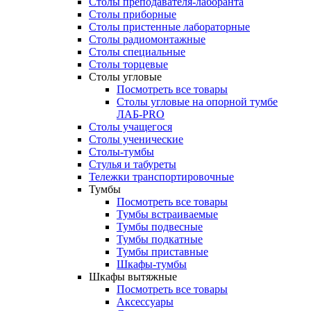
Столы преподавателя-лаборанта
Столы приборные
Столы пристенные лабораторные
Столы радиомонтажные
Столы специальные
Столы торцевые
Столы угловые
Посмотреть все товары
Столы угловые на опорной тумбе
ЛАБ-PRO
Столы учащегося
Столы ученические
Столы-тумбы
Стулья и табуреты
Тележки транспортировочные
Тумбы
Посмотреть все товары
Тумбы встраиваемые
Тумбы подвесные
Тумбы подкатные
Тумбы приставные
Шкафы-тумбы
Шкафы вытяжные
Посмотреть все товары
Аксессуары