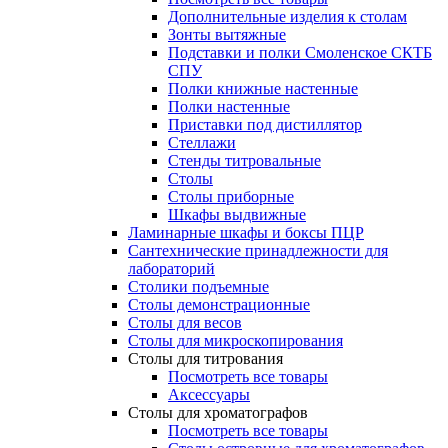
Дополнительные изделия к столам
Зонты вытяжные
Подставки и полки Смоленское СКТБ
СПУ
Полки книжные настенные
Полки настенные
Приставки под дистиллятор
Стеллажи
Стенды титровальные
Столы
Столы приборные
Шкафы выдвижные
Ламинарные шкафы и боксы ПЦР
Сантехнические принадлежности для
лабораторий
Столики подъемные
Столы демонстрационные
Столы для весов
Столы для микроскопирования
Столы для титрования
Посмотреть все товары
Аксессуары
Столы для хроматографов
Посмотреть все товары