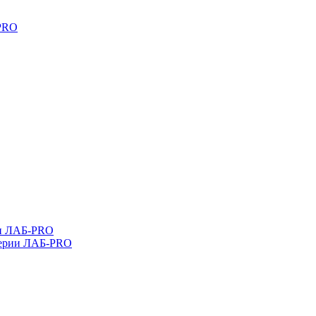
-PRO
ли ЛАБ-PRO
серии ЛАБ-PRO