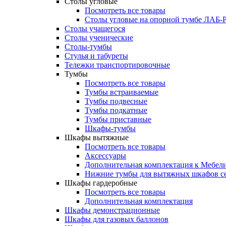
Столы угловые
Посмотреть все товары
Столы угловые на опорной тумбе ЛАБ
Столы учащегося
Столы ученические
Столы-тумбы
Стулья и табуреты
Тележки транспортировочные
Тумбы
Посмотреть все товары
Тумбы встраиваемые
Тумбы подвесные
Тумбы подкатные
Тумбы приставные
Шкафы-тумбы
Шкафы вытяжные
Посмотреть все товары
Аксессуары
Дополнительная комплектация к Мебе
Нижние тумбы для вытяжных шкафов 
Шкафы гардеробные
Посмотреть все товары
Дополнительная комплектация
Шкафы демонстрационные
Шкафы для газовых баллонов