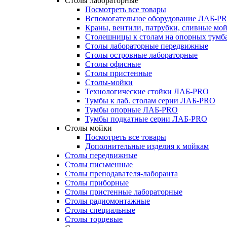
Столы лабораторные
Посмотреть все товары
Вспомогательное оборудование ЛАБ-P
Краны, вентили, патрубки, сливные м
Столешницы к столам на опорных тум
Столы лабораторные передвижные
Столы островные лабораторные
Столы офисные
Столы пристенные
Столы-мойки
Технологические стойки ЛАБ-PRO
Тумбы к лаб. столам серии ЛАБ-PRO
Тумбы опорные ЛАБ-PRO
Тумбы подкатные серии ЛАБ-PRO
Столы мойки
Посмотреть все товары
Дополнительные изделия к мойкам
Столы передвижные
Столы письменные
Столы преподавателя-лаборанта
Столы приборные
Столы пристенные лабораторные
Столы радиомонтажные
Столы специальные
Столы торцевые