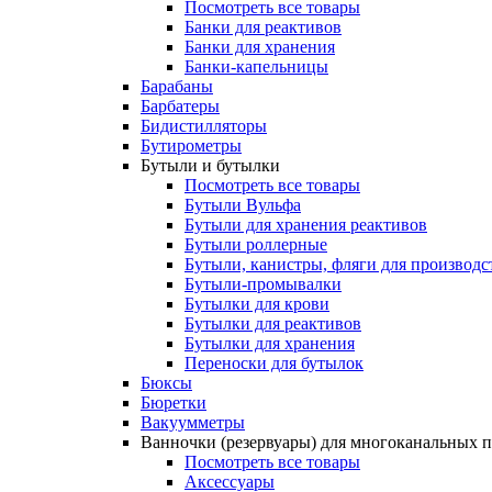
Посмотреть все товары
Банки для реактивов
Банки для хранения
Банки-капельницы
Барабаны
Барбатеры
Бидистилляторы
Бутирометры
Бутыли и бутылки
Посмотреть все товары
Бутыли Вульфа
Бутыли для хранения реактивов
Бутыли роллерные
Бутыли, канистры, фляги для производс
Бутыли-промывалки
Бутылки для крови
Бутылки для реактивов
Бутылки для хранения
Переноски для бутылок
Бюксы
Бюретки
Вакуумметры
Ванночки (резервуары) для многоканальных 
Посмотреть все товары
Аксессуары