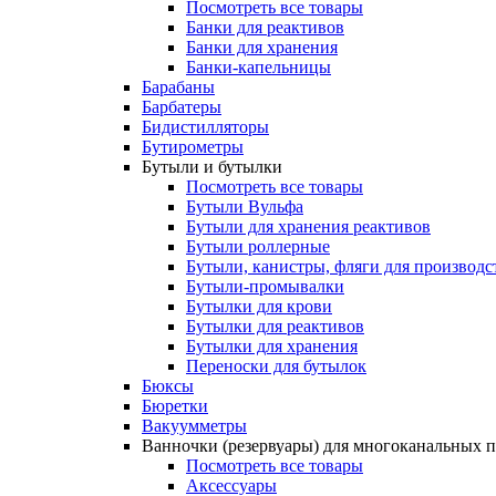
Посмотреть все товары
Банки для реактивов
Банки для хранения
Банки-капельницы
Барабаны
Барбатеры
Бидистилляторы
Бутирометры
Бутыли и бутылки
Посмотреть все товары
Бутыли Вульфа
Бутыли для хранения реактивов
Бутыли роллерные
Бутыли, канистры, фляги для производс
Бутыли-промывалки
Бутылки для крови
Бутылки для реактивов
Бутылки для хранения
Переноски для бутылок
Бюксы
Бюретки
Вакуумметры
Ванночки (резервуары) для многоканальных 
Посмотреть все товары
Аксессуары