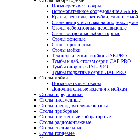
Столы лабораторные
Посмотреть все товары
Вспомогательное оборудование ЛАБ-P
Краны, вентили, патрубки, сливные м
Столешницы к столам на опорных тум
Столы лабораторные передвижные
Столы островные лабораторные
Столы офисные
Столы пристенные
Столы-мойки
Технологические стойки ЛАБ-PRO
Тумбы к лаб. столам серии ЛАБ-PRO
Тумбы опорные ЛАБ-PRO
Тумбы подкатные серии ЛАБ-PRO
Столы мойки
Посмотреть все товары
Дополнительные изделия к мойкам
Столы передвижные
Столы письменные
Столы преподавателя-лаборанта
Столы приборные
Столы пристенные лабораторные
Столы радиомонтажные
Столы специальные
Столы торцевые