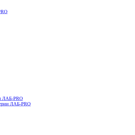
-PRO
ли ЛАБ-PRO
серии ЛАБ-PRO