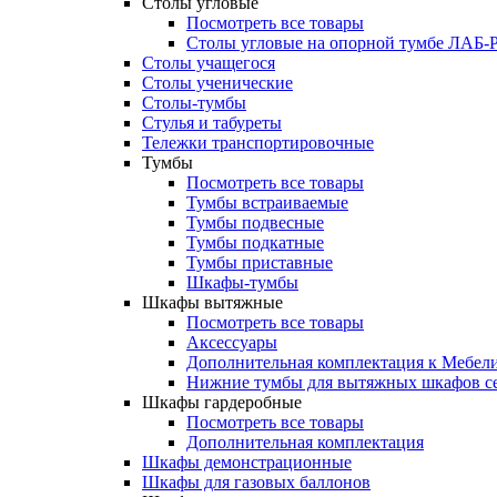
Столы угловые
Посмотреть все товары
Столы угловые на опорной тумбе ЛАБ
Столы учащегося
Столы ученические
Столы-тумбы
Стулья и табуреты
Тележки транспортировочные
Тумбы
Посмотреть все товары
Тумбы встраиваемые
Тумбы подвесные
Тумбы подкатные
Тумбы приставные
Шкафы-тумбы
Шкафы вытяжные
Посмотреть все товары
Аксессуары
Дополнительная комплектация к Мебе
Нижние тумбы для вытяжных шкафов 
Шкафы гардеробные
Посмотреть все товары
Дополнительная комплектация
Шкафы демонстрационные
Шкафы для газовых баллонов