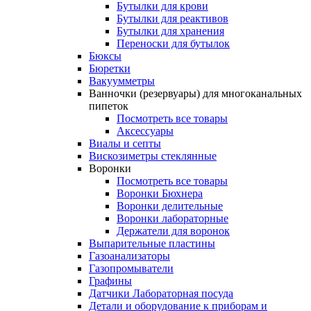
Бутылки для крови
Бутылки для реактивов
Бутылки для хранения
Переноски для бутылок
Бюксы
Бюретки
Вакуумметры
Ванночки (резервуары) для многоканальных
пипеток
Посмотреть все товары
Аксессуары
Виалы и септы
Вискозиметры стеклянные
Воронки
Посмотреть все товары
Воронки Бюхнера
Воронки делительные
Воронки лабораторные
Держатели для воронок
Выпарительные пластины
Газоанализаторы
Газопромыватели
Графины
Датчики Лабораторная посуда
Детали и оборудование к приборам и