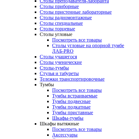
Столы преподавателя-лаборанта
Столы приборные
Столы пристенные лабораторные
Столы радиомонтажные
Столы специальные
Столы торцевые
Столы угловые
Посмотреть все товары
Столы угловые на опорной тумбе
ЛАБ-PRO
Столы учащегося
Столы ученические
Столы-тумбы
Стулья и табуреты
Тележки транспортировочные
Тумбы
Посмотреть все товары
Тумбы встраиваемые
Тумбы подвесные
Тумбы подкатные
Тумбы приставные
Шкафы-тумбы
Шкафы вытяжные
Посмотреть все товары
Аксессуары