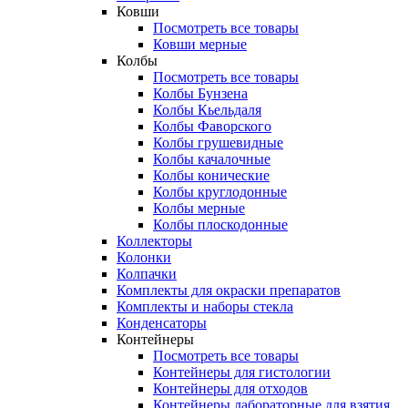
Ковши
Посмотреть все товары
Ковши мерные
Колбы
Посмотреть все товары
Колбы Бунзена
Колбы Кьельдаля
Колбы Фаворского
Колбы грушевидные
Колбы качалочные
Колбы конические
Колбы круглодонные
Колбы мерные
Колбы плоскодонные
Коллекторы
Колонки
Колпачки
Комплекты для окраски препаратов
Комплекты и наборы стекла
Конденсаторы
Контейнеры
Посмотреть все товары
Контейнеры для гистологии
Контейнеры для отходов
Контейнеры лабораторные для взятия