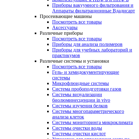
Приборы вакуумного фильтрования и
Аппараты фильтрационные Вдадисарт
Просеивающие машины
Посмотреть все товары
Аксессуары
Различные приборы
Посмотреть все товары
Приборы для анализа полимеров
Приборы для учебных лабораторий и
практикумов
Различные системы и установки
Посмотреть все товары
Гель- и хемидокументирующие
системы
Микрофлюидные системы
Система пробоподготовки газов
Системы визуализации
биолюминесценции in vivo
Системы изучения белков
Системы многопараметрического
анализа клеток
Системы мониторинга микроклимата
Системы очистки воды
Системы очистки кислот