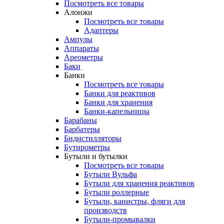
Посмотреть все товары
Алонжи
Посмотреть все товары
Адаптеры
Ампулы
Аппараты
Ареометры
Баки
Банки
Посмотреть все товары
Банки для реактивов
Банки для хранения
Банки-капельницы
Барабаны
Барбатеры
Бидистилляторы
Бутирометры
Бутыли и бутылки
Посмотреть все товары
Бутыли Вульфа
Бутыли для хранения реактивов
Бутыли роллерные
Бутыли, канистры, фляги для
производств
Бутыли-промывалки