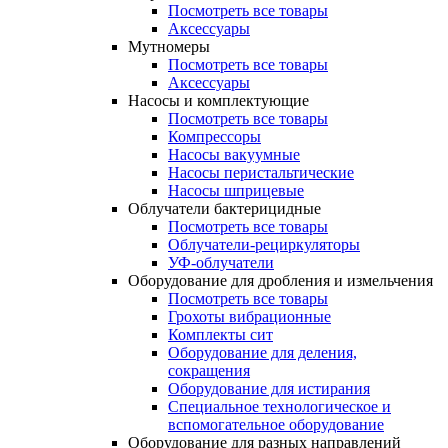
Посмотреть все товары
Аксессуары
Мутномеры
Посмотреть все товары
Аксессуары
Насосы и комплектующие
Посмотреть все товары
Компрессоры
Насосы вакуумные
Насосы перистальтические
Насосы шприцевые
Облучатели бактерицидные
Посмотреть все товары
Облучатели-рециркуляторы
УФ-облучатели
Оборудование для дробления и измельчения
Посмотреть все товары
Грохоты вибрационные
Комплекты сит
Оборудование для деления,
сокращения
Оборудование для истирания
Специальное технологическое и
вспомогательное оборудование
Оборудование для разных направлений