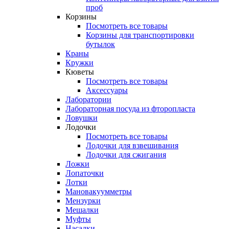
проб
Корзины
Посмотреть все товары
Корзины для транспортировки
бутылок
Краны
Кружки
Кюветы
Посмотреть все товары
Аксессуары
Лаборатории
Лабораторная посуда из фторопласта
Ловушки
Лодочки
Посмотреть все товары
Лодочки для взвешивания
Лодочки для сжигания
Ложки
Лопаточки
Лотки
Мановакуумметры
Мензурки
Мешалки
Муфты
Насадки