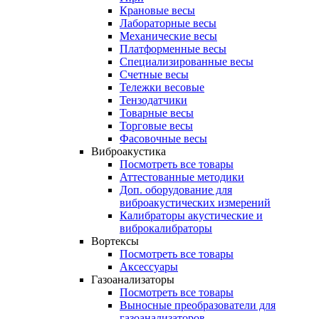
Крановые весы
Лабораторные весы
Механические весы
Платформенные весы
Специализированные весы
Счетные весы
Тележки весовые
Тензодатчики
Товарные весы
Торговые весы
Фасовочные весы
Виброакустика
Посмотреть все товары
Аттестованные методики
Доп. оборудование для
виброакустических измерений
Калибраторы акустические и
виброкалибраторы
Вортексы
Посмотреть все товары
Аксессуары
Газоанализаторы
Посмотреть все товары
Выносные преобразователи для
газоанализаторов