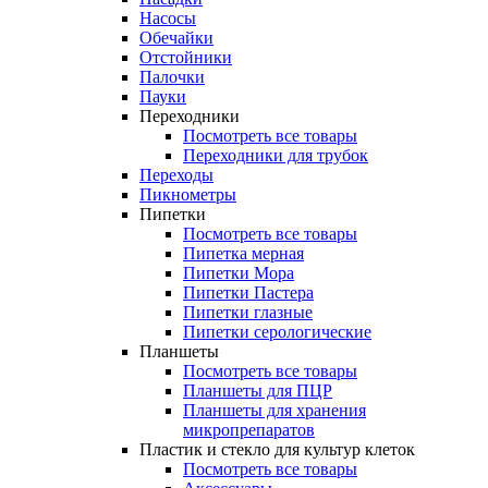
Насосы
Обечайки
Отстойники
Палочки
Пауки
Переходники
Посмотреть все товары
Переходники для трубок
Переходы
Пикнометры
Пипетки
Посмотреть все товары
Пипетка мерная
Пипетки Мора
Пипетки Пастера
Пипетки глазные
Пипетки серологические
Планшеты
Посмотреть все товары
Планшеты для ПЦР
Планшеты для хранения
микропрепаратов
Пластик и стекло для культур клеток
Посмотреть все товары