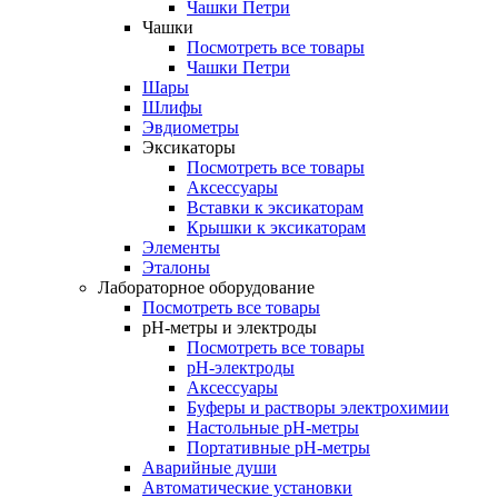
Чашки Петри
Чашки
Посмотреть все товары
Чашки Петри
Шары
Шлифы
Эвдиометры
Эксикаторы
Посмотреть все товары
Аксессуары
Вставки к эксикаторам
Крышки к эксикаторам
Элементы
Эталоны
Лабораторное оборудование
Посмотреть все товары
pH-метры и электроды
Посмотреть все товары
pH-электроды
Аксессуары
Буферы и растворы электрохимии
Настольные рН-метры
Портативные рН-метры
Аварийные души
Автоматические установки