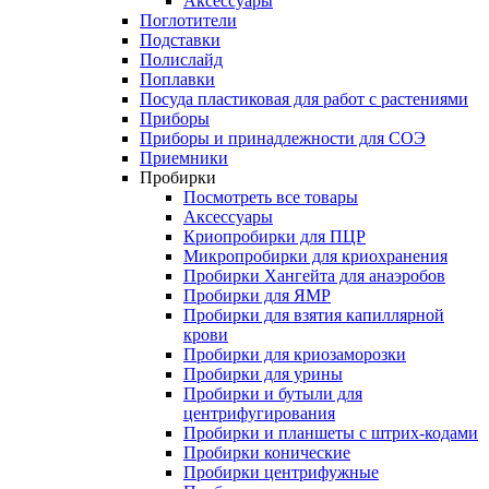
Аксессуары
Поглотители
Подставки
Полислайд
Поплавки
Посуда пластиковая для работ с растениями
Приборы
Приборы и принадлежности для СОЭ
Приемники
Пробирки
Посмотреть все товары
Аксессуары
Криопробирки для ПЦР
Микропробирки для криохранения
Пробирки Хангейта для анаэробов
Пробирки для ЯМР
Пробирки для взятия капиллярной
крови
Пробирки для криозаморозки
Пробирки для урины
Пробирки и бутыли для
центрифугирования
Пробирки и планшеты с штрих-кодами
Пробирки конические
Пробирки центрифужные