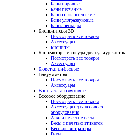
Бани паровые
Бани песчаные
Бани серологические
Бани ультразвуковые
Бани-шейкеры
Биопринтеры 3D
Посмотреть все товары
Аксессуары
Биочипы
Биореакторы и сосуды для культур клеток
Посмотреть все товары
Аксессуары
Бюретки цифровые
Вакуумметры
Посмотреть все товары
Аксессуары
Ванны ультразвуковые
Весовое оборудование
Посмотреть все товары
Аксессуары для весового
оборудования
Аналитические весы
Весы с печатью этикеток
Весы-регистраторы
Гири