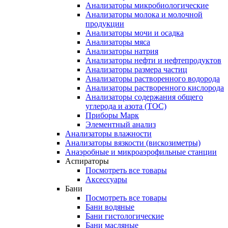
Анализаторы микробиологические
Анализаторы молока и молочной
продукции
Анализаторы мочи и осадка
Анализаторы мяса
Анализаторы натрия
Анализаторы нефти и нефтепродуктов
Анализаторы размера частиц
Анализаторы растворенного водорода
Анализаторы растворенного кислорода
Анализаторы содержания общего
углерода и азота (ТОС)
Приборы Марк
Элементный анализ
Анализаторы влажности
Анализаторы вязкости (вискозиметры)
Анаэробные и микроаэрофильные станции
Аспираторы
Посмотреть все товары
Аксессуары
Бани
Посмотреть все товары
Бани водяные
Бани гистологические
Бани масляные