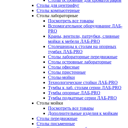
Столы островные для хроматографов
Столы для центрифуг
Столы компьютерные
Столы лабораторные
Посмотреть все товары
Вспомогательное оборудование ЛАБ-
PRO
Краны, вентили, патрубки, сливные
мойки к мебели ЛАБ-PRO
Столешницы к столам на опорных
тумбах ЛАБ-PRO
Столы лабораторные передвижные
Столы островные лабораторные
Столы офисные
Столы пристенные
Столы-мойки
Технологические стойки ЛАБ-PRO
Тумбы к лаб. столам серии ЛАБ-PRO
Тумбы опорные ЛАБ-PRO
Тумбы подкатные серии ЛАБ-PRO
Столы мойки
Посмотреть все товары
Дополнительные изделия к мойкам
Столы передвижные
Столы письменные