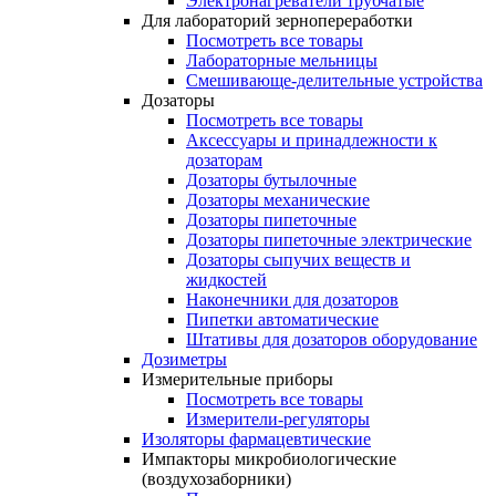
Электронагреватели трубчатые
Для лабораторий зернопереработки
Посмотреть все товары
Лабораторные мельницы
Смешивающе-делительные устройства
Дозаторы
Посмотреть все товары
Аксессуары и принадлежности к
дозаторам
Дозаторы бутылочные
Дозаторы механические
Дозаторы пипеточные
Дозаторы пипеточные электрические
Дозаторы сыпучих веществ и
жидкостей
Наконечники для дозаторов
Пипетки автоматические
Штативы для дозаторов оборудование
Дозиметры
Измерительные приборы
Посмотреть все товары
Измерители-регуляторы
Изоляторы фармацевтические
Импакторы микробиологические
(воздухозаборники)