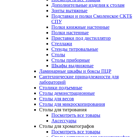
Дополнительные изделия к столам
Зонты вытяжные
Подставки и полки Смоленское СКТБ
СПУ
Полки книжные настенные
Полки настенные
Приставки под дистиллятор
Стеллажи
Стенды титровальные
Столы
Столы приборные
Шкафы выдвижные
Ламинарные шкафы и боксы ПЦР
Сантехнические принадлежности для
лабораторий
Столики подъемные
Столы демонстрационные
Столы для весов
Столы для микроскопирования
Столы для титрования
Посмотреть все товары
Аксессуары
Столы для хроматографов
Посмотреть все товары