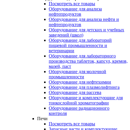
Посмотреть все товары
Оборудование для анализа
нефтепродуктов
Оборудование для анализа нефти и
нефтепродуктов
Оборудование для детских и учебных
заведений (школ)
Оборудование для лабораторий
пищевой промышленности и
ветеринарии
Оборудование для лабораторного
производства таблеток, капсул, кремов,
мазей, паст
Оборудование для молочной
промышленности
Оборудование для нефтехимии
Оборудование для плазмолифтинга
Оборудование для рассева
Оборудование и комплектующие для
тонкослойной хроматографии
Оборудование радиационного
контроля
Печи
Посмотреть все товары
Запасные части и комплектующие