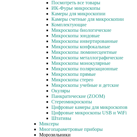
Посмотреть все товары
ИК-Фурье микроскопы
Камеры для микроскопии
Камеры счетные для микроскопии
Комплектующие
Микроскопы биологические
Микроскопы зондовые
Микроскопы инвертированные
Микроскопы конфокальные
Микроскопы люминесцентные
Микроскопы металлографические
Микроскопы монокулярные
Микроскопы поляризационные
Микроскопы прямые
Микроскопы стерео
Микроскопы учебные и детские
Окуляры
Панкратические (ZOOM)
Стереомикроскопы
Цифровые камеры для микроскопов
Цифровые микроскопы USB и WiFi
Штативы
Миксеры
Многопараметровые приборы
Морозильники