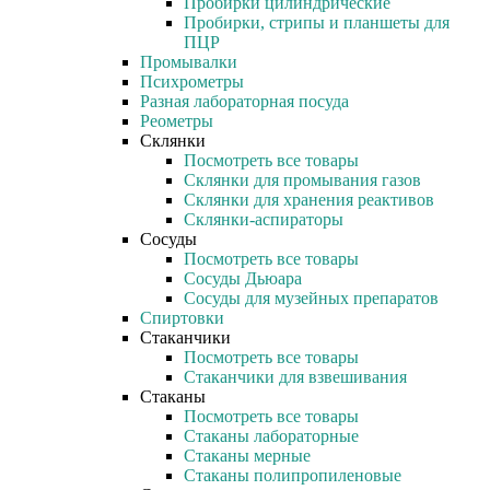
Пробирки цилиндрические
Пробирки, стрипы и планшеты для
ПЦР
Промывалки
Психрометры
Разная лабораторная посуда
Реометры
Склянки
Посмотреть все товары
Склянки для промывания газов
Склянки для хранения реактивов
Склянки-аспираторы
Сосуды
Посмотреть все товары
Сосуды Дьюара
Сосуды для музейных препаратов
Спиртовки
Стаканчики
Посмотреть все товары
Стаканчики для взвешивания
Стаканы
Посмотреть все товары
Стаканы лабораторные
Стаканы мерные
Стаканы полипропиленовые