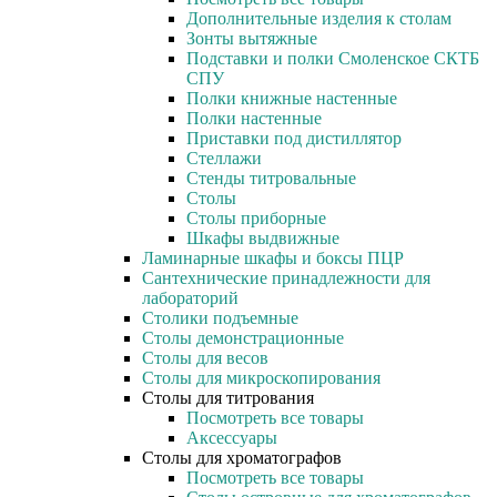
Дополнительные изделия к столам
Зонты вытяжные
Подставки и полки Смоленское СКТБ
СПУ
Полки книжные настенные
Полки настенные
Приставки под дистиллятор
Стеллажи
Стенды титровальные
Столы
Столы приборные
Шкафы выдвижные
Ламинарные шкафы и боксы ПЦР
Сантехнические принадлежности для
лабораторий
Столики подъемные
Столы демонстрационные
Столы для весов
Столы для микроскопирования
Столы для титрования
Посмотреть все товары
Аксессуары
Столы для хроматографов
Посмотреть все товары