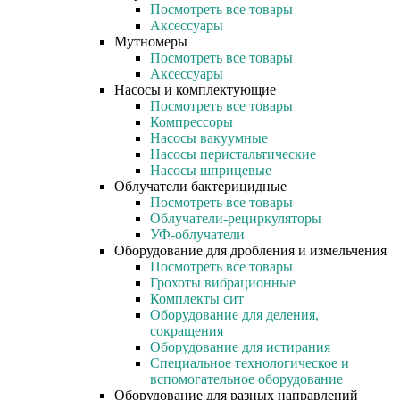
Посмотреть все товары
Аксессуары
Мутномеры
Посмотреть все товары
Аксессуары
Насосы и комплектующие
Посмотреть все товары
Компрессоры
Насосы вакуумные
Насосы перистальтические
Насосы шприцевые
Облучатели бактерицидные
Посмотреть все товары
Облучатели-рециркуляторы
УФ-облучатели
Оборудование для дробления и измельчения
Посмотреть все товары
Грохоты вибрационные
Комплекты сит
Оборудование для деления,
сокращения
Оборудование для истирания
Специальное технологическое и
вспомогательное оборудование
Оборудование для разных направлений