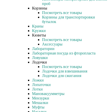
проб
Корзины
Посмотреть все товары
Корзины для транспортировки
бутылок
Краны
Кружки
Кюветы
Посмотреть все товары
Аксессуары
Лаборатории
Лабораторная посуда из фторопласта
Ловушки
Лодочки
Посмотреть все товары
Лодочки для взвешивания
Лодочки для сжигания
Ложки
Лопаточки
Лотки
Мановакуумметры
Мензурки
Мешалки
Муфты
Насадки