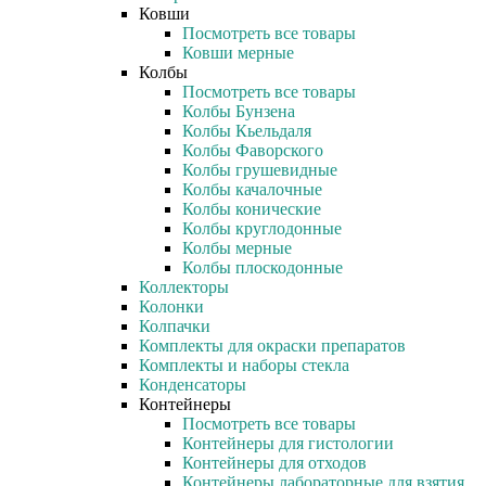
Ковши
Посмотреть все товары
Ковши мерные
Колбы
Посмотреть все товары
Колбы Бунзена
Колбы Кьельдаля
Колбы Фаворского
Колбы грушевидные
Колбы качалочные
Колбы конические
Колбы круглодонные
Колбы мерные
Колбы плоскодонные
Коллекторы
Колонки
Колпачки
Комплекты для окраски препаратов
Комплекты и наборы стекла
Конденсаторы
Контейнеры
Посмотреть все товары
Контейнеры для гистологии
Контейнеры для отходов
Контейнеры лабораторные для взятия