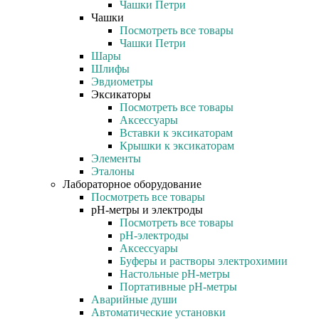
Чашки Петри
Чашки
Посмотреть все товары
Чашки Петри
Шары
Шлифы
Эвдиометры
Эксикаторы
Посмотреть все товары
Аксессуары
Вставки к эксикаторам
Крышки к эксикаторам
Элементы
Эталоны
Лабораторное оборудование
Посмотреть все товары
pH-метры и электроды
Посмотреть все товары
pH-электроды
Аксессуары
Буферы и растворы электрохимии
Настольные рН-метры
Портативные рН-метры
Аварийные души
Автоматические установки