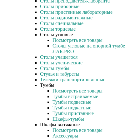
Столы преподавателя-лаборанта
Столы приборные
Столы пристенные лабораторные
Столы радиомонтажные
Столы специальные
Столы торцевые
Столы угловые
Посмотреть все товары
Столы угловые на опорной тумбе
ЛАБ-PRO
Столы учащегося
Столы ученические
Столы-тумбы
Стулья и табуреты
Тележки транспортировочные
Тумбы
Посмотреть все товары
Тумбы встраиваемые
Тумбы подвесные
Тумбы подкатные
Тумбы приставные
Шкафы-тумбы
Шкафы вытяжные
Посмотреть все товары
Аксессуары