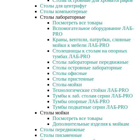
Столы островные для хроматографов
Столы для центрифуг
Столы компьютерные
Столы лабораторные
Посмотреть все товары
Вспомогательное оборудование ЛАБ-
PRO
Краны, вентили, патрубки, сливные
мойки к мебели ЛАБ-PRO
Столешницы к столам на опорных
тумбах ЛАБ-PRO
Столы лабораторные передвижные
Столы островные лабораторные
Столы офисные
Столы пристенные
Столы-мойки
Технологические стойки ЛАБ-PRO
Тумбы к лаб. столам серии ЛАБ-PRO
Тумбы опорные ЛАБ-PRO
Тумбы подкатные серии ЛАБ-PRO
Столы мойки
Посмотреть все товары
Дополнительные изделия к мойкам
Столы передвижные
Столы письменные