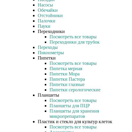
Насосы
Обечайки
Отстойники
Палочки
Пауки
Переходники
Посмотреть все товары
Переходники для трубок
Переходы
Пикнометры
Пипетки
Посмотреть все товары
Пипетка мерная
Пипетки Мора
Пипетки Пастера
Пипетки глазные
Пипетки серологические
Планшеты
Посмотреть все товары
Планшеты для ПЦР
Планшеты для хранения
микропрепаратов
Пластик и стекло для культур клеток
Посмотреть все товары