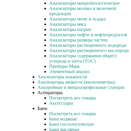
Анализаторы микробиологические
Анализаторы молока и молочной
продукции
Анализаторы мочи и осадка
Анализаторы мяса
Анализаторы натрия
Анализаторы нефти и нефтепродуктов
Анализаторы размера частиц
Анализаторы растворенного водорода
Анализаторы растворенного кислорода
Анализаторы содержания общего
углерода и азота (ТОС)
Приборы Марк
Элементный анализ
Анализаторы влажности
Анализаторы вязкости (вискозиметры)
Анаэробные и микроаэрофильные станции
Аспираторы
Посмотреть все товары
Аксессуары
Бани
Посмотреть все товары
Бани водяные
Бани гистологические
Бани масляные