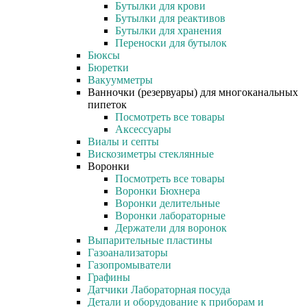
Бутылки для крови
Бутылки для реактивов
Бутылки для хранения
Переноски для бутылок
Бюксы
Бюретки
Вакуумметры
Ванночки (резервуары) для многоканальных
пипеток
Посмотреть все товары
Аксессуары
Виалы и септы
Вискозиметры стеклянные
Воронки
Посмотреть все товары
Воронки Бюхнера
Воронки делительные
Воронки лабораторные
Держатели для воронок
Выпарительные пластины
Газоанализаторы
Газопромыватели
Графины
Датчики Лабораторная посуда
Детали и оборудование к приборам и