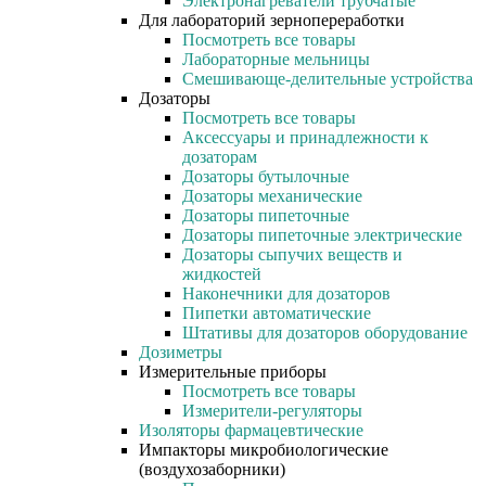
Электронагреватели трубчатые
Для лабораторий зернопереработки
Посмотреть все товары
Лабораторные мельницы
Смешивающе-делительные устройства
Дозаторы
Посмотреть все товары
Аксессуары и принадлежности к
дозаторам
Дозаторы бутылочные
Дозаторы механические
Дозаторы пипеточные
Дозаторы пипеточные электрические
Дозаторы сыпучих веществ и
жидкостей
Наконечники для дозаторов
Пипетки автоматические
Штативы для дозаторов оборудование
Дозиметры
Измерительные приборы
Посмотреть все товары
Измерители-регуляторы
Изоляторы фармацевтические
Импакторы микробиологические
(воздухозаборники)