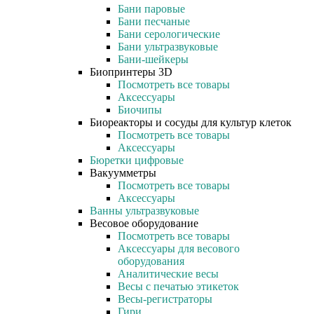
Бани паровые
Бани песчаные
Бани серологические
Бани ультразвуковые
Бани-шейкеры
Биопринтеры 3D
Посмотреть все товары
Аксессуары
Биочипы
Биореакторы и сосуды для культур клеток
Посмотреть все товары
Аксессуары
Бюретки цифровые
Вакуумметры
Посмотреть все товары
Аксессуары
Ванны ультразвуковые
Весовое оборудование
Посмотреть все товары
Аксессуары для весового
оборудования
Аналитические весы
Весы с печатью этикеток
Весы-регистраторы
Гири