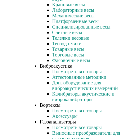
Крановые весы
Лабораторные весы
Механические весы
Платформенные весы
Специализированные весы
Счетные весы
Тележки весовые
Тензодатчики
Товарные весы
Торговые весы
Фасовочные весы
Виброакустика
Посмотреть все товары
Аттестованные методики
Доп. оборудование для
виброакустических измерений
Калибраторы акустические и
виброкалибраторы
Вортексы
Посмотреть все товары
Аксессуары
Газоанализаторы
Посмотреть все товары
Выносные преобразователи для
газоанализаторов