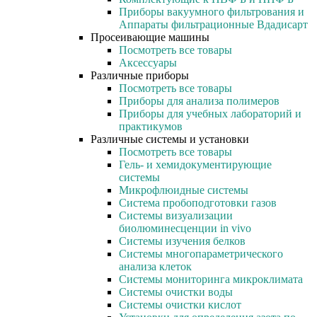
Приборы вакуумного фильтрования и
Аппараты фильтрационные Вдадисарт
Просеивающие машины
Посмотреть все товары
Аксессуары
Различные приборы
Посмотреть все товары
Приборы для анализа полимеров
Приборы для учебных лабораторий и
практикумов
Различные системы и установки
Посмотреть все товары
Гель- и хемидокументирующие
системы
Микрофлюидные системы
Система пробоподготовки газов
Системы визуализации
биолюминесценции in vivo
Системы изучения белков
Системы многопараметрического
анализа клеток
Системы мониторинга микроклимата
Системы очистки воды
Системы очистки кислот