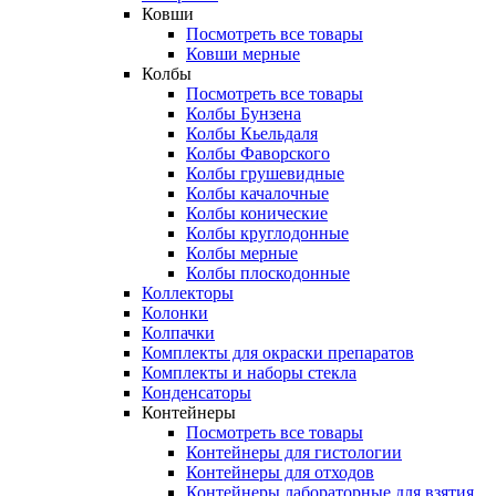
Ковши
Посмотреть все товары
Ковши мерные
Колбы
Посмотреть все товары
Колбы Бунзена
Колбы Кьельдаля
Колбы Фаворского
Колбы грушевидные
Колбы качалочные
Колбы конические
Колбы круглодонные
Колбы мерные
Колбы плоскодонные
Коллекторы
Колонки
Колпачки
Комплекты для окраски препаратов
Комплекты и наборы стекла
Конденсаторы
Контейнеры
Посмотреть все товары
Контейнеры для гистологии
Контейнеры для отходов
Контейнеры лабораторные для взятия