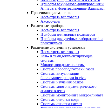
Приборы вакуумного фильтрования и
Аппараты фильтрационные Вдадисарт
Просеивающие машины
Посмотреть все товары
Аксессуары
Различные приборы
Посмотреть все товары
Приборы для анализа полимеров
Приборы для учебных лабораторий и
практикумов
Различные системы и установки
Посмотреть все товары
Гель- и хемидокументирующие
системы
Микрофлюидные системы
Система пробоподготовки газов
Системы визуализации
биолюминесценции in vivo
Системы изучения белков
Системы многопараметрического
анализа клеток
Системы мониторинга микроклимата
Системы очистки воды
Системы очистки кислот