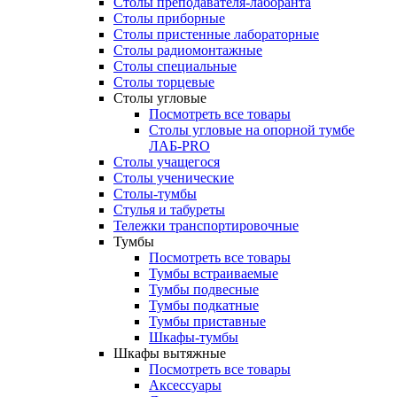
Столы преподавателя-лаборанта
Столы приборные
Столы пристенные лабораторные
Столы радиомонтажные
Столы специальные
Столы торцевые
Столы угловые
Посмотреть все товары
Столы угловые на опорной тумбе
ЛАБ-PRO
Столы учащегося
Столы ученические
Столы-тумбы
Стулья и табуреты
Тележки транспортировочные
Тумбы
Посмотреть все товары
Тумбы встраиваемые
Тумбы подвесные
Тумбы подкатные
Тумбы приставные
Шкафы-тумбы
Шкафы вытяжные
Посмотреть все товары
Аксессуары