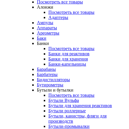
Посмотреть все товары
Алонжи
Посмотреть все товары
Адаптеры
Ампулы
Аппараты
Ареометры
Баки
Банки
Посмотреть все товары
Банки для реактивов
Банки для хранения
Банки-капельницы
Барабаны
Барбатеры
Бидистилляторы
Бутирометры
Бутыли и бутылки
Посмотреть все товары
Бутыли Вульфа
Бутыли для хранения реактивов
Бутыли роллерные
Бутыли, канистры, фляги для
производств
Бутыли-промывалки