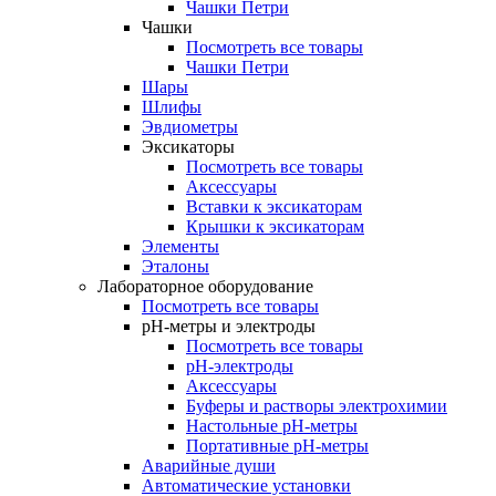
Чашки Петри
Чашки
Посмотреть все товары
Чашки Петри
Шары
Шлифы
Эвдиометры
Эксикаторы
Посмотреть все товары
Аксессуары
Вставки к эксикаторам
Крышки к эксикаторам
Элементы
Эталоны
Лабораторное оборудование
Посмотреть все товары
pH-метры и электроды
Посмотреть все товары
pH-электроды
Аксессуары
Буферы и растворы электрохимии
Настольные рН-метры
Портативные рН-метры
Аварийные души
Автоматические установки