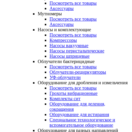
Посмотреть все товары
Аксессуары
Мутномеры
Посмотреть все товары
Аксессуары
Насосы и комплектующие
Посмотреть все товары
Компрессоры
Насосы вакуумные
Насосы перистальтические
Насосы шприцевые
Облучатели бактерицидные
Посмотреть все товары
Облучатели-рециркуляторы
УФ-облучатели
Оборудование для дробления и измельчения
Посмотреть все товары
Грохоты вибрационные
Комплекты сит
Оборудование для деления,
сокращения
Оборудование для истирания
Специальное технологическое и
вспомогательное оборудование
Оборудование для разных направлений