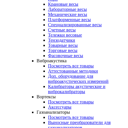
Крановые весы
Лабораторные весы
Механические весы
Платформенные весы
Специализированные весы
Счетные весы
Тележки весовые
Тензодатчики
Товарные весы
Торговые весы
Фасовочные весы
Виброакустика
Посмотреть все товары
Аттестованные методики
Доп. оборудование для
виброакустических измерений
Калибраторы акустические и
виброкалибраторы
Вортексы
Посмотреть все товары
Аксессуары
Газоанализаторы
Посмотреть все товары
Выносные преобразователи для
газоанализаторов