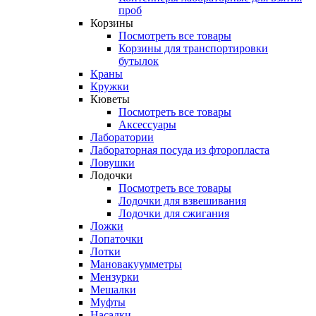
проб
Корзины
Посмотреть все товары
Корзины для транспортировки
бутылок
Краны
Кружки
Кюветы
Посмотреть все товары
Аксессуары
Лаборатории
Лабораторная посуда из фторопласта
Ловушки
Лодочки
Посмотреть все товары
Лодочки для взвешивания
Лодочки для сжигания
Ложки
Лопаточки
Лотки
Мановакуумметры
Мензурки
Мешалки
Муфты
Насадки