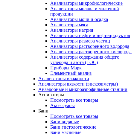
Анализаторы микробиологические
Анализаторы молока и молочной
продукции
Анализаторы мочи и осадка
Анализаторы мяса
Анализаторы натрия
Анализаторы нефти и нефтепродуктов
Анализаторы размера частиц
Анализаторы растворенного водорода
Анализаторы растворенного кислорода
Анализаторы содержания общего
углерода и азота (ТОС)
Приборы Марк
Элементный анализ
Анализаторы влажности
Анализаторы вязкости (вискозиметры)
Анаэробные и микроаэрофильные станции
Аспираторы
Посмотреть все товары
Аксессуары
Бани
Посмотреть все товары
Бани водяные
Бани гистологические
Бани масляные