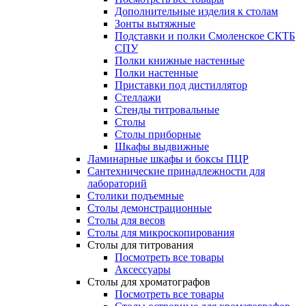
Дополнительные изделия к столам
Зонты вытяжные
Подставки и полки Смоленское СКТБ
СПУ
Полки книжные настенные
Полки настенные
Приставки под дистиллятор
Стеллажи
Стенды титровальные
Столы
Столы приборные
Шкафы выдвижные
Ламинарные шкафы и боксы ПЦР
Сантехнические принадлежности для
лабораторий
Столики подъемные
Столы демонстрационные
Столы для весов
Столы для микроскопирования
Столы для титрования
Посмотреть все товары
Аксессуары
Столы для хроматографов
Посмотреть все товары