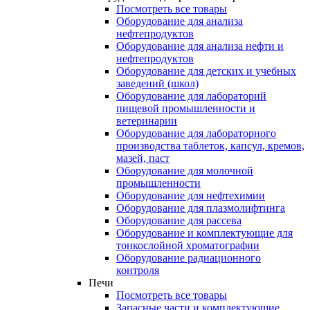
Посмотреть все товары
Оборудование для анализа
нефтепродуктов
Оборудование для анализа нефти и
нефтепродуктов
Оборудование для детских и учебных
заведений (школ)
Оборудование для лабораторий
пищевой промышленности и
ветеринарии
Оборудование для лабораторного
производства таблеток, капсул, кремов,
мазей, паст
Оборудование для молочной
промышленности
Оборудование для нефтехимии
Оборудование для плазмолифтинга
Оборудование для рассева
Оборудование и комплектующие для
тонкослойной хроматографии
Оборудование радиационного
контроля
Печи
Посмотреть все товары
Запасные части и комплектующие