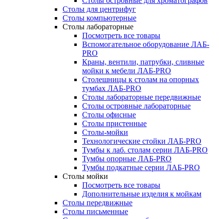
Столы островные для хроматографов
Столы для центрифуг
Столы компьютерные
Столы лабораторные
Посмотреть все товары
Вспомогательное оборудование ЛАБ-
PRO
Краны, вентили, патрубки, сливные
мойки к мебели ЛАБ-PRO
Столешницы к столам на опорных
тумбах ЛАБ-PRO
Столы лабораторные передвижные
Столы островные лабораторные
Столы офисные
Столы пристенные
Столы-мойки
Технологические стойки ЛАБ-PRO
Тумбы к лаб. столам серии ЛАБ-PRO
Тумбы опорные ЛАБ-PRO
Тумбы подкатные серии ЛАБ-PRO
Столы мойки
Посмотреть все товары
Дополнительные изделия к мойкам
Столы передвижные
Столы письменные