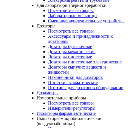
Электронагреватели трубчатые
Для лабораторий зернопереработки
Посмотреть все товары
Лабораторные мельницы
Смешивающе-делительные устройства
Дозаторы
Посмотреть все товары
Аксессуары и принадлежности к
дозаторам
Дозаторы бутылочные
Дозаторы механические
Дозаторы пипеточные
Дозаторы пипеточные электрические
Дозаторы сыпучих веществ и
жидкостей
Наконечники для дозаторов
Пипетки автоматические
Штативы для дозаторов оборудование
Дозиметры
Измерительные приборы
Посмотреть все товары
Измерители-регуляторы
Изоляторы фармацевтические
Импакторы микробиологические
(воздухозаборники)