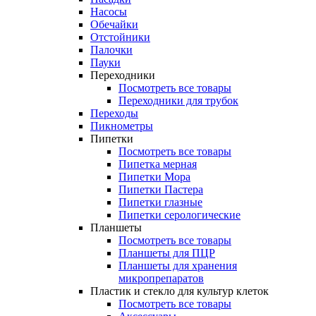
Насосы
Обечайки
Отстойники
Палочки
Пауки
Переходники
Посмотреть все товары
Переходники для трубок
Переходы
Пикнометры
Пипетки
Посмотреть все товары
Пипетка мерная
Пипетки Мора
Пипетки Пастера
Пипетки глазные
Пипетки серологические
Планшеты
Посмотреть все товары
Планшеты для ПЦР
Планшеты для хранения
микропрепаратов
Пластик и стекло для культур клеток
Посмотреть все товары