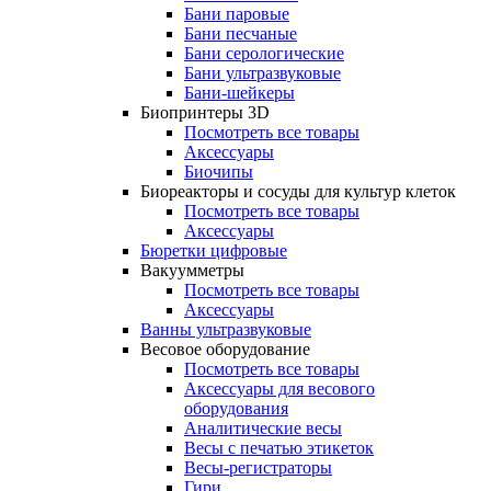
Бани паровые
Бани песчаные
Бани серологические
Бани ультразвуковые
Бани-шейкеры
Биопринтеры 3D
Посмотреть все товары
Аксессуары
Биочипы
Биореакторы и сосуды для культур клеток
Посмотреть все товары
Аксессуары
Бюретки цифровые
Вакуумметры
Посмотреть все товары
Аксессуары
Ванны ультразвуковые
Весовое оборудование
Посмотреть все товары
Аксессуары для весового
оборудования
Аналитические весы
Весы с печатью этикеток
Весы-регистраторы
Гири