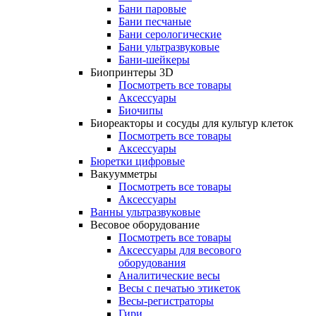
Бани паровые
Бани песчаные
Бани серологические
Бани ультразвуковые
Бани-шейкеры
Биопринтеры 3D
Посмотреть все товары
Аксессуары
Биочипы
Биореакторы и сосуды для культур клеток
Посмотреть все товары
Аксессуары
Бюретки цифровые
Вакуумметры
Посмотреть все товары
Аксессуары
Ванны ультразвуковые
Весовое оборудование
Посмотреть все товары
Аксессуары для весового
оборудования
Аналитические весы
Весы с печатью этикеток
Весы-регистраторы
Гири