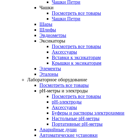
Чашки Петри
Чашки
Посмотреть все товары
Чашки Петри
Шары
Шлифы
Эвдиометры
Эксикаторы
Посмотреть все товары
Аксессуары
Вставки к эксикаторам
Крышки к эксикаторам
Элементы
Эталоны
Лабораторное оборудование
Посмотреть все товары
pH-метры и электроды
Посмотреть все товары
pH-электроды
Аксессуары
Буферы и растворы электрохимии
Настольные рН-метры
Портативные рН-метры
Аварийные души
Автоматические установки