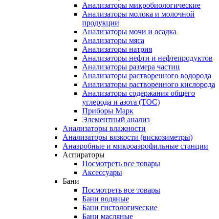
Анализаторы микробиологические
Анализаторы молока и молочной
продукции
Анализаторы мочи и осадка
Анализаторы мяса
Анализаторы натрия
Анализаторы нефти и нефтепродуктов
Анализаторы размера частиц
Анализаторы растворенного водорода
Анализаторы растворенного кислорода
Анализаторы содержания общего
углерода и азота (ТОС)
Приборы Марк
Элементный анализ
Анализаторы влажности
Анализаторы вязкости (вискозиметры)
Анаэробные и микроаэрофильные станции
Аспираторы
Посмотреть все товары
Аксессуары
Бани
Посмотреть все товары
Бани водяные
Бани гистологические
Бани масляные