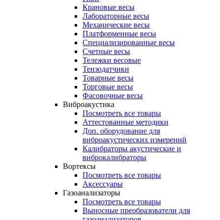
Крановые весы
Лабораторные весы
Механические весы
Платформенные весы
Специализированные весы
Счетные весы
Тележки весовые
Тензодатчики
Товарные весы
Торговые весы
Фасовочные весы
Виброакустика
Посмотреть все товары
Аттестованные методики
Доп. оборудование для
виброакустических измерений
Калибраторы акустические и
виброкалибраторы
Вортексы
Посмотреть все товары
Аксессуары
Газоанализаторы
Посмотреть все товары
Выносные преобразователи для
газоанализаторов