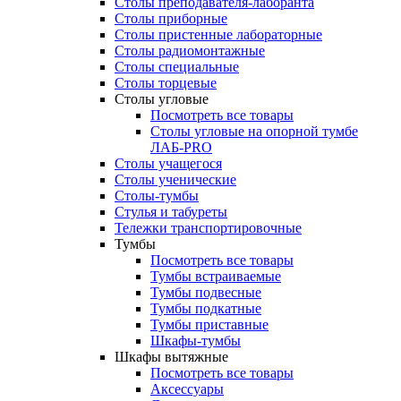
Столы преподавателя-лаборанта
Столы приборные
Столы пристенные лабораторные
Столы радиомонтажные
Столы специальные
Столы торцевые
Столы угловые
Посмотреть все товары
Столы угловые на опорной тумбе
ЛАБ-PRO
Столы учащегося
Столы ученические
Столы-тумбы
Стулья и табуреты
Тележки транспортировочные
Тумбы
Посмотреть все товары
Тумбы встраиваемые
Тумбы подвесные
Тумбы подкатные
Тумбы приставные
Шкафы-тумбы
Шкафы вытяжные
Посмотреть все товары
Аксессуары