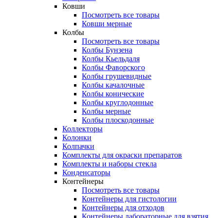
Ковши
Посмотреть все товары
Ковши мерные
Колбы
Посмотреть все товары
Колбы Бунзена
Колбы Кьельдаля
Колбы Фаворского
Колбы грушевидные
Колбы качалочные
Колбы конические
Колбы круглодонные
Колбы мерные
Колбы плоскодонные
Коллекторы
Колонки
Колпачки
Комплекты для окраски препаратов
Комплекты и наборы стекла
Конденсаторы
Контейнеры
Посмотреть все товары
Контейнеры для гистологии
Контейнеры для отходов
Контейнеры лабораторные для взятия