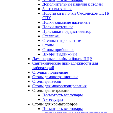
Дополнительные изделия к столам
Зонты вытяжные
Подставки и полки Смоленское СКТБ
СПУ
Полки книжные настенные
Полки настенные
Приставки под дистиллятор
Стеллажи
Стенды титровальные
Столы
Столы приборные
Шкафы выдвижные
Ламинарные шкафы и боксы ПЦР
Сантехнические принадлежности для
лабораторий
Столики подъемные
Столы демонстрационные
Столы для весов
Столы для микроскопирования
Столы для титрования
Посмотреть все товары
Аксессуары
Столы для хроматографов
Посмотреть все товары