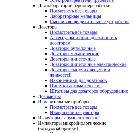
Электронагреватели трубчатые
Для лабораторий зернопереработки
Посмотреть все товары
Лабораторные мельницы
Смешивающе-делительные устройства
Дозаторы
Посмотреть все товары
Аксессуары и принадлежности к
дозаторам
Дозаторы бутылочные
Дозаторы механические
Дозаторы пипеточные
Дозаторы пипеточные электрические
Дозаторы сыпучих веществ и
жидкостей
Наконечники для дозаторов
Пипетки автоматические
Штативы для дозаторов оборудование
Дозиметры
Измерительные приборы
Посмотреть все товары
Измерители-регуляторы
Изоляторы фармацевтические
Импакторы микробиологические
(воздухозаборники)