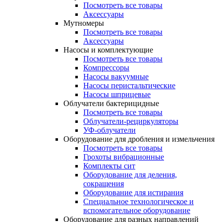
Посмотреть все товары
Аксессуары
Мутномеры
Посмотреть все товары
Аксессуары
Насосы и комплектующие
Посмотреть все товары
Компрессоры
Насосы вакуумные
Насосы перистальтические
Насосы шприцевые
Облучатели бактерицидные
Посмотреть все товары
Облучатели-рециркуляторы
УФ-облучатели
Оборудование для дробления и измельчения
Посмотреть все товары
Грохоты вибрационные
Комплекты сит
Оборудование для деления,
сокращения
Оборудование для истирания
Специальное технологическое и
вспомогательное оборудование
Оборудование для разных направлений