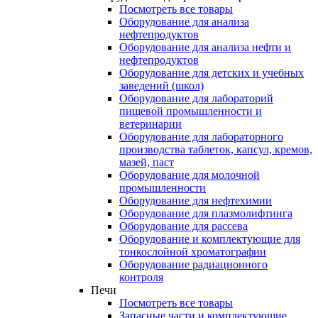
Посмотреть все товары
Оборудование для анализа
нефтепродуктов
Оборудование для анализа нефти и
нефтепродуктов
Оборудование для детских и учебных
заведений (школ)
Оборудование для лабораторий
пищевой промышленности и
ветеринарии
Оборудование для лабораторного
производства таблеток, капсул, кремов,
мазей, паст
Оборудование для молочной
промышленности
Оборудование для нефтехимии
Оборудование для плазмолифтинга
Оборудование для рассева
Оборудование и комплектующие для
тонкослойной хроматографии
Оборудование радиационного
контроля
Печи
Посмотреть все товары
Запасные части и комплектующие