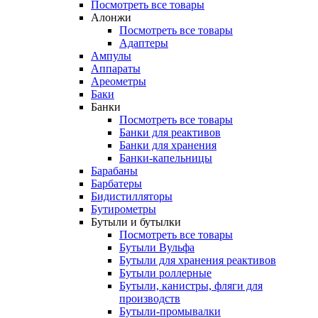
Посмотреть все товары
Алонжи
Посмотреть все товары
Адаптеры
Ампулы
Аппараты
Ареометры
Баки
Банки
Посмотреть все товары
Банки для реактивов
Банки для хранения
Банки-капельницы
Барабаны
Барбатеры
Бидистилляторы
Бутирометры
Бутыли и бутылки
Посмотреть все товары
Бутыли Вульфа
Бутыли для хранения реактивов
Бутыли роллерные
Бутыли, канистры, фляги для
производств
Бутыли-промывалки