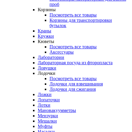
проб
Корзины
Посмотреть все товары
Корзины для транспортировки
бутылок
Краны
Кружки
Кюветы
Посмотреть все товары
Аксессуары
Лаборатории
Лабораторная посуда из фторопласта
Ловушки
Лодочки
Посмотреть все товары
Лодочки для взвешивания
Лодочки для сжигания
Ложки
Лопаточки
Лотки
Мановакуумметры
Мензурки
Мешалки
Муфты
Насадки