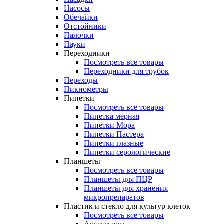
Насосы
Обечайки
Отстойники
Палочки
Пауки
Переходники
Посмотреть все товары
Переходники для трубок
Переходы
Пикнометры
Пипетки
Посмотреть все товары
Пипетка мерная
Пипетки Мора
Пипетки Пастера
Пипетки глазные
Пипетки серологические
Планшеты
Посмотреть все товары
Планшеты для ПЦР
Планшеты для хранения
микропрепаратов
Пластик и стекло для культур клеток
Посмотреть все товары