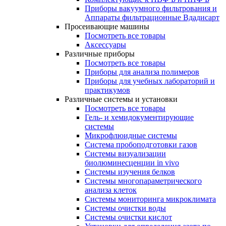
Приборы вакуумного фильтрования и
Аппараты фильтрационные Вдадисарт
Просеивающие машины
Посмотреть все товары
Аксессуары
Различные приборы
Посмотреть все товары
Приборы для анализа полимеров
Приборы для учебных лабораторий и
практикумов
Различные системы и установки
Посмотреть все товары
Гель- и хемидокументирующие
системы
Микрофлюидные системы
Система пробоподготовки газов
Системы визуализации
биолюминесценции in vivo
Системы изучения белков
Системы многопараметрического
анализа клеток
Системы мониторинга микроклимата
Системы очистки воды
Системы очистки кислот