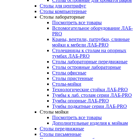
Столы островные для хроматографов
Столы для центрифуг
Столы компьютерные
Столы лабораторные
Посмотреть все товары
Вспомогательное оборудование ЛАБ-
PRO
Краны, вентили, патрубки, сливные
мойки к мебели ЛАБ-PRO
Столешницы к столам на опорных
тумбах ЛАБ-PRO
Столы лабораторные передвижные
Столы островные лабораторные
Столы офисные
Столы пристенные
Столы-мойки
Технологические стойки ЛАБ-PRO
Тумбы к лаб. столам серии ЛАБ-PRO
Тумбы опорные ЛАБ-PRO
Тумбы подкатные серии ЛАБ-PRO
Столы мойки
Посмотреть все товары
Дополнительные изделия к мойкам
Столы передвижные
Столы письменные