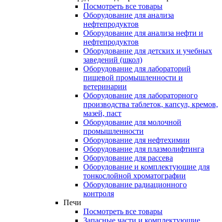
Посмотреть все товары
Оборудование для анализа
нефтепродуктов
Оборудование для анализа нефти и
нефтепродуктов
Оборудование для детских и учебных
заведений (школ)
Оборудование для лабораторий
пищевой промышленности и
ветеринарии
Оборудование для лабораторного
производства таблеток, капсул, кремов,
мазей, паст
Оборудование для молочной
промышленности
Оборудование для нефтехимии
Оборудование для плазмолифтинга
Оборудование для рассева
Оборудование и комплектующие для
тонкослойной хроматографии
Оборудование радиационного
контроля
Печи
Посмотреть все товары
Запасные части и комплектующие