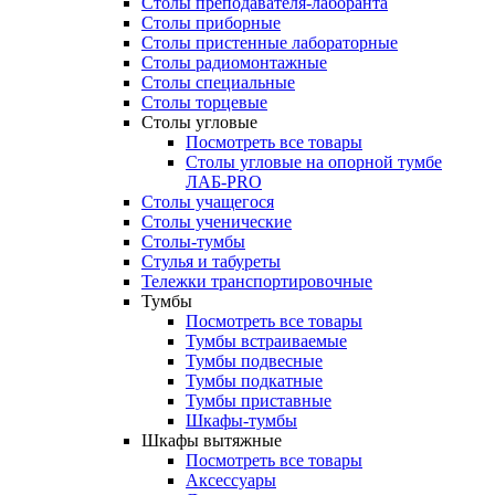
Столы преподавателя-лаборанта
Столы приборные
Столы пристенные лабораторные
Столы радиомонтажные
Столы специальные
Столы торцевые
Столы угловые
Посмотреть все товары
Столы угловые на опорной тумбе
ЛАБ-PRO
Столы учащегося
Столы ученические
Столы-тумбы
Стулья и табуреты
Тележки транспортировочные
Тумбы
Посмотреть все товары
Тумбы встраиваемые
Тумбы подвесные
Тумбы подкатные
Тумбы приставные
Шкафы-тумбы
Шкафы вытяжные
Посмотреть все товары
Аксессуары