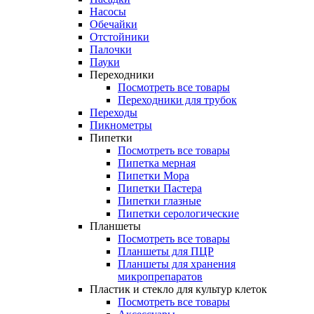
Насосы
Обечайки
Отстойники
Палочки
Пауки
Переходники
Посмотреть все товары
Переходники для трубок
Переходы
Пикнометры
Пипетки
Посмотреть все товары
Пипетка мерная
Пипетки Мора
Пипетки Пастера
Пипетки глазные
Пипетки серологические
Планшеты
Посмотреть все товары
Планшеты для ПЦР
Планшеты для хранения
микропрепаратов
Пластик и стекло для культур клеток
Посмотреть все товары