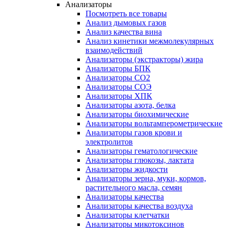
Анализаторы
Посмотреть все товары
Анализ дымовых газов
Анализ качества вина
Анализ кинетики межмолекулярных
взаимодействий
Анализаторы (экстракторы) жира
Анализаторы БПК
Анализаторы СО2
Анализаторы СОЭ
Анализаторы ХПК
Анализаторы азота, белка
Анализаторы биохимические
Анализаторы вольтамперометрические
Анализаторы газов крови и
электролитов
Анализаторы гематологические
Анализаторы глюкозы, лактата
Анализаторы жидкости
Анализаторы зерна, муки, кормов,
растительного масла, семян
Анализаторы качества
Анализаторы качества воздуха
Анализаторы клетчатки
Анализаторы микотоксинов