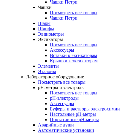
Чашки Петри
Чашки
Посмотреть все товары
Чашки Петри
Шары
Шлифы
Эвдиометры
Эксикаторы
Посмотреть все товары
Аксессуары
Вставки к эксикаторам
Крышки к эксикаторам
Элементы
Эталоны
Лабораторное оборудование
Посмотреть все товары
pH-метры и электроды
Посмотреть все товары
pH-электроды
Аксессуары
Буферы и растворы электрохимии
Настольные рН-метры
Портативные рН-метры
Аварийные души
Автоматические установки