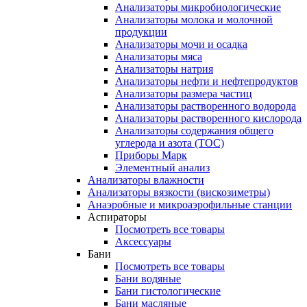
Анализаторы микробиологические
Анализаторы молока и молочной
продукции
Анализаторы мочи и осадка
Анализаторы мяса
Анализаторы натрия
Анализаторы нефти и нефтепродуктов
Анализаторы размера частиц
Анализаторы растворенного водорода
Анализаторы растворенного кислорода
Анализаторы содержания общего
углерода и азота (ТОС)
Приборы Марк
Элементный анализ
Анализаторы влажности
Анализаторы вязкости (вискозиметры)
Анаэробные и микроаэрофильные станции
Аспираторы
Посмотреть все товары
Аксессуары
Бани
Посмотреть все товары
Бани водяные
Бани гистологические
Бани масляные