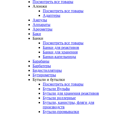
Посмотреть все товары
Алонжи
Посмотреть все товары
Адаптеры
Ампулы
Аппараты
Ареометры
Баки
Банки
Посмотреть все товары
Банки для реактивов
Банки для хранения
Банки-капельницы
Барабаны
Барбатеры
Бидистилляторы
Бутирометры
Бутыли и бутылки
Посмотреть все товары
Бутыли Вульфа
Бутыли для хранения реактивов
Бутыли роллерные
Бутыли, канистры, фляги для
производств
Бутыли-промывалки