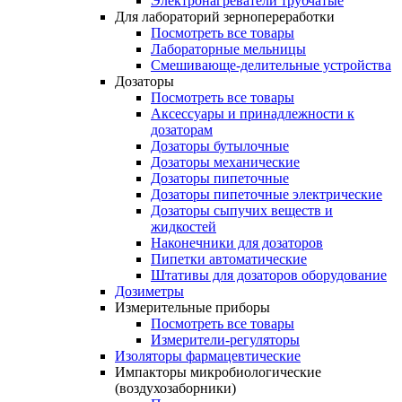
Электронагреватели трубчатые
Для лабораторий зернопереработки
Посмотреть все товары
Лабораторные мельницы
Смешивающе-делительные устройства
Дозаторы
Посмотреть все товары
Аксессуары и принадлежности к
дозаторам
Дозаторы бутылочные
Дозаторы механические
Дозаторы пипеточные
Дозаторы пипеточные электрические
Дозаторы сыпучих веществ и
жидкостей
Наконечники для дозаторов
Пипетки автоматические
Штативы для дозаторов оборудование
Дозиметры
Измерительные приборы
Посмотреть все товары
Измерители-регуляторы
Изоляторы фармацевтические
Импакторы микробиологические
(воздухозаборники)