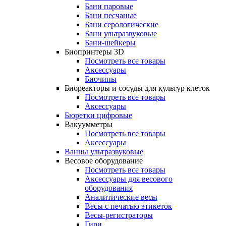
Бани паровые
Бани песчаные
Бани серологические
Бани ультразвуковые
Бани-шейкеры
Биопринтеры 3D
Посмотреть все товары
Аксессуары
Биочипы
Биореакторы и сосуды для культур клеток
Посмотреть все товары
Аксессуары
Бюретки цифровые
Вакуумметры
Посмотреть все товары
Аксессуары
Ванны ультразвуковые
Весовое оборудование
Посмотреть все товары
Аксессуары для весового
оборудования
Аналитические весы
Весы с печатью этикеток
Весы-регистраторы
Гири