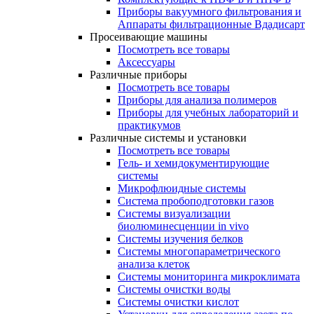
Приборы вакуумного фильтрования и
Аппараты фильтрационные Вдадисарт
Просеивающие машины
Посмотреть все товары
Аксессуары
Различные приборы
Посмотреть все товары
Приборы для анализа полимеров
Приборы для учебных лабораторий и
практикумов
Различные системы и установки
Посмотреть все товары
Гель- и хемидокументирующие
системы
Микрофлюидные системы
Система пробоподготовки газов
Системы визуализации
биолюминесценции in vivo
Системы изучения белков
Системы многопараметрического
анализа клеток
Системы мониторинга микроклимата
Системы очистки воды
Системы очистки кислот