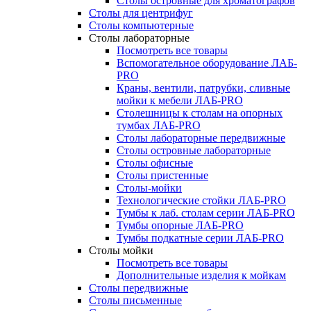
Столы островные для хроматографов
Столы для центрифуг
Столы компьютерные
Столы лабораторные
Посмотреть все товары
Вспомогательное оборудование ЛАБ-
PRO
Краны, вентили, патрубки, сливные
мойки к мебели ЛАБ-PRO
Столешницы к столам на опорных
тумбах ЛАБ-PRO
Столы лабораторные передвижные
Столы островные лабораторные
Столы офисные
Столы пристенные
Столы-мойки
Технологические стойки ЛАБ-PRO
Тумбы к лаб. столам серии ЛАБ-PRO
Тумбы опорные ЛАБ-PRO
Тумбы подкатные серии ЛАБ-PRO
Столы мойки
Посмотреть все товары
Дополнительные изделия к мойкам
Столы передвижные
Столы письменные