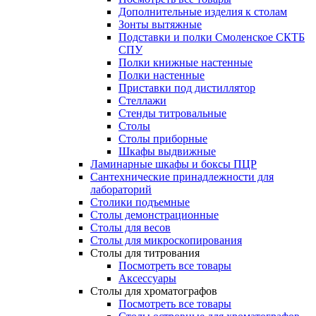
Дополнительные изделия к столам
Зонты вытяжные
Подставки и полки Смоленское СКТБ
СПУ
Полки книжные настенные
Полки настенные
Приставки под дистиллятор
Стеллажи
Стенды титровальные
Столы
Столы приборные
Шкафы выдвижные
Ламинарные шкафы и боксы ПЦР
Сантехнические принадлежности для
лабораторий
Столики подъемные
Столы демонстрационные
Столы для весов
Столы для микроскопирования
Столы для титрования
Посмотреть все товары
Аксессуары
Столы для хроматографов
Посмотреть все товары