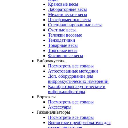
Крановые весы
Лабораторные весы
Механические весы
Платформенные весы
Специализированные весы
Счетные весы
Тележки весовые
Тензодатчики
Товарные весы
Торговые весы
Фасовочные весы
Виброакустика
Посмотреть все товары
Аттестованные методики
Доп. оборудование для
виброакустических измерений
Калибраторы акустические и
виброкалибраторы
Вортексы
Посмотреть все товары
Аксессуары
Газоанализаторы
Посмотреть все товары
Выносные преобразователи для
газоанализаторов