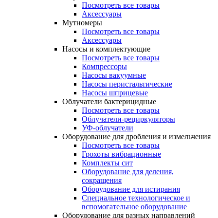
Посмотреть все товары
Аксессуары
Мутномеры
Посмотреть все товары
Аксессуары
Насосы и комплектующие
Посмотреть все товары
Компрессоры
Насосы вакуумные
Насосы перистальтические
Насосы шприцевые
Облучатели бактерицидные
Посмотреть все товары
Облучатели-рециркуляторы
УФ-облучатели
Оборудование для дробления и измельчения
Посмотреть все товары
Грохоты вибрационные
Комплекты сит
Оборудование для деления,
сокращения
Оборудование для истирания
Специальное технологическое и
вспомогательное оборудование
Оборудование для разных направлений