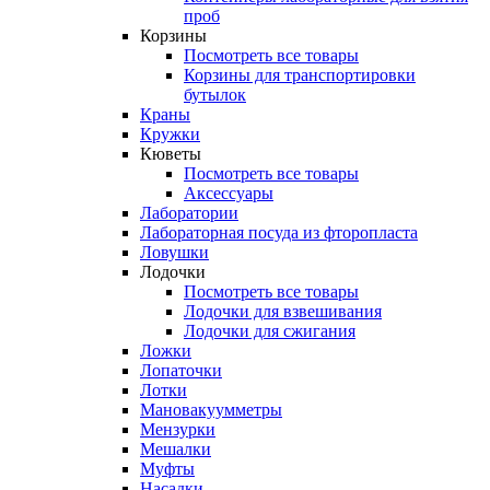
проб
Корзины
Посмотреть все товары
Корзины для транспортировки
бутылок
Краны
Кружки
Кюветы
Посмотреть все товары
Аксессуары
Лаборатории
Лабораторная посуда из фторопласта
Ловушки
Лодочки
Посмотреть все товары
Лодочки для взвешивания
Лодочки для сжигания
Ложки
Лопаточки
Лотки
Мановакуумметры
Мензурки
Мешалки
Муфты
Насадки