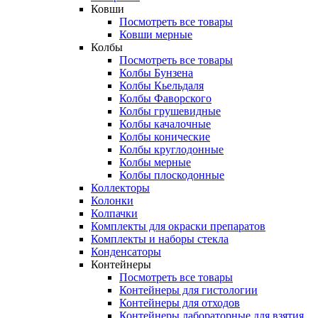
Ковши
Посмотреть все товары
Ковши мерные
Колбы
Посмотреть все товары
Колбы Бунзена
Колбы Кьельдаля
Колбы Фаворского
Колбы грушевидные
Колбы качалочные
Колбы конические
Колбы круглодонные
Колбы мерные
Колбы плоскодонные
Коллекторы
Колонки
Колпачки
Комплекты для окраски препаратов
Комплекты и наборы стекла
Конденсаторы
Контейнеры
Посмотреть все товары
Контейнеры для гистологии
Контейнеры для отходов
Контейнеры лабораторные для взятия