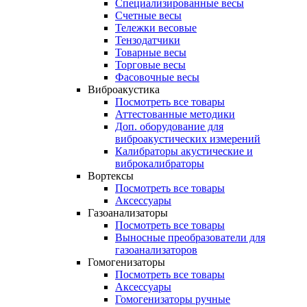
Специализированные весы
Счетные весы
Тележки весовые
Тензодатчики
Товарные весы
Торговые весы
Фасовочные весы
Виброакустика
Посмотреть все товары
Аттестованные методики
Доп. оборудование для
виброакустических измерений
Калибраторы акустические и
виброкалибраторы
Вортексы
Посмотреть все товары
Аксессуары
Газоанализаторы
Посмотреть все товары
Выносные преобразователи для
газоанализаторов
Гомогенизаторы
Посмотреть все товары
Аксессуары
Гомогенизаторы ручные