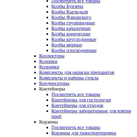
Посмотреть все товары
Колбы Бунзена
Колбы Кьельдаля
Колбы Фаворского
Колбы грушевидные
Колбы качалочные
Колбы конические
Колбы круглодонные
Колбы мерные
Колбы плоскодонные
Коллекторы
Колонки
Колпачки
Комплекты для окраски препаратов
Комплекты и наборы стекла
Конденсаторы
Контейнеры
Посмотреть все товары
Контейнеры для гистологии
Контейнеры для отходов
Контейнеры лабораторные для взятия
проб
Корзины
Посмотреть все товары
Корзины для транспортировки