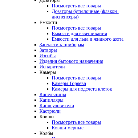
Дозаторы
Посмотреть все товары
Дозаторы бутылочные (флакон-
диспенсеры)
Емкости
Посмотреть все товары
Емкости для взвешивания
Емкости для льда и жидкого азота
Запчасти к приборам
Затворы
Изгибы
Изделия бытового назначения
Испарители
Камеры
Посмотреть все товары
Камеры Горяева
Камеры для подсчета клеток
Капельницы
Капилляры
Каплеуловители
Кастрюли
Ковши
Посмотреть все товары
Ковши мерные
Колбы