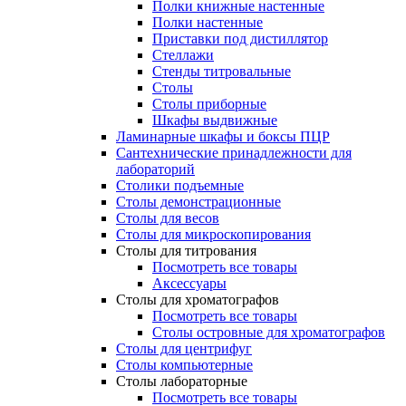
Полки книжные настенные
Полки настенные
Приставки под дистиллятор
Стеллажи
Стенды титровальные
Столы
Столы приборные
Шкафы выдвижные
Ламинарные шкафы и боксы ПЦР
Сантехнические принадлежности для
лабораторий
Столики подъемные
Столы демонстрационные
Столы для весов
Столы для микроскопирования
Столы для титрования
Посмотреть все товары
Аксессуары
Столы для хроматографов
Посмотреть все товары
Столы островные для хроматографов
Столы для центрифуг
Столы компьютерные
Столы лабораторные
Посмотреть все товары