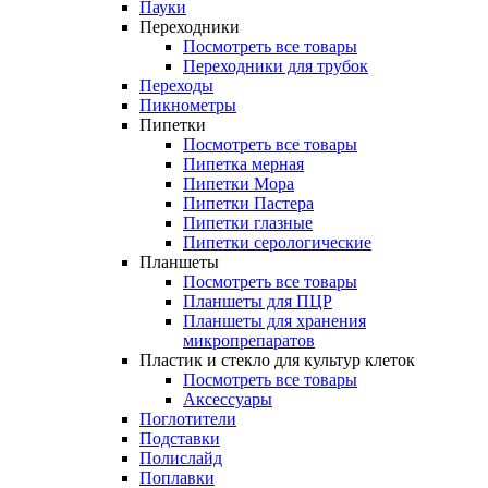
Пауки
Переходники
Посмотреть все товары
Переходники для трубок
Переходы
Пикнометры
Пипетки
Посмотреть все товары
Пипетка мерная
Пипетки Мора
Пипетки Пастера
Пипетки глазные
Пипетки серологические
Планшеты
Посмотреть все товары
Планшеты для ПЦР
Планшеты для хранения
микропрепаратов
Пластик и стекло для культур клеток
Посмотреть все товары
Аксессуары
Поглотители
Подставки
Полислайд
Поплавки