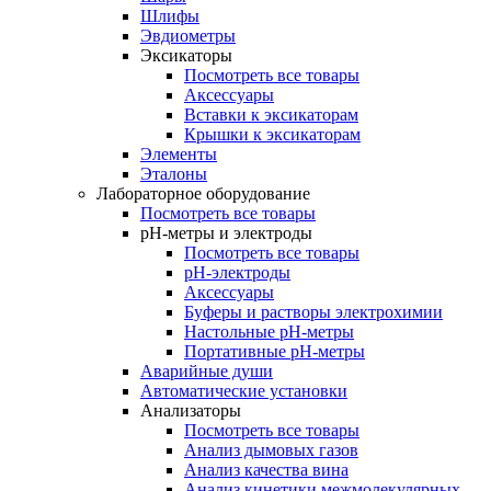
Шлифы
Эвдиометры
Эксикаторы
Посмотреть все товары
Аксессуары
Вставки к эксикаторам
Крышки к эксикаторам
Элементы
Эталоны
Лабораторное оборудование
Посмотреть все товары
pH-метры и электроды
Посмотреть все товары
pH-электроды
Аксессуары
Буферы и растворы электрохимии
Настольные рН-метры
Портативные рН-метры
Аварийные души
Автоматические установки
Анализаторы
Посмотреть все товары
Анализ дымовых газов
Анализ качества вина
Анализ кинетики межмолекулярных