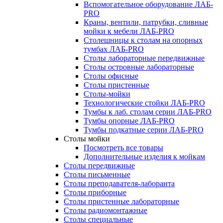
Вспомогательное оборудование ЛАБ-
PRO
Краны, вентили, патрубки, сливные
мойки к мебели ЛАБ-PRO
Столешницы к столам на опорных
тумбах ЛАБ-PRO
Столы лабораторные передвижные
Столы островные лабораторные
Столы офисные
Столы пристенные
Столы-мойки
Технологические стойки ЛАБ-PRO
Тумбы к лаб. столам серии ЛАБ-PRO
Тумбы опорные ЛАБ-PRO
Тумбы подкатные серии ЛАБ-PRO
Столы мойки
Посмотреть все товары
Дополнительные изделия к мойкам
Столы передвижные
Столы письменные
Столы преподавателя-лаборанта
Столы приборные
Столы пристенные лабораторные
Столы радиомонтажные
Столы специальные