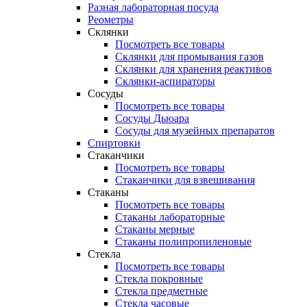
Разная лабораторная посуда
Реометры
Склянки
Посмотреть все товары
Склянки для промывания газов
Склянки для хранения реактивов
Склянки-аспираторы
Сосуды
Посмотреть все товары
Сосуды Дьюара
Сосуды для музейных препаратов
Спиртовки
Стаканчики
Посмотреть все товары
Стаканчики для взвешивания
Стаканы
Посмотреть все товары
Стаканы лабораторные
Стаканы мерные
Стаканы полипропиленовые
Стекла
Посмотреть все товары
Стекла покровные
Стекла предметные
Стекла часовые