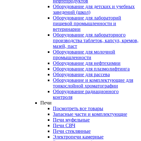
нефтепродуктов
Оборудование для детских и учебных
заведений (школ)
Оборудование для лабораторий
пищевой промышленности и
ветеринарии
Оборудование для лабораторного
производства таблеток, капсул, кремов,
мазей, паст
Оборудование для молочной
промышленности
Оборудование для нефтехимии
Оборудование для плазмолифтинга
Оборудование для рассева
Оборудование и комплектующие для
тонкослойной хроматографии
Оборудование радиационного
контроля
Печи
Посмотреть все товары
Запасные части и комплектующие
Печи муфельные
Печи СВЧ
Печи стеклянные
Электропечи камерные