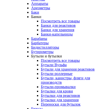
Аппараты
Ареометры
Баки
Банки
Посмотреть все товары
Банки для реактивов
Банки для хранения
Банки-капельницы
Барабаны
Барбатеры
Бидистилляторы
Бутирометры
Бутыли и бутылки
Посмотреть все товары
Бутыли Вульфа
Бутыли для хранения реактивов
Бутыли роллерные
Бутыли, канистры, фляги для
производств
Бутыли-промывалки
Бутылки для крови
Бутылки для реактивов
Бутылки для хранения
Переноски для бутылок
Бюксы