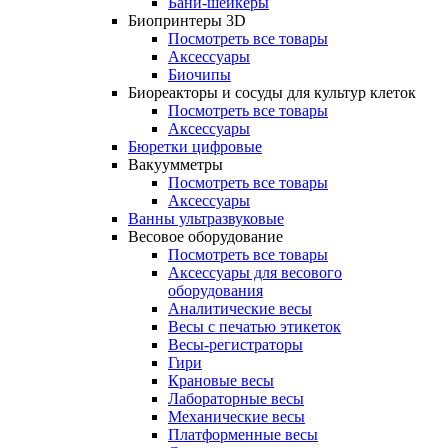
Бани-шейкеры
Биопринтеры 3D
Посмотреть все товары
Аксессуары
Биочипы
Биореакторы и сосуды для культур клеток
Посмотреть все товары
Аксессуары
Бюретки цифровые
Вакуумметры
Посмотреть все товары
Аксессуары
Ванны ультразвуковые
Весовое оборудование
Посмотреть все товары
Аксессуары для весового
оборудования
Аналитические весы
Весы с печатью этикеток
Весы-регистраторы
Гири
Крановые весы
Лабораторные весы
Механические весы
Платформенные весы