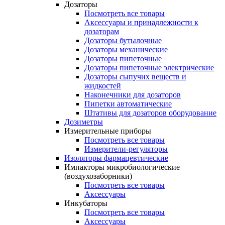
Дозаторы
Посмотреть все товары
Аксессуары и принадлежности к
дозаторам
Дозаторы бутылочные
Дозаторы механические
Дозаторы пипеточные
Дозаторы пипеточные электрические
Дозаторы сыпучих веществ и
жидкостей
Наконечники для дозаторов
Пипетки автоматические
Штативы для дозаторов оборудование
Дозиметры
Измерительные приборы
Посмотреть все товары
Измерители-регуляторы
Изоляторы фармацевтические
Импакторы микробиологические
(воздухозаборники)
Посмотреть все товары
Аксессуары
Инкубаторы
Посмотреть все товары
Аксессуары