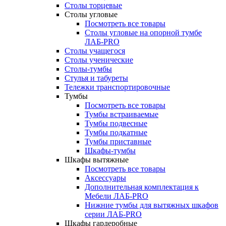
Столы торцевые
Столы угловые
Посмотреть все товары
Столы угловые на опорной тумбе
ЛАБ-PRO
Столы учащегося
Столы ученические
Столы-тумбы
Стулья и табуреты
Тележки транспортировочные
Тумбы
Посмотреть все товары
Тумбы встраиваемые
Тумбы подвесные
Тумбы подкатные
Тумбы приставные
Шкафы-тумбы
Шкафы вытяжные
Посмотреть все товары
Аксессуары
Дополнительная комплектация к
Мебели ЛАБ-PRO
Нижние тумбы для вытяжных шкафов
серии ЛАБ-PRO
Шкафы гардеробные