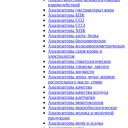
взаимодействий
Анализаторы (экстракторы) жира
Анализаторы БПК
Анализаторы СО2
Анализаторы СОЭ
Анализаторы ХПК
Анализаторы азота, белка
Анализаторы биохимические
Анализаторы вольтамперометрические
Анализаторы газов крови и
электролитов
Анализаторы гематологические
Анализаторы глюкозы, лактата
Анализаторы жидкости
Анализаторы зерна, муки, кормов,
растительного масла, семян
Анализаторы качества
Анализаторы качества воздуха
Анализаторы клетчатки
Анализаторы микотоксинов
Анализаторы микробиологические
Анализаторы молока и молочной
продукции
Анализаторы мочи и осадка