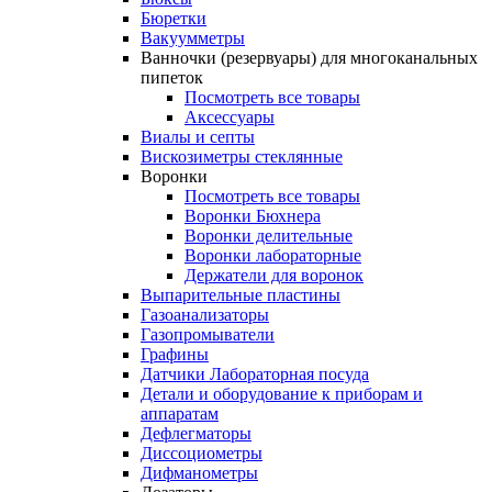
Бюретки
Вакуумметры
Ванночки (резервуары) для многоканальных
пипеток
Посмотреть все товары
Аксессуары
Виалы и септы
Вискозиметры стеклянные
Воронки
Посмотреть все товары
Воронки Бюхнера
Воронки делительные
Воронки лабораторные
Держатели для воронок
Выпарительные пластины
Газоанализаторы
Газопромыватели
Графины
Датчики Лабораторная посуда
Детали и оборудование к приборам и
аппаратам
Дефлегматоры
Диссоциометры
Дифманометры