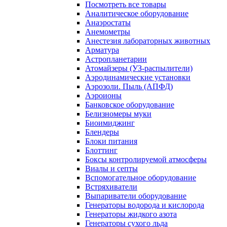
Посмотреть все товары
Аналитическое оборудование
Анаэростаты
Анемометры
Анестезия лабораторных животных
Арматура
Астропланетарии
Атомайзеры (УЗ-распылители)
Аэродинамические установки
Аэрозоли. Пыль (АПФД)
Аэроионы
Банковское оборудование
Белизномеры муки
Биоимиджинг
Блендеры
Блоки питания
Блоттинг
Боксы контролируемой атмосферы
Виалы и септы
Вспомогательное оборудование
Встряхиватели
Выпариватели оборудование
Генераторы водорода и кислорода
Генераторы жидкого азота
Генераторы сухого льда