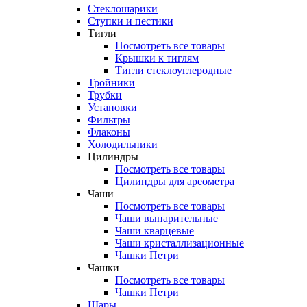
Стеклошарики
Ступки и пестики
Тигли
Посмотреть все товары
Крышки к тиглям
Тигли стеклоуглеродные
Тройники
Трубки
Установки
Фильтры
Флаконы
Холодильники
Цилиндры
Посмотреть все товары
Цилиндры для ареометра
Чаши
Посмотреть все товары
Чаши выпарительные
Чаши кварцевые
Чаши кристаллизационные
Чашки Петри
Чашки
Посмотреть все товары
Чашки Петри
Шары