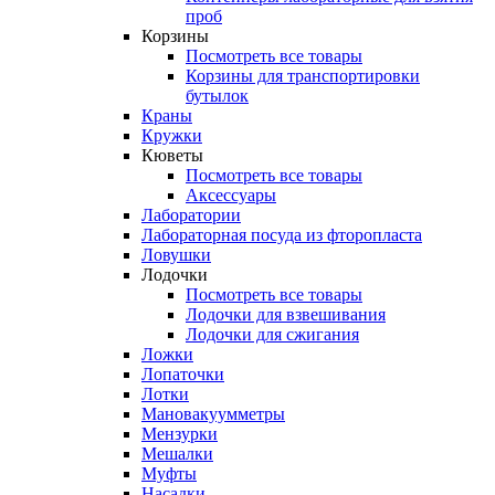
проб
Корзины
Посмотреть все товары
Корзины для транспортировки
бутылок
Краны
Кружки
Кюветы
Посмотреть все товары
Аксессуары
Лаборатории
Лабораторная посуда из фторопласта
Ловушки
Лодочки
Посмотреть все товары
Лодочки для взвешивания
Лодочки для сжигания
Ложки
Лопаточки
Лотки
Мановакуумметры
Мензурки
Мешалки
Муфты
Насадки