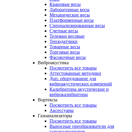
Крановые весы
Лабораторные весы
Механические весы
Платформенные весы
Специализированные весы
Счетные весы
Тележки весовые
Тензодатчики
Товарные весы
Торговые весы
Фасовочные весы
Виброакустика
Посмотреть все товары
Аттестованные методики
Доп. оборудование для
виброакустических измерений
Калибраторы акустические и
виброкалибраторы
Вортексы
Посмотреть все товары
Аксессуары
Газоанализаторы
Посмотреть все товары
Выносные преобразователи для
газоанализаторов