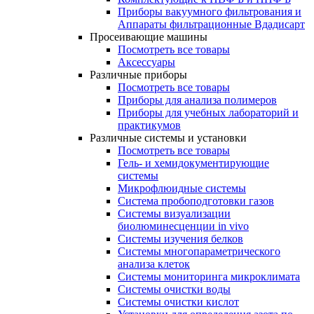
Приборы вакуумного фильтрования и
Аппараты фильтрационные Вдадисарт
Просеивающие машины
Посмотреть все товары
Аксессуары
Различные приборы
Посмотреть все товары
Приборы для анализа полимеров
Приборы для учебных лабораторий и
практикумов
Различные системы и установки
Посмотреть все товары
Гель- и хемидокументирующие
системы
Микрофлюидные системы
Система пробоподготовки газов
Системы визуализации
биолюминесценции in vivo
Системы изучения белков
Системы многопараметрического
анализа клеток
Системы мониторинга микроклимата
Системы очистки воды
Системы очистки кислот