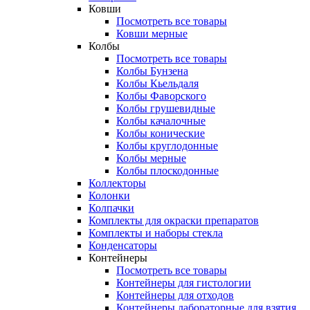
Ковши
Посмотреть все товары
Ковши мерные
Колбы
Посмотреть все товары
Колбы Бунзена
Колбы Кьельдаля
Колбы Фаворского
Колбы грушевидные
Колбы качалочные
Колбы конические
Колбы круглодонные
Колбы мерные
Колбы плоскодонные
Коллекторы
Колонки
Колпачки
Комплекты для окраски препаратов
Комплекты и наборы стекла
Конденсаторы
Контейнеры
Посмотреть все товары
Контейнеры для гистологии
Контейнеры для отходов
Контейнеры лабораторные для взятия