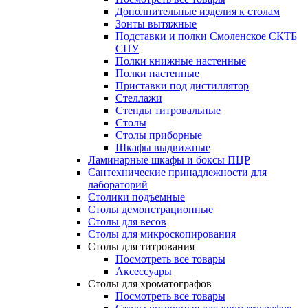
Дополнительные изделия к столам
Зонты вытяжные
Подставки и полки Смоленское СКТБ
СПУ
Полки книжные настенные
Полки настенные
Приставки под дистиллятор
Стеллажи
Стенды титровальные
Столы
Столы приборные
Шкафы выдвижные
Ламинарные шкафы и боксы ПЦР
Сантехнические принадлежности для
лабораторий
Столики подъемные
Столы демонстрационные
Столы для весов
Столы для микроскопирования
Столы для титрования
Посмотреть все товары
Аксессуары
Столы для хроматографов
Посмотреть все товары