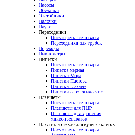
Насосы
Обечайки
Отстойники
Палочки
Пауки
Переходники
Посмотреть все товары
Переходники для трубок
Переходы
Пикнометры
Пипетки
Посмотреть все товары
Пипетка мерная
Пипетки Мора
Пипетки Пастера
Пипетки глазные
Пипетки серологические
Планшеты
Посмотреть все товары
Планшеты для ПЦР
Планшеты для хранения
микропрепаратов
Пластик и стекло для культур клеток
Посмотреть все товары