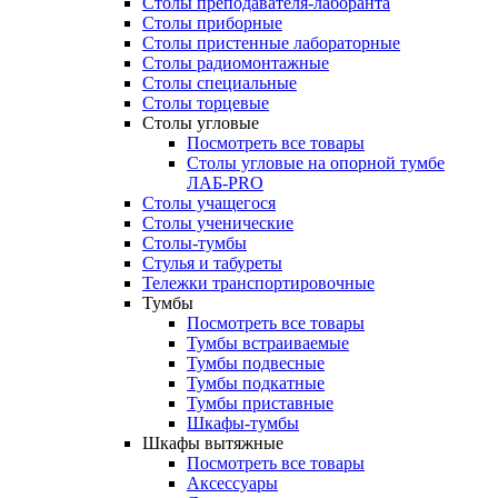
Столы преподавателя-лаборанта
Столы приборные
Столы пристенные лабораторные
Столы радиомонтажные
Столы специальные
Столы торцевые
Столы угловые
Посмотреть все товары
Столы угловые на опорной тумбе
ЛАБ-PRO
Столы учащегося
Столы ученические
Столы-тумбы
Стулья и табуреты
Тележки транспортировочные
Тумбы
Посмотреть все товары
Тумбы встраиваемые
Тумбы подвесные
Тумбы подкатные
Тумбы приставные
Шкафы-тумбы
Шкафы вытяжные
Посмотреть все товары
Аксессуары