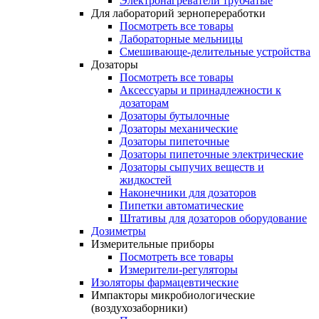
Электронагреватели трубчатые
Для лабораторий зернопереработки
Посмотреть все товары
Лабораторные мельницы
Смешивающе-делительные устройства
Дозаторы
Посмотреть все товары
Аксессуары и принадлежности к
дозаторам
Дозаторы бутылочные
Дозаторы механические
Дозаторы пипеточные
Дозаторы пипеточные электрические
Дозаторы сыпучих веществ и
жидкостей
Наконечники для дозаторов
Пипетки автоматические
Штативы для дозаторов оборудование
Дозиметры
Измерительные приборы
Посмотреть все товары
Измерители-регуляторы
Изоляторы фармацевтические
Импакторы микробиологические
(воздухозаборники)