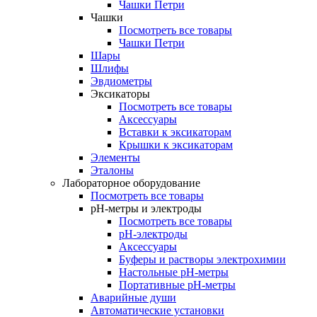
Чашки Петри
Чашки
Посмотреть все товары
Чашки Петри
Шары
Шлифы
Эвдиометры
Эксикаторы
Посмотреть все товары
Аксессуары
Вставки к эксикаторам
Крышки к эксикаторам
Элементы
Эталоны
Лабораторное оборудование
Посмотреть все товары
pH-метры и электроды
Посмотреть все товары
pH-электроды
Аксессуары
Буферы и растворы электрохимии
Настольные рН-метры
Портативные рН-метры
Аварийные души
Автоматические установки