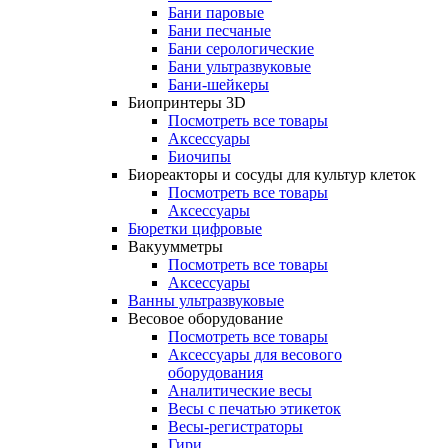
Бани паровые
Бани песчаные
Бани серологические
Бани ультразвуковые
Бани-шейкеры
Биопринтеры 3D
Посмотреть все товары
Аксессуары
Биочипы
Биореакторы и сосуды для культур клеток
Посмотреть все товары
Аксессуары
Бюретки цифровые
Вакуумметры
Посмотреть все товары
Аксессуары
Ванны ультразвуковые
Весовое оборудование
Посмотреть все товары
Аксессуары для весового
оборудования
Аналитические весы
Весы с печатью этикеток
Весы-регистраторы
Гири