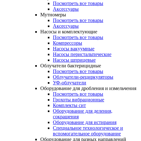
Посмотреть все товары
Аксессуары
Мутномеры
Посмотреть все товары
Аксессуары
Насосы и комплектующие
Посмотреть все товары
Компрессоры
Насосы вакуумные
Насосы перистальтические
Насосы шприцевые
Облучатели бактерицидные
Посмотреть все товары
Облучатели-рециркуляторы
УФ-облучатели
Оборудование для дробления и измельчения
Посмотреть все товары
Грохоты вибрационные
Комплекты сит
Оборудование для деления,
сокращения
Оборудование для истирания
Специальное технологическое и
вспомогательное оборудование
Оборудование для разных направлений