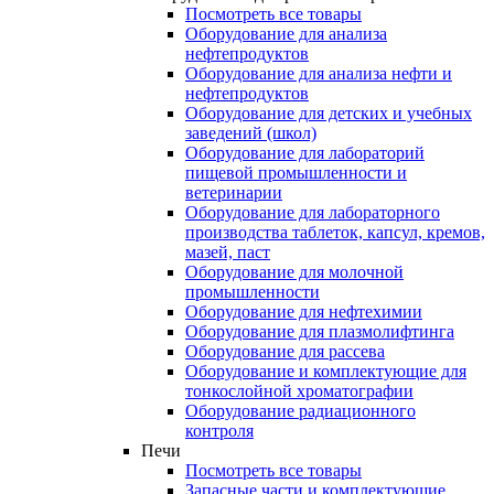
Посмотреть все товары
Оборудование для анализа
нефтепродуктов
Оборудование для анализа нефти и
нефтепродуктов
Оборудование для детских и учебных
заведений (школ)
Оборудование для лабораторий
пищевой промышленности и
ветеринарии
Оборудование для лабораторного
производства таблеток, капсул, кремов,
мазей, паст
Оборудование для молочной
промышленности
Оборудование для нефтехимии
Оборудование для плазмолифтинга
Оборудование для рассева
Оборудование и комплектующие для
тонкослойной хроматографии
Оборудование радиационного
контроля
Печи
Посмотреть все товары
Запасные части и комплектующие