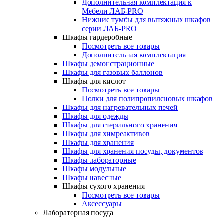
Дополнительная комплектация к
Мебели ЛАБ-PRO
Нижние тумбы для вытяжных шкафов
серии ЛАБ-PRO
Шкафы гардеробные
Посмотреть все товары
Дополнительная комплектация
Шкафы демонстрационные
Шкафы для газовых баллонов
Шкафы для кислот
Посмотреть все товары
Полки для полипропиленовых шкафов
Шкафы для нагревательных печей
Шкафы для одежды
Шкафы для стерильного хранения
Шкафы для химреактивов
Шкафы для хранения
Шкафы для хранения посуды, документов
Шкафы лабораторные
Шкафы модульные
Шкафы навесные
Шкафы сухого хранения
Посмотреть все товары
Аксессуары
Лабораторная посуда