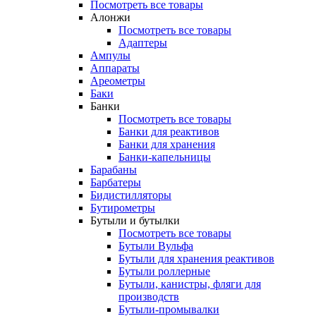
Посмотреть все товары
Алонжи
Посмотреть все товары
Адаптеры
Ампулы
Аппараты
Ареометры
Баки
Банки
Посмотреть все товары
Банки для реактивов
Банки для хранения
Банки-капельницы
Барабаны
Барбатеры
Бидистилляторы
Бутирометры
Бутыли и бутылки
Посмотреть все товары
Бутыли Вульфа
Бутыли для хранения реактивов
Бутыли роллерные
Бутыли, канистры, фляги для
производств
Бутыли-промывалки