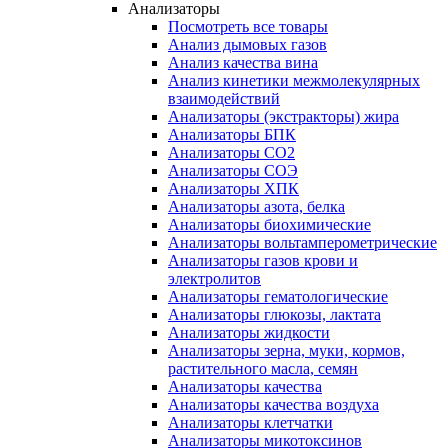
Анализаторы
Посмотреть все товары
Анализ дымовых газов
Анализ качества вина
Анализ кинетики межмолекулярных
взаимодействий
Анализаторы (экстракторы) жира
Анализаторы БПК
Анализаторы СО2
Анализаторы СОЭ
Анализаторы ХПК
Анализаторы азота, белка
Анализаторы биохимические
Анализаторы вольтамперометрические
Анализаторы газов крови и
электролитов
Анализаторы гематологические
Анализаторы глюкозы, лактата
Анализаторы жидкости
Анализаторы зерна, муки, кормов,
растительного масла, семян
Анализаторы качества
Анализаторы качества воздуха
Анализаторы клетчатки
Анализаторы микотоксинов