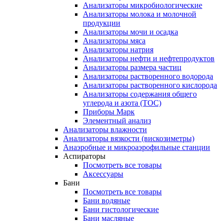
Анализаторы микробиологические
Анализаторы молока и молочной
продукции
Анализаторы мочи и осадка
Анализаторы мяса
Анализаторы натрия
Анализаторы нефти и нефтепродуктов
Анализаторы размера частиц
Анализаторы растворенного водорода
Анализаторы растворенного кислорода
Анализаторы содержания общего
углерода и азота (ТОС)
Приборы Марк
Элементный анализ
Анализаторы влажности
Анализаторы вязкости (вискозиметры)
Анаэробные и микроаэрофильные станции
Аспираторы
Посмотреть все товары
Аксессуары
Бани
Посмотреть все товары
Бани водяные
Бани гистологические
Бани масляные