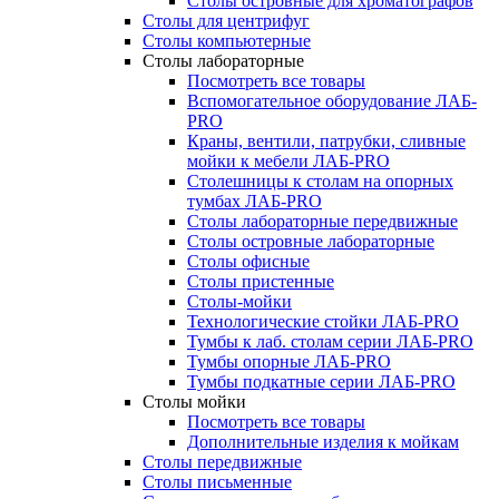
Столы островные для хроматографов
Столы для центрифуг
Столы компьютерные
Столы лабораторные
Посмотреть все товары
Вспомогательное оборудование ЛАБ-
PRO
Краны, вентили, патрубки, сливные
мойки к мебели ЛАБ-PRO
Столешницы к столам на опорных
тумбах ЛАБ-PRO
Столы лабораторные передвижные
Столы островные лабораторные
Столы офисные
Столы пристенные
Столы-мойки
Технологические стойки ЛАБ-PRO
Тумбы к лаб. столам серии ЛАБ-PRO
Тумбы опорные ЛАБ-PRO
Тумбы подкатные серии ЛАБ-PRO
Столы мойки
Посмотреть все товары
Дополнительные изделия к мойкам
Столы передвижные
Столы письменные