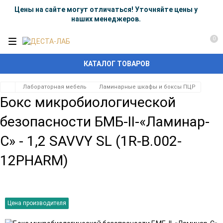
Цены на сайте могут отличаться! Уточняйте цены у
наших менеджеров.
0
КАТАЛОГ ТОВАРОВ
Лабораторная мебель
Ламинарные шкафы и боксы ПЦР
Бокс микробиологической
безопасности БМБ-II-«Ламинар-
С» - 1,2 SAVVY SL (1R-В.002-
12PHARM)
Цена производителя
Добавить
Добавить
в
к