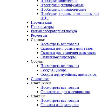
Пробирки конические
Пробирки центрифужные
Пробирки цилиндрические
Пробирки, стрипы и планшеты для
ПЦР
Промывалки
Психрометры
Разная лабораторная посуда
Реометры
Склянки
Посмотреть все товары
Склянки для промывания газов
Склянки для хранения реактивов
Склянки-аспираторы
Сосуды
Посмотреть все товары
Сосуды Дьюара
Сосуды для музейных препаратов
Спиртовки
Стаканчики
Посмотреть все товары
Стаканчики для взвешивания
Стаканы
Посмотреть все товары
Стаканы лабораторные