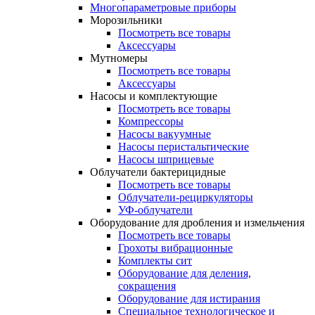
Многопараметровые приборы
Морозильники
Посмотреть все товары
Аксессуары
Мутномеры
Посмотреть все товары
Аксессуары
Насосы и комплектующие
Посмотреть все товары
Компрессоры
Насосы вакуумные
Насосы перистальтические
Насосы шприцевые
Облучатели бактерицидные
Посмотреть все товары
Облучатели-рециркуляторы
УФ-облучатели
Оборудование для дробления и измельчения
Посмотреть все товары
Грохоты вибрационные
Комплекты сит
Оборудование для деления,
сокращения
Оборудование для истирания
Специальное технологическое и