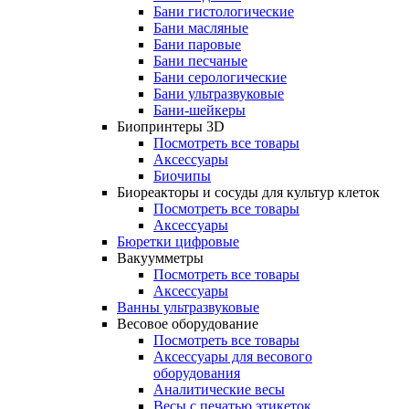
Бани гистологические
Бани масляные
Бани паровые
Бани песчаные
Бани серологические
Бани ультразвуковые
Бани-шейкеры
Биопринтеры 3D
Посмотреть все товары
Аксессуары
Биочипы
Биореакторы и сосуды для культур клеток
Посмотреть все товары
Аксессуары
Бюретки цифровые
Вакуумметры
Посмотреть все товары
Аксессуары
Ванны ультразвуковые
Весовое оборудование
Посмотреть все товары
Аксессуары для весового
оборудования
Аналитические весы
Весы с печатью этикеток