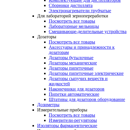
Комплектующие для дистилляторов
Сборники дистиллята
Электронагреватели трубчатые
Для лабораторий зернопереработки
Посмотреть все товары
Лабораторные мельницы
Смешивающе-делительные устройства
Дозаторы
Посмотреть все товары
Аксессуары и принадлежности к
дозаторам
Дозаторы бутылочные
Дозаторы механические
Дозаторы пипеточные
Дозаторы пипеточные электрические
Дозаторы сыпучих веществ и
жидкостей
Наконечники для дозаторов
Пипетки автоматические
Штативы для дозаторов оборудование
Дозиметры
Измерительные приборы
Посмотреть все товары
Измерители-регуляторы
Изоляторы фармацевтические