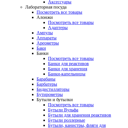
Аксессуары
Лабораторная посуда
Посмотреть все товары
Алонжи
Посмотреть все товары
Адаптеры
Ампулы
Аппараты
Ареометры
Баки
Банки
Посмотреть все товары
Банки для реактивов
Банки для хранения
Банки-капельницы
Барабаны
Барбатеры
Бидистилляторы
Бутирометры
Бутыли и бутылки
Посмотреть все товары
Бутыли Вульфа
Бутыли для хранения реактивов
Бутыли роллерные
Бутыли, канистры, фляги для