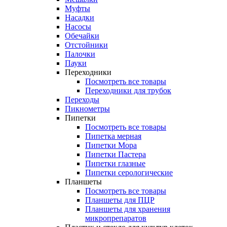
Муфты
Насадки
Насосы
Обечайки
Отстойники
Палочки
Пауки
Переходники
Посмотреть все товары
Переходники для трубок
Переходы
Пикнометры
Пипетки
Посмотреть все товары
Пипетка мерная
Пипетки Мора
Пипетки Пастера
Пипетки глазные
Пипетки серологические
Планшеты
Посмотреть все товары
Планшеты для ПЦР
Планшеты для хранения
микропрепаратов