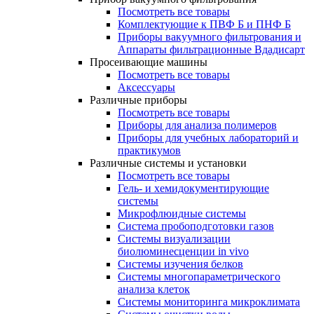
Посмотреть все товары
Комплектующие к ПВФ Б и ПНФ Б
Приборы вакуумного фильтрования и
Аппараты фильтрационные Вдадисарт
Просеивающие машины
Посмотреть все товары
Аксессуары
Различные приборы
Посмотреть все товары
Приборы для анализа полимеров
Приборы для учебных лабораторий и
практикумов
Различные системы и установки
Посмотреть все товары
Гель- и хемидокументирующие
системы
Микрофлюидные системы
Система пробоподготовки газов
Системы визуализации
биолюминесценции in vivo
Системы изучения белков
Системы многопараметрического
анализа клеток
Системы мониторинга микроклимата