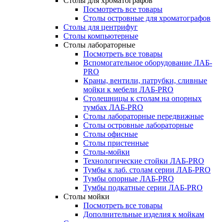
Столы для хроматографов
Посмотреть все товары
Столы островные для хроматографов
Столы для центрифуг
Столы компьютерные
Столы лабораторные
Посмотреть все товары
Вспомогательное оборудование ЛАБ-
PRO
Краны, вентили, патрубки, сливные
мойки к мебели ЛАБ-PRO
Столешницы к столам на опорных
тумбах ЛАБ-PRO
Столы лабораторные передвижные
Столы островные лабораторные
Столы офисные
Столы пристенные
Столы-мойки
Технологические стойки ЛАБ-PRO
Тумбы к лаб. столам серии ЛАБ-PRO
Тумбы опорные ЛАБ-PRO
Тумбы подкатные серии ЛАБ-PRO
Столы мойки
Посмотреть все товары
Дополнительные изделия к мойкам