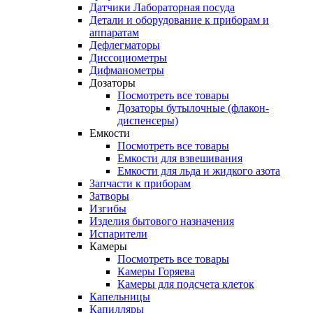
Датчики Лабораторная посуда
Детали и оборудование к приборам и
аппаратам
Дефлегматоры
Диссоциометры
Дифманометры
Дозаторы
Посмотреть все товары
Дозаторы бутылочные (флакон-
диспенсеры)
Емкости
Посмотреть все товары
Емкости для взвешивания
Емкости для льда и жидкого азота
Запчасти к приборам
Затворы
Изгибы
Изделия бытового назначения
Испарители
Камеры
Посмотреть все товары
Камеры Горяева
Камеры для подсчета клеток
Капельницы
Капилляры