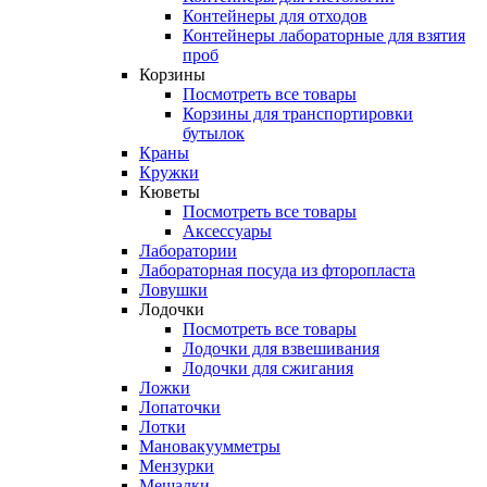
Контейнеры для отходов
Контейнеры лабораторные для взятия
проб
Корзины
Посмотреть все товары
Корзины для транспортировки
бутылок
Краны
Кружки
Кюветы
Посмотреть все товары
Аксессуары
Лаборатории
Лабораторная посуда из фторопласта
Ловушки
Лодочки
Посмотреть все товары
Лодочки для взвешивания
Лодочки для сжигания
Ложки
Лопаточки
Лотки
Мановакуумметры
Мензурки
Мешалки