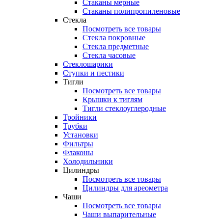
Стаканы мерные
Стаканы полипропиленовые
Стекла
Посмотреть все товары
Стекла покровные
Стекла предметные
Стекла часовые
Стеклошарики
Ступки и пестики
Тигли
Посмотреть все товары
Крышки к тиглям
Тигли стеклоуглеродные
Тройники
Трубки
Установки
Фильтры
Флаконы
Холодильники
Цилиндры
Посмотреть все товары
Цилиндры для ареометра
Чаши
Посмотреть все товары
Чаши выпарительные