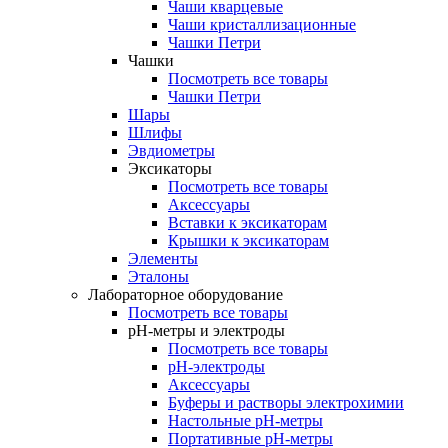
Чаши кварцевые
Чаши кристаллизационные
Чашки Петри
Чашки
Посмотреть все товары
Чашки Петри
Шары
Шлифы
Эвдиометры
Эксикаторы
Посмотреть все товары
Аксессуары
Вставки к эксикаторам
Крышки к эксикаторам
Элементы
Эталоны
Лабораторное оборудование
Посмотреть все товары
pH-метры и электроды
Посмотреть все товары
pH-электроды
Аксессуары
Буферы и растворы электрохимии
Настольные рН-метры
Портативные рН-метры