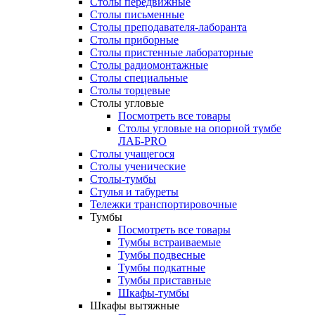
Столы передвижные
Столы письменные
Столы преподавателя-лаборанта
Столы приборные
Столы пристенные лабораторные
Столы радиомонтажные
Столы специальные
Столы торцевые
Столы угловые
Посмотреть все товары
Столы угловые на опорной тумбе
ЛАБ-PRO
Столы учащегося
Столы ученические
Столы-тумбы
Стулья и табуреты
Тележки транспортировочные
Тумбы
Посмотреть все товары
Тумбы встраиваемые
Тумбы подвесные
Тумбы подкатные
Тумбы приставные
Шкафы-тумбы
Шкафы вытяжные