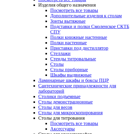
Изделия общего назначения
Посмотреть все товары
Дополнительные изделия к столам
Зонты вытяжные
Подставки и полки Смоленское СКТБ
СПУ
Полки книжные настенные
Полки настенные
Приставки под дистиллятор
Стеллажи
Стенды титровальные
Столы
Столы приборные
Шкафы выдвижные
Ламинарные шкафы и боксы ПЦР
Сантехнические принадлежности для
лабораторий
Столики подъемные
Столы демонстрационные
Столы для весов
Столы для микроскопирования
Столы для титрования
Посмотреть все товары
Аксессуары