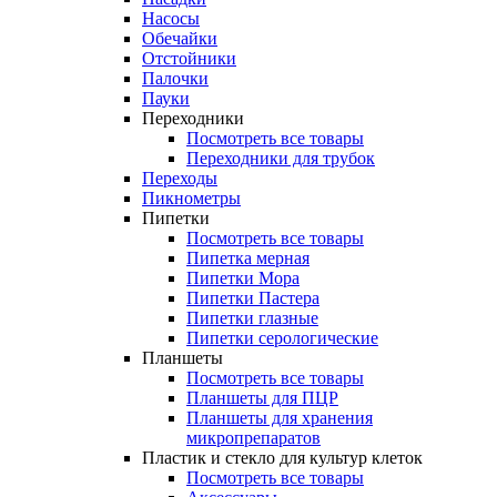
Насосы
Обечайки
Отстойники
Палочки
Пауки
Переходники
Посмотреть все товары
Переходники для трубок
Переходы
Пикнометры
Пипетки
Посмотреть все товары
Пипетка мерная
Пипетки Мора
Пипетки Пастера
Пипетки глазные
Пипетки серологические
Планшеты
Посмотреть все товары
Планшеты для ПЦР
Планшеты для хранения
микропрепаратов
Пластик и стекло для культур клеток
Посмотреть все товары