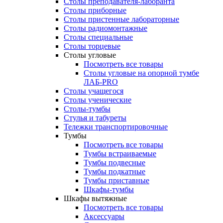
Столы преподавателя-лаборанта
Столы приборные
Столы пристенные лабораторные
Столы радиомонтажные
Столы специальные
Столы торцевые
Столы угловые
Посмотреть все товары
Столы угловые на опорной тумбе
ЛАБ-PRO
Столы учащегося
Столы ученические
Столы-тумбы
Стулья и табуреты
Тележки транспортировочные
Тумбы
Посмотреть все товары
Тумбы встраиваемые
Тумбы подвесные
Тумбы подкатные
Тумбы приставные
Шкафы-тумбы
Шкафы вытяжные
Посмотреть все товары
Аксессуары