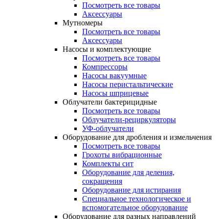
Посмотреть все товары
Аксессуары
Мутномеры
Посмотреть все товары
Аксессуары
Насосы и комплектующие
Посмотреть все товары
Компрессоры
Насосы вакуумные
Насосы перистальтические
Насосы шприцевые
Облучатели бактерицидные
Посмотреть все товары
Облучатели-рециркуляторы
УФ-облучатели
Оборудование для дробления и измельчения
Посмотреть все товары
Грохоты вибрационные
Комплекты сит
Оборудование для деления,
сокращения
Оборудование для истирания
Специальное технологическое и
вспомогательное оборудование
Оборудование для разных направлений