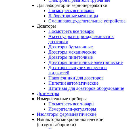
Электронагреватели трубчатые
Для лабораторий зернопереработки
Посмотреть все товары
Лабораторные мельницы
Смешивающе-делительные устройства
Дозаторы
Посмотреть все товары
Аксессуары и принадлежности к
дозаторам
Дозаторы бутылочные
Дозаторы механические
Дозаторы пипеточные
Дозаторы пипеточные электрические
Дозаторы сыпучих веществ и
жидкостей
Наконечники для дозаторов
Пипетки автоматические
Штативы для дозаторов оборудование
Дозиметры
Измерительные приборы
Посмотреть все товары
Измерители-регуляторы
Изоляторы фармацевтические
Импакторы микробиологические
(воздухозаборники)