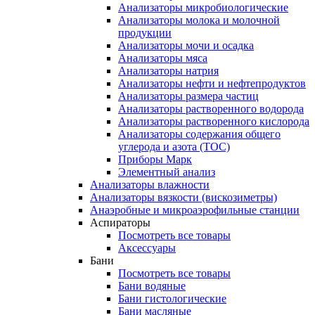
Анализаторы микробиологические
Анализаторы молока и молочной
продукции
Анализаторы мочи и осадка
Анализаторы мяса
Анализаторы натрия
Анализаторы нефти и нефтепродуктов
Анализаторы размера частиц
Анализаторы растворенного водорода
Анализаторы растворенного кислорода
Анализаторы содержания общего
углерода и азота (ТОС)
Приборы Марк
Элементный анализ
Анализаторы влажности
Анализаторы вязкости (вискозиметры)
Анаэробные и микроаэрофильные станции
Аспираторы
Посмотреть все товары
Аксессуары
Бани
Посмотреть все товары
Бани водяные
Бани гистологические
Бани масляные