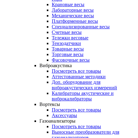
Крановые весы
Лабораторные весы
Механические весы
Платформенные весы
Специализированные весы
Счетные весы
Тележки весовые
Тензодатчики
Товарные весы
Торговые весы
Фасовочные весы
Виброакустика
Посмотреть все товары
Аттестованные методики
Доп. оборудование для
виброакустических измерений
Калибраторы акустические и
виброкалибраторы
Вортексы
Посмотреть все товары
Аксессуары
Газоанализаторы
Посмотреть все товары
Выносные преобразователи для
газоанализаторов