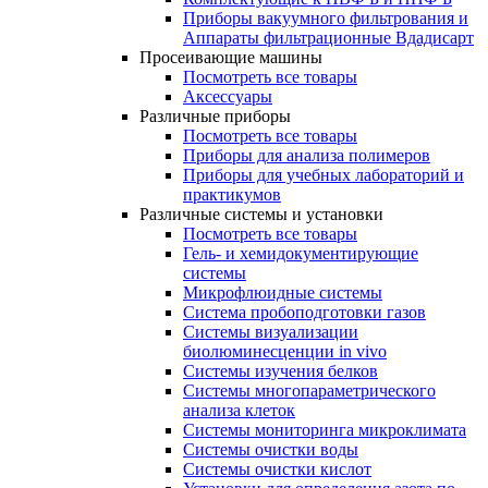
Приборы вакуумного фильтрования и
Аппараты фильтрационные Вдадисарт
Просеивающие машины
Посмотреть все товары
Аксессуары
Различные приборы
Посмотреть все товары
Приборы для анализа полимеров
Приборы для учебных лабораторий и
практикумов
Различные системы и установки
Посмотреть все товары
Гель- и хемидокументирующие
системы
Микрофлюидные системы
Система пробоподготовки газов
Системы визуализации
биолюминесценции in vivo
Системы изучения белков
Системы многопараметрического
анализа клеток
Системы мониторинга микроклимата
Системы очистки воды
Системы очистки кислот