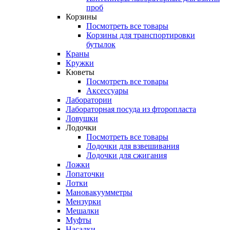
проб
Корзины
Посмотреть все товары
Корзины для транспортировки
бутылок
Краны
Кружки
Кюветы
Посмотреть все товары
Аксессуары
Лаборатории
Лабораторная посуда из фторопласта
Ловушки
Лодочки
Посмотреть все товары
Лодочки для взвешивания
Лодочки для сжигания
Ложки
Лопаточки
Лотки
Мановакуумметры
Мензурки
Мешалки
Муфты
Насадки