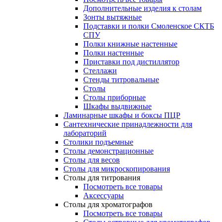
Дополнительные изделия к столам
Зонты вытяжные
Подставки и полки Смоленское СКТБ
СПУ
Полки книжные настенные
Полки настенные
Приставки под дистиллятор
Стеллажи
Стенды титровальные
Столы
Столы приборные
Шкафы выдвижные
Ламинарные шкафы и боксы ПЦР
Сантехнические принадлежности для
лабораторий
Столики подъемные
Столы демонстрационные
Столы для весов
Столы для микроскопирования
Столы для титрования
Посмотреть все товары
Аксессуары
Столы для хроматографов
Посмотреть все товары