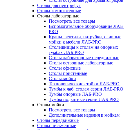
Столы островные для хроматографов
Столы для центрифуг
Столы компьютерные
Столы лабораторные
Посмотреть все товары
Вспомогательное оборудование ЛАБ-
PRO
Краны, вентили, патрубки, сливные
мойки к мебели ЛАБ-PRO
Столешницы к столам на опорных
тумбах ЛАБ-PRO
Столы лабораторные передвижные
Столы островные лабораторные
Столы офисные
Столы пристенные
Столы-мойки
Технологические стойки ЛАБ-PRO
Тумбы к лаб. столам серии ЛАБ-PRO
Тумбы опорные ЛАБ-PRO
Тумбы подкатные серии ЛАБ-PRO
Столы мойки
Посмотреть все товары
Дополнительные изделия к мойкам
Столы передвижные
Столы письменные