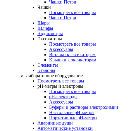
Чашки Петри
Чашки
Посмотреть все товары
Чашки Петри
Шары
Шлифы
Эвдиометры
Эксикаторы
Посмотреть все товары
Аксессуары
Вставки к эксикаторам
Крышки к эксикаторам
Элементы
Эталоны
Лабораторное оборудование
Посмотреть все товары
pH-метры и электроды
Посмотреть все товары
pH-электроды
Аксессуары
Буферы и растворы электрохимии
Настольные рН-метры
Портативные рН-метры
Аварийные души
Автоматические установки