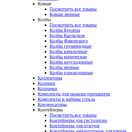
Ковши
Посмотреть все товары
Ковши мерные
Колбы
Посмотреть все товары
Колбы Бунзена
Колбы Кьельдаля
Колбы Фаворского
Колбы грушевидные
Колбы качалочные
Колбы конические
Колбы круглодонные
Колбы мерные
Колбы плоскодонные
Коллекторы
Колонки
Колпачки
Комплекты для окраски препаратов
Комплекты и наборы стекла
Конденсаторы
Контейнеры
Посмотреть все товары
Контейнеры для гистологии
Контейнеры для отходов
Контейнеры лабораторные для взятия