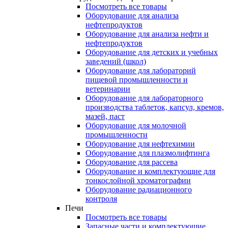
Посмотреть все товары
Оборудование для анализа
нефтепродуктов
Оборудование для анализа нефти и
нефтепродуктов
Оборудование для детских и учебных
заведений (школ)
Оборудование для лабораторий
пищевой промышленности и
ветеринарии
Оборудование для лабораторного
производства таблеток, капсул, кремов,
мазей, паст
Оборудование для молочной
промышленности
Оборудование для нефтехимии
Оборудование для плазмолифтинга
Оборудование для рассева
Оборудование и комплектующие для
тонкослойной хроматографии
Оборудование радиационного
контроля
Печи
Посмотреть все товары
Запасные части и комплектующие