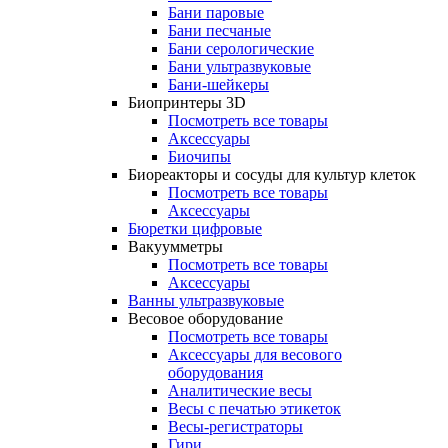
Бани паровые
Бани песчаные
Бани серологические
Бани ультразвуковые
Бани-шейкеры
Биопринтеры 3D
Посмотреть все товары
Аксессуары
Биочипы
Биореакторы и сосуды для культур клеток
Посмотреть все товары
Аксессуары
Бюретки цифровые
Вакуумметры
Посмотреть все товары
Аксессуары
Ванны ультразвуковые
Весовое оборудование
Посмотреть все товары
Аксессуары для весового
оборудования
Аналитические весы
Весы с печатью этикеток
Весы-регистраторы
Гири