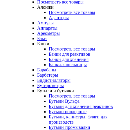
Посмотреть все товары
Алонжи
Посмотреть все товары
Адаптеры
Ампулы
Аппараты
Ареометры
Баки
Банки
Посмотреть все товары
Банки для реактивов
Банки для хранения
Банки-капельницы
Барабаны
Барбатеры
Бидистилляторы
Бутирометры
Бутыли и бутылки
Посмотреть все товары
Бутыли Вульфа
Бутыли для хранения реактивов
Бутыли роллерные
Бутыли, канистры, фляги для
производств
Бутыли-промывалки