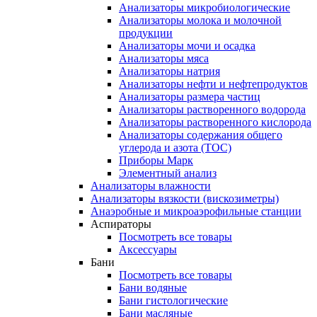
Анализаторы микробиологические
Анализаторы молока и молочной
продукции
Анализаторы мочи и осадка
Анализаторы мяса
Анализаторы натрия
Анализаторы нефти и нефтепродуктов
Анализаторы размера частиц
Анализаторы растворенного водорода
Анализаторы растворенного кислорода
Анализаторы содержания общего
углерода и азота (ТОС)
Приборы Марк
Элементный анализ
Анализаторы влажности
Анализаторы вязкости (вискозиметры)
Анаэробные и микроаэрофильные станции
Аспираторы
Посмотреть все товары
Аксессуары
Бани
Посмотреть все товары
Бани водяные
Бани гистологические
Бани масляные