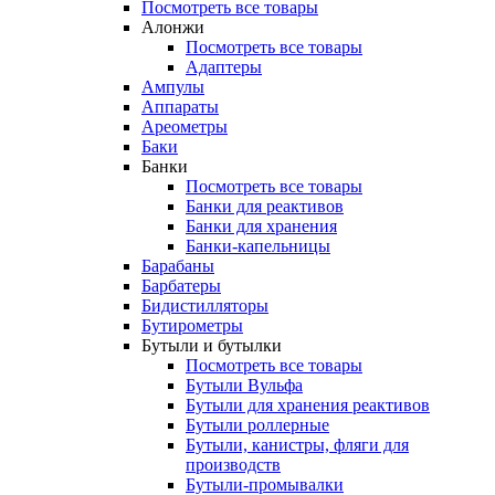
Посмотреть все товары
Алонжи
Посмотреть все товары
Адаптеры
Ампулы
Аппараты
Ареометры
Баки
Банки
Посмотреть все товары
Банки для реактивов
Банки для хранения
Банки-капельницы
Барабаны
Барбатеры
Бидистилляторы
Бутирометры
Бутыли и бутылки
Посмотреть все товары
Бутыли Вульфа
Бутыли для хранения реактивов
Бутыли роллерные
Бутыли, канистры, фляги для
производств
Бутыли-промывалки