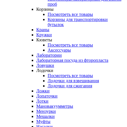
проб
Корзины
Посмотреть все товары
Корзины для транспортировки
бутылок
Краны
Кружки
Кюветы
Посмотреть все товары
Аксессуары
Лаборатории
Лабораторная посуда из фторопласта
Ловушки
Лодочки
Посмотреть все товары
Лодочки для взвешивания
Лодочки для сжигания
Ложки
Лопаточки
Лотки
Мановакуумметры
Мензурки
Мешалки
Муфты
Насадки