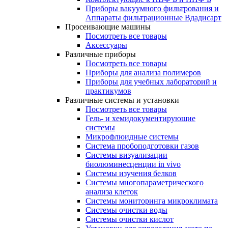
Приборы вакуумного фильтрования и
Аппараты фильтрационные Вдадисарт
Просеивающие машины
Посмотреть все товары
Аксессуары
Различные приборы
Посмотреть все товары
Приборы для анализа полимеров
Приборы для учебных лабораторий и
практикумов
Различные системы и установки
Посмотреть все товары
Гель- и хемидокументирующие
системы
Микрофлюидные системы
Система пробоподготовки газов
Системы визуализации
биолюминесценции in vivo
Системы изучения белков
Системы многопараметрического
анализа клеток
Системы мониторинга микроклимата
Системы очистки воды
Системы очистки кислот