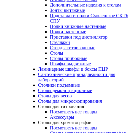
Дополнительные изделия к столам
Зонты вытяжные
Подставки и полки Смоленское СКТБ
СПУ
Полки книжные настенные
Полки настенные
Приставки под дистиллятор
Стеллажи
Стенды титровальные
Столы
Столы приборные
Шкафы выдвижные
Ламинарные шкафы и боксы ПЦР
Сантехнические принадлежности для
лабораторий
Столики подъемные
Столы демонстрационные
Столы для весов
Столы для микроскопирования
Столы для титрования
Посмотреть все товары
Аксессуары
Столы для хроматографов
Посмотреть все товары