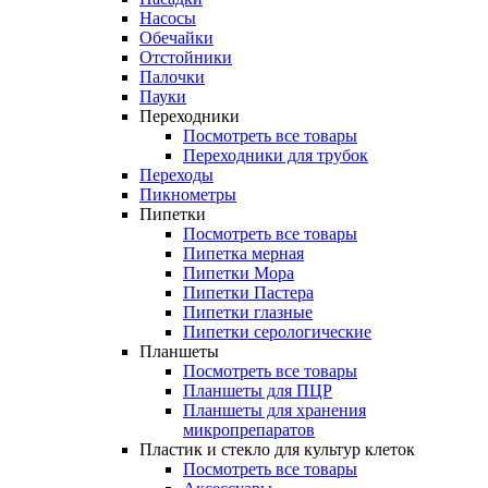
Насосы
Обечайки
Отстойники
Палочки
Пауки
Переходники
Посмотреть все товары
Переходники для трубок
Переходы
Пикнометры
Пипетки
Посмотреть все товары
Пипетка мерная
Пипетки Мора
Пипетки Пастера
Пипетки глазные
Пипетки серологические
Планшеты
Посмотреть все товары
Планшеты для ПЦР
Планшеты для хранения
микропрепаратов
Пластик и стекло для культур клеток
Посмотреть все товары