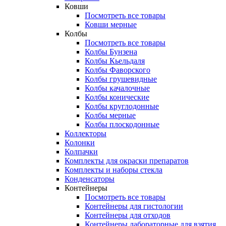
Ковши
Посмотреть все товары
Ковши мерные
Колбы
Посмотреть все товары
Колбы Бунзена
Колбы Кьельдаля
Колбы Фаворского
Колбы грушевидные
Колбы качалочные
Колбы конические
Колбы круглодонные
Колбы мерные
Колбы плоскодонные
Коллекторы
Колонки
Колпачки
Комплекты для окраски препаратов
Комплекты и наборы стекла
Конденсаторы
Контейнеры
Посмотреть все товары
Контейнеры для гистологии
Контейнеры для отходов
Контейнеры лабораторные для взятия