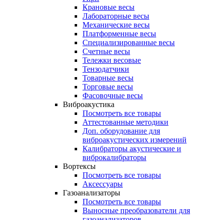
Крановые весы
Лабораторные весы
Механические весы
Платформенные весы
Специализированные весы
Счетные весы
Тележки весовые
Тензодатчики
Товарные весы
Торговые весы
Фасовочные весы
Виброакустика
Посмотреть все товары
Аттестованные методики
Доп. оборудование для
виброакустических измерений
Калибраторы акустические и
виброкалибраторы
Вортексы
Посмотреть все товары
Аксессуары
Газоанализаторы
Посмотреть все товары
Выносные преобразователи для
газоанализаторов