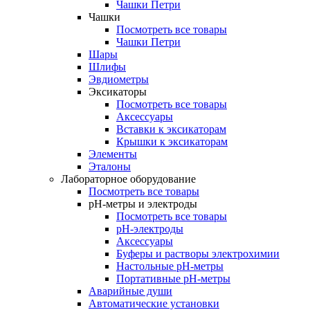
Чашки Петри
Чашки
Посмотреть все товары
Чашки Петри
Шары
Шлифы
Эвдиометры
Эксикаторы
Посмотреть все товары
Аксессуары
Вставки к эксикаторам
Крышки к эксикаторам
Элементы
Эталоны
Лабораторное оборудование
Посмотреть все товары
pH-метры и электроды
Посмотреть все товары
pH-электроды
Аксессуары
Буферы и растворы электрохимии
Настольные рН-метры
Портативные рН-метры
Аварийные души
Автоматические установки