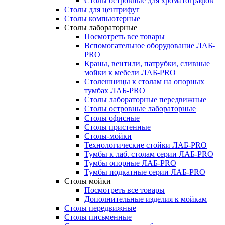
Столы островные для хроматографов
Столы для центрифуг
Столы компьютерные
Столы лабораторные
Посмотреть все товары
Вспомогательное оборудование ЛАБ-
PRO
Краны, вентили, патрубки, сливные
мойки к мебели ЛАБ-PRO
Столешницы к столам на опорных
тумбах ЛАБ-PRO
Столы лабораторные передвижные
Столы островные лабораторные
Столы офисные
Столы пристенные
Столы-мойки
Технологические стойки ЛАБ-PRO
Тумбы к лаб. столам серии ЛАБ-PRO
Тумбы опорные ЛАБ-PRO
Тумбы подкатные серии ЛАБ-PRO
Столы мойки
Посмотреть все товары
Дополнительные изделия к мойкам
Столы передвижные
Столы письменные