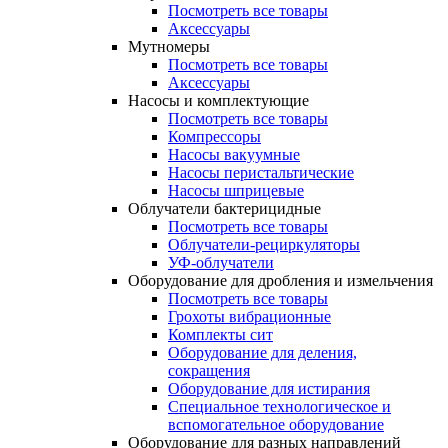
Посмотреть все товары
Аксессуары
Мутномеры
Посмотреть все товары
Аксессуары
Насосы и комплектующие
Посмотреть все товары
Компрессоры
Насосы вакуумные
Насосы перистальтические
Насосы шприцевые
Облучатели бактерицидные
Посмотреть все товары
Облучатели-рециркуляторы
УФ-облучатели
Оборудование для дробления и измельчения
Посмотреть все товары
Грохоты вибрационные
Комплекты сит
Оборудование для деления,
сокращения
Оборудование для истирания
Специальное технологическое и
вспомогательное оборудование
Оборудование для разных направлений