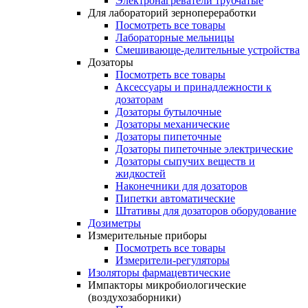
Электронагреватели трубчатые
Для лабораторий зернопереработки
Посмотреть все товары
Лабораторные мельницы
Смешивающе-делительные устройства
Дозаторы
Посмотреть все товары
Аксессуары и принадлежности к
дозаторам
Дозаторы бутылочные
Дозаторы механические
Дозаторы пипеточные
Дозаторы пипеточные электрические
Дозаторы сыпучих веществ и
жидкостей
Наконечники для дозаторов
Пипетки автоматические
Штативы для дозаторов оборудование
Дозиметры
Измерительные приборы
Посмотреть все товары
Измерители-регуляторы
Изоляторы фармацевтические
Импакторы микробиологические
(воздухозаборники)