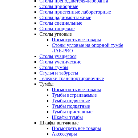
Столы преподавателя-лаборанта
Столы приборные
Столы пристенные лабораторные
Столы радиомонтажные
Столы специальные
Столы торцевые
Столы угловые
Посмотреть все товары
Столы угловые на опорной тумбе
ЛАБ-PRO
Столы учащегося
Столы ученические
Столы-тумбы
Стулья и табуреты
Тележки транспортировочные
Тумбы
Посмотреть все товары
Тумбы встраиваемые
Тумбы подвесные
Тумбы подкатные
Тумбы приставные
Шкафы-тумбы
Шкафы вытяжные
Посмотреть все товары
Аксессуары