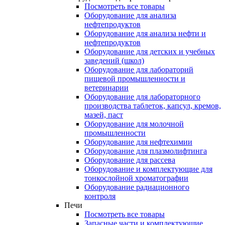
Посмотреть все товары
Оборудование для анализа
нефтепродуктов
Оборудование для анализа нефти и
нефтепродуктов
Оборудование для детских и учебных
заведений (школ)
Оборудование для лабораторий
пищевой промышленности и
ветеринарии
Оборудование для лабораторного
производства таблеток, капсул, кремов,
мазей, паст
Оборудование для молочной
промышленности
Оборудование для нефтехимии
Оборудование для плазмолифтинга
Оборудование для рассева
Оборудование и комплектующие для
тонкослойной хроматографии
Оборудование радиационного
контроля
Печи
Посмотреть все товары
Запасные части и комплектующие