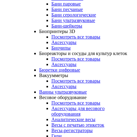
Бани паровые
Бани песчаные
Бани серологические
Бани ультразвуковые
Бани-шейкеры
Биопринтеры 3D
Посмотреть все товары
Аксессуары
Биочипы
Биореакторы и сосуды для культур клеток
Посмотреть все товары
Аксессуары
Бюретки цифровые
Вакуумметры
Посмотреть все товары
Аксессуары
Ванны ультразвуковые
Весовое оборудование
Посмотреть все товары
Аксессуары для весового
оборудования
Аналитические весы
Весы с печатью этикеток
Весы-регистраторы
Гири