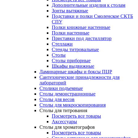
Дополнительные изделия к столам
Зонты вытяжные
Подставки и полки Смоленское СКТБ
СПУ
Полки книжные настенные
Полки настенные
Приставки под дистиллятор
Стеллажи
Стенды титровальные
Столы
Столы приборные
Шкафы выдвижные
Ламинарные шкафы и боксы ПЦР
Сантехнические принадлежности для
лабораторий
Столики подъемные
Столы демонстрационные
Столы для весов
Столы для микроскопирования
Столы для титрования
Посмотреть все товары
Аксессуары
Столы для хроматографов
Посмотреть все товары