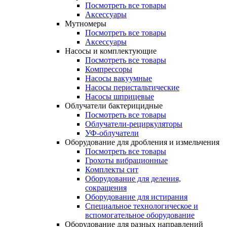
Посмотреть все товары
Аксессуары
Мутномеры
Посмотреть все товары
Аксессуары
Насосы и комплектующие
Посмотреть все товары
Компрессоры
Насосы вакуумные
Насосы перистальтические
Насосы шприцевые
Облучатели бактерицидные
Посмотреть все товары
Облучатели-рециркуляторы
УФ-облучатели
Оборудование для дробления и измельчения
Посмотреть все товары
Грохоты вибрационные
Комплекты сит
Оборудование для деления,
сокращения
Оборудование для истирания
Специальное технологическое и
вспомогательное оборудование
Оборудование для разных направлений