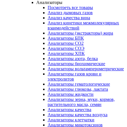
Анализаторы
Посмотреть все товары
Анализ дымовых газов
Анализ качества вина
Анализ кинетики межмолекулярных
взаимодействий
Анализаторы (экстракторы) жира
Анализаторы БПК
Анализаторы СО2
Анализаторы СОЭ
Анализаторы ХПК
Анализаторы азота, белка
Анализаторы биохимические
Анализаторы вольтамперометрические
Анализаторы газов крови и
электролитов
Анализаторы гематологические
Анализаторы глюкозы, лактата
Анализаторы жидкости
Анализаторы зерна, муки, кормов,
растительного масла, семян
Анализаторы качества
Анализаторы качества воздуха
Анализаторы клетчатки
Анализаторы микотоксинов