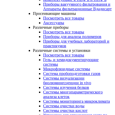
Приборы вакуумного фильтрования и
Аппараты фильтрационные Вдадисарт
Просеивающие машины
Посмотреть все товары
Аксессуары
Различные приборы
Посмотреть все товары
Приборы для анализа полимеров
Приборы для учебных лабораторий и
практикумов
Различные системы и установки
Посмотреть все товары
Гель- и хемидокументирующие
системы
Микрофлюидные системы
Система пробоподготовки газов
Системы визуализации
биолюминесценции in vivo
Системы изучения белков
Системы многопараметрического
анализа клеток
Системы мониторинга микроклимата
Системы очистки воды
Системы очистки кислот