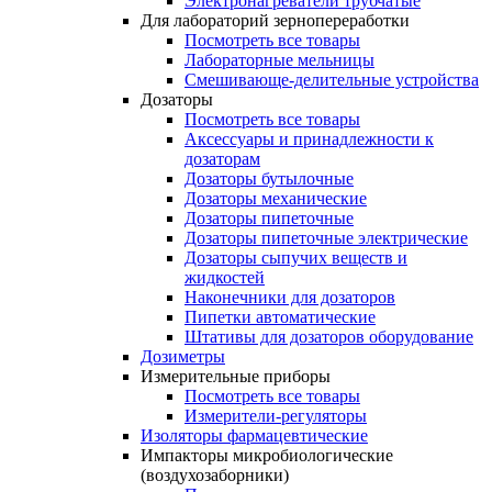
Электронагреватели трубчатые
Для лабораторий зернопереработки
Посмотреть все товары
Лабораторные мельницы
Смешивающе-делительные устройства
Дозаторы
Посмотреть все товары
Аксессуары и принадлежности к
дозаторам
Дозаторы бутылочные
Дозаторы механические
Дозаторы пипеточные
Дозаторы пипеточные электрические
Дозаторы сыпучих веществ и
жидкостей
Наконечники для дозаторов
Пипетки автоматические
Штативы для дозаторов оборудование
Дозиметры
Измерительные приборы
Посмотреть все товары
Измерители-регуляторы
Изоляторы фармацевтические
Импакторы микробиологические
(воздухозаборники)