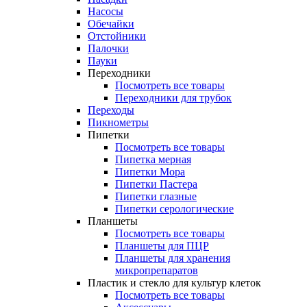
Насосы
Обечайки
Отстойники
Палочки
Пауки
Переходники
Посмотреть все товары
Переходники для трубок
Переходы
Пикнометры
Пипетки
Посмотреть все товары
Пипетка мерная
Пипетки Мора
Пипетки Пастера
Пипетки глазные
Пипетки серологические
Планшеты
Посмотреть все товары
Планшеты для ПЦР
Планшеты для хранения
микропрепаратов
Пластик и стекло для культур клеток
Посмотреть все товары