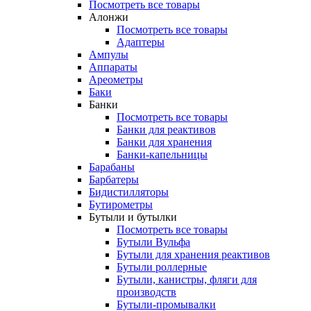
Посмотреть все товары
Алонжи
Посмотреть все товары
Адаптеры
Ампулы
Аппараты
Ареометры
Баки
Банки
Посмотреть все товары
Банки для реактивов
Банки для хранения
Банки-капельницы
Барабаны
Барбатеры
Бидистилляторы
Бутирометры
Бутыли и бутылки
Посмотреть все товары
Бутыли Вульфа
Бутыли для хранения реактивов
Бутыли роллерные
Бутыли, канистры, фляги для
производств
Бутыли-промывалки