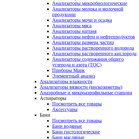
Анализаторы микробиологические
Анализаторы молока и молочной
продукции
Анализаторы мочи и осадка
Анализаторы мяса
Анализаторы натрия
Анализаторы нефти и нефтепродуктов
Анализаторы размера частиц
Анализаторы растворенного водорода
Анализаторы растворенного кислорода
Анализаторы содержания общего
углерода и азота (ТОС)
Приборы Марк
Элементный анализ
Анализаторы влажности
Анализаторы вязкости (вискозиметры)
Анаэробные и микроаэрофильные станции
Аспираторы
Посмотреть все товары
Аксессуары
Бани
Посмотреть все товары
Бани водяные
Бани гистологические
Бани масляные