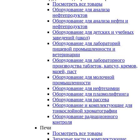
Посмотреть все товары
Оборудование для анализа
нефтепродуктов
Оборудование для анализа нефти и
нефтепродуктов
Оборудование для детских и учебных
заведений (школ)
Оборудование для лабораторий
пищевой промышленности и
ветеринарии
Оборудование для лабораторного
производства таблеток, капсул, кремов,
мазей, паст
Оборудование для молочной
промышленности
Оборудование для нефтехимии
Оборудование для плазмолифтинга
Оборудование для рассева
Оборудование и комплектующие для
тонкослойной хроматографии
Оборудование радиационного
контроля
Печи
Посмотреть все товары
Запасные части и комплектующие