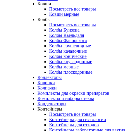
Ковши
Посмотреть все товары
Ковши мерные
Колбы
Посмотреть все товары
Колбы Бунзена
Колбы Кьельдаля
Колбы Фаворского
Колбы грушевидные
Колбы качалочные
Колбы конические
Колбы круглодонные
Колбы мерные
Колбы плоскодонные
Коллекторы
Колонки
Колпачки
Комплекты для окраски препаратов
Комплекты и наборы стекла
Конденсаторы
Контейнеры
Посмотреть все товары
Контейнеры для гистологии
Контейнеры для отходов
Контейнеры лабораторные для взятия