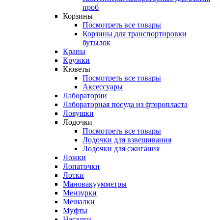
проб
Корзины
Посмотреть все товары
Корзины для транспортировки
бутылок
Краны
Кружки
Кюветы
Посмотреть все товары
Аксессуары
Лаборатории
Лабораторная посуда из фторопласта
Ловушки
Лодочки
Посмотреть все товары
Лодочки для взвешивания
Лодочки для сжигания
Ложки
Лопаточки
Лотки
Мановакуумметры
Мензурки
Мешалки
Муфты
Насадки