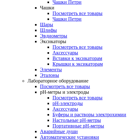
Чашки Петри
Чашки
Посмотреть все товары
Чашки Петри
Шары
Шлифы
Эвдиометры
Эксикаторы
Посмотреть все товары
Аксессуары
Вставки к эксикаторам
Крышки к эксикаторам
Элементы
Эталоны
Лабораторное оборудование
Посмотреть все товары
pH-метры и электроды
Посмотреть все товары
pH-электроды
Аксессуары
Буферы и растворы электрохимии
Настольные рН-метры
Портативные рН-метры
Аварийные души
Автоматические установки