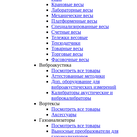
Крановые весы
Лабораторные весы
Механические весы
Платформенные весы
Специализированные весы
Счетные весы
Тележки весовые
Тензодатчики
Товарные весы
Торговые весы
Фасовочные весы
Виброакустика
Посмотреть все товары
Аттестованные методики
Доп. оборудование для
виброакустических измерений
Калибраторы акустические и
виброкалибраторы
Вортексы
Посмотреть все товары
Аксессуары
Газоанализаторы
Посмотреть все товары
Выносные преобразователи для
газоанализаторов