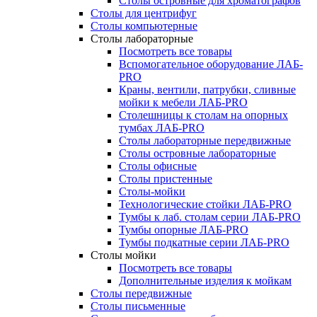
Столы островные для хроматографов
Столы для центрифуг
Столы компьютерные
Столы лабораторные
Посмотреть все товары
Вспомогательное оборудование ЛАБ-
PRO
Краны, вентили, патрубки, сливные
мойки к мебели ЛАБ-PRO
Столешницы к столам на опорных
тумбах ЛАБ-PRO
Столы лабораторные передвижные
Столы островные лабораторные
Столы офисные
Столы пристенные
Столы-мойки
Технологические стойки ЛАБ-PRO
Тумбы к лаб. столам серии ЛАБ-PRO
Тумбы опорные ЛАБ-PRO
Тумбы подкатные серии ЛАБ-PRO
Столы мойки
Посмотреть все товары
Дополнительные изделия к мойкам
Столы передвижные
Столы письменные