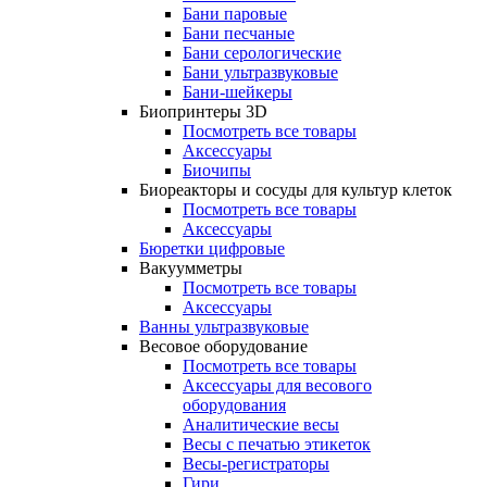
Бани паровые
Бани песчаные
Бани серологические
Бани ультразвуковые
Бани-шейкеры
Биопринтеры 3D
Посмотреть все товары
Аксессуары
Биочипы
Биореакторы и сосуды для культур клеток
Посмотреть все товары
Аксессуары
Бюретки цифровые
Вакуумметры
Посмотреть все товары
Аксессуары
Ванны ультразвуковые
Весовое оборудование
Посмотреть все товары
Аксессуары для весового
оборудования
Аналитические весы
Весы с печатью этикеток
Весы-регистраторы
Гири