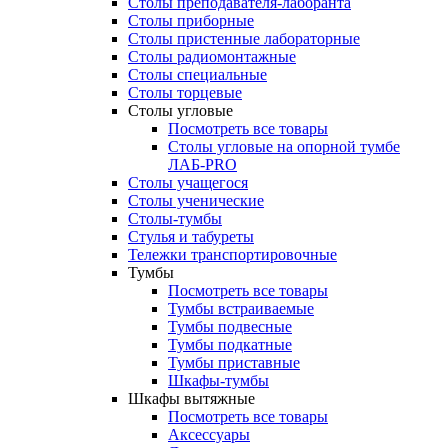
Столы преподавателя-лаборанта
Столы приборные
Столы пристенные лабораторные
Столы радиомонтажные
Столы специальные
Столы торцевые
Столы угловые
Посмотреть все товары
Столы угловые на опорной тумбе
ЛАБ-PRO
Столы учащегося
Столы ученические
Столы-тумбы
Стулья и табуреты
Тележки транспортировочные
Тумбы
Посмотреть все товары
Тумбы встраиваемые
Тумбы подвесные
Тумбы подкатные
Тумбы приставные
Шкафы-тумбы
Шкафы вытяжные
Посмотреть все товары
Аксессуары