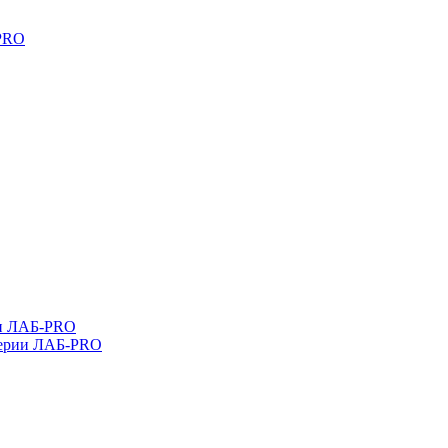
-PRO
ли ЛАБ-PRO
серии ЛАБ-PRO