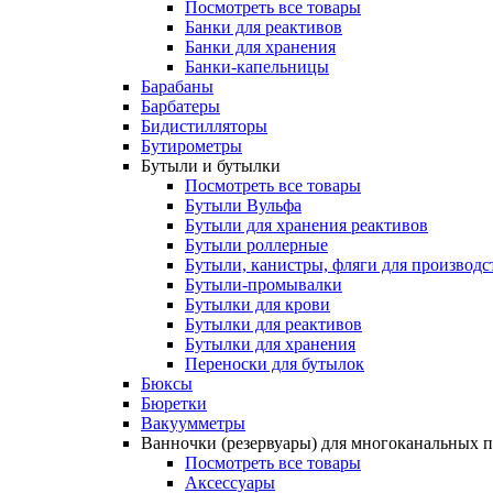
Посмотреть все товары
Банки для реактивов
Банки для хранения
Банки-капельницы
Барабаны
Барбатеры
Бидистилляторы
Бутирометры
Бутыли и бутылки
Посмотреть все товары
Бутыли Вульфа
Бутыли для хранения реактивов
Бутыли роллерные
Бутыли, канистры, фляги для производс
Бутыли-промывалки
Бутылки для крови
Бутылки для реактивов
Бутылки для хранения
Переноски для бутылок
Бюксы
Бюретки
Вакуумметры
Ванночки (резервуары) для многоканальных 
Посмотреть все товары
Аксессуары