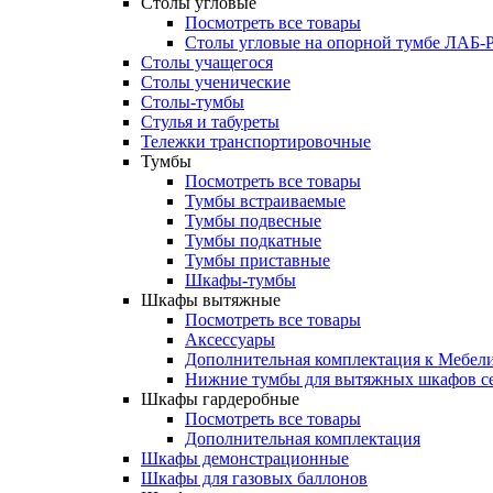
Столы угловые
Посмотреть все товары
Столы угловые на опорной тумбе ЛАБ
Столы учащегося
Столы ученические
Столы-тумбы
Стулья и табуреты
Тележки транспортировочные
Тумбы
Посмотреть все товары
Тумбы встраиваемые
Тумбы подвесные
Тумбы подкатные
Тумбы приставные
Шкафы-тумбы
Шкафы вытяжные
Посмотреть все товары
Аксессуары
Дополнительная комплектация к Мебе
Нижние тумбы для вытяжных шкафов 
Шкафы гардеробные
Посмотреть все товары
Дополнительная комплектация
Шкафы демонстрационные
Шкафы для газовых баллонов