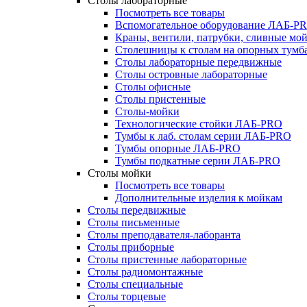
Столы лабораторные
Посмотреть все товары
Вспомогательное оборудование ЛАБ-P
Краны, вентили, патрубки, сливные м
Столешницы к столам на опорных тум
Столы лабораторные передвижные
Столы островные лабораторные
Столы офисные
Столы пристенные
Столы-мойки
Технологические стойки ЛАБ-PRO
Тумбы к лаб. столам серии ЛАБ-PRO
Тумбы опорные ЛАБ-PRO
Тумбы подкатные серии ЛАБ-PRO
Столы мойки
Посмотреть все товары
Дополнительные изделия к мойкам
Столы передвижные
Столы письменные
Столы преподавателя-лаборанта
Столы приборные
Столы пристенные лабораторные
Столы радиомонтажные
Столы специальные
Столы торцевые