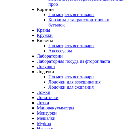
проб
Корзины
Посмотреть все товары
Корзины для транспортировки
бутылок
Краны
Кружки
Кюветы
Посмотреть все товары
Аксессуары
Лаборатории
Лабораторная посуда из фторопласта
Ловушки
Лодочки
Посмотреть все товары
Лодочки для взвешивания
Лодочки для сжигания
Ложки
Лопаточки
Лотки
Мановакуумметры
Мензурки
Мешалки
Муфты
Насадки