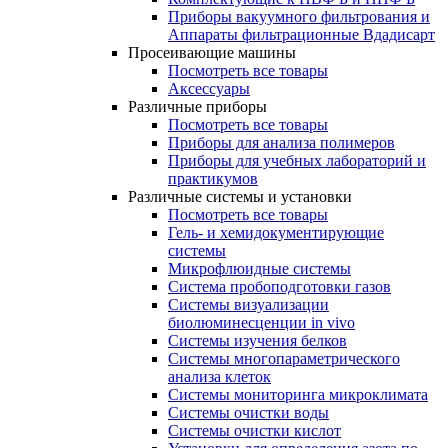
Приборы вакуумного фильтрования и
Аппараты фильтрационные Вдадисарт
Просеивающие машины
Посмотреть все товары
Аксессуары
Различные приборы
Посмотреть все товары
Приборы для анализа полимеров
Приборы для учебных лабораторий и
практикумов
Различные системы и установки
Посмотреть все товары
Гель- и хемидокументирующие
системы
Микрофлюидные системы
Система пробоподготовки газов
Системы визуализации
биолюминесценции in vivo
Системы изучения белков
Системы многопараметрического
анализа клеток
Системы мониторинга микроклимата
Системы очистки воды
Системы очистки кислот