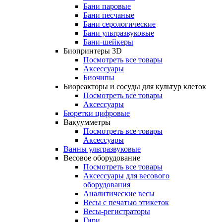
Бани паровые
Бани песчаные
Бани серологические
Бани ультразвуковые
Бани-шейкеры
Биопринтеры 3D
Посмотреть все товары
Аксессуары
Биочипы
Биореакторы и сосуды для культур клеток
Посмотреть все товары
Аксессуары
Бюретки цифровые
Вакуумметры
Посмотреть все товары
Аксессуары
Ванны ультразвуковые
Весовое оборудование
Посмотреть все товары
Аксессуары для весового
оборудования
Аналитические весы
Весы с печатью этикеток
Весы-регистраторы
Гири