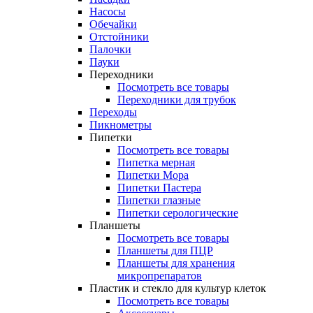
Насосы
Обечайки
Отстойники
Палочки
Пауки
Переходники
Посмотреть все товары
Переходники для трубок
Переходы
Пикнометры
Пипетки
Посмотреть все товары
Пипетка мерная
Пипетки Мора
Пипетки Пастера
Пипетки глазные
Пипетки серологические
Планшеты
Посмотреть все товары
Планшеты для ПЦР
Планшеты для хранения
микропрепаратов
Пластик и стекло для культур клеток
Посмотреть все товары