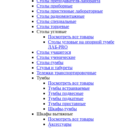
Столы преподавателя-лаборанта
Столы приборные
Столы пристенные лабораторные
Столы радиомонтажные
Столы специальные
Столы торцевые
Столы угловые
Посмотреть все товары
Столы угловые на опорной тумбе
ЛАБ-PRO
Столы учащегося
Столы ученические
Столы-тумбы
Стулья и табуреты
Тележки транспортировочные
Тумбы
Посмотреть все товары
Тумбы встраиваемые
Тумбы подвесные
Тумбы подкатные
Тумбы приставные
Шкафы-тумбы
Шкафы вытяжные
Посмотреть все товары
Аксессуары