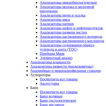
Анализаторы микробиологические
Анализаторы молока и молочной
продукции
Анализаторы мочи и осадка
Анализаторы мяса
Анализаторы натрия
Анализаторы нефти и нефтепродуктов
Анализаторы размера частиц
Анализаторы растворенного водорода
Анализаторы растворенного кислорода
Анализаторы содержания общего
углерода и азота (ТОС)
Приборы Марк
Элементный анализ
Анализаторы влажности
Анализаторы вязкости (вискозиметры)
Анаэробные и микроаэрофильные станции
Аспираторы
Посмотреть все товары
Аксессуары
Бани
Посмотреть все товары
Бани водяные
Бани гистологические
Бани масляные