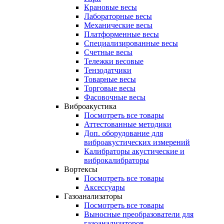
Крановые весы
Лабораторные весы
Механические весы
Платформенные весы
Специализированные весы
Счетные весы
Тележки весовые
Тензодатчики
Товарные весы
Торговые весы
Фасовочные весы
Виброакустика
Посмотреть все товары
Аттестованные методики
Доп. оборудование для
виброакустических измерений
Калибраторы акустические и
виброкалибраторы
Вортексы
Посмотреть все товары
Аксессуары
Газоанализаторы
Посмотреть все товары
Выносные преобразователи для
газоанализаторов