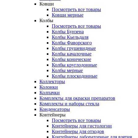
Ковши
Посмотреть все товары
Ковши мерные
Колбы
Посмотреть все товары
Колбы Бунзена
Колбы Кьельдаля
Колбы Фаворского
Колбы грушевидные
Колбы качалочные
Колбы конические
Колбы круглодонные
Колбы мерные
Колбы плоскодонные
Коллекторы
Колонки
Колпачки
Комплекты для окраски препаратов
Комплекты и наборы стекла
Конденсаторы
Контейнеры
Посмотреть все товары
Контейнеры для гистологии
Контейнеры для отходов
Контейнеры лабораторные для взятия