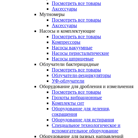
Посмотреть все товары
Аксессуары
Мутномеры
Посмотреть все товары
Аксессуары
Насосы и комплектующие
Посмотреть все товары
Компрессоры
Насосы вакуумные
Насосы перистальтические
Насосы шприцевые
Облучатели бактерицидные
Посмотреть все товары
Облучатели-рециркуляторы
УФ-облучатели
Оборудование для дробления и измельчения
Посмотреть все товары
Грохоты вибрационные
Комплекты сит
Оборудование для деления,
сокращения
Оборудование для истирания
Специальное технологическое и
вспомогательное оборудование
Оборудование для разных направлений