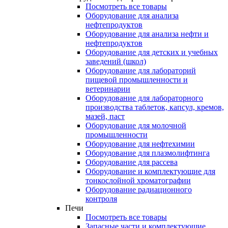
Посмотреть все товары
Оборудование для анализа
нефтепродуктов
Оборудование для анализа нефти и
нефтепродуктов
Оборудование для детских и учебных
заведений (школ)
Оборудование для лабораторий
пищевой промышленности и
ветеринарии
Оборудование для лабораторного
производства таблеток, капсул, кремов,
мазей, паст
Оборудование для молочной
промышленности
Оборудование для нефтехимии
Оборудование для плазмолифтинга
Оборудование для рассева
Оборудование и комплектующие для
тонкослойной хроматографии
Оборудование радиационного
контроля
Печи
Посмотреть все товары
Запасные части и комплектующие