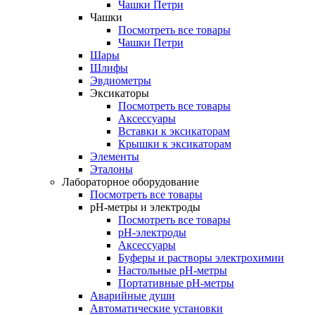
Чашки Петри
Чашки
Посмотреть все товары
Чашки Петри
Шары
Шлифы
Эвдиометры
Эксикаторы
Посмотреть все товары
Аксессуары
Вставки к эксикаторам
Крышки к эксикаторам
Элементы
Эталоны
Лабораторное оборудование
Посмотреть все товары
pH-метры и электроды
Посмотреть все товары
pH-электроды
Аксессуары
Буферы и растворы электрохимии
Настольные рН-метры
Портативные рН-метры
Аварийные души
Автоматические установки