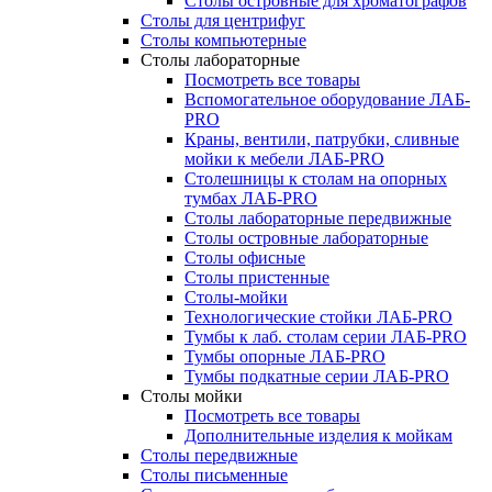
Столы островные для хроматографов
Столы для центрифуг
Столы компьютерные
Столы лабораторные
Посмотреть все товары
Вспомогательное оборудование ЛАБ-
PRO
Краны, вентили, патрубки, сливные
мойки к мебели ЛАБ-PRO
Столешницы к столам на опорных
тумбах ЛАБ-PRO
Столы лабораторные передвижные
Столы островные лабораторные
Столы офисные
Столы пристенные
Столы-мойки
Технологические стойки ЛАБ-PRO
Тумбы к лаб. столам серии ЛАБ-PRO
Тумбы опорные ЛАБ-PRO
Тумбы подкатные серии ЛАБ-PRO
Столы мойки
Посмотреть все товары
Дополнительные изделия к мойкам
Столы передвижные
Столы письменные