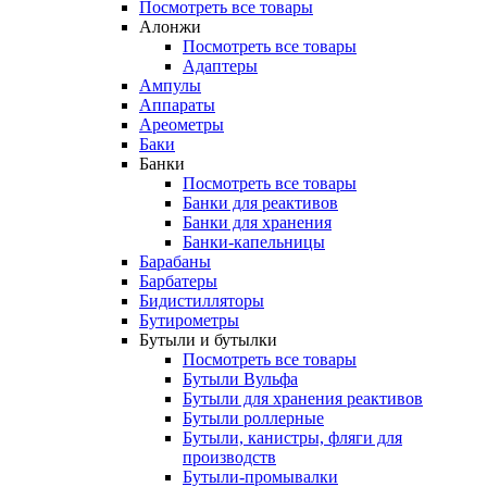
Посмотреть все товары
Алонжи
Посмотреть все товары
Адаптеры
Ампулы
Аппараты
Ареометры
Баки
Банки
Посмотреть все товары
Банки для реактивов
Банки для хранения
Банки-капельницы
Барабаны
Барбатеры
Бидистилляторы
Бутирометры
Бутыли и бутылки
Посмотреть все товары
Бутыли Вульфа
Бутыли для хранения реактивов
Бутыли роллерные
Бутыли, канистры, фляги для
производств
Бутыли-промывалки