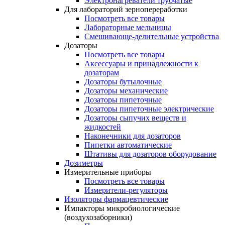
Электронагреватели трубчатые
Для лабораторий зернопереработки
Посмотреть все товары
Лабораторные мельницы
Смешивающе-делительные устройства
Дозаторы
Посмотреть все товары
Аксессуары и принадлежности к
дозаторам
Дозаторы бутылочные
Дозаторы механические
Дозаторы пипеточные
Дозаторы пипеточные электрические
Дозаторы сыпучих веществ и
жидкостей
Наконечники для дозаторов
Пипетки автоматические
Штативы для дозаторов оборудование
Дозиметры
Измерительные приборы
Посмотреть все товары
Измерители-регуляторы
Изоляторы фармацевтические
Импакторы микробиологические
(воздухозаборники)