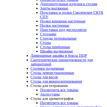
Дополнительные изделия к столам
Зонты вытяжные
Подставки и полки Смоленское СКТБ
СПУ
Полки книжные настенные
Полки настенные
Приставки под дистиллятор
Стеллажи
Стенды титровальные
Столы
Столы приборные
Шкафы выдвижные
Ламинарные шкафы и боксы ПЦР
Сантехнические принадлежности для
лабораторий
Столики подъемные
Столы демонстрационные
Столы для весов
Столы для микроскопирования
Столы для титрования
Посмотреть все товары
Аксессуары
Столы для хроматографов
Посмотреть все товары