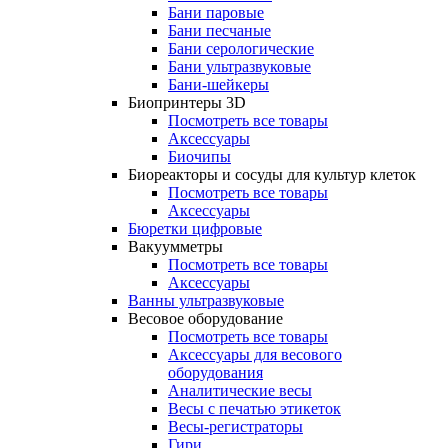
Бани паровые
Бани песчаные
Бани серологические
Бани ультразвуковые
Бани-шейкеры
Биопринтеры 3D
Посмотреть все товары
Аксессуары
Биочипы
Биореакторы и сосуды для культур клеток
Посмотреть все товары
Аксессуары
Бюретки цифровые
Вакуумметры
Посмотреть все товары
Аксессуары
Ванны ультразвуковые
Весовое оборудование
Посмотреть все товары
Аксессуары для весового
оборудования
Аналитические весы
Весы с печатью этикеток
Весы-регистраторы
Гири