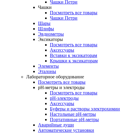
Чашки Петри
Чашки
Посмотреть все товары
Чашки Петри
Шары
Шлифы
Эвдиометры
Эксикаторы
Посмотреть все товары
Аксессуары
Вставки к эксикаторам
Крышки к эксикаторам
Элементы
Эталоны
Лабораторное оборудование
Посмотреть все товары
pH-метры и электроды
Посмотреть все товары
pH-электроды
Аксессуары
Буферы и растворы электрохимии
Настольные рН-метры
Портативные рН-метры
Аварийные души
Автоматические установки