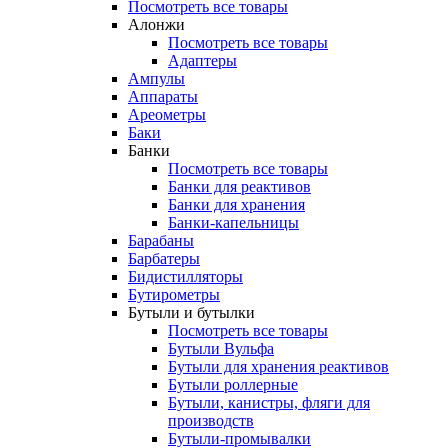
Посмотреть все товары
Алонжи
Посмотреть все товары
Адаптеры
Ампулы
Аппараты
Ареометры
Баки
Банки
Посмотреть все товары
Банки для реактивов
Банки для хранения
Банки-капельницы
Барабаны
Барбатеры
Бидистилляторы
Бутирометры
Бутыли и бутылки
Посмотреть все товары
Бутыли Вульфа
Бутыли для хранения реактивов
Бутыли роллерные
Бутыли, канистры, фляги для
производств
Бутыли-промывалки