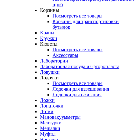
проб
Корзины
Посмотреть все товары
Корзины для транспортировки
бутылок
Краны
Кружки
Кюветы
Посмотреть все товары
Аксессуары
Лаборатории
Лабораторная посуда из фторопласта
Ловушки
Лодочки
Посмотреть все товары
Лодочки для взвешивания
Лодочки для сжигания
Ложки
Лопаточки
Лотки
Мановакуумметры
Мензурки
Мешалки
Муфты
Насадки