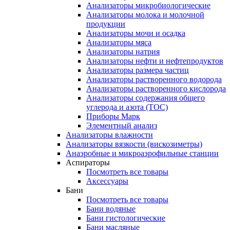
Анализаторы микробиологические
Анализаторы молока и молочной
продукции
Анализаторы мочи и осадка
Анализаторы мяса
Анализаторы натрия
Анализаторы нефти и нефтепродуктов
Анализаторы размера частиц
Анализаторы растворенного водорода
Анализаторы растворенного кислорода
Анализаторы содержания общего
углерода и азота (ТОС)
Приборы Марк
Элементный анализ
Анализаторы влажности
Анализаторы вязкости (вискозиметры)
Анаэробные и микроаэрофильные станции
Аспираторы
Посмотреть все товары
Аксессуары
Бани
Посмотреть все товары
Бани водяные
Бани гистологические
Бани масляные