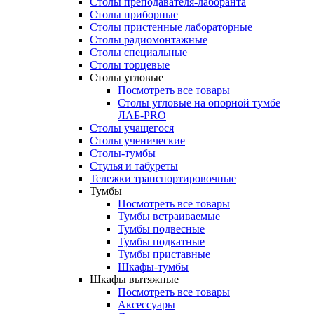
Столы преподавателя-лаборанта
Столы приборные
Столы пристенные лабораторные
Столы радиомонтажные
Столы специальные
Столы торцевые
Столы угловые
Посмотреть все товары
Столы угловые на опорной тумбе
ЛАБ-PRO
Столы учащегося
Столы ученические
Столы-тумбы
Стулья и табуреты
Тележки транспортировочные
Тумбы
Посмотреть все товары
Тумбы встраиваемые
Тумбы подвесные
Тумбы подкатные
Тумбы приставные
Шкафы-тумбы
Шкафы вытяжные
Посмотреть все товары
Аксессуары