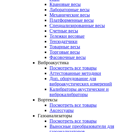
Крановые весы
Лабораторные весы
Механические весы
Платформенные весы
Специализированные весы
Счетные весы
Тележки весовые
Тензодатчики
Товарные весы
Торговые весы
Фасовочные весы
Виброакустика
Посмотреть все товары
Аттестованные методики
Доп. оборудование для
виброакустических измерений
Калибраторы акустические и
виброкалибраторы
Вортексы
Посмотреть все товары
Аксессуары
Газоанализаторы
Посмотреть все товары
Выносные преобразователи для
газоанализаторов