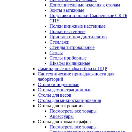
Дополнительные изделия к столам
Зонты вытяжные
Подставки и полки Смоленское СКТБ
СПУ
Полки книжные настенные
Полки настенные
Приставки под дистиллятор
Стеллажи
Стенды титровальные
Столы
Столы приборные
Шкафы выдвижные
Ламинарные шкафы и боксы ПЦР
Сантехнические принадлежности для
лабораторий
Столики подъемные
Столы демонстрационные
Столы для весов
Столы для микроскопирования
Столы для титрования
Посмотреть все товары
Аксессуары
Столы для хроматографов
Посмотреть все товары