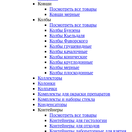
Ковши
Посмотреть все товары
Ковши мерные
Колбы
Посмотреть все товары
Колбы Бунзена
Колбы Кьельдаля
Колбы Фаворского
Колбы грушевидные
Колбы качалочные
Колбы конические
Колбы круглодонные
Колбы мерные
Колбы плоскодонные
Коллекторы
Колонки
Колпачки
Комплекты для окраски препаратов
Комплекты и наборы стекла
Конденсаторы
Контейнеры
Посмотреть все товары
Контейнеры для гистологии
Контейнеры для отходов
Контейнеры лабораторные для взятия