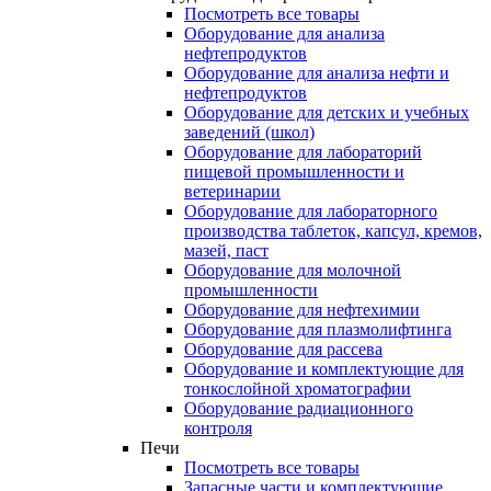
Посмотреть все товары
Оборудование для анализа
нефтепродуктов
Оборудование для анализа нефти и
нефтепродуктов
Оборудование для детских и учебных
заведений (школ)
Оборудование для лабораторий
пищевой промышленности и
ветеринарии
Оборудование для лабораторного
производства таблеток, капсул, кремов,
мазей, паст
Оборудование для молочной
промышленности
Оборудование для нефтехимии
Оборудование для плазмолифтинга
Оборудование для рассева
Оборудование и комплектующие для
тонкослойной хроматографии
Оборудование радиационного
контроля
Печи
Посмотреть все товары
Запасные части и комплектующие