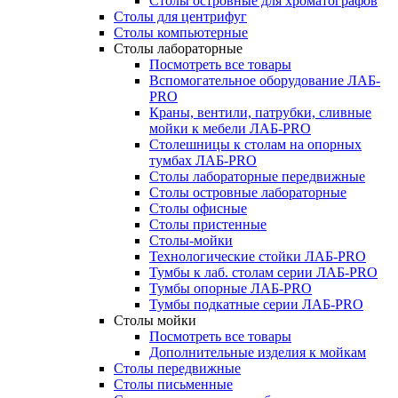
Столы островные для хроматографов
Столы для центрифуг
Столы компьютерные
Столы лабораторные
Посмотреть все товары
Вспомогательное оборудование ЛАБ-
PRO
Краны, вентили, патрубки, сливные
мойки к мебели ЛАБ-PRO
Столешницы к столам на опорных
тумбах ЛАБ-PRO
Столы лабораторные передвижные
Столы островные лабораторные
Столы офисные
Столы пристенные
Столы-мойки
Технологические стойки ЛАБ-PRO
Тумбы к лаб. столам серии ЛАБ-PRO
Тумбы опорные ЛАБ-PRO
Тумбы подкатные серии ЛАБ-PRO
Столы мойки
Посмотреть все товары
Дополнительные изделия к мойкам
Столы передвижные
Столы письменные