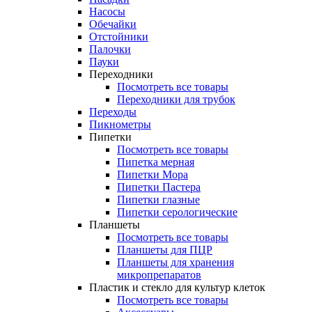
Насосы
Обечайки
Отстойники
Палочки
Пауки
Переходники
Посмотреть все товары
Переходники для трубок
Переходы
Пикнометры
Пипетки
Посмотреть все товары
Пипетка мерная
Пипетки Мора
Пипетки Пастера
Пипетки глазные
Пипетки серологические
Планшеты
Посмотреть все товары
Планшеты для ПЦР
Планшеты для хранения
микропрепаратов
Пластик и стекло для культур клеток
Посмотреть все товары