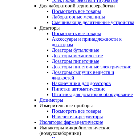
Электронагреватели трубчатые
Для лабораторий зернопереработки
Посмотреть все товары
Лабораторные мельницы
Смешивающе-делительные устройства
Дозаторы
Посмотреть все товары
Аксессуары и принадлежности к
дозаторам
Дозаторы бутылочные
Дозаторы механические
Дозаторы пипеточные
Дозаторы пипеточные электрические
Дозаторы сыпучих веществ и
жидкостей
Наконечники для дозаторов
Пипетки автоматические
Штативы для дозаторов оборудование
Дозиметры
Измерительные приборы
Посмотреть все товары
Измерители-регуляторы
Изоляторы фармацевтические
Импакторы микробиологические
(воздухозаборники)