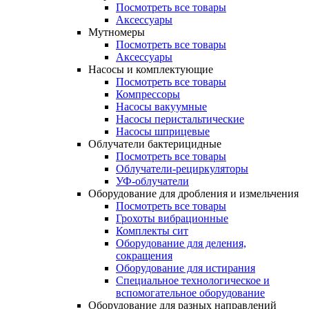
Посмотреть все товары
Аксессуары
Мутномеры
Посмотреть все товары
Аксессуары
Насосы и комплектующие
Посмотреть все товары
Компрессоры
Насосы вакуумные
Насосы перистальтические
Насосы шприцевые
Облучатели бактерицидные
Посмотреть все товары
Облучатели-рециркуляторы
УФ-облучатели
Оборудование для дробления и измельчения
Посмотреть все товары
Грохоты вибрационные
Комплекты сит
Оборудование для деления,
сокращения
Оборудование для истирания
Специальное технологическое и
вспомогательное оборудование
Оборудование для разных направлений