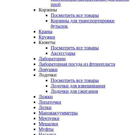
проб
Корзины
Посмотреть все товары
Корзины для транспортировки
бутылок
Краны
Кружки
Кюветы
Посмотреть все товары
Аксессуары
Лаборатории
Лабораторная посуда из фторопласта
Ловушки
Лодочки
Посмотреть все товары
Лодочки для взвешивания
Лодочки для сжигания
Ложки
Лопаточки
Лотки
Мановакуумметры
Мензурки
Мешалки
Муфты
Насадки