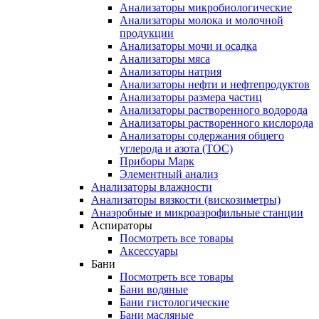
Анализаторы микробиологические
Анализаторы молока и молочной
продукции
Анализаторы мочи и осадка
Анализаторы мяса
Анализаторы натрия
Анализаторы нефти и нефтепродуктов
Анализаторы размера частиц
Анализаторы растворенного водорода
Анализаторы растворенного кислорода
Анализаторы содержания общего
углерода и азота (ТОС)
Приборы Марк
Элементный анализ
Анализаторы влажности
Анализаторы вязкости (вискозиметры)
Анаэробные и микроаэрофильные станции
Аспираторы
Посмотреть все товары
Аксессуары
Бани
Посмотреть все товары
Бани водяные
Бани гистологические
Бани масляные