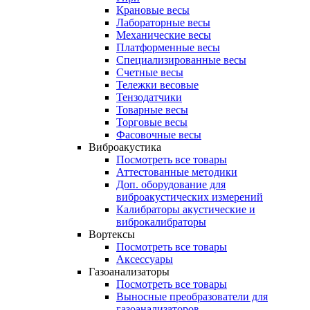
Крановые весы
Лабораторные весы
Механические весы
Платформенные весы
Специализированные весы
Счетные весы
Тележки весовые
Тензодатчики
Товарные весы
Торговые весы
Фасовочные весы
Виброакустика
Посмотреть все товары
Аттестованные методики
Доп. оборудование для
виброакустических измерений
Калибраторы акустические и
виброкалибраторы
Вортексы
Посмотреть все товары
Аксессуары
Газоанализаторы
Посмотреть все товары
Выносные преобразователи для
газоанализаторов