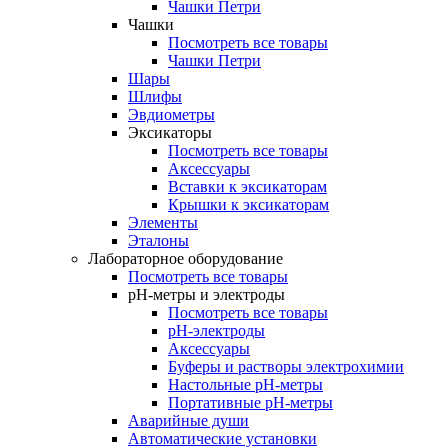
Чашки Петри
Чашки
Посмотреть все товары
Чашки Петри
Шары
Шлифы
Эвдиометры
Эксикаторы
Посмотреть все товары
Аксессуары
Вставки к эксикаторам
Крышки к эксикаторам
Элементы
Эталоны
Лабораторное оборудование
Посмотреть все товары
pH-метры и электроды
Посмотреть все товары
pH-электроды
Аксессуары
Буферы и растворы электрохимии
Настольные рН-метры
Портативные рН-метры
Аварийные души
Автоматические установки