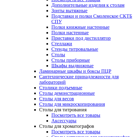
Дополнительные изделия к столам
Зонты вытяжные
Подставки и полки Смоленское СКТБ
СПУ
Полки книжные настенные
Полки настенные
Приставки под дистиллятор
Стеллажи
Стенды титровальные
Столы
Столы приборные
Шкафы выдвижные
Ламинарные шкафы и боксы ПЦР
Сантехнические принадлежности для
лабораторий
Столики подъемные
Столы демонстрационные
Столы для весов
Столы для микроскопирования
Столы для титрования
Посмотреть все товары
Аксессуары
Столы для хроматографов
Посмотреть все товары