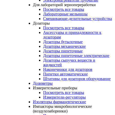
Электронагреватели трубчатые
Для лабораторий зернопереработки
Посмотреть все товары
Лабораторные мельницы
Смешивающе-делительные устройства
Дозаторы
Посмотреть все товары
Аксессуары и принадлежности к
дозаторам
Дозаторы бутылочные
Дозаторы механические
Дозаторы пипеточные
Дозаторы пипеточные электрические
Дозаторы сыпучих веществ и
жидкостей
Наконечники для дозаторов
Пипетки автоматические
Штативы для дозаторов оборудование
Дозиметры
Измерительные приборы
Посмотреть все товары
Измерители-регуляторы
Изоляторы фармацевтические
Импакторы микробиологические
(воздухозаборники)