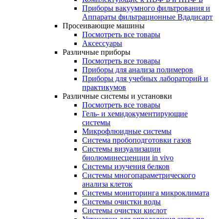
Приборы вакуумного фильтрования и
Аппараты фильтрационные Вдадисарт
Просеивающие машины
Посмотреть все товары
Аксессуары
Различные приборы
Посмотреть все товары
Приборы для анализа полимеров
Приборы для учебных лабораторий и
практикумов
Различные системы и установки
Посмотреть все товары
Гель- и хемидокументирующие
системы
Микрофлюидные системы
Система пробоподготовки газов
Системы визуализации
биолюминесценции in vivo
Системы изучения белков
Системы многопараметрического
анализа клеток
Системы мониторинга микроклимата
Системы очистки воды
Системы очистки кислот