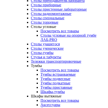
Столы преподавателя-лаборанта
Столы приборные
Столы пристенные лабораторные
Столы радиомонтажные
Столы специальные
Столы торцевые
Столы угловые
Посмотреть все товары
Столы угловые на опорной тумбе
ЛАБ-PRO
Столы учащегося
Столы ученические
Столы-тумбы
Стулья и табуреты
Тележки транспортировочные
Тумбы
Посмотреть все товары
Тумбы встраиваемые
Тумбы подвесные
Тумбы подкатные
Тумбы приставные
Шкафы-тумбы
Шкафы вытяжные
Посмотреть все товары
Аксессуары