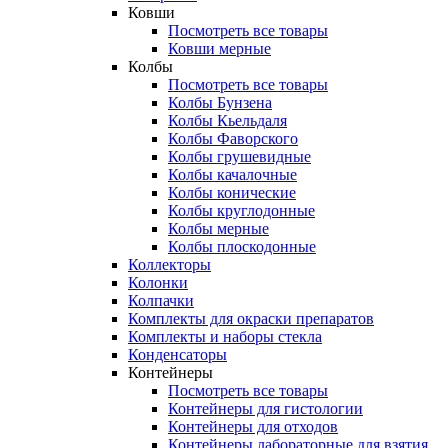
Ковши
Посмотреть все товары
Ковши мерные
Колбы
Посмотреть все товары
Колбы Бунзена
Колбы Кьельдаля
Колбы Фаворского
Колбы грушевидные
Колбы качалочные
Колбы конические
Колбы круглодонные
Колбы мерные
Колбы плоскодонные
Коллекторы
Колонки
Колпачки
Комплекты для окраски препаратов
Комплекты и наборы стекла
Конденсаторы
Контейнеры
Посмотреть все товары
Контейнеры для гистологии
Контейнеры для отходов
Контейнеры лабораторные для взятия