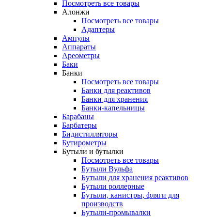
Посмотреть все товары
Алонжи
Посмотреть все товары
Адаптеры
Ампулы
Аппараты
Ареометры
Баки
Банки
Посмотреть все товары
Банки для реактивов
Банки для хранения
Банки-капельницы
Барабаны
Барбатеры
Бидистилляторы
Бутирометры
Бутыли и бутылки
Посмотреть все товары
Бутыли Вульфа
Бутыли для хранения реактивов
Бутыли роллерные
Бутыли, канистры, фляги для
производств
Бутыли-промывалки