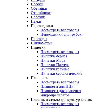
Насосы
Обечайки
Отстойники
Палочки
Пауки
Переходники
Посмотреть все товары
Переходники для трубок
Переходы
Пикнометры
Пипетки
Посмотреть все товары
Пипетка мерная
Пипетки Мора
Пипетки Пастера
Пипетки глазные
Пипетки серологические
Планшеты
Посмотреть все товары
Планшеты для ПЦР
Планшеты для хранения
микропрепаратов
Пластик и стекло для культур клеток
Посмотреть все товары