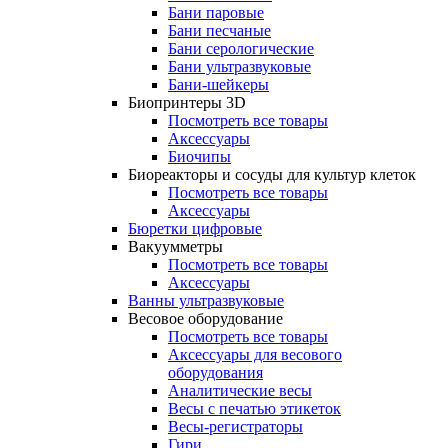
Бани паровые
Бани песчаные
Бани серологические
Бани ультразвуковые
Бани-шейкеры
Биопринтеры 3D
Посмотреть все товары
Аксессуары
Биочипы
Биореакторы и сосуды для культур клеток
Посмотреть все товары
Аксессуары
Бюретки цифровые
Вакуумметры
Посмотреть все товары
Аксессуары
Ванны ультразвуковые
Весовое оборудование
Посмотреть все товары
Аксессуары для весового
оборудования
Аналитические весы
Весы с печатью этикеток
Весы-регистраторы
Гири