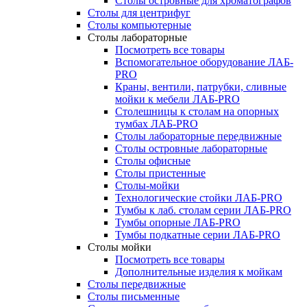
Столы островные для хроматографов
Столы для центрифуг
Столы компьютерные
Столы лабораторные
Посмотреть все товары
Вспомогательное оборудование ЛАБ-
PRO
Краны, вентили, патрубки, сливные
мойки к мебели ЛАБ-PRO
Столешницы к столам на опорных
тумбах ЛАБ-PRO
Столы лабораторные передвижные
Столы островные лабораторные
Столы офисные
Столы пристенные
Столы-мойки
Технологические стойки ЛАБ-PRO
Тумбы к лаб. столам серии ЛАБ-PRO
Тумбы опорные ЛАБ-PRO
Тумбы подкатные серии ЛАБ-PRO
Столы мойки
Посмотреть все товары
Дополнительные изделия к мойкам
Столы передвижные
Столы письменные