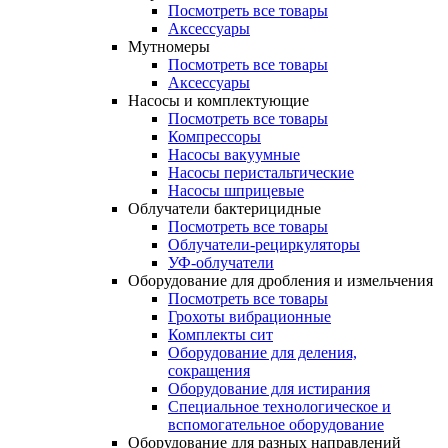
Посмотреть все товары
Аксессуары
Мутномеры
Посмотреть все товары
Аксессуары
Насосы и комплектующие
Посмотреть все товары
Компрессоры
Насосы вакуумные
Насосы перистальтические
Насосы шприцевые
Облучатели бактерицидные
Посмотреть все товары
Облучатели-рециркуляторы
УФ-облучатели
Оборудование для дробления и измельчения
Посмотреть все товары
Грохоты вибрационные
Комплекты сит
Оборудование для деления,
сокращения
Оборудование для истирания
Специальное технологическое и
вспомогательное оборудование
Оборудование для разных направлений