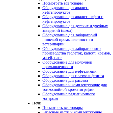
Посмотреть все товары
Оборудование для анализа
нефтепродуктов
Оборудование для анализа нефти и
нефтепродуктов
Оборудование для детских и учебных
заведений (школ)
Оборудование для лабораторий
пищевой промышленности и
ветеринарии
Оборудование для лабораторного
производства таблеток, капсул, кремов,
мазей, паст
Оборудование для молочной
промышленности
Оборудование для нефтехимии
Оборудование для плазмолифтинга
Оборудование для рассева
Оборудование и комплектующие для
тонкослойной хроматографии
Оборудование радиационного
контроля
Печи
Посмотреть все товары
Запасные части и комплектующие