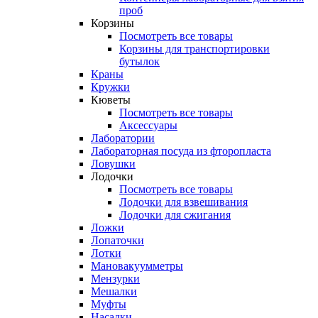
проб
Корзины
Посмотреть все товары
Корзины для транспортировки
бутылок
Краны
Кружки
Кюветы
Посмотреть все товары
Аксессуары
Лаборатории
Лабораторная посуда из фторопласта
Ловушки
Лодочки
Посмотреть все товары
Лодочки для взвешивания
Лодочки для сжигания
Ложки
Лопаточки
Лотки
Мановакуумметры
Мензурки
Мешалки
Муфты
Насадки