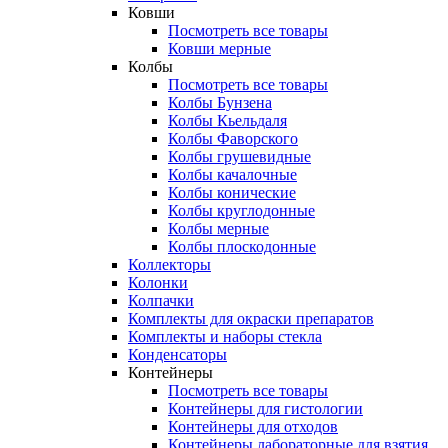
Ковши
Посмотреть все товары
Ковши мерные
Колбы
Посмотреть все товары
Колбы Бунзена
Колбы Кьельдаля
Колбы Фаворского
Колбы грушевидные
Колбы качалочные
Колбы конические
Колбы круглодонные
Колбы мерные
Колбы плоскодонные
Коллекторы
Колонки
Колпачки
Комплекты для окраски препаратов
Комплекты и наборы стекла
Конденсаторы
Контейнеры
Посмотреть все товары
Контейнеры для гистологии
Контейнеры для отходов
Контейнеры лабораторные для взятия