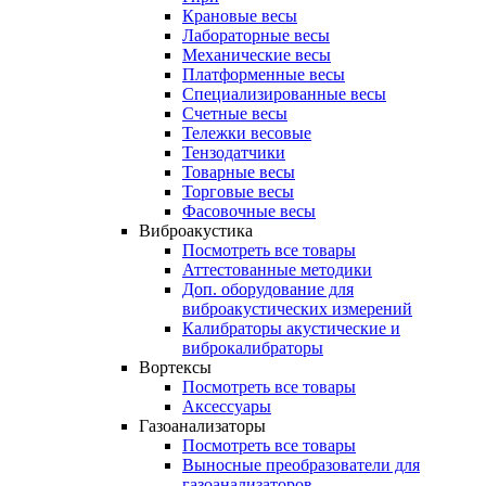
Крановые весы
Лабораторные весы
Механические весы
Платформенные весы
Специализированные весы
Счетные весы
Тележки весовые
Тензодатчики
Товарные весы
Торговые весы
Фасовочные весы
Виброакустика
Посмотреть все товары
Аттестованные методики
Доп. оборудование для
виброакустических измерений
Калибраторы акустические и
виброкалибраторы
Вортексы
Посмотреть все товары
Аксессуары
Газоанализаторы
Посмотреть все товары
Выносные преобразователи для
газоанализаторов