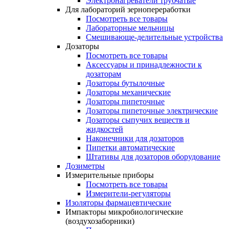
Электронагреватели трубчатые
Для лабораторий зернопереработки
Посмотреть все товары
Лабораторные мельницы
Смешивающе-делительные устройства
Дозаторы
Посмотреть все товары
Аксессуары и принадлежности к
дозаторам
Дозаторы бутылочные
Дозаторы механические
Дозаторы пипеточные
Дозаторы пипеточные электрические
Дозаторы сыпучих веществ и
жидкостей
Наконечники для дозаторов
Пипетки автоматические
Штативы для дозаторов оборудование
Дозиметры
Измерительные приборы
Посмотреть все товары
Измерители-регуляторы
Изоляторы фармацевтические
Импакторы микробиологические
(воздухозаборники)