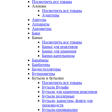
Посмотреть все товары
Алонжи
Посмотреть все товары
Адаптеры
Ампулы
Аппараты
Ареометры
Баки
Банки
Посмотреть все товары
Банки для реактивов
Банки для хранения
Банки-капельницы
Барабаны
Барбатеры
Бидистилляторы
Бутирометры
Бутыли и бутылки
Посмотреть все товары
Бутыли Вульфа
Бутыли для хранения реактивов
Бутыли роллерные
Бутыли, канистры, фляги для
производств
Бутыли-промывалки