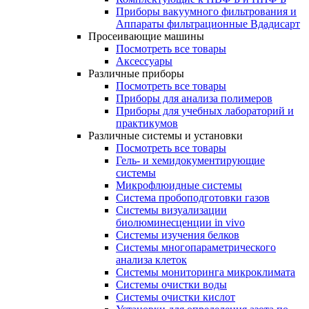
Приборы вакуумного фильтрования и
Аппараты фильтрационные Вдадисарт
Просеивающие машины
Посмотреть все товары
Аксессуары
Различные приборы
Посмотреть все товары
Приборы для анализа полимеров
Приборы для учебных лабораторий и
практикумов
Различные системы и установки
Посмотреть все товары
Гель- и хемидокументирующие
системы
Микрофлюидные системы
Система пробоподготовки газов
Системы визуализации
биолюминесценции in vivo
Системы изучения белков
Системы многопараметрического
анализа клеток
Системы мониторинга микроклимата
Системы очистки воды
Системы очистки кислот