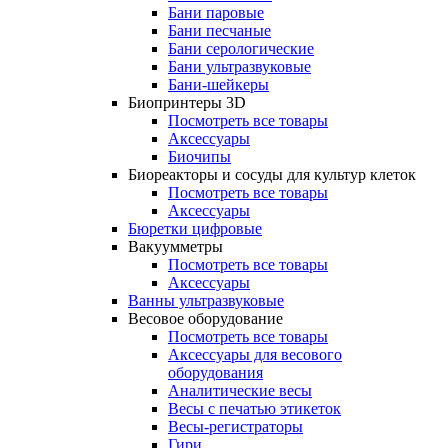
Бани паровые
Бани песчаные
Бани серологические
Бани ультразвуковые
Бани-шейкеры
Биопринтеры 3D
Посмотреть все товары
Аксессуары
Биочипы
Биореакторы и сосуды для культур клеток
Посмотреть все товары
Аксессуары
Бюретки цифровые
Вакуумметры
Посмотреть все товары
Аксессуары
Ванны ультразвуковые
Весовое оборудование
Посмотреть все товары
Аксессуары для весового
оборудования
Аналитические весы
Весы с печатью этикеток
Весы-регистраторы
Гири