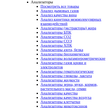
Анализаторы
Посмотреть все товары
Анализ дымовых газов
Анализ качества вина
Анализ кинетики межмолекулярных
взаимодействий
Анализаторы (экстракторы) жира
Анализаторы БПК
Анализаторы СО2
Анализаторы СОЭ
Анализаторы ХПК
Анализаторы азота, белка
Анализаторы биохимические
Анализаторы вольтамперометрические
Анализаторы газов крови и
электролитов
Анализаторы гематологические
Анализаторы глюкозы, лактата
Анализаторы жидкости
Анализаторы зерна, муки, кормов,
растительного масла, семян
Анализаторы качества
Анализаторы качества воздуха
Анализаторы клетчатки
Анализаторы микотоксинов