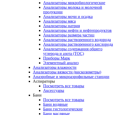
Анализаторы микробиологические
Анализаторы молока и молочной
продукции
Анализаторы мочи и осадка
Анализаторы мяса
Анализаторы натрия
Анализаторы нефти и нефтепродуктов
Анализаторы размера частиц
Анализаторы растворенного водорода
Анализаторы растворенного кислорода
Анализаторы содержания общего
углерода и азота (ТОС)
Приборы Марк
Элементный анализ
Анализаторы влажности
Анализаторы вязкости (вискозиметры)
Анаэробные и микроаэрофильные станции
Аспираторы
Посмотреть все товары
Аксессуары
Бани
Посмотреть все товары
Бани водяные
Бани гистологические
Бани масляные