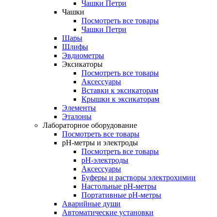
Чашки Петри
Чашки
Посмотреть все товары
Чашки Петри
Шары
Шлифы
Эвдиометры
Эксикаторы
Посмотреть все товары
Аксессуары
Вставки к эксикаторам
Крышки к эксикаторам
Элементы
Эталоны
Лабораторное оборудование
Посмотреть все товары
pH-метры и электроды
Посмотреть все товары
pH-электроды
Аксессуары
Буферы и растворы электрохимии
Настольные рН-метры
Портативные рН-метры
Аварийные души
Автоматические установки