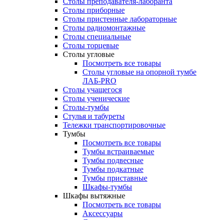
Столы преподавателя-лаборанта
Столы приборные
Столы пристенные лабораторные
Столы радиомонтажные
Столы специальные
Столы торцевые
Столы угловые
Посмотреть все товары
Столы угловые на опорной тумбе
ЛАБ-PRO
Столы учащегося
Столы ученические
Столы-тумбы
Стулья и табуреты
Тележки транспортировочные
Тумбы
Посмотреть все товары
Тумбы встраиваемые
Тумбы подвесные
Тумбы подкатные
Тумбы приставные
Шкафы-тумбы
Шкафы вытяжные
Посмотреть все товары
Аксессуары