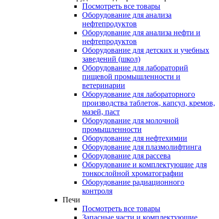
Посмотреть все товары
Оборудование для анализа
нефтепродуктов
Оборудование для анализа нефти и
нефтепродуктов
Оборудование для детских и учебных
заведений (школ)
Оборудование для лабораторий
пищевой промышленности и
ветеринарии
Оборудование для лабораторного
производства таблеток, капсул, кремов,
мазей, паст
Оборудование для молочной
промышленности
Оборудование для нефтехимии
Оборудование для плазмолифтинга
Оборудование для рассева
Оборудование и комплектующие для
тонкослойной хроматографии
Оборудование радиационного
контроля
Печи
Посмотреть все товары
Запасные части и комплектующие