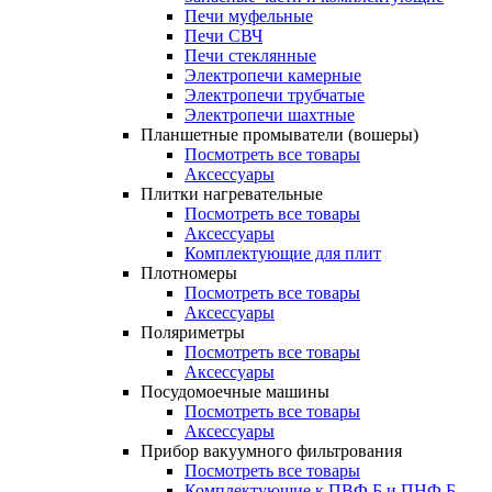
Печи муфельные
Печи СВЧ
Печи стеклянные
Электропечи камерные
Электропечи трубчатые
Электропечи шахтные
Планшетные промыватели (вошеры)
Посмотреть все товары
Аксессуары
Плитки нагревательные
Посмотреть все товары
Аксессуары
Комплектующие для плит
Плотномеры
Посмотреть все товары
Аксессуары
Поляриметры
Посмотреть все товары
Аксессуары
Посудомоечные машины
Посмотреть все товары
Аксессуары
Прибор вакуумного фильтрования
Посмотреть все товары
Комплектующие к ПВФ Б и ПНФ Б