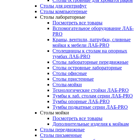
Столы островные для хроматографов
Столы для центрифуг
Столы компьютерные
Столы лабораторные
Посмотреть все товары
Вспомогательное оборудование ЛАБ-
PRO
Краны, вентили, патрубки, сливные
мойки к мебели ЛАБ-PRO
Столешницы к столам на опорных
тумбах ЛАБ-PRO
Столы лабораторные передвижные
Столы островные лабораторные
Столы офисные
Столы пристенные
Столы-мойки
Технологические стойки ЛАБ-PRO
Тумбы к лаб. столам серии ЛАБ-PRO
Тумбы опорные ЛАБ-PRO
Тумбы подкатные серии ЛАБ-PRO
Столы мойки
Посмотреть все товары
Дополнительные изделия к мойкам
Столы передвижные
Столы письменные