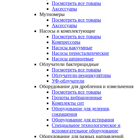
Посмотреть все товары
Аксессуары
Мутномеры
Посмотреть все товары
Аксессуары
Насосы и комплектующие
Посмотреть все товары
Компрессоры
Насосы вакуумные
Насосы перистальтические
Насосы шприцевые
Облучатели бактерицидные
Посмотреть все товары
Облучатели-рециркуляторы
УФ-облучатели
Оборудование для дробления и измельчения
Посмотреть все товары
Грохоты вибрационные
Комплекты сит
Оборудование для деления,
сокращения
Оборудование для истирания
Специальное технологическое и
вспомогательное оборудование
Оборудование для разных направлений