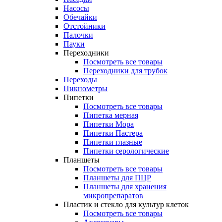
Насосы
Обечайки
Отстойники
Палочки
Пауки
Переходники
Посмотреть все товары
Переходники для трубок
Переходы
Пикнометры
Пипетки
Посмотреть все товары
Пипетка мерная
Пипетки Мора
Пипетки Пастера
Пипетки глазные
Пипетки серологические
Планшеты
Посмотреть все товары
Планшеты для ПЦР
Планшеты для хранения
микропрепаратов
Пластик и стекло для культур клеток
Посмотреть все товары