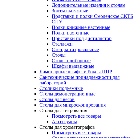
Дополнительные изделия к столам
Зонты вытяжные
Подставки и полки Смоленское СКТБ
СПУ
Полки книжные настенные
Полки настенные
Приставки под дистиллятор
Стеллажи
Стенды титровальные
Столы
Столы приборные
Шкафы выдвижные
Ламинарные шкафы и боксы ПЦР
Сантехнические принадлежности для
лабораторий
Столики подъемные
Столы демонстрационные
Столы для весов
Столы для микроскопирования
Столы для титрования
Посмотреть все товары
Аксессуары
Столы для хроматографов
Посмотреть все товары