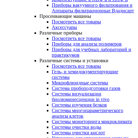
Приборы вакуумного фильтрования и
Аппараты фильтрационные Вдадисарт
Просеивающие машины
Посмотреть все товары
Аксессуары
Различные приборы
Посмотреть все товары
Приборы для анализа полимеров
Приборы для учебных лабораторий и
практикумов
Различные системы и установки
Посмотреть все товары
Гель- и хемидокументирующие
системы
Микрофлюидные системы
Система пробоподготовки газов
Системы визуализации
биолюминесценции in vivo
Системы изучения белков
Системы многопараметрического
анализа клеток
Системы мониторинга микроклимата
Системы очистки воды
Системы очистки кислот