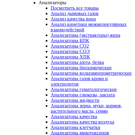
Анализаторы
Посмотреть все товары
Анализ дымовых газов
Анализ качества вина
Анализ кинетики межмолекулярных
взаимодействий
Анализаторы (экстракторы) жира
Анализаторы БПК
Анализаторы СО2
Анализаторы СОЭ
Анализаторы ХПК
Анализаторы азота, белка
Анализаторы биохимические
Анализаторы вольтамперометрические
Анализаторы газов крови и
электролитов
Анализаторы гематологические
Анализаторы глюкозы, лактата
Анализаторы жидкости
Анализаторы зерна, муки, кормов,
растительного масла, семян
Анализаторы качества
Анализаторы качества воздуха
Анализаторы клетчатки
Анализаторы микотоксинов