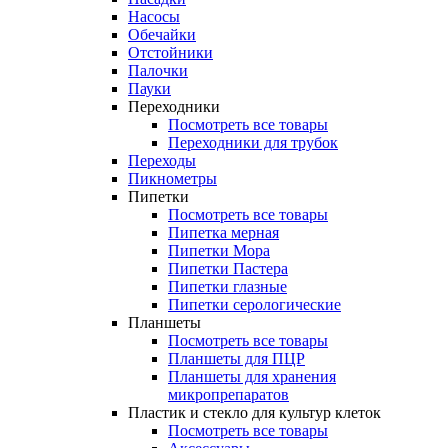
Насосы
Обечайки
Отстойники
Палочки
Пауки
Переходники
Посмотреть все товары
Переходники для трубок
Переходы
Пикнометры
Пипетки
Посмотреть все товары
Пипетка мерная
Пипетки Мора
Пипетки Пастера
Пипетки глазные
Пипетки серологические
Планшеты
Посмотреть все товары
Планшеты для ПЦР
Планшеты для хранения
микропрепаратов
Пластик и стекло для культур клеток
Посмотреть все товары