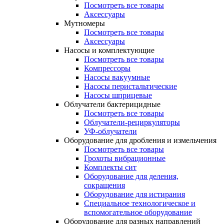
Посмотреть все товары
Аксессуары
Мутномеры
Посмотреть все товары
Аксессуары
Насосы и комплектующие
Посмотреть все товары
Компрессоры
Насосы вакуумные
Насосы перистальтические
Насосы шприцевые
Облучатели бактерицидные
Посмотреть все товары
Облучатели-рециркуляторы
УФ-облучатели
Оборудование для дробления и измельчения
Посмотреть все товары
Грохоты вибрационные
Комплекты сит
Оборудование для деления,
сокращения
Оборудование для истирания
Специальное технологическое и
вспомогательное оборудование
Оборудование для разных направлений