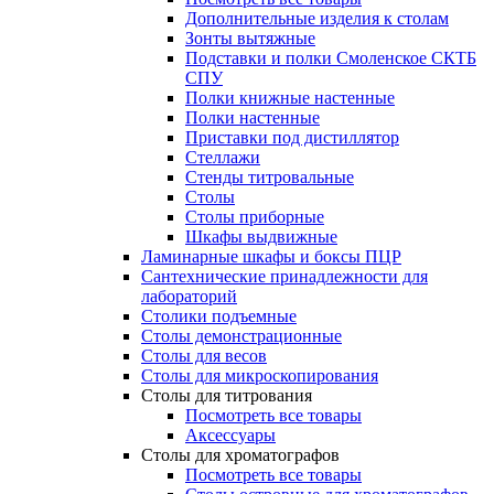
Дополнительные изделия к столам
Зонты вытяжные
Подставки и полки Смоленское СКТБ
СПУ
Полки книжные настенные
Полки настенные
Приставки под дистиллятор
Стеллажи
Стенды титровальные
Столы
Столы приборные
Шкафы выдвижные
Ламинарные шкафы и боксы ПЦР
Сантехнические принадлежности для
лабораторий
Столики подъемные
Столы демонстрационные
Столы для весов
Столы для микроскопирования
Столы для титрования
Посмотреть все товары
Аксессуары
Столы для хроматографов
Посмотреть все товары