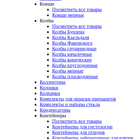
Ковши
Посмотреть все товары
Ковши мерные
Колбы
Посмотреть все товары
Колбы Бунзена
Колбы Кьельдаля
Колбы Фаворского
Колбы грушевидные
Колбы качалочные
Колбы конические
Колбы круглодонные
Колбы мерные
Колбы плоскодонные
Коллекторы
Колонки
Колпачки
Комплекты для окраски препаратов
Комплекты и наборы стекла
Конденсаторы
Контейнеры
Посмотреть все товары
Контейнеры для гистологии
Контейнеры для отходов
Контейнеры лабораторные для взятия