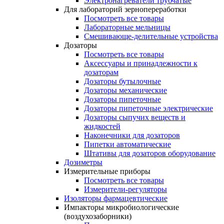
Электронагреватели трубчатые
Для лабораторий зернопереработки
Посмотреть все товары
Лабораторные мельницы
Смешивающе-делительные устройства
Дозаторы
Посмотреть все товары
Аксессуары и принадлежности к
дозаторам
Дозаторы бутылочные
Дозаторы механические
Дозаторы пипеточные
Дозаторы пипеточные электрические
Дозаторы сыпучих веществ и
жидкостей
Наконечники для дозаторов
Пипетки автоматические
Штативы для дозаторов оборудование
Дозиметры
Измерительные приборы
Посмотреть все товары
Измерители-регуляторы
Изоляторы фармацевтические
Импакторы микробиологические
(воздухозаборники)