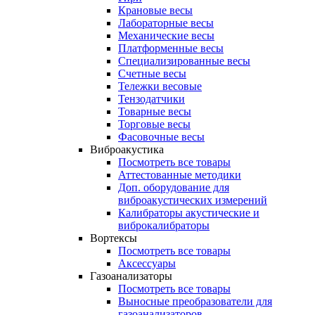
Крановые весы
Лабораторные весы
Механические весы
Платформенные весы
Специализированные весы
Счетные весы
Тележки весовые
Тензодатчики
Товарные весы
Торговые весы
Фасовочные весы
Виброакустика
Посмотреть все товары
Аттестованные методики
Доп. оборудование для
виброакустических измерений
Калибраторы акустические и
виброкалибраторы
Вортексы
Посмотреть все товары
Аксессуары
Газоанализаторы
Посмотреть все товары
Выносные преобразователи для
газоанализаторов