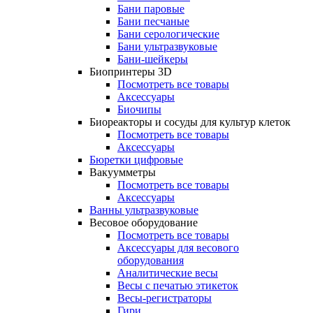
Бани паровые
Бани песчаные
Бани серологические
Бани ультразвуковые
Бани-шейкеры
Биопринтеры 3D
Посмотреть все товары
Аксессуары
Биочипы
Биореакторы и сосуды для культур клеток
Посмотреть все товары
Аксессуары
Бюретки цифровые
Вакуумметры
Посмотреть все товары
Аксессуары
Ванны ультразвуковые
Весовое оборудование
Посмотреть все товары
Аксессуары для весового
оборудования
Аналитические весы
Весы с печатью этикеток
Весы-регистраторы
Гири