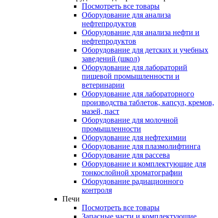
Посмотреть все товары
Оборудование для анализа
нефтепродуктов
Оборудование для анализа нефти и
нефтепродуктов
Оборудование для детских и учебных
заведений (школ)
Оборудование для лабораторий
пищевой промышленности и
ветеринарии
Оборудование для лабораторного
производства таблеток, капсул, кремов,
мазей, паст
Оборудование для молочной
промышленности
Оборудование для нефтехимии
Оборудование для плазмолифтинга
Оборудование для рассева
Оборудование и комплектующие для
тонкослойной хроматографии
Оборудование радиационного
контроля
Печи
Посмотреть все товары
Запасные части и комплектующие