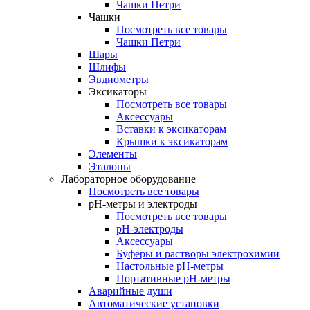
Чашки Петри
Чашки
Посмотреть все товары
Чашки Петри
Шары
Шлифы
Эвдиометры
Эксикаторы
Посмотреть все товары
Аксессуары
Вставки к эксикаторам
Крышки к эксикаторам
Элементы
Эталоны
Лабораторное оборудование
Посмотреть все товары
pH-метры и электроды
Посмотреть все товары
pH-электроды
Аксессуары
Буферы и растворы электрохимии
Настольные рН-метры
Портативные рН-метры
Аварийные души
Автоматические установки