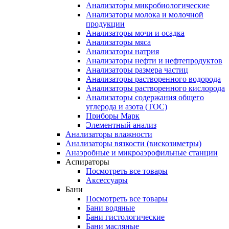
Анализаторы микробиологические
Анализаторы молока и молочной
продукции
Анализаторы мочи и осадка
Анализаторы мяса
Анализаторы натрия
Анализаторы нефти и нефтепродуктов
Анализаторы размера частиц
Анализаторы растворенного водорода
Анализаторы растворенного кислорода
Анализаторы содержания общего
углерода и азота (ТОС)
Приборы Марк
Элементный анализ
Анализаторы влажности
Анализаторы вязкости (вискозиметры)
Анаэробные и микроаэрофильные станции
Аспираторы
Посмотреть все товары
Аксессуары
Бани
Посмотреть все товары
Бани водяные
Бани гистологические
Бани масляные