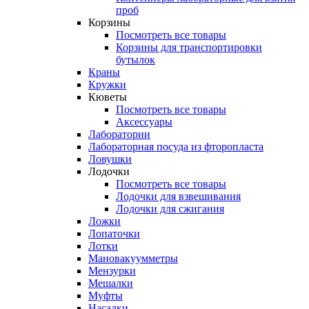
проб
Корзины
Посмотреть все товары
Корзины для транспортировки
бутылок
Краны
Кружки
Кюветы
Посмотреть все товары
Аксессуары
Лаборатории
Лабораторная посуда из фторопласта
Ловушки
Лодочки
Посмотреть все товары
Лодочки для взвешивания
Лодочки для сжигания
Ложки
Лопаточки
Лотки
Мановакуумметры
Мензурки
Мешалки
Муфты
Насадки