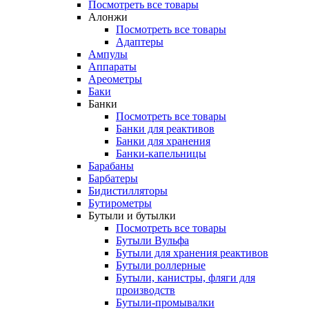
Посмотреть все товары
Алонжи
Посмотреть все товары
Адаптеры
Ампулы
Аппараты
Ареометры
Баки
Банки
Посмотреть все товары
Банки для реактивов
Банки для хранения
Банки-капельницы
Барабаны
Барбатеры
Бидистилляторы
Бутирометры
Бутыли и бутылки
Посмотреть все товары
Бутыли Вульфа
Бутыли для хранения реактивов
Бутыли роллерные
Бутыли, канистры, фляги для
производств
Бутыли-промывалки