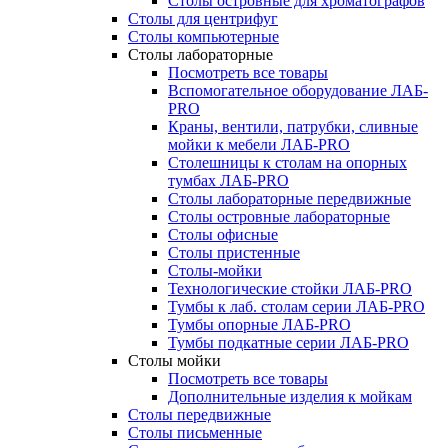
Столы островные для хроматографов
Столы для центрифуг
Столы компьютерные
Столы лабораторные
Посмотреть все товары
Вспомогательное оборудование ЛАБ-
PRO
Краны, вентили, патрубки, сливные
мойки к мебели ЛАБ-PRO
Столешницы к столам на опорных
тумбах ЛАБ-PRO
Столы лабораторные передвижные
Столы островные лабораторные
Столы офисные
Столы пристенные
Столы-мойки
Технологические стойки ЛАБ-PRO
Тумбы к лаб. столам серии ЛАБ-PRO
Тумбы опорные ЛАБ-PRO
Тумбы подкатные серии ЛАБ-PRO
Столы мойки
Посмотреть все товары
Дополнительные изделия к мойкам
Столы передвижные
Столы письменные