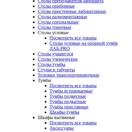
Столы преподавателя-лаборанта
Столы приборные
Столы пристенные лабораторные
Столы радиомонтажные
Столы специальные
Столы торцевые
Столы угловые
Посмотреть все товары
Столы угловые на опорной тумбе
ЛАБ-PRO
Столы учащегося
Столы ученические
Столы-тумбы
Стулья и табуреты
Тележки транспортировочные
Тумбы
Посмотреть все товары
Тумбы встраиваемые
Тумбы подвесные
Тумбы подкатные
Тумбы приставные
Шкафы-тумбы
Шкафы вытяжные
Посмотреть все товары
Аксессуары