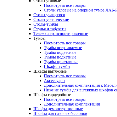
Столы угловые
Посмотреть все товары
Столы угловые на опорной тумбе ЛАБ
Столы учащегося
Столы ученические
Столы-тумбы
Стулья и табуреты
Тележки транспортировочные
Тумбы
Посмотреть все товары
Тумбы встраиваемые
Тумбы подвесные
Тумбы подкатные
Тумбы приставные
Шкафы-тумбы
Шкафы вытяжные
Посмотреть все товары
Аксессуары
Дополнительная комплектация к Мебе
Нижние тумбы для вытяжных шкафов 
Шкафы гардеробные
Посмотреть все товары
Дополнительная комплектация
Шкафы демонстрационные
Шкафы для газовых баллонов