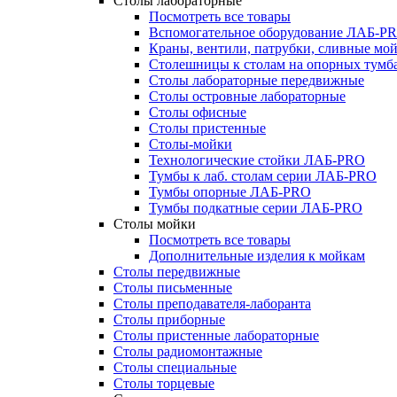
Столы лабораторные
Посмотреть все товары
Вспомогательное оборудование ЛАБ-P
Краны, вентили, патрубки, сливные м
Столешницы к столам на опорных тум
Столы лабораторные передвижные
Столы островные лабораторные
Столы офисные
Столы пристенные
Столы-мойки
Технологические стойки ЛАБ-PRO
Тумбы к лаб. столам серии ЛАБ-PRO
Тумбы опорные ЛАБ-PRO
Тумбы подкатные серии ЛАБ-PRO
Столы мойки
Посмотреть все товары
Дополнительные изделия к мойкам
Столы передвижные
Столы письменные
Столы преподавателя-лаборанта
Столы приборные
Столы пристенные лабораторные
Столы радиомонтажные
Столы специальные
Столы торцевые