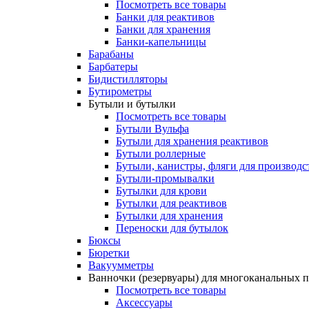
Посмотреть все товары
Банки для реактивов
Банки для хранения
Банки-капельницы
Барабаны
Барбатеры
Бидистилляторы
Бутирометры
Бутыли и бутылки
Посмотреть все товары
Бутыли Вульфа
Бутыли для хранения реактивов
Бутыли роллерные
Бутыли, канистры, фляги для производс
Бутыли-промывалки
Бутылки для крови
Бутылки для реактивов
Бутылки для хранения
Переноски для бутылок
Бюксы
Бюретки
Вакуумметры
Ванночки (резервуары) для многоканальных 
Посмотреть все товары
Аксессуары