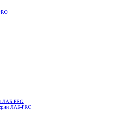
-PRO
ли ЛАБ-PRO
серии ЛАБ-PRO