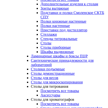
Дополнительные изделия к столам
Зонты вытяжные
Подставки и полки Смоленское СКТБ
СПУ
Полки книжные настенные
Полки настенные
Приставки под дистиллятор
Стеллажи
Стенды титровальные
Столы
Столы приборные
Шкафы выдвижные
Ламинарные шкафы и боксы ПЦР
Сантехнические принадлежности для
лабораторий
Столики подъемные
Столы демонстрационные
Столы для весов
Столы для микроскопирования
Столы для титрования
Посмотреть все товары
Аксессуары
Столы для хроматографов
Посмотреть все товары