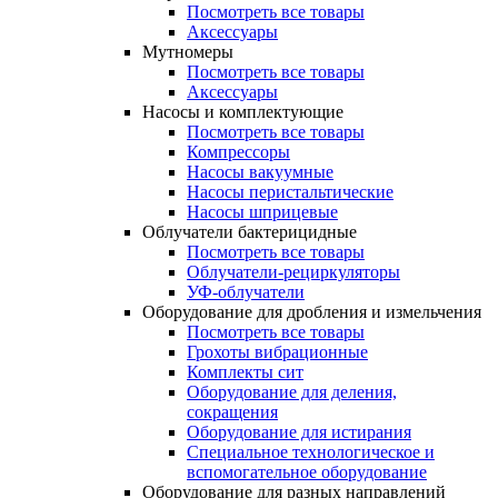
Посмотреть все товары
Аксессуары
Мутномеры
Посмотреть все товары
Аксессуары
Насосы и комплектующие
Посмотреть все товары
Компрессоры
Насосы вакуумные
Насосы перистальтические
Насосы шприцевые
Облучатели бактерицидные
Посмотреть все товары
Облучатели-рециркуляторы
УФ-облучатели
Оборудование для дробления и измельчения
Посмотреть все товары
Грохоты вибрационные
Комплекты сит
Оборудование для деления,
сокращения
Оборудование для истирания
Специальное технологическое и
вспомогательное оборудование
Оборудование для разных направлений