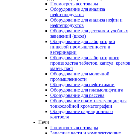
Посмотреть все товары
Оборудование для анализа
нефтепродуктов
Оборудование для анализа нефти и
нефтепродуктов
Оборудование для детских и учебных
заведений (школ)
Оборудование для лабораторий
пищевой промышленности и
ветеринарии
Оборудование для лабораторного
производства таблеток, капсул, кремов,
мазей, паст
Оборудование для молочной
промышленности
Оборудование для нефтехимии
Оборудование для плазмолифтинга
Оборудование для рассева
Оборудование и комплектующие для
тонкослойной хроматографии
Оборудование радиационного
контроля
Печи
Посмотреть все товары
Запасные части и комплектующие