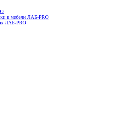
RO
ойки к мебели ЛАБ-PRO
бах ЛАБ-PRO