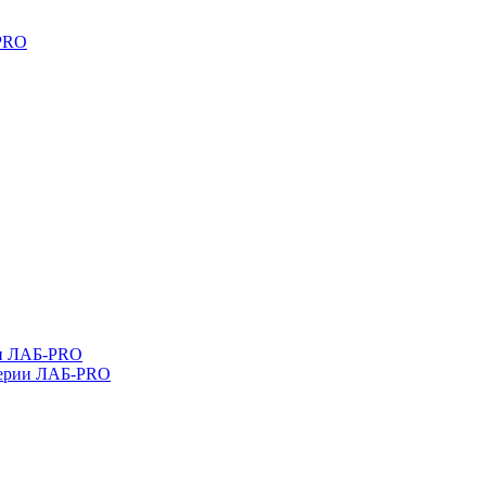
-PRO
ли ЛАБ-PRO
серии ЛАБ-PRO