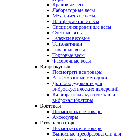
Крановые весы
Лабораторные весы
Механические весы
Платформенные весы
Специализированные весы
Счетные весы
Тележки весовые
Тензодатчики
Товарные весы
Торговые весы
Фасовочные весы
Виброакустика
Посмотреть все товары
Аттестованные методики
Доп. оборудование для
виброакустических измерений
Калибраторы акустические и
виброкалибраторы
Вортексы
Посмотреть все товары
Аксессуары
Газоанализаторы
Посмотреть все товары
Выносные преобразователи для
газоанализаторов