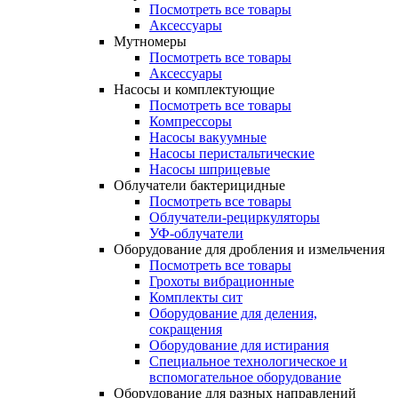
Посмотреть все товары
Аксессуары
Мутномеры
Посмотреть все товары
Аксессуары
Насосы и комплектующие
Посмотреть все товары
Компрессоры
Насосы вакуумные
Насосы перистальтические
Насосы шприцевые
Облучатели бактерицидные
Посмотреть все товары
Облучатели-рециркуляторы
УФ-облучатели
Оборудование для дробления и измельчения
Посмотреть все товары
Грохоты вибрационные
Комплекты сит
Оборудование для деления,
сокращения
Оборудование для истирания
Специальное технологическое и
вспомогательное оборудование
Оборудование для разных направлений