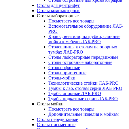
Столы островные для хроматографов
Столы для центрифуг
Столы компьютерные
Столы лабораторные
Посмотреть все товары
Вспомогательное оборудование ЛАБ-
PRO
Краны, вентили, патрубки, сливные
мойки к мебели ЛАБ-PRO
Столешницы к столам на опорных
тумбах ЛАБ-PRO
Столы лабораторные передвижные
Столы островные лабораторные
Столы офисные
Столы пристенные
Столы-мойки
Технологические стойки ЛАБ-PRO
Тумбы к лаб. столам серии ЛАБ-PRO
Тумбы опорные ЛАБ-PRO
Тумбы подкатные серии ЛАБ-PRO
Столы мойки
Посмотреть все товары
Дополнительные изделия к мойкам
Столы передвижные
Столы письменные