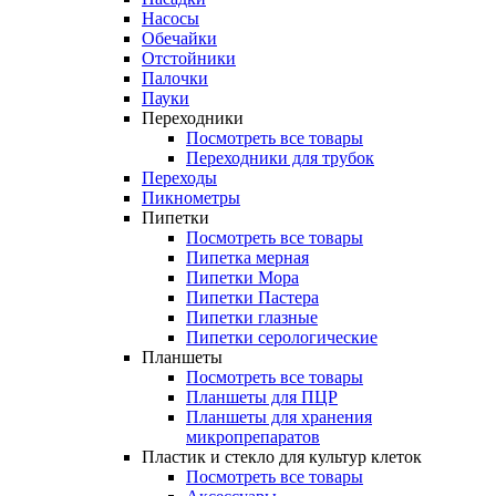
Насосы
Обечайки
Отстойники
Палочки
Пауки
Переходники
Посмотреть все товары
Переходники для трубок
Переходы
Пикнометры
Пипетки
Посмотреть все товары
Пипетка мерная
Пипетки Мора
Пипетки Пастера
Пипетки глазные
Пипетки серологические
Планшеты
Посмотреть все товары
Планшеты для ПЦР
Планшеты для хранения
микропрепаратов
Пластик и стекло для культур клеток
Посмотреть все товары