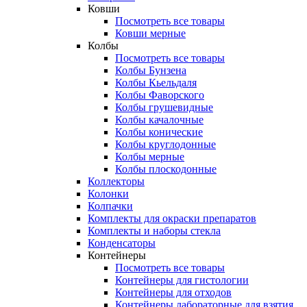
Ковши
Посмотреть все товары
Ковши мерные
Колбы
Посмотреть все товары
Колбы Бунзена
Колбы Кьельдаля
Колбы Фаворского
Колбы грушевидные
Колбы качалочные
Колбы конические
Колбы круглодонные
Колбы мерные
Колбы плоскодонные
Коллекторы
Колонки
Колпачки
Комплекты для окраски препаратов
Комплекты и наборы стекла
Конденсаторы
Контейнеры
Посмотреть все товары
Контейнеры для гистологии
Контейнеры для отходов
Контейнеры лабораторные для взятия