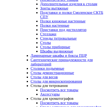
Дополнительные изделия к столам
Зонты вытяжные
Подставки и полки Смоленское СКТБ
СПУ
Полки книжные настенные
Полки настенные
Приставки под дистиллятор
Стеллажи
Стенды титровальные
Столы
Столы приборные
Шкафы выдвижные
Ламинарные шкафы и боксы ПЦР
Сантехнические принадлежности для
лабораторий
Столики подъемные
Столы демонстрационные
Столы для весов
Столы для микроскопирования
Столы для титрования
Посмотреть все товары
Аксессуары
Столы для хроматографов
Посмотреть все товары