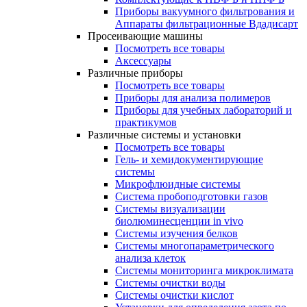
Приборы вакуумного фильтрования и
Аппараты фильтрационные Вдадисарт
Просеивающие машины
Посмотреть все товары
Аксессуары
Различные приборы
Посмотреть все товары
Приборы для анализа полимеров
Приборы для учебных лабораторий и
практикумов
Различные системы и установки
Посмотреть все товары
Гель- и хемидокументирующие
системы
Микрофлюидные системы
Система пробоподготовки газов
Системы визуализации
биолюминесценции in vivo
Системы изучения белков
Системы многопараметрического
анализа клеток
Системы мониторинга микроклимата
Системы очистки воды
Системы очистки кислот