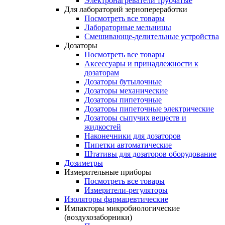
Электронагреватели трубчатые
Для лабораторий зернопереработки
Посмотреть все товары
Лабораторные мельницы
Смешивающе-делительные устройства
Дозаторы
Посмотреть все товары
Аксессуары и принадлежности к
дозаторам
Дозаторы бутылочные
Дозаторы механические
Дозаторы пипеточные
Дозаторы пипеточные электрические
Дозаторы сыпучих веществ и
жидкостей
Наконечники для дозаторов
Пипетки автоматические
Штативы для дозаторов оборудование
Дозиметры
Измерительные приборы
Посмотреть все товары
Измерители-регуляторы
Изоляторы фармацевтические
Импакторы микробиологические
(воздухозаборники)