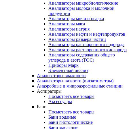
Анализаторы микробиологические
Анализаторы молока и молочной
продукции
Анализаторы мочи и осадка
Анализаторы мяса
Анализаторы натрия
Анализаторы нефти и нефтепродуктов
Анализаторы размера частиц
Анализаторы растворенного водорода
Анализаторы растворенного кислорода
Анализаторы содержания общего
углерода и азота (ТОС)
Приборы Марк
Элементный анализ
Анализаторы влажности
Анализаторы вязкости (вискозиметры)
Анаэробные и микроаэрофильные станции
Аспираторы
Посмотреть все товары
Аксессуары
Бани
Посмотреть все товары
Бани водяные
Бани гистологические
Бани масляные