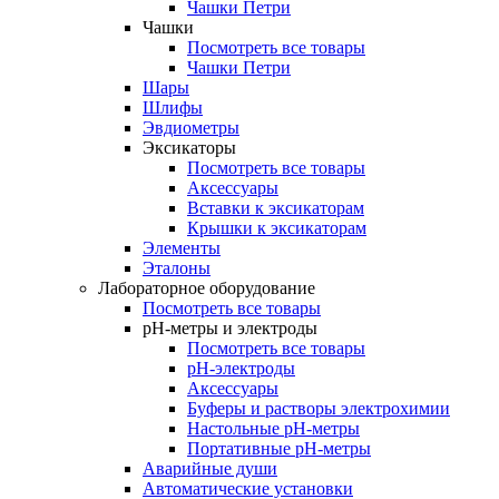
Чашки Петри
Чашки
Посмотреть все товары
Чашки Петри
Шары
Шлифы
Эвдиометры
Эксикаторы
Посмотреть все товары
Аксессуары
Вставки к эксикаторам
Крышки к эксикаторам
Элементы
Эталоны
Лабораторное оборудование
Посмотреть все товары
pH-метры и электроды
Посмотреть все товары
pH-электроды
Аксессуары
Буферы и растворы электрохимии
Настольные рН-метры
Портативные рН-метры
Аварийные души
Автоматические установки