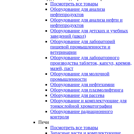
Посмотреть все товары
Оборудование для анализа
нефтепродуктов
Оборудование для анализа нефти и
нефтепродуктов
Оборудование для детских и учебных
заведений (школ)
Оборудование для лабораторий
пищевой промышленности и
ветеринарии
Оборудование для лабораторного
производства таблеток, капсул, кремов,
мазей, паст
Оборудование для молочной
промышленности
Оборудование для нефтехимии
Оборудование для плазмолифтинга
Оборудование для рассева
Оборудование и комплектующие для
тонкослойной хроматографии
Оборудование радиационного
контроля
Печи
Посмотреть все товары
Запасные части и комплектующие