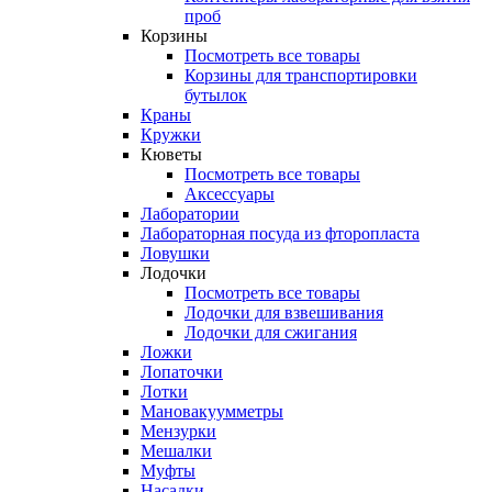
проб
Корзины
Посмотреть все товары
Корзины для транспортировки
бутылок
Краны
Кружки
Кюветы
Посмотреть все товары
Аксессуары
Лаборатории
Лабораторная посуда из фторопласта
Ловушки
Лодочки
Посмотреть все товары
Лодочки для взвешивания
Лодочки для сжигания
Ложки
Лопаточки
Лотки
Мановакуумметры
Мензурки
Мешалки
Муфты
Насадки