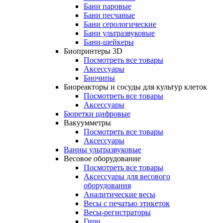
Бани паровые
Бани песчаные
Бани серологические
Бани ультразвуковые
Бани-шейкеры
Биопринтеры 3D
Посмотреть все товары
Аксессуары
Биочипы
Биореакторы и сосуды для культур клеток
Посмотреть все товары
Аксессуары
Бюретки цифровые
Вакуумметры
Посмотреть все товары
Аксессуары
Ванны ультразвуковые
Весовое оборудование
Посмотреть все товары
Аксессуары для весового
оборудования
Аналитические весы
Весы с печатью этикеток
Весы-регистраторы
Гири