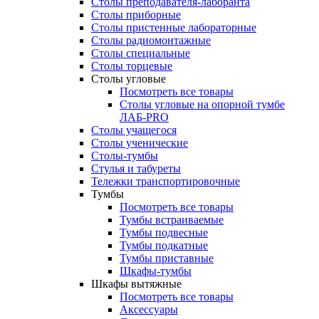
Столы преподавателя-лаборанта
Столы приборные
Столы пристенные лабораторные
Столы радиомонтажные
Столы специальные
Столы торцевые
Столы угловые
Посмотреть все товары
Столы угловые на опорной тумбе
ЛАБ-PRO
Столы учащегося
Столы ученические
Столы-тумбы
Стулья и табуреты
Тележки транспортировочные
Тумбы
Посмотреть все товары
Тумбы встраиваемые
Тумбы подвесные
Тумбы подкатные
Тумбы приставные
Шкафы-тумбы
Шкафы вытяжные
Посмотреть все товары
Аксессуары