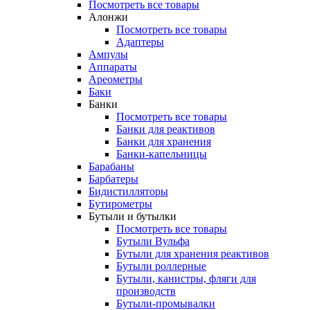
Посмотреть все товары
Алонжи
Посмотреть все товары
Адаптеры
Ампулы
Аппараты
Ареометры
Баки
Банки
Посмотреть все товары
Банки для реактивов
Банки для хранения
Банки-капельницы
Барабаны
Барбатеры
Бидистилляторы
Бутирометры
Бутыли и бутылки
Посмотреть все товары
Бутыли Вульфа
Бутыли для хранения реактивов
Бутыли роллерные
Бутыли, канистры, фляги для
производств
Бутыли-промывалки