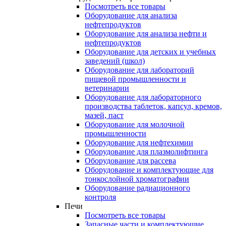
Посмотреть все товары
Оборудование для анализа
нефтепродуктов
Оборудование для анализа нефти и
нефтепродуктов
Оборудование для детских и учебных
заведений (школ)
Оборудование для лабораторий
пищевой промышленности и
ветеринарии
Оборудование для лабораторного
производства таблеток, капсул, кремов,
мазей, паст
Оборудование для молочной
промышленности
Оборудование для нефтехимии
Оборудование для плазмолифтинга
Оборудование для рассева
Оборудование и комплектующие для
тонкослойной хроматографии
Оборудование радиационного
контроля
Печи
Посмотреть все товары
Запасные части и комплектующие