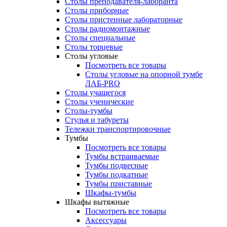
Столы преподавателя-лаборанта
Столы приборные
Столы пристенные лабораторные
Столы радиомонтажные
Столы специальные
Столы торцевые
Столы угловые
Посмотреть все товары
Столы угловые на опорной тумбе
ЛАБ-PRO
Столы учащегося
Столы ученические
Столы-тумбы
Стулья и табуреты
Тележки транспортировочные
Тумбы
Посмотреть все товары
Тумбы встраиваемые
Тумбы подвесные
Тумбы подкатные
Тумбы приставные
Шкафы-тумбы
Шкафы вытяжные
Посмотреть все товары
Аксессуары