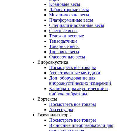
Крановые весы
Лабораторные весы
Механические весы
Платформенные весы
Специализированные весы
Счетные весы
Тележки весовые
Тензодатчики
Товарные весы
Торговые весы
Фасовочные весы
Виброакустика
Посмотреть все товары
Аттестованные методики
Доп. оборудование для
виброакустических измерений
Калибраторы акустические и
виброкалибраторы
Вортексы
Посмотреть все товары
Аксессуары
Газоанализаторы
Посмотреть все товары
Выносные преобразователи для
газоанализаторов