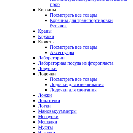
проб
Корзины
Посмотреть все товары
Корзины для транспортировки
бутылок
Краны
Кружки
Кюветы
Посмотреть все товары
Аксессуары
Лаборатории
Лабораторная посуда из фторопласта
Ловушки
Лодочки
Посмотреть все товары
Лодочки для взвешивания
Лодочки для сжигания
Ложки
Лопаточки
Лотки
Мановакуумметры
Мензурки
Мешалки
Муфты
Насадки