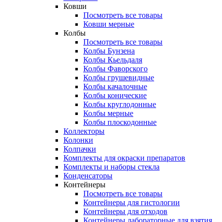
Ковши
Посмотреть все товары
Ковши мерные
Колбы
Посмотреть все товары
Колбы Бунзена
Колбы Кьельдаля
Колбы Фаворского
Колбы грушевидные
Колбы качалочные
Колбы конические
Колбы круглодонные
Колбы мерные
Колбы плоскодонные
Коллекторы
Колонки
Колпачки
Комплекты для окраски препаратов
Комплекты и наборы стекла
Конденсаторы
Контейнеры
Посмотреть все товары
Контейнеры для гистологии
Контейнеры для отходов
Контейнеры лабораторные для взятия