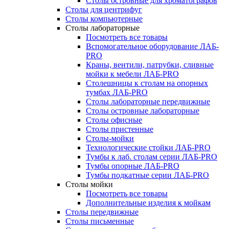
Столы островные для хроматографов
Столы для центрифуг
Столы компьютерные
Столы лабораторные
Посмотреть все товары
Вспомогательное оборудование ЛАБ-
PRO
Краны, вентили, патрубки, сливные
мойки к мебели ЛАБ-PRO
Столешницы к столам на опорных
тумбах ЛАБ-PRO
Столы лабораторные передвижные
Столы островные лабораторные
Столы офисные
Столы пристенные
Столы-мойки
Технологические стойки ЛАБ-PRO
Тумбы к лаб. столам серии ЛАБ-PRO
Тумбы опорные ЛАБ-PRO
Тумбы подкатные серии ЛАБ-PRO
Столы мойки
Посмотреть все товары
Дополнительные изделия к мойкам
Столы передвижные
Столы письменные