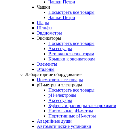
Чашки Петри
Чашки
Посмотреть все товары
Чашки Петри
Шары
Шлифы
Эвдиометры
Эксикаторы
Посмотреть все товары
Аксессуары
Вставки к эксикаторам
Крышки к эксикаторам
Элементы
Эталоны
Лабораторное оборудование
Посмотреть все товары
pH-метры и электроды
Посмотреть все товары
pH-электроды
Аксессуары
Буферы и растворы электрохимии
Настольные рН-метры
Портативные рН-метры
Аварийные души
Автоматические установки