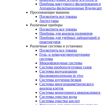
Приборы вакуумного фильтрования и
Аппараты фильтрационные Вдадисарт
Просеивающие машины
Посмотреть все товары
Аксессуары
Различные приборы
Посмотреть все товары
Приборы для анализа полимеров
Приборы для учебных лабораторий и
практикумов
Различные системы и установки
Посмотреть все товары
Гель- и хемидокументирующие
системы
Микрофлюидные системы
Система пробоподготовки газов
Системы визуализации
биолюминесценции in vivo
Системы изучения белков
Системы многопараметрического
анализа клеток
Системы мониторинга микроклимата
Системы очистки воды
Системы очистки кислот