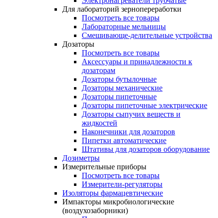
Электронагреватели трубчатые
Для лабораторий зернопереработки
Посмотреть все товары
Лабораторные мельницы
Смешивающе-делительные устройства
Дозаторы
Посмотреть все товары
Аксессуары и принадлежности к
дозаторам
Дозаторы бутылочные
Дозаторы механические
Дозаторы пипеточные
Дозаторы пипеточные электрические
Дозаторы сыпучих веществ и
жидкостей
Наконечники для дозаторов
Пипетки автоматические
Штативы для дозаторов оборудование
Дозиметры
Измерительные приборы
Посмотреть все товары
Измерители-регуляторы
Изоляторы фармацевтические
Импакторы микробиологические
(воздухозаборники)