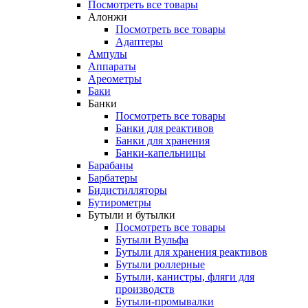
Посмотреть все товары
Алонжи
Посмотреть все товары
Адаптеры
Ампулы
Аппараты
Ареометры
Баки
Банки
Посмотреть все товары
Банки для реактивов
Банки для хранения
Банки-капельницы
Барабаны
Барбатеры
Бидистилляторы
Бутирометры
Бутыли и бутылки
Посмотреть все товары
Бутыли Вульфа
Бутыли для хранения реактивов
Бутыли роллерные
Бутыли, канистры, фляги для
производств
Бутыли-промывалки