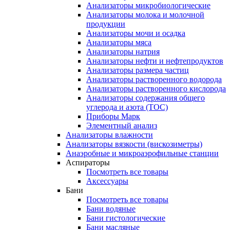
Анализаторы микробиологические
Анализаторы молока и молочной
продукции
Анализаторы мочи и осадка
Анализаторы мяса
Анализаторы натрия
Анализаторы нефти и нефтепродуктов
Анализаторы размера частиц
Анализаторы растворенного водорода
Анализаторы растворенного кислорода
Анализаторы содержания общего
углерода и азота (ТОС)
Приборы Марк
Элементный анализ
Анализаторы влажности
Анализаторы вязкости (вискозиметры)
Анаэробные и микроаэрофильные станции
Аспираторы
Посмотреть все товары
Аксессуары
Бани
Посмотреть все товары
Бани водяные
Бани гистологические
Бани масляные