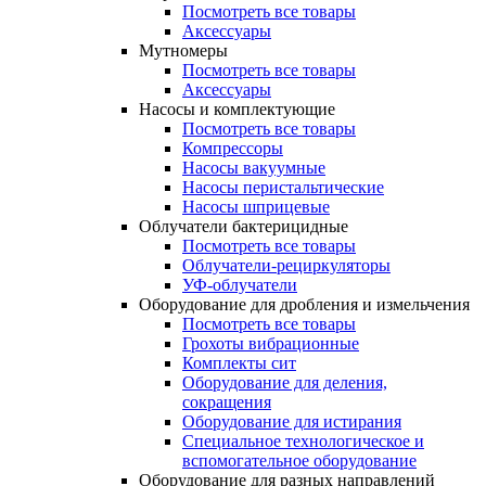
Посмотреть все товары
Аксессуары
Мутномеры
Посмотреть все товары
Аксессуары
Насосы и комплектующие
Посмотреть все товары
Компрессоры
Насосы вакуумные
Насосы перистальтические
Насосы шприцевые
Облучатели бактерицидные
Посмотреть все товары
Облучатели-рециркуляторы
УФ-облучатели
Оборудование для дробления и измельчения
Посмотреть все товары
Грохоты вибрационные
Комплекты сит
Оборудование для деления,
сокращения
Оборудование для истирания
Специальное технологическое и
вспомогательное оборудование
Оборудование для разных направлений