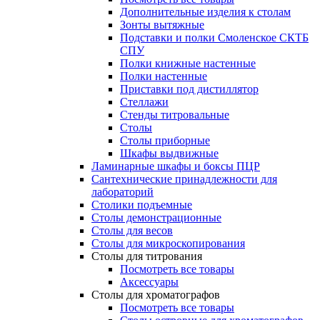
Дополнительные изделия к столам
Зонты вытяжные
Подставки и полки Смоленское СКТБ
СПУ
Полки книжные настенные
Полки настенные
Приставки под дистиллятор
Стеллажи
Стенды титровальные
Столы
Столы приборные
Шкафы выдвижные
Ламинарные шкафы и боксы ПЦР
Сантехнические принадлежности для
лабораторий
Столики подъемные
Столы демонстрационные
Столы для весов
Столы для микроскопирования
Столы для титрования
Посмотреть все товары
Аксессуары
Столы для хроматографов
Посмотреть все товары