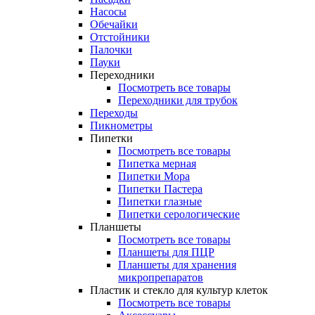
Насосы
Обечайки
Отстойники
Палочки
Пауки
Переходники
Посмотреть все товары
Переходники для трубок
Переходы
Пикнометры
Пипетки
Посмотреть все товары
Пипетка мерная
Пипетки Мора
Пипетки Пастера
Пипетки глазные
Пипетки серологические
Планшеты
Посмотреть все товары
Планшеты для ПЦР
Планшеты для хранения
микропрепаратов
Пластик и стекло для культур клеток
Посмотреть все товары