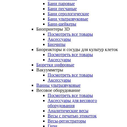
Бани паровые
Бани песчаные
Бани серологические
Бани ультразвуковые
Бани-шейкеры
Биопринтеры 3D
Посмотреть все товары
Аксессуары
Биочипы
Биореакторы и сосуды для культур клеток
Посмотреть все товары
Аксессуары
Бюретки цифровые
Вакуумметры
Посмотреть все товары
Аксессуары
Ванны ультразвуковые
Весовое оборудование
Посмотреть все товары
Аксессуары для весового
оборудования
Аналитические весы
Весы с печатью этикеток
Весы-регистраторы
Гири