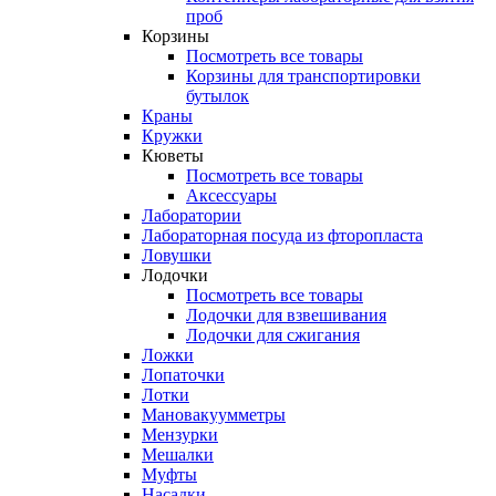
проб
Корзины
Посмотреть все товары
Корзины для транспортировки
бутылок
Краны
Кружки
Кюветы
Посмотреть все товары
Аксессуары
Лаборатории
Лабораторная посуда из фторопласта
Ловушки
Лодочки
Посмотреть все товары
Лодочки для взвешивания
Лодочки для сжигания
Ложки
Лопаточки
Лотки
Мановакуумметры
Мензурки
Мешалки
Муфты
Насадки