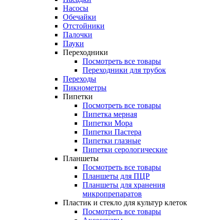
Насосы
Обечайки
Отстойники
Палочки
Пауки
Переходники
Посмотреть все товары
Переходники для трубок
Переходы
Пикнометры
Пипетки
Посмотреть все товары
Пипетка мерная
Пипетки Мора
Пипетки Пастера
Пипетки глазные
Пипетки серологические
Планшеты
Посмотреть все товары
Планшеты для ПЦР
Планшеты для хранения
микропрепаратов
Пластик и стекло для культур клеток
Посмотреть все товары