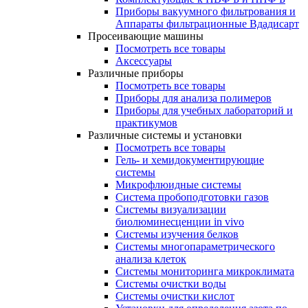
Приборы вакуумного фильтрования и
Аппараты фильтрационные Вдадисарт
Просеивающие машины
Посмотреть все товары
Аксессуары
Различные приборы
Посмотреть все товары
Приборы для анализа полимеров
Приборы для учебных лабораторий и
практикумов
Различные системы и установки
Посмотреть все товары
Гель- и хемидокументирующие
системы
Микрофлюидные системы
Система пробоподготовки газов
Системы визуализации
биолюминесценции in vivo
Системы изучения белков
Системы многопараметрического
анализа клеток
Системы мониторинга микроклимата
Системы очистки воды
Системы очистки кислот