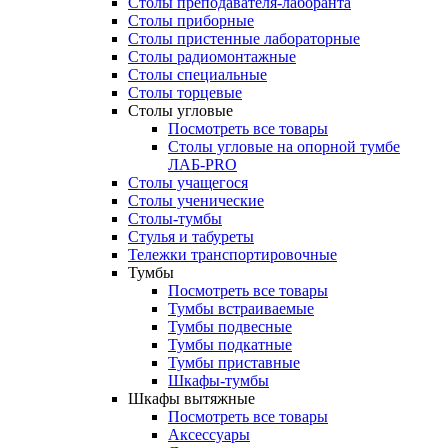
Столы преподавателя-лаборанта
Столы приборные
Столы пристенные лабораторные
Столы радиомонтажные
Столы специальные
Столы торцевые
Столы угловые
Посмотреть все товары
Столы угловые на опорной тумбе
ЛАБ-PRO
Столы учащегося
Столы ученические
Столы-тумбы
Стулья и табуреты
Тележки транспортировочные
Тумбы
Посмотреть все товары
Тумбы встраиваемые
Тумбы подвесные
Тумбы подкатные
Тумбы приставные
Шкафы-тумбы
Шкафы вытяжные
Посмотреть все товары
Аксессуары