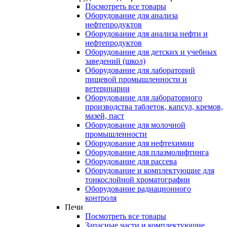
Посмотреть все товары
Оборудование для анализа
нефтепродуктов
Оборудование для анализа нефти и
нефтепродуктов
Оборудование для детских и учебных
заведений (школ)
Оборудование для лабораторий
пищевой промышленности и
ветеринарии
Оборудование для лабораторного
производства таблеток, капсул, кремов,
мазей, паст
Оборудование для молочной
промышленности
Оборудование для нефтехимии
Оборудование для плазмолифтинга
Оборудование для рассева
Оборудование и комплектующие для
тонкослойной хроматографии
Оборудование радиационного
контроля
Печи
Посмотреть все товары
Запасные части и комплектующие