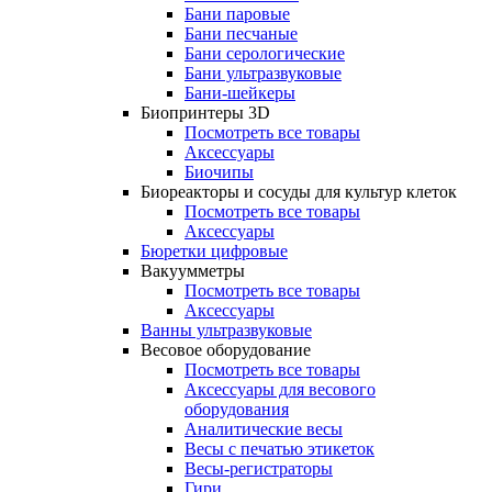
Бани паровые
Бани песчаные
Бани серологические
Бани ультразвуковые
Бани-шейкеры
Биопринтеры 3D
Посмотреть все товары
Аксессуары
Биочипы
Биореакторы и сосуды для культур клеток
Посмотреть все товары
Аксессуары
Бюретки цифровые
Вакуумметры
Посмотреть все товары
Аксессуары
Ванны ультразвуковые
Весовое оборудование
Посмотреть все товары
Аксессуары для весового
оборудования
Аналитические весы
Весы с печатью этикеток
Весы-регистраторы
Гири