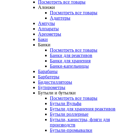
Посмотреть все товары
Алонжи
Посмотреть все товары
Адаптеры
Ампулы
Аппараты
Ареометры
Баки
Банки
Посмотреть все товары
Банки для реактивов
Банки для хранения
Банки-капельницы
Барабаны
Барбатеры
Бидистилляторы
Бутирометры
Бутыли и бутылки
Посмотреть все товары
Бутыли Вульфа
Бутыли для хранения реактивов
Бутыли роллерные
Бутыли, канистры, фляги для
производств
Бутыли-промывалки