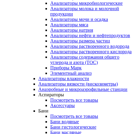
Анализаторы микробиологические
Анализаторы молока и молочной
продукции
Анализаторы мочи и осадка
Анализаторы мяса
Анализаторы натрия
Анализаторы нефти и нефтепродуктов
Анализаторы размера частиц
Анализаторы растворенного водорода
Анализаторы растворенного кислорода
Анализаторы содержания общего
углерода и азота (ТОС)
Приборы Марк
Элементный анализ
Анализаторы влажности
Анализаторы вязкости (вискозиметры)
Анаэробные и микроаэрофильные станции
Аспираторы
Посмотреть все товары
Аксессуары
Бани
Посмотреть все товары
Бани водяные
Бани гистологические
Бани масляные