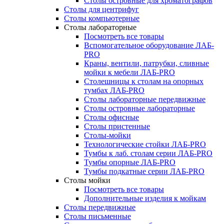
Столы островные для хроматографов
Столы для центрифуг
Столы компьютерные
Столы лабораторные
Посмотреть все товары
Вспомогательное оборудование ЛАБ-
PRO
Краны, вентили, патрубки, сливные
мойки к мебели ЛАБ-PRO
Столешницы к столам на опорных
тумбах ЛАБ-PRO
Столы лабораторные передвижные
Столы островные лабораторные
Столы офисные
Столы пристенные
Столы-мойки
Технологические стойки ЛАБ-PRO
Тумбы к лаб. столам серии ЛАБ-PRO
Тумбы опорные ЛАБ-PRO
Тумбы подкатные серии ЛАБ-PRO
Столы мойки
Посмотреть все товары
Дополнительные изделия к мойкам
Столы передвижные
Столы письменные