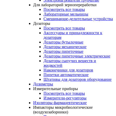
Электронагреватели трубчатые
Для лабораторий зернопереработки
Посмотреть все товары
Лабораторные мельницы
Смешивающе-делительные устройства
Дозаторы
Посмотреть все товары
Аксессуары и принадлежности к
дозаторам
Дозаторы бутылочные
Дозаторы механические
Дозаторы пипеточные
Дозаторы пипеточные электрические
Дозаторы сыпучих веществ и
жидкостей
Наконечники для дозаторов
Пипетки автоматические
Штативы для дозаторов оборудование
Дозиметры
Измерительные приборы
Посмотреть все товары
Измерители-регуляторы
Изоляторы фармацевтические
Импакторы микробиологические
(воздухозаборники)