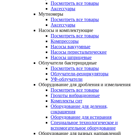
Посмотреть все товары
Аксессуары
Мутномеры
Посмотреть все товары
Аксессуары
Насосы и комплектующие
Посмотреть все товары
Компрессоры
Насосы вакуумные
Насосы перистальтические
Насосы шприцевые
Облучатели бактерицидные
Посмотреть все товары
Облучатели-рециркуляторы
УФ-облучатели
Оборудование для дробления и измельчения
Посмотреть все товары
Грохоты вибрационные
Комплекты сит
Оборудование для деления,
сокращения
Оборудование для истирания
Специальное технологическое и
вспомогательное оборудование
Оборудование для разных направлений