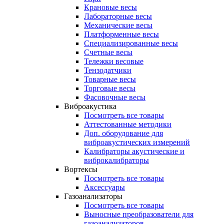
Крановые весы
Лабораторные весы
Механические весы
Платформенные весы
Специализированные весы
Счетные весы
Тележки весовые
Тензодатчики
Товарные весы
Торговые весы
Фасовочные весы
Виброакустика
Посмотреть все товары
Аттестованные методики
Доп. оборудование для
виброакустических измерений
Калибраторы акустические и
виброкалибраторы
Вортексы
Посмотреть все товары
Аксессуары
Газоанализаторы
Посмотреть все товары
Выносные преобразователи для
газоанализаторов