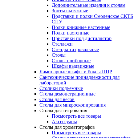
Дополнительные изделия к столам
Зонты вытяжные
Подставки и полки Смоленское СКТБ
СПУ
Полки книжные настенные
Полки настенные
Приставки под дистиллятор
Стеллажи
Стенды титровальные
Столы
Столы приборные
Шкафы выдвижные
Ламинарные шкафы и боксы ПЦР
Сантехнические принадлежности для
лабораторий
Столики подъемные
Столы демонстрационные
Столы для весов
Столы для микроскопирования
Столы для титрования
Посмотреть все товары
Аксессуары
Столы для хроматографов
Посмотреть все товары