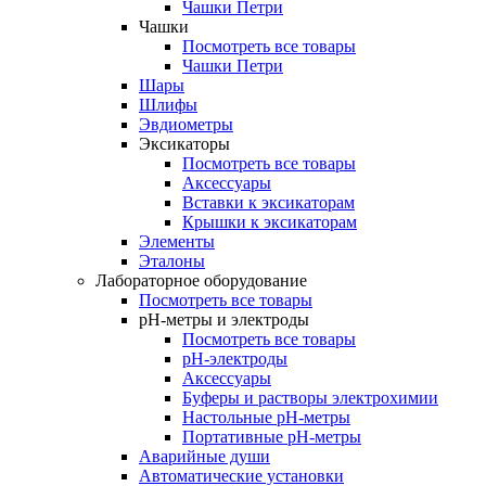
Чашки Петри
Чашки
Посмотреть все товары
Чашки Петри
Шары
Шлифы
Эвдиометры
Эксикаторы
Посмотреть все товары
Аксессуары
Вставки к эксикаторам
Крышки к эксикаторам
Элементы
Эталоны
Лабораторное оборудование
Посмотреть все товары
pH-метры и электроды
Посмотреть все товары
pH-электроды
Аксессуары
Буферы и растворы электрохимии
Настольные рН-метры
Портативные рН-метры
Аварийные души
Автоматические установки