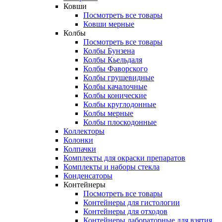
Ковши
Посмотреть все товары
Ковши мерные
Колбы
Посмотреть все товары
Колбы Бунзена
Колбы Кьельдаля
Колбы Фаворского
Колбы грушевидные
Колбы качалочные
Колбы конические
Колбы круглодонные
Колбы мерные
Колбы плоскодонные
Коллекторы
Колонки
Колпачки
Комплекты для окраски препаратов
Комплекты и наборы стекла
Конденсаторы
Контейнеры
Посмотреть все товары
Контейнеры для гистологии
Контейнеры для отходов
Контейнеры лабораторные для взятия