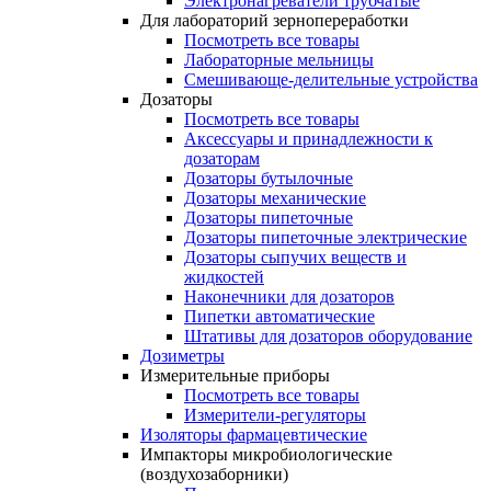
Электронагреватели трубчатые
Для лабораторий зернопереработки
Посмотреть все товары
Лабораторные мельницы
Смешивающе-делительные устройства
Дозаторы
Посмотреть все товары
Аксессуары и принадлежности к
дозаторам
Дозаторы бутылочные
Дозаторы механические
Дозаторы пипеточные
Дозаторы пипеточные электрические
Дозаторы сыпучих веществ и
жидкостей
Наконечники для дозаторов
Пипетки автоматические
Штативы для дозаторов оборудование
Дозиметры
Измерительные приборы
Посмотреть все товары
Измерители-регуляторы
Изоляторы фармацевтические
Импакторы микробиологические
(воздухозаборники)