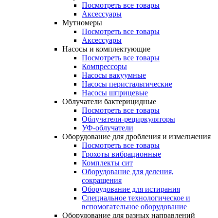
Посмотреть все товары
Аксессуары
Мутномеры
Посмотреть все товары
Аксессуары
Насосы и комплектующие
Посмотреть все товары
Компрессоры
Насосы вакуумные
Насосы перистальтические
Насосы шприцевые
Облучатели бактерицидные
Посмотреть все товары
Облучатели-рециркуляторы
УФ-облучатели
Оборудование для дробления и измельчения
Посмотреть все товары
Грохоты вибрационные
Комплекты сит
Оборудование для деления,
сокращения
Оборудование для истирания
Специальное технологическое и
вспомогательное оборудование
Оборудование для разных направлений