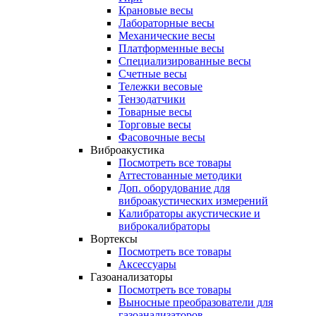
Крановые весы
Лабораторные весы
Механические весы
Платформенные весы
Специализированные весы
Счетные весы
Тележки весовые
Тензодатчики
Товарные весы
Торговые весы
Фасовочные весы
Виброакустика
Посмотреть все товары
Аттестованные методики
Доп. оборудование для
виброакустических измерений
Калибраторы акустические и
виброкалибраторы
Вортексы
Посмотреть все товары
Аксессуары
Газоанализаторы
Посмотреть все товары
Выносные преобразователи для
газоанализаторов