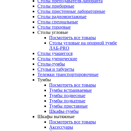
Столы преподавателя-лаборанта
Столы приборные
Столы пристенные лабораторные
Столы радиомонтажные
Столы специальные
Столы торцевые
Столы угловые
Посмотреть все товары
Столы угловые на опорной тумбе
ЛАБ-PRO
Столы учащегося
Столы ученические
Столы-тумбы
Стулья и табуреты
Тележки транспортировочные
Тумбы
Посмотреть все товары
Тумбы встраиваемые
Тумбы подвесные
Тумбы подкатные
Тумбы приставные
Шкафы-тумбы
Шкафы вытяжные
Посмотреть все товары
Аксессуары