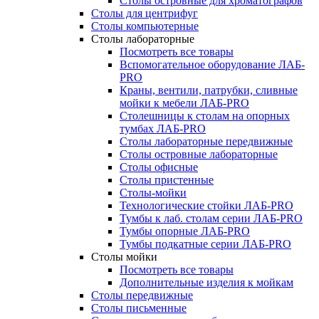
Столы островные для хроматографов
Столы для центрифуг
Столы компьютерные
Столы лабораторные
Посмотреть все товары
Вспомогательное оборудование ЛАБ-
PRO
Краны, вентили, патрубки, сливные
мойки к мебели ЛАБ-PRO
Столешницы к столам на опорных
тумбах ЛАБ-PRO
Столы лабораторные передвижные
Столы островные лабораторные
Столы офисные
Столы пристенные
Столы-мойки
Технологические стойки ЛАБ-PRO
Тумбы к лаб. столам серии ЛАБ-PRO
Тумбы опорные ЛАБ-PRO
Тумбы подкатные серии ЛАБ-PRO
Столы мойки
Посмотреть все товары
Дополнительные изделия к мойкам
Столы передвижные
Столы письменные