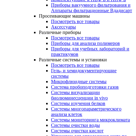
Приборы вакуумного фильтрования и
Аппараты фильтрационные Вдадисарт
Просеивающие машины
Посмотреть все товары
Аксессуары
Различные приборы
Посмотреть все товары
Приборы для анализа полимеров
Приборы для учебных лабораторий и
практикумов
Различные системы и установки
Посмотреть все товары
Гель- и хемидокументирующие
системы
Микрофлюидные системы
Система пробоподготовки газов
Системы визуализации
биолюминесценции in vivo
Системы изучения белков
Системы многопараметрического
анализа клеток
Системы мониторинга микроклимата
Системы очистки воды
Системы очистки кислот