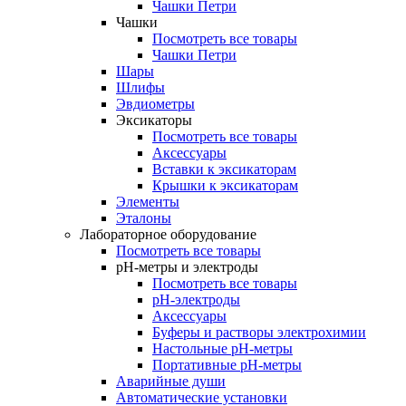
Чашки Петри
Чашки
Посмотреть все товары
Чашки Петри
Шары
Шлифы
Эвдиометры
Эксикаторы
Посмотреть все товары
Аксессуары
Вставки к эксикаторам
Крышки к эксикаторам
Элементы
Эталоны
Лабораторное оборудование
Посмотреть все товары
pH-метры и электроды
Посмотреть все товары
pH-электроды
Аксессуары
Буферы и растворы электрохимии
Настольные рН-метры
Портативные рН-метры
Аварийные души
Автоматические установки