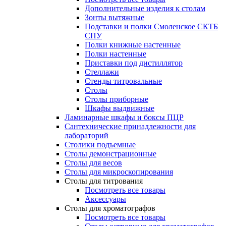
Дополнительные изделия к столам
Зонты вытяжные
Подставки и полки Смоленское СКТБ
СПУ
Полки книжные настенные
Полки настенные
Приставки под дистиллятор
Стеллажи
Стенды титровальные
Столы
Столы приборные
Шкафы выдвижные
Ламинарные шкафы и боксы ПЦР
Сантехнические принадлежности для
лабораторий
Столики подъемные
Столы демонстрационные
Столы для весов
Столы для микроскопирования
Столы для титрования
Посмотреть все товары
Аксессуары
Столы для хроматографов
Посмотреть все товары