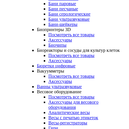
Бани паровые
Бани песчаные
Бани серологические
Бани ультразвуковые
Бани-шейкеры
Биопринтеры 3D
Посмотреть все товары
Аксессуары
Биочипы
Биореакторы и сосуды для культур клеток
Посмотреть все товары
Аксессуары
Бюретки цифровые
Вакуумметры
Посмотреть все товары
Аксессуары
Ванны ультразвуковые
Весовое оборудование
Посмотреть все товары
Аксессуары для весового
оборудования
Аналитические весы
Весы с печатью этикеток
Весы-регистраторы
Гири