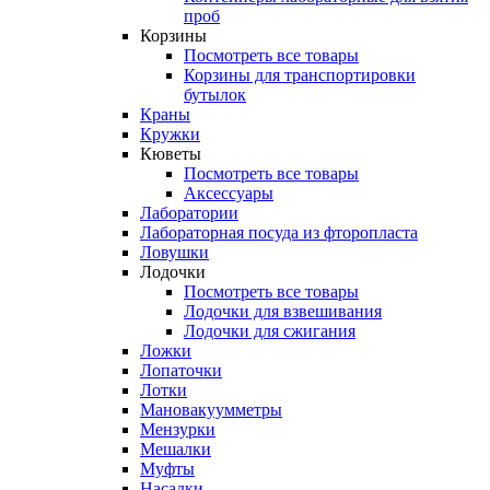
проб
Корзины
Посмотреть все товары
Корзины для транспортировки
бутылок
Краны
Кружки
Кюветы
Посмотреть все товары
Аксессуары
Лаборатории
Лабораторная посуда из фторопласта
Ловушки
Лодочки
Посмотреть все товары
Лодочки для взвешивания
Лодочки для сжигания
Ложки
Лопаточки
Лотки
Мановакуумметры
Мензурки
Мешалки
Муфты
Насадки