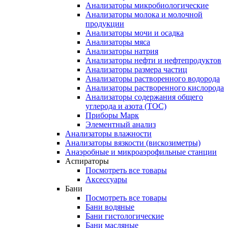
Анализаторы микробиологические
Анализаторы молока и молочной
продукции
Анализаторы мочи и осадка
Анализаторы мяса
Анализаторы натрия
Анализаторы нефти и нефтепродуктов
Анализаторы размера частиц
Анализаторы растворенного водорода
Анализаторы растворенного кислорода
Анализаторы содержания общего
углерода и азота (ТОС)
Приборы Марк
Элементный анализ
Анализаторы влажности
Анализаторы вязкости (вискозиметры)
Анаэробные и микроаэрофильные станции
Аспираторы
Посмотреть все товары
Аксессуары
Бани
Посмотреть все товары
Бани водяные
Бани гистологические
Бани масляные