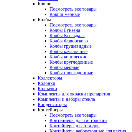
Ковши
Посмотреть все товары
Ковши мерные
Колбы
Посмотреть все товары
Колбы Бунзена
Колбы Кьельдаля
Колбы Фаворского
Колбы грушевидные
Колбы качалочные
Колбы конические
Колбы круглодонные
Колбы мерные
Колбы плоскодонные
Коллекторы
Колонки
Колпачки
Комплекты для окраски препаратов
Комплекты и наборы стекла
Конденсаторы
Контейнеры
Посмотреть все товары
Контейнеры для гистологии
Контейнеры для отходов
Контейнеры лабораторные для взятия