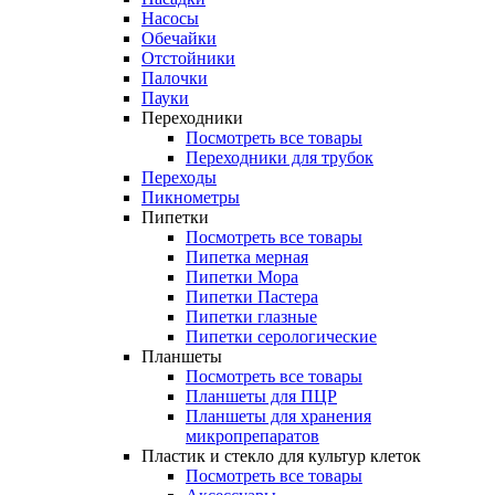
Насосы
Обечайки
Отстойники
Палочки
Пауки
Переходники
Посмотреть все товары
Переходники для трубок
Переходы
Пикнометры
Пипетки
Посмотреть все товары
Пипетка мерная
Пипетки Мора
Пипетки Пастера
Пипетки глазные
Пипетки серологические
Планшеты
Посмотреть все товары
Планшеты для ПЦР
Планшеты для хранения
микропрепаратов
Пластик и стекло для культур клеток
Посмотреть все товары