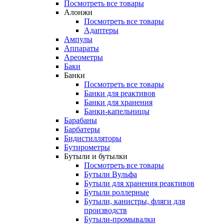
Посмотреть все товары
Алонжи
Посмотреть все товары
Адаптеры
Ампулы
Аппараты
Ареометры
Баки
Банки
Посмотреть все товары
Банки для реактивов
Банки для хранения
Банки-капельницы
Барабаны
Барбатеры
Бидистилляторы
Бутирометры
Бутыли и бутылки
Посмотреть все товары
Бутыли Вульфа
Бутыли для хранения реактивов
Бутыли роллерные
Бутыли, канистры, фляги для
производств
Бутыли-промывалки