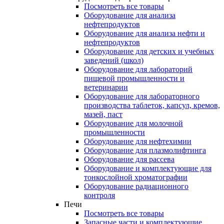
Посмотреть все товары
Оборудование для анализа
нефтепродуктов
Оборудование для анализа нефти и
нефтепродуктов
Оборудование для детских и учебных
заведений (школ)
Оборудование для лабораторий
пищевой промышленности и
ветеринарии
Оборудование для лабораторного
производства таблеток, капсул, кремов,
мазей, паст
Оборудование для молочной
промышленности
Оборудование для нефтехимии
Оборудование для плазмолифтинга
Оборудование для рассева
Оборудование и комплектующие для
тонкослойной хроматографии
Оборудование радиационного
контроля
Печи
Посмотреть все товары
Запасные части и комплектующие