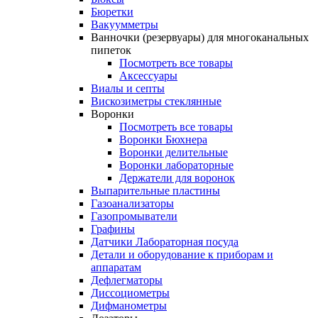
Бюретки
Вакуумметры
Ванночки (резервуары) для многоканальных
пипеток
Посмотреть все товары
Аксессуары
Виалы и септы
Вискозиметры стеклянные
Воронки
Посмотреть все товары
Воронки Бюхнера
Воронки делительные
Воронки лабораторные
Держатели для воронок
Выпарительные пластины
Газоанализаторы
Газопромыватели
Графины
Датчики Лабораторная посуда
Детали и оборудование к приборам и
аппаратам
Дефлегматоры
Диссоциометры
Дифманометры