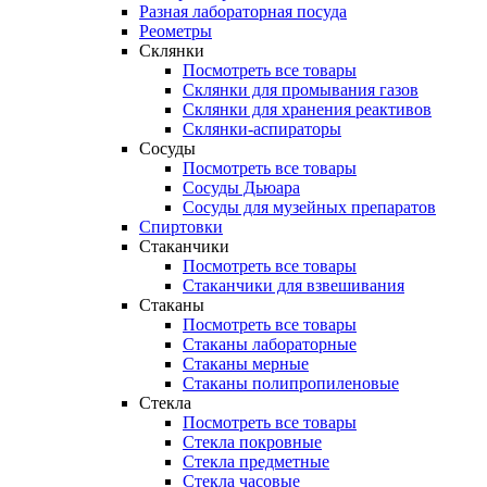
Разная лабораторная посуда
Реометры
Склянки
Посмотреть все товары
Склянки для промывания газов
Склянки для хранения реактивов
Склянки-аспираторы
Сосуды
Посмотреть все товары
Сосуды Дьюара
Сосуды для музейных препаратов
Спиртовки
Стаканчики
Посмотреть все товары
Стаканчики для взвешивания
Стаканы
Посмотреть все товары
Стаканы лабораторные
Стаканы мерные
Стаканы полипропиленовые
Стекла
Посмотреть все товары
Стекла покровные
Стекла предметные
Стекла часовые