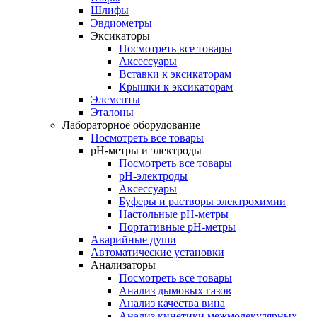
Шлифы
Эвдиометры
Эксикаторы
Посмотреть все товары
Аксессуары
Вставки к эксикаторам
Крышки к эксикаторам
Элементы
Эталоны
Лабораторное оборудование
Посмотреть все товары
pH-метры и электроды
Посмотреть все товары
pH-электроды
Аксессуары
Буферы и растворы электрохимии
Настольные рН-метры
Портативные рН-метры
Аварийные души
Автоматические установки
Анализаторы
Посмотреть все товары
Анализ дымовых газов
Анализ качества вина
Анализ кинетики межмолекулярных