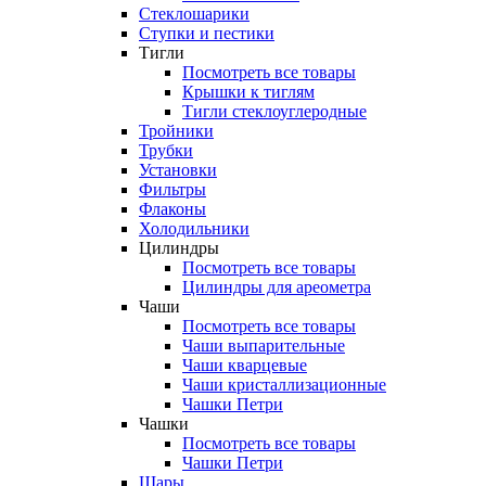
Стеклошарики
Ступки и пестики
Тигли
Посмотреть все товары
Крышки к тиглям
Тигли стеклоуглеродные
Тройники
Трубки
Установки
Фильтры
Флаконы
Холодильники
Цилиндры
Посмотреть все товары
Цилиндры для ареометра
Чаши
Посмотреть все товары
Чаши выпарительные
Чаши кварцевые
Чаши кристаллизационные
Чашки Петри
Чашки
Посмотреть все товары
Чашки Петри
Шары