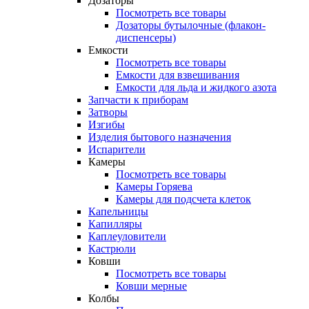
Дозаторы
Посмотреть все товары
Дозаторы бутылочные (флакон-
диспенсеры)
Емкости
Посмотреть все товары
Емкости для взвешивания
Емкости для льда и жидкого азота
Запчасти к приборам
Затворы
Изгибы
Изделия бытового назначения
Испарители
Камеры
Посмотреть все товары
Камеры Горяева
Камеры для подсчета клеток
Капельницы
Капилляры
Каплеуловители
Кастрюли
Ковши
Посмотреть все товары
Ковши мерные
Колбы