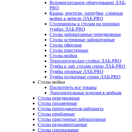
Вспомогательное оборудование ЛАБ-
PRO
Краны, вентили, патрубки, сливные
мойки к мебели ЛАБ-PRO
Столешницы к столам на опорных
тумбах ЛАБ-PRO
Столы лабораторные передвижные
Столы островные лабораторные
Столы офисные
Столы пристенные
Столы-мойки
Технологические стойки ЛАБ-PRO
Тумбы к лаб. столам серии ЛАБ-PRO
Тумбы опорные ЛАБ-PRO
Тумбы подкатные серии ЛАБ-PRO
Столы мойки
Посмотреть все товары
Дополнительные изделия к мойкам
Столы передвижные
Столы письменные
Столы преподавателя-лаборанта
Столы приборные
Столы пристенные лабораторные
Столы радиомонтажные
Столы специальные