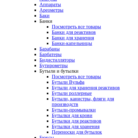
Аппараты
Ареометры
Баки
Банки
Посмотреть все товары
Банки для реактивов
Банки для хранения
Банки-капельницы
Барабаны
Барбатеры
Бидистилляторы
Бутирометры
Бутыли и бутылки
Посмотреть все товары
Бутыли Вульфа
Бутыли для хранения реактивов
Бутыли роллерные
Бутыли, канистры, фляги для
производств
Бутыли-промывалки
Бутылки для крови
Бутылки для реактивов
Бутылки для хранения
Переноски для бутылок
Бюксы