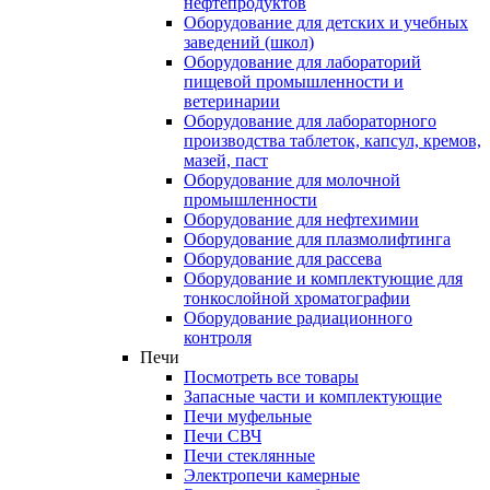
нефтепродуктов
Оборудование для детских и учебных
заведений (школ)
Оборудование для лабораторий
пищевой промышленности и
ветеринарии
Оборудование для лабораторного
производства таблеток, капсул, кремов,
мазей, паст
Оборудование для молочной
промышленности
Оборудование для нефтехимии
Оборудование для плазмолифтинга
Оборудование для рассева
Оборудование и комплектующие для
тонкослойной хроматографии
Оборудование радиационного
контроля
Печи
Посмотреть все товары
Запасные части и комплектующие
Печи муфельные
Печи СВЧ
Печи стеклянные
Электропечи камерные