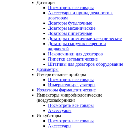
Дозаторы
Посмотреть все товары
Аксессуары и принадлежности к
дозаторам
Дозаторы бутылочные
Дозаторы механические
Дозаторы пипеточные
Дозаторы пипеточные электрические
Дозаторы сыпучих веществ и
жидкостей
Наконечники для дозаторов
Пипетки автоматические
Штативы для дозаторов оборудование
Дозиметры
Измерительные приборы
Посмотреть все товары
Измерители-регуляторы
Изоляторы фармацевтические
Импакторы микробиологические
(воздухозаборники)
Посмотреть все товары
Аксессуары
Инкубаторы
Посмотреть все товары
Аксессуары