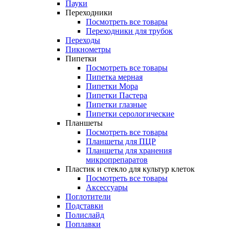
Пауки
Переходники
Посмотреть все товары
Переходники для трубок
Переходы
Пикнометры
Пипетки
Посмотреть все товары
Пипетка мерная
Пипетки Мора
Пипетки Пастера
Пипетки глазные
Пипетки серологические
Планшеты
Посмотреть все товары
Планшеты для ПЦР
Планшеты для хранения
микропрепаратов
Пластик и стекло для культур клеток
Посмотреть все товары
Аксессуары
Поглотители
Подставки
Полислайд
Поплавки