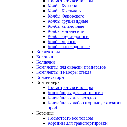
Посмотреть все товары
Колбы Бунзена
Колбы Кьельдаля
Колбы Фаворского
Колбы грушевидные
Колбы качалочные
Колбы конические
Колбы круглодонные
Колбы мерные
Колбы плоскодонные
Коллекторы
Колонки
Колпачки
Комплекты для окраски препаратов
Комплекты и наборы стекла
Конденсаторы
Контейнеры
Посмотреть все товары
Контейнеры для гистологии
Контейнеры для отходов
Контейнеры лабораторные для взятия
проб
Корзины
Посмотреть все товары
Корзины для транспортировки