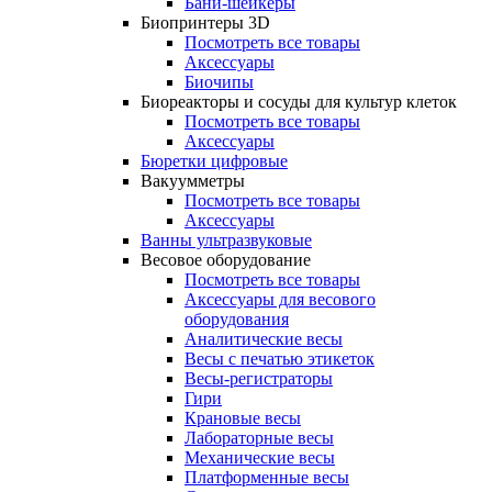
Бани-шейкеры
Биопринтеры 3D
Посмотреть все товары
Аксессуары
Биочипы
Биореакторы и сосуды для культур клеток
Посмотреть все товары
Аксессуары
Бюретки цифровые
Вакуумметры
Посмотреть все товары
Аксессуары
Ванны ультразвуковые
Весовое оборудование
Посмотреть все товары
Аксессуары для весового
оборудования
Аналитические весы
Весы с печатью этикеток
Весы-регистраторы
Гири
Крановые весы
Лабораторные весы
Механические весы
Платформенные весы