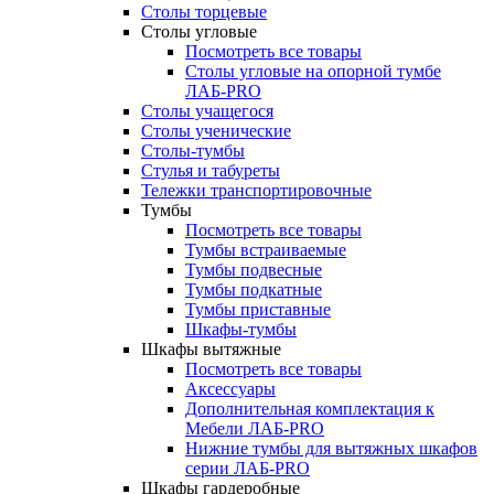
Столы торцевые
Столы угловые
Посмотреть все товары
Столы угловые на опорной тумбе
ЛАБ-PRO
Столы учащегося
Столы ученические
Столы-тумбы
Стулья и табуреты
Тележки транспортировочные
Тумбы
Посмотреть все товары
Тумбы встраиваемые
Тумбы подвесные
Тумбы подкатные
Тумбы приставные
Шкафы-тумбы
Шкафы вытяжные
Посмотреть все товары
Аксессуары
Дополнительная комплектация к
Мебели ЛАБ-PRO
Нижние тумбы для вытяжных шкафов
серии ЛАБ-PRO
Шкафы гардеробные