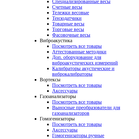
Специализированные весы
Счетные весы
Тележки весовые
Тензодатчики
Товарные весы
Торговые весы
Фасовочные весы
Виброакустика
Посмотреть все товары
Аттестованные методики
Доп. оборудование для
виброакустических измерений
Калибраторы акустические и
виброкалибраторы
Вортексы
Посмотреть все товары
Аксессуары
Газоанализаторы
Посмотреть все товары
Выносные преобразователи для
газоанализаторов
Гомогенизаторы
Посмотреть все товары
Аксессуары
Гомогенизаторы ручные