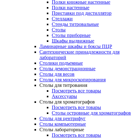
Полки книжные настенные
Полки настенные
Приставки под дистиллятор
Стеллажи
Стенды титровальные
Столы
Столы приборные
Шкафы выдвижные
Ламинарные шкафы и боксы ПЦР
Сантехнические принадлежности для
лабораторий
Столики подъемные
Столы демонстрационные
Столы для весов
Столы для микроскопирования
Столы для титрования
Посмотреть все товары
Аксессуары
Столы для хроматографов
Посмотреть все товары
Столы островные для хроматографов
Столы для центрифуг
Столы компьютерные
Столы лабораторные
Посмотреть все товары