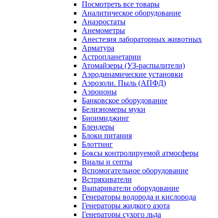
Посмотреть все товары
Аналитическое оборудование
Анаэростаты
Анемометры
Анестезия лабораторных животных
Арматура
Астропланетарии
Атомайзеры (УЗ-распылители)
Аэродинамические установки
Аэрозоли. Пыль (АПФД)
Аэроионы
Банковское оборудование
Белизномеры муки
Биоимиджинг
Блендеры
Блоки питания
Блоттинг
Боксы контролируемой атмосферы
Виалы и септы
Вспомогательное оборудование
Встряхиватели
Выпариватели оборудование
Генераторы водорода и кислорода
Генераторы жидкого азота
Генераторы сухого льда