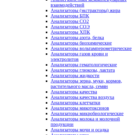
взаимодействий
Анализаторы (экстракторы) жира
Анализаторы БПК
Анализаторы СО2
Анализаторы СОЭ
Анализаторы ХПК
Анализаторы азота, белка
Анализаторы биохимические
Анализаторы вольтамперометрические
Анализаторы газов крови и
электролитов
Анализаторы гематологические
Анализаторы глюкозы, лактата
Анализаторы жидкости
Анализаторы зерна, муки, кормов,
растительного масла, семян
Анализаторы качества
Анализаторы качества воздуха
Анализаторы клетчатки
Анализаторы микотоксинов
Анализаторы микробиологические
Анализаторы молока и молочной
продукции
Анализаторы мочи и осадка