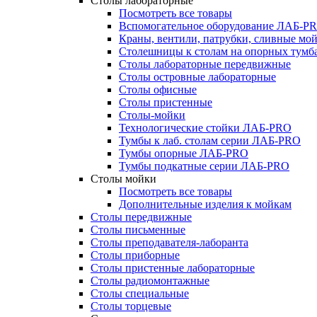
Столы лабораторные
Посмотреть все товары
Вспомогательное оборудование ЛАБ-P
Краны, вентили, патрубки, сливные м
Столешницы к столам на опорных тум
Столы лабораторные передвижные
Столы островные лабораторные
Столы офисные
Столы пристенные
Столы-мойки
Технологические стойки ЛАБ-PRO
Тумбы к лаб. столам серии ЛАБ-PRO
Тумбы опорные ЛАБ-PRO
Тумбы подкатные серии ЛАБ-PRO
Столы мойки
Посмотреть все товары
Дополнительные изделия к мойкам
Столы передвижные
Столы письменные
Столы преподавателя-лаборанта
Столы приборные
Столы пристенные лабораторные
Столы радиомонтажные
Столы специальные
Столы торцевые