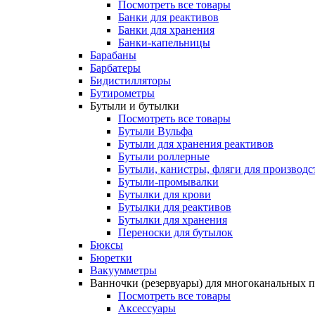
Посмотреть все товары
Банки для реактивов
Банки для хранения
Банки-капельницы
Барабаны
Барбатеры
Бидистилляторы
Бутирометры
Бутыли и бутылки
Посмотреть все товары
Бутыли Вульфа
Бутыли для хранения реактивов
Бутыли роллерные
Бутыли, канистры, фляги для производс
Бутыли-промывалки
Бутылки для крови
Бутылки для реактивов
Бутылки для хранения
Переноски для бутылок
Бюксы
Бюретки
Вакуумметры
Ванночки (резервуары) для многоканальных 
Посмотреть все товары
Аксессуары