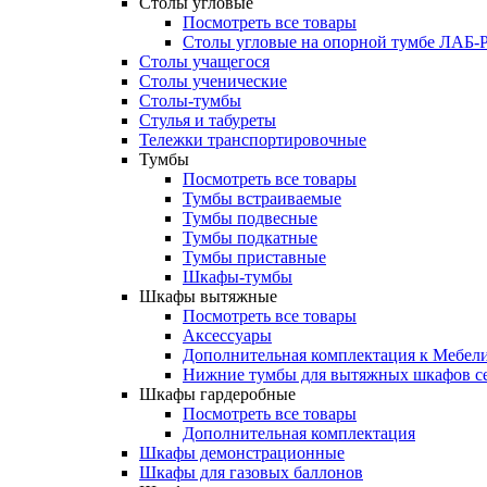
Столы угловые
Посмотреть все товары
Столы угловые на опорной тумбе ЛАБ
Столы учащегося
Столы ученические
Столы-тумбы
Стулья и табуреты
Тележки транспортировочные
Тумбы
Посмотреть все товары
Тумбы встраиваемые
Тумбы подвесные
Тумбы подкатные
Тумбы приставные
Шкафы-тумбы
Шкафы вытяжные
Посмотреть все товары
Аксессуары
Дополнительная комплектация к Мебе
Нижние тумбы для вытяжных шкафов 
Шкафы гардеробные
Посмотреть все товары
Дополнительная комплектация
Шкафы демонстрационные
Шкафы для газовых баллонов