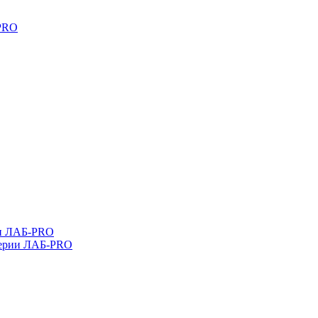
-PRO
ли ЛАБ-PRO
серии ЛАБ-PRO