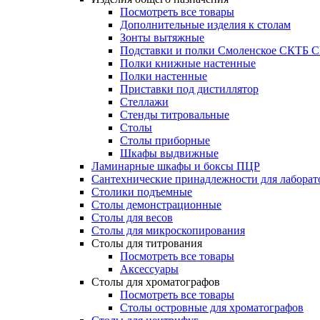
Посмотреть все товары
Дополнительные изделия к столам
Зонты вытяжные
Подставки и полки Смоленское СКТБ 
Полки книжные настенные
Полки настенные
Приставки под дистиллятор
Стеллажи
Стенды титровальные
Столы
Столы приборные
Шкафы выдвижные
Ламинарные шкафы и боксы ПЦР
Сантехнические принадлежности для лаборат
Столики подъемные
Столы демонстрационные
Столы для весов
Столы для микроскопирования
Столы для титрования
Посмотреть все товары
Аксессуары
Столы для хроматографов
Посмотреть все товары
Столы островные для хроматографов