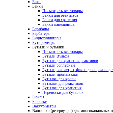
Баки
Банки
Посмотреть все товары
Банки для реактивов
Банки для хранения
Банки-капельницы
Барабаны
Барбатеры
Бидистилляторы
Бутирометры
Бутыли и бутылки
Посмотреть все товары
Бутыли Вульфа
Бутыли для хранения реактивов
Бутыли роллерные
Бутыли, канистры, фляги для производс
Бутыли-промывалки
Бутылки для крови
Бутылки для реактивов
Бутылки для хранения
Переноски для бутылок
Бюксы
Бюретки
Вакуумметры
Ванночки (резервуары) для многоканальных 