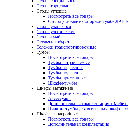
Столы специальные
Столы торцевые
Столы угловые
Посмотреть все товары
Столы угловые на опорной тумбе ЛАБ
Столы учащегося
Столы ученические
Столы-тумбы
Стулья и табуреты
Тележки транспортировочные
Тумбы
Посмотреть все товары
Тумбы встраиваемые
Тумбы подвесные
Тумбы подкатные
Тумбы приставные
Шкафы-тумбы
Шкафы вытяжные
Посмотреть все товары
Аксессуары
Дополнительная комплектация к Мебе
Нижние тумбы для вытяжных шкафов 
Шкафы гардеробные
Посмотреть все товары
Дополнительная комплектация