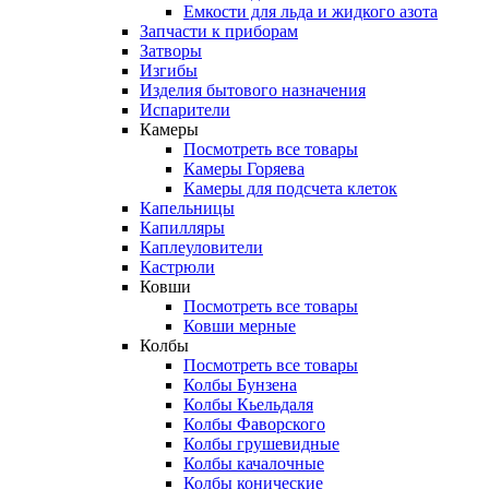
Емкости для льда и жидкого азота
Запчасти к приборам
Затворы
Изгибы
Изделия бытового назначения
Испарители
Камеры
Посмотреть все товары
Камеры Горяева
Камеры для подсчета клеток
Капельницы
Капилляры
Каплеуловители
Кастрюли
Ковши
Посмотреть все товары
Ковши мерные
Колбы
Посмотреть все товары
Колбы Бунзена
Колбы Кьельдаля
Колбы Фаворского
Колбы грушевидные
Колбы качалочные
Колбы конические