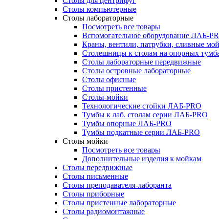
Столы для центрифуг
Столы компьютерные
Столы лабораторные
Посмотреть все товары
Вспомогательное оборудование ЛАБ-P
Краны, вентили, патрубки, сливные м
Столешницы к столам на опорных тум
Столы лабораторные передвижные
Столы островные лабораторные
Столы офисные
Столы пристенные
Столы-мойки
Технологические стойки ЛАБ-PRO
Тумбы к лаб. столам серии ЛАБ-PRO
Тумбы опорные ЛАБ-PRO
Тумбы подкатные серии ЛАБ-PRO
Столы мойки
Посмотреть все товары
Дополнительные изделия к мойкам
Столы передвижные
Столы письменные
Столы преподавателя-лаборанта
Столы приборные
Столы пристенные лабораторные
Столы радиомонтажные