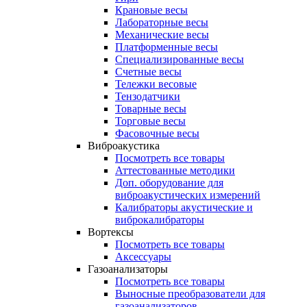
Крановые весы
Лабораторные весы
Механические весы
Платформенные весы
Специализированные весы
Счетные весы
Тележки весовые
Тензодатчики
Товарные весы
Торговые весы
Фасовочные весы
Виброакустика
Посмотреть все товары
Аттестованные методики
Доп. оборудование для
виброакустических измерений
Калибраторы акустические и
виброкалибраторы
Вортексы
Посмотреть все товары
Аксессуары
Газоанализаторы
Посмотреть все товары
Выносные преобразователи для
газоанализаторов