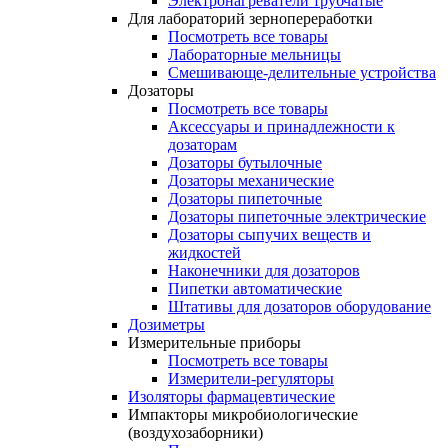
Электронагреватели трубчатые
Для лабораторий зернопереработки
Посмотреть все товары
Лабораторные мельницы
Смешивающе-делительные устройства
Дозаторы
Посмотреть все товары
Аксессуары и принадлежности к
дозаторам
Дозаторы бутылочные
Дозаторы механические
Дозаторы пипеточные
Дозаторы пипеточные электрические
Дозаторы сыпучих веществ и
жидкостей
Наконечники для дозаторов
Пипетки автоматические
Штативы для дозаторов оборудование
Дозиметры
Измерительные приборы
Посмотреть все товары
Измерители-регуляторы
Изоляторы фармацевтические
Импакторы микробиологические
(воздухозаборники)