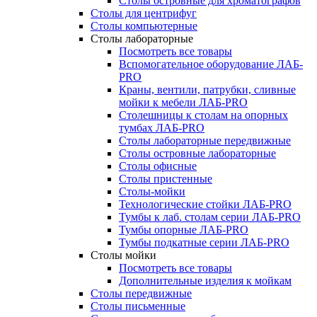
Столы островные для хроматографов
Столы для центрифуг
Столы компьютерные
Столы лабораторные
Посмотреть все товары
Вспомогательное оборудование ЛАБ-
PRO
Краны, вентили, патрубки, сливные
мойки к мебели ЛАБ-PRO
Столешницы к столам на опорных
тумбах ЛАБ-PRO
Столы лабораторные передвижные
Столы островные лабораторные
Столы офисные
Столы пристенные
Столы-мойки
Технологические стойки ЛАБ-PRO
Тумбы к лаб. столам серии ЛАБ-PRO
Тумбы опорные ЛАБ-PRO
Тумбы подкатные серии ЛАБ-PRO
Столы мойки
Посмотреть все товары
Дополнительные изделия к мойкам
Столы передвижные
Столы письменные