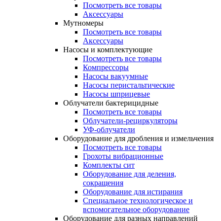
Посмотреть все товары
Аксессуары
Мутномеры
Посмотреть все товары
Аксессуары
Насосы и комплектующие
Посмотреть все товары
Компрессоры
Насосы вакуумные
Насосы перистальтические
Насосы шприцевые
Облучатели бактерицидные
Посмотреть все товары
Облучатели-рециркуляторы
УФ-облучатели
Оборудование для дробления и измельчения
Посмотреть все товары
Грохоты вибрационные
Комплекты сит
Оборудование для деления,
сокращения
Оборудование для истирания
Специальное технологическое и
вспомогательное оборудование
Оборудование для разных направлений