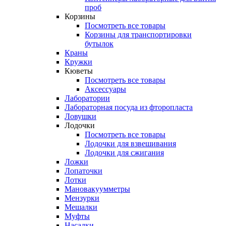
проб
Корзины
Посмотреть все товары
Корзины для транспортировки
бутылок
Краны
Кружки
Кюветы
Посмотреть все товары
Аксессуары
Лаборатории
Лабораторная посуда из фторопласта
Ловушки
Лодочки
Посмотреть все товары
Лодочки для взвешивания
Лодочки для сжигания
Ложки
Лопаточки
Лотки
Мановакуумметры
Мензурки
Мешалки
Муфты
Насадки