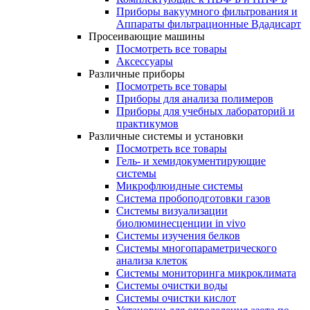
Приборы вакуумного фильтрования и
Аппараты фильтрационные Вдадисарт
Просеивающие машины
Посмотреть все товары
Аксессуары
Различные приборы
Посмотреть все товары
Приборы для анализа полимеров
Приборы для учебных лабораторий и
практикумов
Различные системы и установки
Посмотреть все товары
Гель- и хемидокументирующие
системы
Микрофлюидные системы
Система пробоподготовки газов
Системы визуализации
биолюминесценции in vivo
Системы изучения белков
Системы многопараметрического
анализа клеток
Системы мониторинга микроклимата
Системы очистки воды
Системы очистки кислот