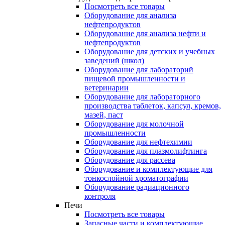
Посмотреть все товары
Оборудование для анализа
нефтепродуктов
Оборудование для анализа нефти и
нефтепродуктов
Оборудование для детских и учебных
заведений (школ)
Оборудование для лабораторий
пищевой промышленности и
ветеринарии
Оборудование для лабораторного
производства таблеток, капсул, кремов,
мазей, паст
Оборудование для молочной
промышленности
Оборудование для нефтехимии
Оборудование для плазмолифтинга
Оборудование для рассева
Оборудование и комплектующие для
тонкослойной хроматографии
Оборудование радиационного
контроля
Печи
Посмотреть все товары
Запасные части и комплектующие