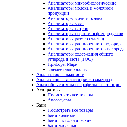
Анализаторы микробиологические
Анализаторы молока и молочной
продукции
Анализаторы мочи и осадка
Анализаторы мяса
Анализаторы натрия
Анализаторы нефти и нефтепродуктов
Анализаторы размера частиц
Анализаторы растворенного водорода
Анализаторы растворенного кислорода
Анализаторы содержания общего
углерода и азота (ТОС)
Приборы Марк
Элементный анализ
Анализаторы влажности
Анализаторы вязкости (вискозиметры)
Анаэробные и микроаэрофильные станции
Аспираторы
Посмотреть все товары
Аксессуары
Бани
Посмотреть все товары
Бани водяные
Бани гистологические
Бани масляные