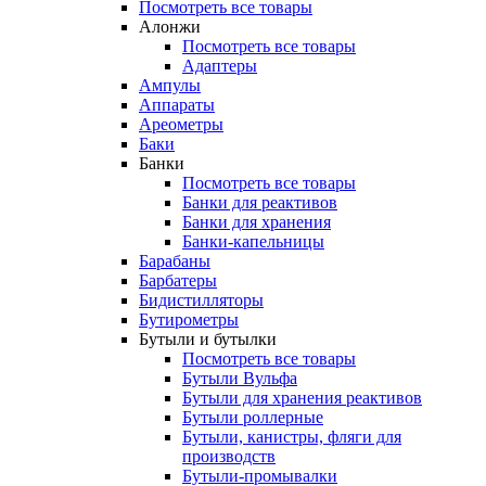
Посмотреть все товары
Алонжи
Посмотреть все товары
Адаптеры
Ампулы
Аппараты
Ареометры
Баки
Банки
Посмотреть все товары
Банки для реактивов
Банки для хранения
Банки-капельницы
Барабаны
Барбатеры
Бидистилляторы
Бутирометры
Бутыли и бутылки
Посмотреть все товары
Бутыли Вульфа
Бутыли для хранения реактивов
Бутыли роллерные
Бутыли, канистры, фляги для
производств
Бутыли-промывалки