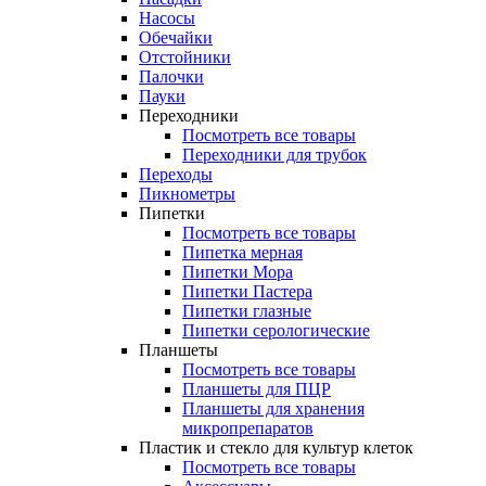
Насосы
Обечайки
Отстойники
Палочки
Пауки
Переходники
Посмотреть все товары
Переходники для трубок
Переходы
Пикнометры
Пипетки
Посмотреть все товары
Пипетка мерная
Пипетки Мора
Пипетки Пастера
Пипетки глазные
Пипетки серологические
Планшеты
Посмотреть все товары
Планшеты для ПЦР
Планшеты для хранения
микропрепаратов
Пластик и стекло для культур клеток
Посмотреть все товары