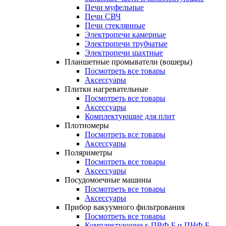
Печи муфельные
Печи СВЧ
Печи стеклянные
Электропечи камерные
Электропечи трубчатые
Электропечи шахтные
Планшетные промыватели (вошеры)
Посмотреть все товары
Аксессуары
Плитки нагревательные
Посмотреть все товары
Аксессуары
Комплектующие для плит
Плотномеры
Посмотреть все товары
Аксессуары
Поляриметры
Посмотреть все товары
Аксессуары
Посудомоечные машины
Посмотреть все товары
Аксессуары
Прибор вакуумного фильтрования
Посмотреть все товары
Комплектующие к ПВФ Б и ПНФ Б