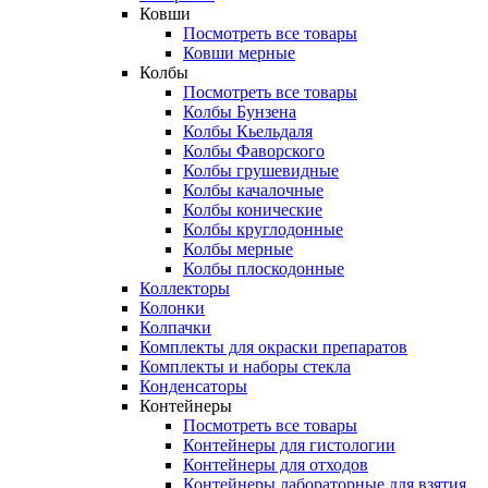
Ковши
Посмотреть все товары
Ковши мерные
Колбы
Посмотреть все товары
Колбы Бунзена
Колбы Кьельдаля
Колбы Фаворского
Колбы грушевидные
Колбы качалочные
Колбы конические
Колбы круглодонные
Колбы мерные
Колбы плоскодонные
Коллекторы
Колонки
Колпачки
Комплекты для окраски препаратов
Комплекты и наборы стекла
Конденсаторы
Контейнеры
Посмотреть все товары
Контейнеры для гистологии
Контейнеры для отходов
Контейнеры лабораторные для взятия