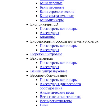
Бани паровые
Бани песчаные
Бани серологические
Бани ультразвуковые
Бани-шейкеры
Биопринтеры 3D
Посмотреть все товары
Аксессуары
Биочипы
Биореакторы и сосуды для культур клеток
Посмотреть все товары
Аксессуары
Бюретки цифровые
Вакуумметры
Посмотреть все товары
Аксессуары
Ванны ультразвуковые
Весовое оборудование
Посмотреть все товары
Аксессуары для весового
оборудования
Аналитические весы
Весы с печатью этикеток
Весы-регистраторы
Гири