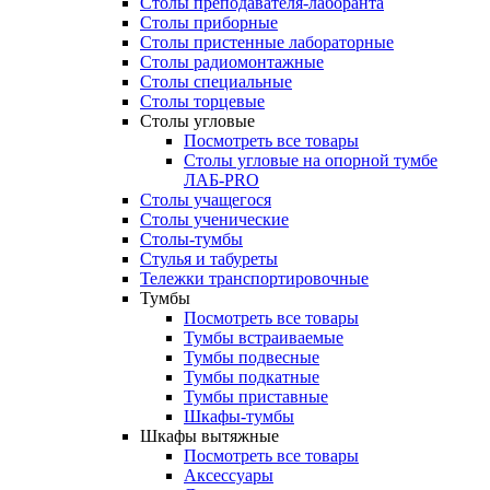
Столы преподавателя-лаборанта
Столы приборные
Столы пристенные лабораторные
Столы радиомонтажные
Столы специальные
Столы торцевые
Столы угловые
Посмотреть все товары
Столы угловые на опорной тумбе
ЛАБ-PRO
Столы учащегося
Столы ученические
Столы-тумбы
Стулья и табуреты
Тележки транспортировочные
Тумбы
Посмотреть все товары
Тумбы встраиваемые
Тумбы подвесные
Тумбы подкатные
Тумбы приставные
Шкафы-тумбы
Шкафы вытяжные
Посмотреть все товары
Аксессуары