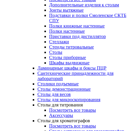
Дополнительные изделия к столам
Зонты вытяжные
Подставки и полки Смоленское СКТБ
СПУ
Полки книжные настенные
Полки настенные
Приставки под дистиллятор
Стеллажи
Стенды титровальные
Столы
Столы приборные
Шкафы выдвижные
Ламинарные шкафы и боксы ПЦР
Сантехнические принадлежности для
лабораторий
Столики подъемные
Столы демонстрационные
Столы для весов
Столы для микроскопирования
Столы для титрования
Посмотреть все товары
Аксессуары
Столы для хроматографов
Посмотреть все товары