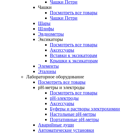
Чашки Петри
Чашки
Посмотреть все товары
Чашки Петри
Шары
Шлифы
Эвдиометры
Эксикаторы
Посмотреть все товары
Аксессуары
Вставки к эксикаторам
Крышки к эксикаторам
Элементы
Эталоны
Лабораторное оборудование
Посмотреть все товары
pH-метры и электроды
Посмотреть все товары
pH-электроды
Аксессуары
Буферы и растворы электрохимии
Настольные рН-метры
Портативные рН-метры
Аварийные души
Автоматические установки