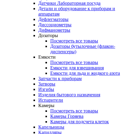
Датчики Лабораторная посуда
Детали и оборудование к приборам и
аппаратам
Дефлегматоры
Диссоциометры
Дифманометры
Дозаторы
Посмотреть все товары
Дозаторы бутылочные (флакон-
диспенсеры)
Емкости
Посмотреть все товары
Емкости для взвешивания
Емкости для льда и жидкого азота
Запчасти к приборам
Затворы
Изгибы
Изделия бытового назначения
Испарители
Камеры
Посмотреть все товары
Камеры Горяева
Камеры для подсчета клеток
Капельницы
Капилляры