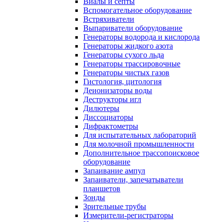
Виалы и септы
Вспомогательное оборудование
Встряхиватели
Выпариватели оборудование
Генераторы водорода и кислорода
Генераторы жидкого азота
Генераторы сухого льда
Генераторы трассировочные
Генераторы чистых газов
Гистология, цитология
Деионизаторы воды
Деструкторы игл
Дилютеры
Диссоциаторы
Дифрактометры
Для испытательных лабораторий
Для молочной промышленности
Дополнительное трассопоисковое
оборудование
Запаивание ампул
Запаиватели, запечатыватели
планшетов
Зонды
Зрительные трубы
Измерители-регистраторы