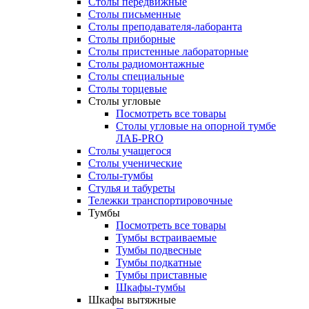
Столы передвижные
Столы письменные
Столы преподавателя-лаборанта
Столы приборные
Столы пристенные лабораторные
Столы радиомонтажные
Столы специальные
Столы торцевые
Столы угловые
Посмотреть все товары
Столы угловые на опорной тумбе
ЛАБ-PRO
Столы учащегося
Столы ученические
Столы-тумбы
Стулья и табуреты
Тележки транспортировочные
Тумбы
Посмотреть все товары
Тумбы встраиваемые
Тумбы подвесные
Тумбы подкатные
Тумбы приставные
Шкафы-тумбы
Шкафы вытяжные