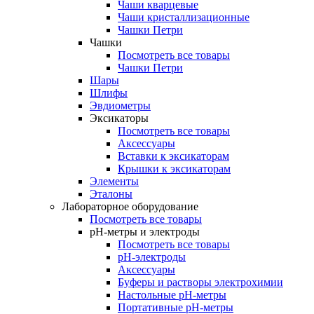
Чаши кварцевые
Чаши кристаллизационные
Чашки Петри
Чашки
Посмотреть все товары
Чашки Петри
Шары
Шлифы
Эвдиометры
Эксикаторы
Посмотреть все товары
Аксессуары
Вставки к эксикаторам
Крышки к эксикаторам
Элементы
Эталоны
Лабораторное оборудование
Посмотреть все товары
pH-метры и электроды
Посмотреть все товары
pH-электроды
Аксессуары
Буферы и растворы электрохимии
Настольные рН-метры
Портативные рН-метры