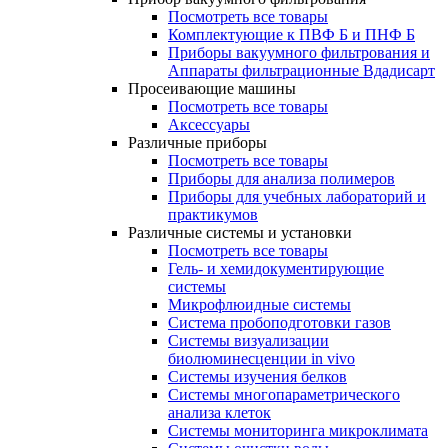
Посмотреть все товары
Комплектующие к ПВФ Б и ПНФ Б
Приборы вакуумного фильтрования и
Аппараты фильтрационные Вдадисарт
Просеивающие машины
Посмотреть все товары
Аксессуары
Различные приборы
Посмотреть все товары
Приборы для анализа полимеров
Приборы для учебных лабораторий и
практикумов
Различные системы и установки
Посмотреть все товары
Гель- и хемидокументирующие
системы
Микрофлюидные системы
Система пробоподготовки газов
Системы визуализации
биолюминесценции in vivo
Системы изучения белков
Системы многопараметрического
анализа клеток
Системы мониторинга микроклимата