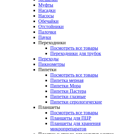
Муфты
Насадки
Насосы
Обечайки
Отстойники
Палочки
Пауки
Переходники
Посмотреть все товары
Переходники для трубок
Переходы
Пикнометры
Пипетки
Посмотреть все товары
Пипетка мерная
Пипетки Мора
Пипетки Пастера
Пипетки глазные
Пипетки серологические
Планшеты
Посмотреть все товары
Планшеты для ПЦР
Планшеты для хранения
микропрепаратов