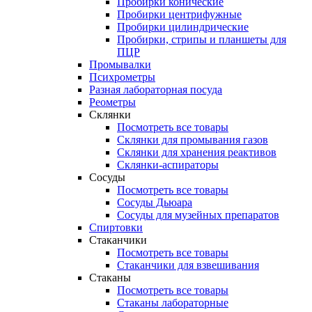
Пробирки конические
Пробирки центрифужные
Пробирки цилиндрические
Пробирки, стрипы и планшеты для
ПЦР
Промывалки
Психрометры
Разная лабораторная посуда
Реометры
Склянки
Посмотреть все товары
Склянки для промывания газов
Склянки для хранения реактивов
Склянки-аспираторы
Сосуды
Посмотреть все товары
Сосуды Дьюара
Сосуды для музейных препаратов
Спиртовки
Стаканчики
Посмотреть все товары
Стаканчики для взвешивания
Стаканы
Посмотреть все товары
Стаканы лабораторные