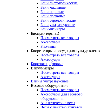
Бани гистологические
Бани масляные
Бани паровые
Бани песчаные
Бани серологические
Бани ультразвуковые
Бани-шейкеры
Биопринтеры 3D
Посмотреть все товары
Аксессуары
Биочипы
Биореакторы и сосуды для культур клеток
Посмотреть все товары
Аксессуары
Бюретки цифровые
Вакуумметры
Посмотреть все товары
Аксессуары
Ванны ультразвуковые
Весовое оборудование
Посмотреть все товары
Аксессуары для весового
оборудования
Аналитические весы
Весы с печатью этикеток