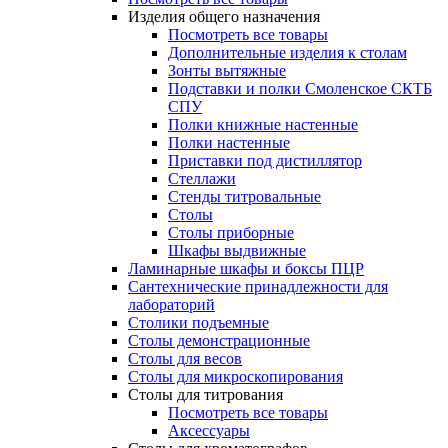
Изделия общего назначения
Посмотреть все товары
Дополнительные изделия к столам
Зонты вытяжные
Подставки и полки Смоленское СКТБ
СПУ
Полки книжные настенные
Полки настенные
Приставки под дистиллятор
Стеллажи
Стенды титровальные
Столы
Столы приборные
Шкафы выдвижные
Ламинарные шкафы и боксы ПЦР
Сантехнические принадлежности для
лабораторий
Столики подъемные
Столы демонстрационные
Столы для весов
Столы для микроскопирования
Столы для титрования
Посмотреть все товары
Аксессуары