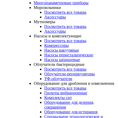
Многопараметровые приборы
Морозильники
Посмотреть все товары
Аксессуары
Мутномеры
Посмотреть все товары
Аксессуары
Насосы и комплектующие
Посмотреть все товары
Компрессоры
Насосы вакуумные
Насосы перистальтические
Насосы шприцевые
Облучатели бактерицидные
Посмотреть все товары
Облучатели-рециркуляторы
УФ-облучатели
Оборудование для дробления и измельчения
Посмотреть все товары
Грохоты вибрационные
Комплекты сит
Оборудование для деления,
сокращения
Оборудование для истирания
Специальное технологическое и