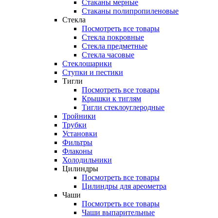
Стаканы мерные
Стаканы полипропиленовые
Стекла
Посмотреть все товары
Стекла покровные
Стекла предметные
Стекла часовые
Стеклошарики
Ступки и пестики
Тигли
Посмотреть все товары
Крышки к тиглям
Тигли стеклоуглеродные
Тройники
Трубки
Установки
Фильтры
Флаконы
Холодильники
Цилиндры
Посмотреть все товары
Цилиндры для ареометра
Чаши
Посмотреть все товары
Чаши выпарительные