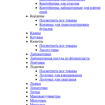
Контейнеры для отходов
Контейнеры лабораторные для взятия
проб
Корзины
Посмотреть все товары
Корзины для транспортировки
бутылок
Краны
Кружки
Кюветы
Посмотреть все товары
Аксессуары
Лаборатории
Лабораторная посуда из фторопласта
Ловушки
Лодочки
Посмотреть все товары
Лодочки для взвешивания
Лодочки для сжигания
Ложки
Лопаточки
Лотки
Мановакуумметры
Мензурки
Мешалки