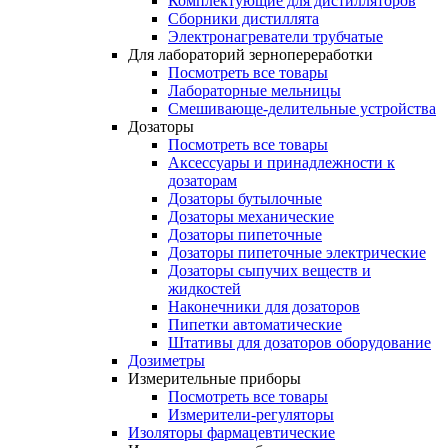
Комплектующие для дистилляторов
Сборники дистиллята
Электронагреватели трубчатые
Для лабораторий зернопереработки
Посмотреть все товары
Лабораторные мельницы
Смешивающе-делительные устройства
Дозаторы
Посмотреть все товары
Аксессуары и принадлежности к
дозаторам
Дозаторы бутылочные
Дозаторы механические
Дозаторы пипеточные
Дозаторы пипеточные электрические
Дозаторы сыпучих веществ и
жидкостей
Наконечники для дозаторов
Пипетки автоматические
Штативы для дозаторов оборудование
Дозиметры
Измерительные приборы
Посмотреть все товары
Измерители-регуляторы
Изоляторы фармацевтические