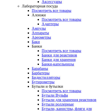
Аксессуары
Лабораторная посуда
Посмотреть все товары
Алонжи
Посмотреть все товары
Адаптеры
Ампулы
Аппараты
Ареометры
Баки
Банки
Посмотреть все товары
Банки для реактивов
Банки для хранения
Банки-капельницы
Барабаны
Барбатеры
Бидистилляторы
Бутирометры
Бутыли и бутылки
Посмотреть все товары
Бутыли Вульфа
Бутыли для хранения реактивов
Бутыли роллерные
Бутыли, канистры, фляги для