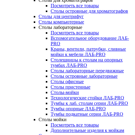
Столы для хроматографов
Посмотреть все товары
Столы островные для хроматографов
Столы для центрифуг
Столы компьютерные
Столы лабораторные
Посмотреть все товары
Вспомогательное оборудование ЛАБ-
PRO
Краны, вентили, патрубки, сливные
мойки к мебели ЛАБ-PRO
Столешницы к столам на опорных
тумбах ЛАБ-PRO
Столы лабораторные передвижные
Столы островные лабораторные
Столы офисные
Столы пристенные
Столы-мойки
Технологические стойки ЛАБ-PRO
Тумбы к лаб. столам серии ЛАБ-PRO
Тумбы опорные ЛАБ-PRO
Тумбы подкатные серии ЛАБ-PRO
Столы мойки
Посмотреть все товары
Дополнительные изделия к мойкам