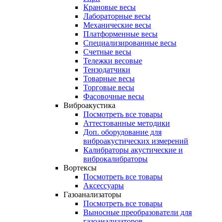
Крановые весы
Лабораторные весы
Механические весы
Платформенные весы
Специализированные весы
Счетные весы
Тележки весовые
Тензодатчики
Товарные весы
Торговые весы
Фасовочные весы
Виброакустика
Посмотреть все товары
Аттестованные методики
Доп. оборудование для
виброакустических измерений
Калибраторы акустические и
виброкалибраторы
Вортексы
Посмотреть все товары
Аксессуары
Газоанализаторы
Посмотреть все товары
Выносные преобразователи для
газоанализаторов