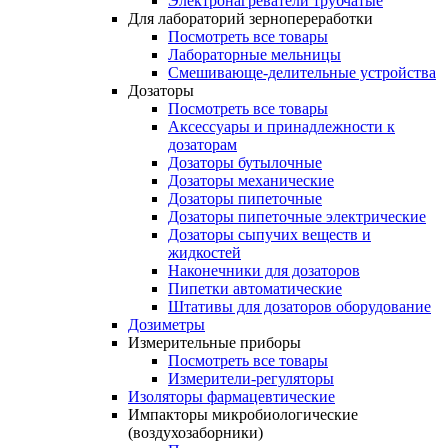
Электронагреватели трубчатые
Для лабораторий зернопереработки
Посмотреть все товары
Лабораторные мельницы
Смешивающе-делительные устройства
Дозаторы
Посмотреть все товары
Аксессуары и принадлежности к
дозаторам
Дозаторы бутылочные
Дозаторы механические
Дозаторы пипеточные
Дозаторы пипеточные электрические
Дозаторы сыпучих веществ и
жидкостей
Наконечники для дозаторов
Пипетки автоматические
Штативы для дозаторов оборудование
Дозиметры
Измерительные приборы
Посмотреть все товары
Измерители-регуляторы
Изоляторы фармацевтические
Импакторы микробиологические
(воздухозаборники)