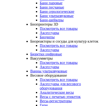
Бани паровые
Бани песчаные
Бани серологические
Бани ультразвуковые
Бани-шейкеры
Биопринтеры 3D
Посмотреть все товары
Аксессуары
Биочипы
Биореакторы и сосуды для культур клеток
Посмотреть все товары
Аксессуары
Бюретки цифровые
Вакуумметры
Посмотреть все товары
Аксессуары
Ванны ультразвуковые
Весовое оборудование
Посмотреть все товары
Аксессуары для весового
оборудования
Аналитические весы
Весы с печатью этикеток
Весы-регистраторы
Гири