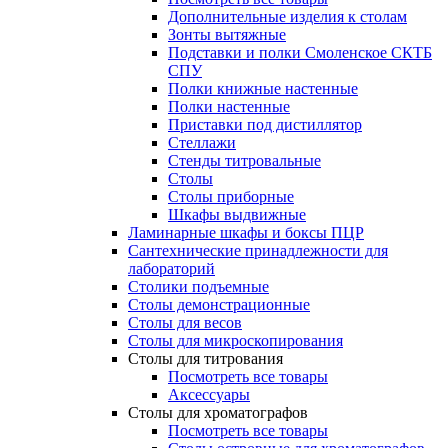
Дополнительные изделия к столам
Зонты вытяжные
Подставки и полки Смоленское СКТБ
СПУ
Полки книжные настенные
Полки настенные
Приставки под дистиллятор
Стеллажи
Стенды титровальные
Столы
Столы приборные
Шкафы выдвижные
Ламинарные шкафы и боксы ПЦР
Сантехнические принадлежности для
лабораторий
Столики подъемные
Столы демонстрационные
Столы для весов
Столы для микроскопирования
Столы для титрования
Посмотреть все товары
Аксессуары
Столы для хроматографов
Посмотреть все товары