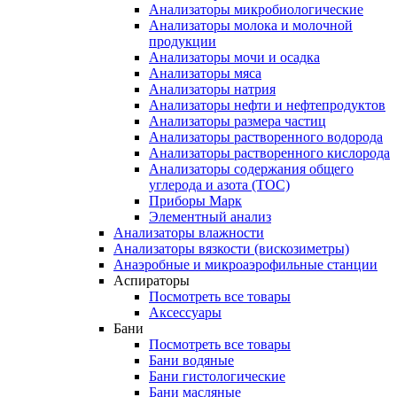
Анализаторы микробиологические
Анализаторы молока и молочной
продукции
Анализаторы мочи и осадка
Анализаторы мяса
Анализаторы натрия
Анализаторы нефти и нефтепродуктов
Анализаторы размера частиц
Анализаторы растворенного водорода
Анализаторы растворенного кислорода
Анализаторы содержания общего
углерода и азота (ТОС)
Приборы Марк
Элементный анализ
Анализаторы влажности
Анализаторы вязкости (вискозиметры)
Анаэробные и микроаэрофильные станции
Аспираторы
Посмотреть все товары
Аксессуары
Бани
Посмотреть все товары
Бани водяные
Бани гистологические
Бани масляные