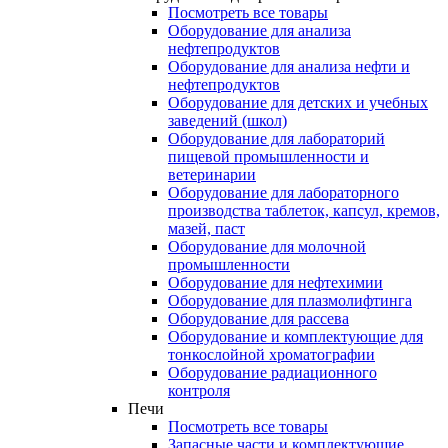
Посмотреть все товары
Оборудование для анализа
нефтепродуктов
Оборудование для анализа нефти и
нефтепродуктов
Оборудование для детских и учебных
заведений (школ)
Оборудование для лабораторий
пищевой промышленности и
ветеринарии
Оборудование для лабораторного
производства таблеток, капсул, кремов,
мазей, паст
Оборудование для молочной
промышленности
Оборудование для нефтехимии
Оборудование для плазмолифтинга
Оборудование для рассева
Оборудование и комплектующие для
тонкослойной хроматографии
Оборудование радиационного
контроля
Печи
Посмотреть все товары
Запасные части и комплектующие