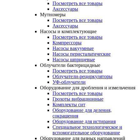
Посмотреть все товары
Аксессуары
Мутномеры
Посмотреть все товары
Аксессуары
Насосы и комплектующие
Посмотреть все товары
Компрессоры
Насосы вакуумные
Насосы перистальтические
Насосы шприцевые
Облучатели бактерицидные
Посмотреть все товары
Облучатели-рециркуляторы
УФ-облучатели
Оборудование для дробления и измельчения
Посмотреть все товары
Грохоты вибрационные
Комплекты сит
Оборудование для деления,
сокращения
Оборудование для истирания
Специальное технологическое и
вспомогательное оборудование
Оборудование для разных направлений