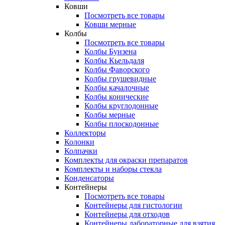
Ковши
Посмотреть все товары
Ковши мерные
Колбы
Посмотреть все товары
Колбы Бунзена
Колбы Кьельдаля
Колбы Фаворского
Колбы грушевидные
Колбы качалочные
Колбы конические
Колбы круглодонные
Колбы мерные
Колбы плоскодонные
Коллекторы
Колонки
Колпачки
Комплекты для окраски препаратов
Комплекты и наборы стекла
Конденсаторы
Контейнеры
Посмотреть все товары
Контейнеры для гистологии
Контейнеры для отходов
Контейнеры лабораторные для взятия