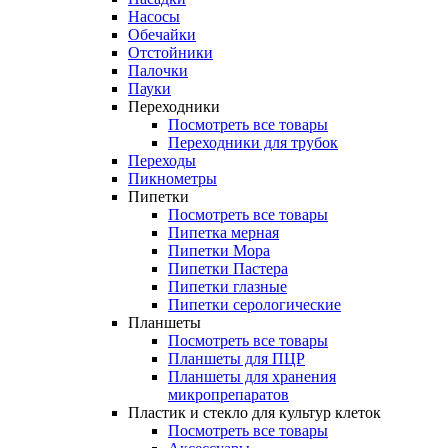
Насосы
Обечайки
Отстойники
Палочки
Пауки
Переходники
Посмотреть все товары
Переходники для трубок
Переходы
Пикнометры
Пипетки
Посмотреть все товары
Пипетка мерная
Пипетки Мора
Пипетки Пастера
Пипетки глазные
Пипетки серологические
Планшеты
Посмотреть все товары
Планшеты для ПЦР
Планшеты для хранения
микропрепаратов
Пластик и стекло для культур клеток
Посмотреть все товары