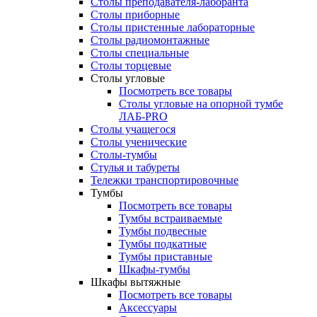
Столы преподавателя-лаборанта
Столы приборные
Столы пристенные лабораторные
Столы радиомонтажные
Столы специальные
Столы торцевые
Столы угловые
Посмотреть все товары
Столы угловые на опорной тумбе
ЛАБ-PRO
Столы учащегося
Столы ученические
Столы-тумбы
Стулья и табуреты
Тележки транспортировочные
Тумбы
Посмотреть все товары
Тумбы встраиваемые
Тумбы подвесные
Тумбы подкатные
Тумбы приставные
Шкафы-тумбы
Шкафы вытяжные
Посмотреть все товары
Аксессуары