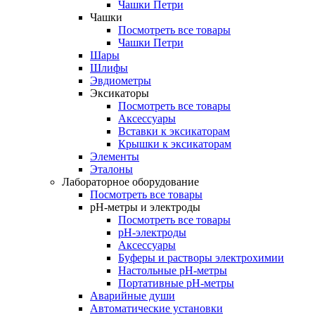
Чашки Петри
Чашки
Посмотреть все товары
Чашки Петри
Шары
Шлифы
Эвдиометры
Эксикаторы
Посмотреть все товары
Аксессуары
Вставки к эксикаторам
Крышки к эксикаторам
Элементы
Эталоны
Лабораторное оборудование
Посмотреть все товары
pH-метры и электроды
Посмотреть все товары
pH-электроды
Аксессуары
Буферы и растворы электрохимии
Настольные рН-метры
Портативные рН-метры
Аварийные души
Автоматические установки