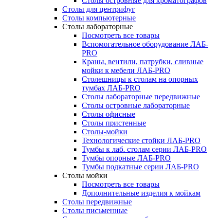
Столы островные для хроматографов
Столы для центрифуг
Столы компьютерные
Столы лабораторные
Посмотреть все товары
Вспомогательное оборудование ЛАБ-
PRO
Краны, вентили, патрубки, сливные
мойки к мебели ЛАБ-PRO
Столешницы к столам на опорных
тумбах ЛАБ-PRO
Столы лабораторные передвижные
Столы островные лабораторные
Столы офисные
Столы пристенные
Столы-мойки
Технологические стойки ЛАБ-PRO
Тумбы к лаб. столам серии ЛАБ-PRO
Тумбы опорные ЛАБ-PRO
Тумбы подкатные серии ЛАБ-PRO
Столы мойки
Посмотреть все товары
Дополнительные изделия к мойкам
Столы передвижные
Столы письменные