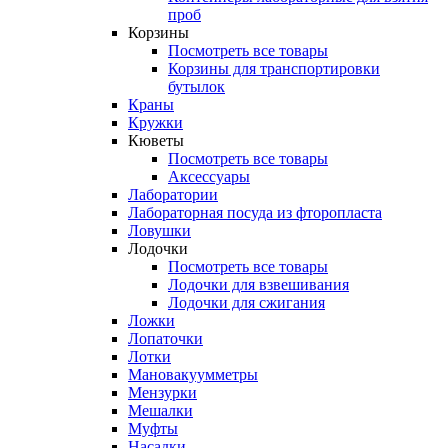
проб
Корзины
Посмотреть все товары
Корзины для транспортировки
бутылок
Краны
Кружки
Кюветы
Посмотреть все товары
Аксессуары
Лаборатории
Лабораторная посуда из фторопласта
Ловушки
Лодочки
Посмотреть все товары
Лодочки для взвешивания
Лодочки для сжигания
Ложки
Лопаточки
Лотки
Мановакуумметры
Мензурки
Мешалки
Муфты
Насадки