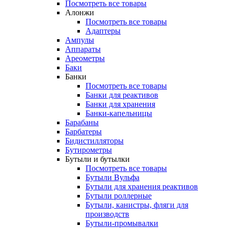
Посмотреть все товары
Алонжи
Посмотреть все товары
Адаптеры
Ампулы
Аппараты
Ареометры
Баки
Банки
Посмотреть все товары
Банки для реактивов
Банки для хранения
Банки-капельницы
Барабаны
Барбатеры
Бидистилляторы
Бутирометры
Бутыли и бутылки
Посмотреть все товары
Бутыли Вульфа
Бутыли для хранения реактивов
Бутыли роллерные
Бутыли, канистры, фляги для
производств
Бутыли-промывалки