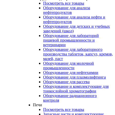
Посмотреть все товары
Оборудование для анализа
нефтепродуктов
Оборудование для анализа нефти и
нефтепродуктов
Оборудование для детских и учебных
заведений (школ)
Оборудование для лабораторий
пищевой промышленности и
ветеринарии
Оборудование для лабораторного
производства таблеток, капсул, кремов,
мазей, паст
Оборудование для молочной
промышленности
Оборудование для нефтехимии
Оборудование для плазмолифтинга
Оборудование для рассева
Оборудование и комплектующие для
тонкослойной хроматографии
Оборудование радиационного
контроля
Печи
Посмотреть все товары
Запасные части и комплектующие