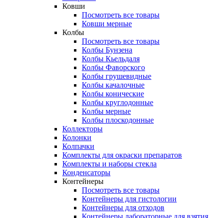
Ковши
Посмотреть все товары
Ковши мерные
Колбы
Посмотреть все товары
Колбы Бунзена
Колбы Кьельдаля
Колбы Фаворского
Колбы грушевидные
Колбы качалочные
Колбы конические
Колбы круглодонные
Колбы мерные
Колбы плоскодонные
Коллекторы
Колонки
Колпачки
Комплекты для окраски препаратов
Комплекты и наборы стекла
Конденсаторы
Контейнеры
Посмотреть все товары
Контейнеры для гистологии
Контейнеры для отходов
Контейнеры лабораторные для взятия