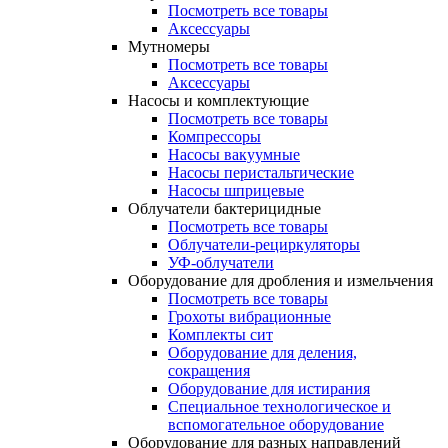
Посмотреть все товары
Аксессуары
Мутномеры
Посмотреть все товары
Аксессуары
Насосы и комплектующие
Посмотреть все товары
Компрессоры
Насосы вакуумные
Насосы перистальтические
Насосы шприцевые
Облучатели бактерицидные
Посмотреть все товары
Облучатели-рециркуляторы
УФ-облучатели
Оборудование для дробления и измельчения
Посмотреть все товары
Грохоты вибрационные
Комплекты сит
Оборудование для деления,
сокращения
Оборудование для истирания
Специальное технологическое и
вспомогательное оборудование
Оборудование для разных направлений