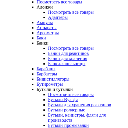
Посмотреть все товары
Алонжи
Посмотреть все товары
Адаптеры
Ампулы
Аппараты
Ареометры
Баки
Банки
Посмотреть все товары
Банки для реактивов
Банки для хранения
Банки-капельницы
Барабаны
Барбатеры
Бидистилляторы
Бутирометры
Бутыли и бутылки
Посмотреть все товары
Бутыли Вульфа
Бутыли для хранения реактивов
Бутыли роллерные
Бутыли, канистры, фляги для
производств
Бутыли-промывалки