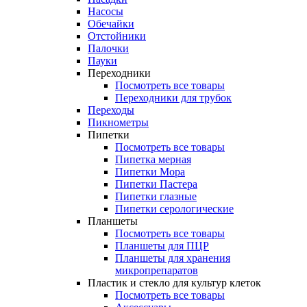
Насосы
Обечайки
Отстойники
Палочки
Пауки
Переходники
Посмотреть все товары
Переходники для трубок
Переходы
Пикнометры
Пипетки
Посмотреть все товары
Пипетка мерная
Пипетки Мора
Пипетки Пастера
Пипетки глазные
Пипетки серологические
Планшеты
Посмотреть все товары
Планшеты для ПЦР
Планшеты для хранения
микропрепаратов
Пластик и стекло для культур клеток
Посмотреть все товары