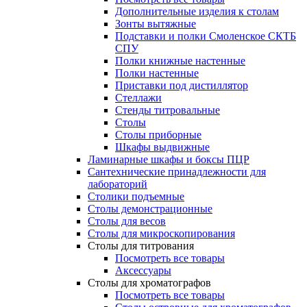
Дополнительные изделия к столам
Зонты вытяжные
Подставки и полки Смоленское СКТБ
СПУ
Полки книжные настенные
Полки настенные
Приставки под дистиллятор
Стеллажи
Стенды титровальные
Столы
Столы приборные
Шкафы выдвижные
Ламинарные шкафы и боксы ПЦР
Сантехнические принадлежности для
лабораторий
Столики подъемные
Столы демонстрационные
Столы для весов
Столы для микроскопирования
Столы для титрования
Посмотреть все товары
Аксессуары
Столы для хроматографов
Посмотреть все товары