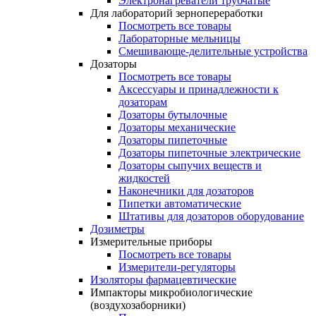
Электронагреватели трубчатые
Для лабораторий зернопереработки
Посмотреть все товары
Лабораторные мельницы
Смешивающе-делительные устройства
Дозаторы
Посмотреть все товары
Аксессуары и принадлежности к
дозаторам
Дозаторы бутылочные
Дозаторы механические
Дозаторы пипеточные
Дозаторы пипеточные электрические
Дозаторы сыпучих веществ и
жидкостей
Наконечники для дозаторов
Пипетки автоматические
Штативы для дозаторов оборудование
Дозиметры
Измерительные приборы
Посмотреть все товары
Измерители-регуляторы
Изоляторы фармацевтические
Импакторы микробиологические
(воздухозаборники)