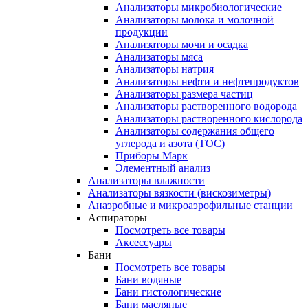
Анализаторы микробиологические
Анализаторы молока и молочной
продукции
Анализаторы мочи и осадка
Анализаторы мяса
Анализаторы натрия
Анализаторы нефти и нефтепродуктов
Анализаторы размера частиц
Анализаторы растворенного водорода
Анализаторы растворенного кислорода
Анализаторы содержания общего
углерода и азота (ТОС)
Приборы Марк
Элементный анализ
Анализаторы влажности
Анализаторы вязкости (вискозиметры)
Анаэробные и микроаэрофильные станции
Аспираторы
Посмотреть все товары
Аксессуары
Бани
Посмотреть все товары
Бани водяные
Бани гистологические
Бани масляные