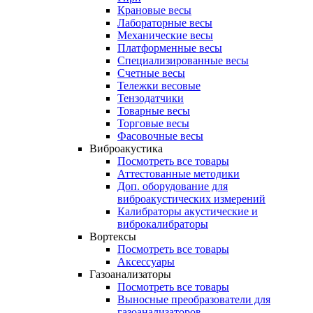
Крановые весы
Лабораторные весы
Механические весы
Платформенные весы
Специализированные весы
Счетные весы
Тележки весовые
Тензодатчики
Товарные весы
Торговые весы
Фасовочные весы
Виброакустика
Посмотреть все товары
Аттестованные методики
Доп. оборудование для
виброакустических измерений
Калибраторы акустические и
виброкалибраторы
Вортексы
Посмотреть все товары
Аксессуары
Газоанализаторы
Посмотреть все товары
Выносные преобразователи для
газоанализаторов