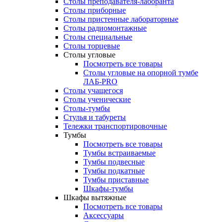
Столы преподавателя-лаборанта
Столы приборные
Столы пристенные лабораторные
Столы радиомонтажные
Столы специальные
Столы торцевые
Столы угловые
Посмотреть все товары
Столы угловые на опорной тумбе
ЛАБ-PRO
Столы учащегося
Столы ученические
Столы-тумбы
Стулья и табуреты
Тележки транспортировочные
Тумбы
Посмотреть все товары
Тумбы встраиваемые
Тумбы подвесные
Тумбы подкатные
Тумбы приставные
Шкафы-тумбы
Шкафы вытяжные
Посмотреть все товары
Аксессуары