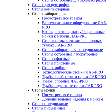
Столы островные для хроматографов
Столы для центрифуг
Столы компьютерные
Столы лабораторные
Посмотреть все товары
Вспомогательное оборудование ЛАБ-
PRO
Краны, вентили, патрубки, сливные
мойки к мебели ЛАБ-PRO
Столешницы к столам на опорных
тумбах ЛАБ-PRO
Столы лабораторные передвижные
Столы островные лабораторные
Столы офисные
Столы пристенные
Столы-мойки
Технологические стойки ЛАБ-PRO
Тумбы к лаб. столам серии ЛАБ-PRO
Тумбы опорные ЛАБ-PRO
Тумбы подкатные серии ЛАБ-PRO
Столы мойки
Посмотреть все товары
Дополнительные изделия к мойкам
Столы передвижные
Столы письменные