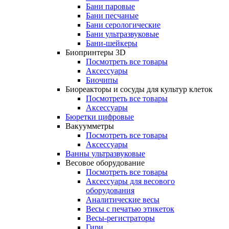
Бани паровые
Бани песчаные
Бани серологические
Бани ультразвуковые
Бани-шейкеры
Биопринтеры 3D
Посмотреть все товары
Аксессуары
Биочипы
Биореакторы и сосуды для культур клеток
Посмотреть все товары
Аксессуары
Бюретки цифровые
Вакуумметры
Посмотреть все товары
Аксессуары
Ванны ультразвуковые
Весовое оборудование
Посмотреть все товары
Аксессуары для весового
оборудования
Аналитические весы
Весы с печатью этикеток
Весы-регистраторы
Гири