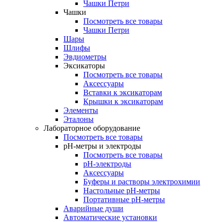
Чашки Петри
Чашки
Посмотреть все товары
Чашки Петри
Шары
Шлифы
Эвдиометры
Эксикаторы
Посмотреть все товары
Аксессуары
Вставки к эксикаторам
Крышки к эксикаторам
Элементы
Эталоны
Лабораторное оборудование
Посмотреть все товары
pH-метры и электроды
Посмотреть все товары
pH-электроды
Аксессуары
Буферы и растворы электрохимии
Настольные рН-метры
Портативные рН-метры
Аварийные души
Автоматические установки