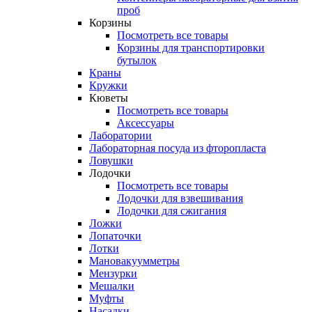
проб
Корзины
Посмотреть все товары
Корзины для транспортировки
бутылок
Краны
Кружки
Кюветы
Посмотреть все товары
Аксессуары
Лаборатории
Лабораторная посуда из фторопласта
Ловушки
Лодочки
Посмотреть все товары
Лодочки для взвешивания
Лодочки для сжигания
Ложки
Лопаточки
Лотки
Мановакуумметры
Мензурки
Мешалки
Муфты
Насадки