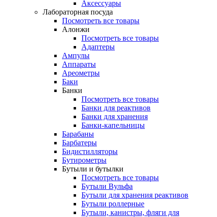
Аксессуары
Лабораторная посуда
Посмотреть все товары
Алонжи
Посмотреть все товары
Адаптеры
Ампулы
Аппараты
Ареометры
Баки
Банки
Посмотреть все товары
Банки для реактивов
Банки для хранения
Банки-капельницы
Барабаны
Барбатеры
Бидистилляторы
Бутирометры
Бутыли и бутылки
Посмотреть все товары
Бутыли Вульфа
Бутыли для хранения реактивов
Бутыли роллерные
Бутыли, канистры, фляги для