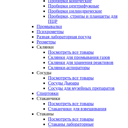
Пробирки конические
Пробирки центрифужные
Пробирки цилиндрические
Пробирки, стрипы и планшеты для
ПЦР
Промывалки
Психрометры
Разная лабораторная посуда
Реометры
Склянки
Посмотреть все товары
Склянки для промывания газов
Склянки для хранения реактивов
Склянки-аспираторы
Сосуды
Посмотреть все товары
Сосуды Дьюара
Сосуды для музейных препаратов
Спиртовки
Стаканчики
Посмотреть все товары
Стаканчики для взвешивания
Стаканы
Посмотреть все товары
Стаканы лабораторные