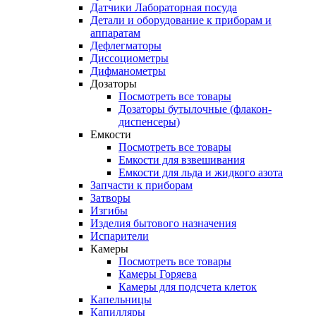
Датчики Лабораторная посуда
Детали и оборудование к приборам и
аппаратам
Дефлегматоры
Диссоциометры
Дифманометры
Дозаторы
Посмотреть все товары
Дозаторы бутылочные (флакон-
диспенсеры)
Емкости
Посмотреть все товары
Емкости для взвешивания
Емкости для льда и жидкого азота
Запчасти к приборам
Затворы
Изгибы
Изделия бытового назначения
Испарители
Камеры
Посмотреть все товары
Камеры Горяева
Камеры для подсчета клеток
Капельницы
Капилляры