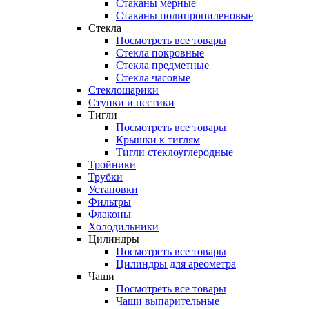
Стаканы мерные
Стаканы полипропиленовые
Стекла
Посмотреть все товары
Стекла покровные
Стекла предметные
Стекла часовые
Стеклошарики
Ступки и пестики
Тигли
Посмотреть все товары
Крышки к тиглям
Тигли стеклоуглеродные
Тройники
Трубки
Установки
Фильтры
Флаконы
Холодильники
Цилиндры
Посмотреть все товары
Цилиндры для ареометра
Чаши
Посмотреть все товары
Чаши выпарительные