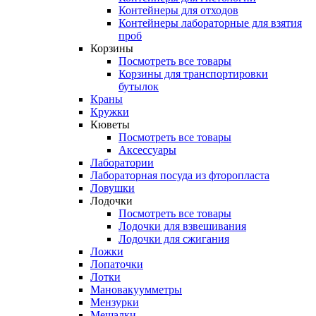
Контейнеры для отходов
Контейнеры лабораторные для взятия
проб
Корзины
Посмотреть все товары
Корзины для транспортировки
бутылок
Краны
Кружки
Кюветы
Посмотреть все товары
Аксессуары
Лаборатории
Лабораторная посуда из фторопласта
Ловушки
Лодочки
Посмотреть все товары
Лодочки для взвешивания
Лодочки для сжигания
Ложки
Лопаточки
Лотки
Мановакуумметры
Мензурки
Мешалки