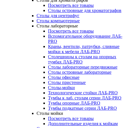
Столы для хроматографов
Посмотреть все товары
Столы островные для хроматографов
Столы для центрифуг
Столы компьютерные
Столы лабораторные
Посмотреть все товары
Вспомогательное оборудование ЛАБ-
PRO
Краны, вентили, патрубки, сливные
мойки к мебели ЛАБ-PRO
Столешницы к столам на опорных
тумбах ЛАБ-PRO
Столы лабораторные передвижные
Столы островные лабораторные
Столы офисные
Столы пристенные
Столы-мойки
Технологические стойки ЛАБ-PRO
Тумбы к лаб. столам серии ЛАБ-PRO
Тумбы опорные ЛАБ-PRO
Тумбы подкатные серии ЛАБ-PRO
Столы мойки
Посмотреть все товары
Дополнительные изделия к мойкам