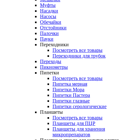
Муфты
Насадки
Насосы
Обечайки
Отстойники
Палочки
Пауки
Переходники
Посмотреть все товары
Переходники для трубок
Переходы
Пикнометры
Пипетки
Посмотреть все товары
Пипетка мерная
Пипетки Мора
Пипетки Пастера
Пипетки глазные
Пипетки серологические
Планшеты
Посмотреть все товары
Планшеты для ПЦР
Планшеты для хранения
микропрепаратов