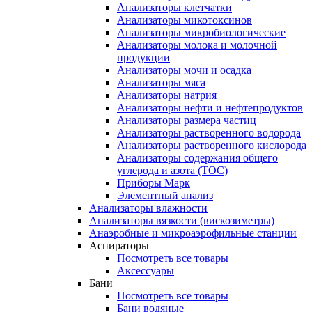
Анализаторы клетчатки
Анализаторы микотоксинов
Анализаторы микробиологические
Анализаторы молока и молочной
продукции
Анализаторы мочи и осадка
Анализаторы мяса
Анализаторы натрия
Анализаторы нефти и нефтепродуктов
Анализаторы размера частиц
Анализаторы растворенного водорода
Анализаторы растворенного кислорода
Анализаторы содержания общего
углерода и азота (ТОС)
Приборы Марк
Элементный анализ
Анализаторы влажности
Анализаторы вязкости (вискозиметры)
Анаэробные и микроаэрофильные станции
Аспираторы
Посмотреть все товары
Аксессуары
Бани
Посмотреть все товары
Бани водяные