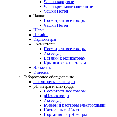
Чаши кварцевые
Чаши кристаллизационные
Чашки Петри
Чашки
Посмотреть все товары
Чашки Петри
Шары
Шлифы
Эвдиометры
Эксикаторы
Посмотреть все товары
Аксессуары
Вставки к эксикаторам
Крышки к эксикаторам
Элементы
Эталоны
Лабораторное оборудование
Посмотреть все товары
pH-метры и электроды
Посмотреть все товары
pH-электроды
Аксессуары
Буферы и растворы электрохимии
Настольные рН-метры
Портативные рН-метры