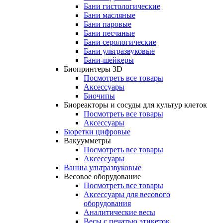
Бани гистологические
Бани масляные
Бани паровые
Бани песчаные
Бани серологические
Бани ультразвуковые
Бани-шейкеры
Биопринтеры 3D
Посмотреть все товары
Аксессуары
Биочипы
Биореакторы и сосуды для культур клеток
Посмотреть все товары
Аксессуары
Бюретки цифровые
Вакуумметры
Посмотреть все товары
Аксессуары
Ванны ультразвуковые
Весовое оборудование
Посмотреть все товары
Аксессуары для весового
оборудования
Аналитические весы
Весы с печатью этикеток