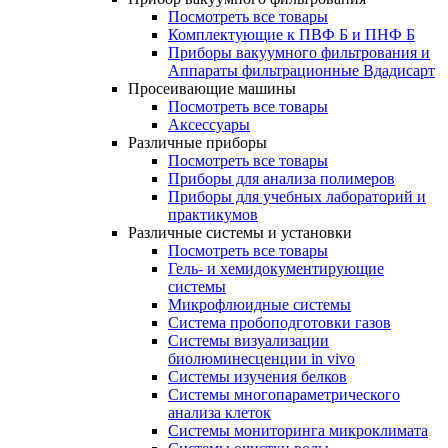
Посмотреть все товары
Комплектующие к ПВФ Б и ПНФ Б
Приборы вакуумного фильтрования и
Аппараты фильтрационные Вдадисарт
Просеивающие машины
Посмотреть все товары
Аксессуары
Различные приборы
Посмотреть все товары
Приборы для анализа полимеров
Приборы для учебных лабораторий и
практикумов
Различные системы и установки
Посмотреть все товары
Гель- и хемидокументирующие
системы
Микрофлюидные системы
Система пробоподготовки газов
Системы визуализации
биолюминесценции in vivo
Системы изучения белков
Системы многопараметрического
анализа клеток
Системы мониторинга микроклимата