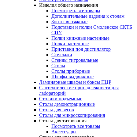
Изделия общего назначения
Посмотреть все товары
Дополнительные изделия к столам
Зонты вытяжные
Подставки и полки Смоленское СКТБ
СПУ
Полки книжные настенные
Полки настенные
Приставки под дистиллятор
Стеллажи
Стенды титровальные
Столы
Столы приборные
Шкафы выдвижные
Ламинарные шкафы и боксы ПЦР
Сантехнические принадлежности для
лабораторий
Столики подъемные
Столы демонстрационные
Столы для весов
Столы для микроскопирования
Столы для титрования
Посмотреть все товары
Аксессуары