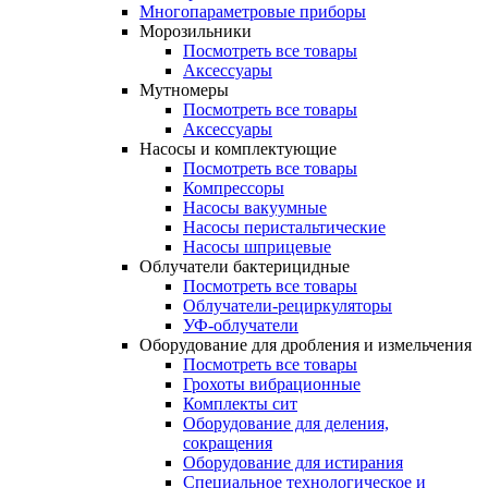
Многопараметровые приборы
Морозильники
Посмотреть все товары
Аксессуары
Мутномеры
Посмотреть все товары
Аксессуары
Насосы и комплектующие
Посмотреть все товары
Компрессоры
Насосы вакуумные
Насосы перистальтические
Насосы шприцевые
Облучатели бактерицидные
Посмотреть все товары
Облучатели-рециркуляторы
УФ-облучатели
Оборудование для дробления и измельчения
Посмотреть все товары
Грохоты вибрационные
Комплекты сит
Оборудование для деления,
сокращения
Оборудование для истирания
Специальное технологическое и