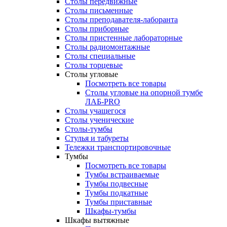
Столы передвижные
Столы письменные
Столы преподавателя-лаборанта
Столы приборные
Столы пристенные лабораторные
Столы радиомонтажные
Столы специальные
Столы торцевые
Столы угловые
Посмотреть все товары
Столы угловые на опорной тумбе
ЛАБ-PRO
Столы учащегося
Столы ученические
Столы-тумбы
Стулья и табуреты
Тележки транспортировочные
Тумбы
Посмотреть все товары
Тумбы встраиваемые
Тумбы подвесные
Тумбы подкатные
Тумбы приставные
Шкафы-тумбы
Шкафы вытяжные