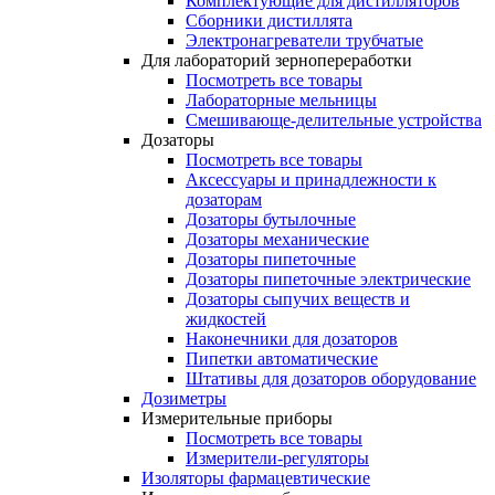
Комплектующие для дистилляторов
Сборники дистиллята
Электронагреватели трубчатые
Для лабораторий зернопереработки
Посмотреть все товары
Лабораторные мельницы
Смешивающе-делительные устройства
Дозаторы
Посмотреть все товары
Аксессуары и принадлежности к
дозаторам
Дозаторы бутылочные
Дозаторы механические
Дозаторы пипеточные
Дозаторы пипеточные электрические
Дозаторы сыпучих веществ и
жидкостей
Наконечники для дозаторов
Пипетки автоматические
Штативы для дозаторов оборудование
Дозиметры
Измерительные приборы
Посмотреть все товары
Измерители-регуляторы
Изоляторы фармацевтические