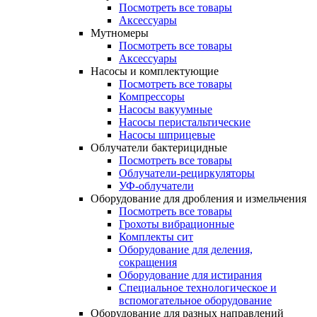
Посмотреть все товары
Аксессуары
Мутномеры
Посмотреть все товары
Аксессуары
Насосы и комплектующие
Посмотреть все товары
Компрессоры
Насосы вакуумные
Насосы перистальтические
Насосы шприцевые
Облучатели бактерицидные
Посмотреть все товары
Облучатели-рециркуляторы
УФ-облучатели
Оборудование для дробления и измельчения
Посмотреть все товары
Грохоты вибрационные
Комплекты сит
Оборудование для деления,
сокращения
Оборудование для истирания
Специальное технологическое и
вспомогательное оборудование
Оборудование для разных направлений