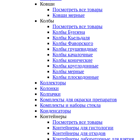
Ковши
Посмотреть все товары
Ковши мерные
Колбы
Посмотреть все товары
Колбы Бунзена
Колбы Кьельдаля
Колбы Фаворского
Колбы грушевидные
Колбы качалочные
Колбы конические
Колбы круглодонные
Колбы мерные
Колбы плоскодонные
Коллекторы
Колонки
Колпачки
Комплекты для окраски препаратов
Комплекты и наборы стекла
Конденсаторы
Контейнеры
Посмотреть все товары
Контейнеры для гистологии
Контейнеры для отходов
Контейнеры лабораторные для взятия