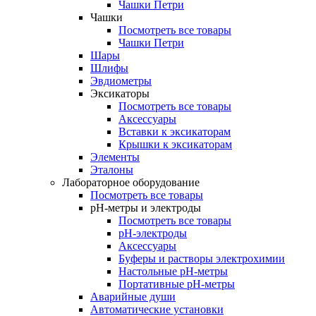
Чашки Петри
Чашки
Посмотреть все товары
Чашки Петри
Шары
Шлифы
Эвдиометры
Эксикаторы
Посмотреть все товары
Аксессуары
Вставки к эксикаторам
Крышки к эксикаторам
Элементы
Эталоны
Лабораторное оборудование
Посмотреть все товары
pH-метры и электроды
Посмотреть все товары
pH-электроды
Аксессуары
Буферы и растворы электрохимии
Настольные рН-метры
Портативные рН-метры
Аварийные души
Автоматические установки