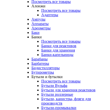
Посмотреть все товары
Алонжи
Посмотреть все товары
Адаптеры
Ампулы
Аппараты
Ареометры
Баки
Банки
Посмотреть все товары
Банки для реактивов
Банки для хранения
Банки-капельницы
Барабаны
Барбатеры
Бидистилляторы
Бутирометры
Бутыли и бутылки
Посмотреть все товары
Бутыли Вульфа
Бутыли для хранения реактивов
Бутыли роллерные
Бутыли, канистры, фляги для
производств
Бутыли-промывалки