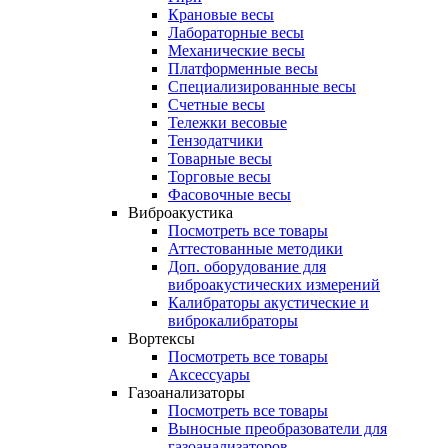
Крановые весы
Лабораторные весы
Механические весы
Платформенные весы
Специализированные весы
Счетные весы
Тележки весовые
Тензодатчики
Товарные весы
Торговые весы
Фасовочные весы
Виброакустика
Посмотреть все товары
Аттестованные методики
Доп. оборудование для
виброакустических измерений
Калибраторы акустические и
виброкалибраторы
Вортексы
Посмотреть все товары
Аксессуары
Газоанализаторы
Посмотреть все товары
Выносные преобразователи для
газоанализаторов