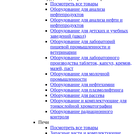
Посмотреть все товары
Оборудование для анализа
нефтепродуктов
Оборудование для анализа нефти и
нефтепродуктов
Оборудование для детских и учебных
заведений (школ)
Оборудование для лабораторий
пищевой промышленности и
ветеринарии
Оборудование для лабораторного
производства таблеток, капсул, кремов,
мазей, паст
Оборудование для молочной
промышленности
Оборудование для нефтехимии
Оборудование для плазмолифтинга
Оборудование для рассева
Оборудование и комплектующие для
тонкослойной хроматографии
Оборудование радиационного
контроля
Печи
Посмотреть все товары
Запасные части и комплектующие