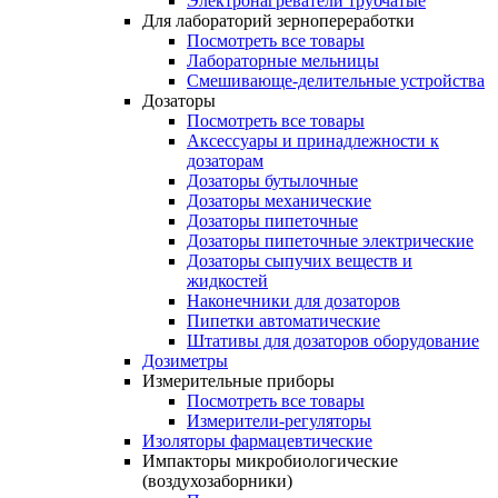
Электронагреватели трубчатые
Для лабораторий зернопереработки
Посмотреть все товары
Лабораторные мельницы
Смешивающе-делительные устройства
Дозаторы
Посмотреть все товары
Аксессуары и принадлежности к
дозаторам
Дозаторы бутылочные
Дозаторы механические
Дозаторы пипеточные
Дозаторы пипеточные электрические
Дозаторы сыпучих веществ и
жидкостей
Наконечники для дозаторов
Пипетки автоматические
Штативы для дозаторов оборудование
Дозиметры
Измерительные приборы
Посмотреть все товары
Измерители-регуляторы
Изоляторы фармацевтические
Импакторы микробиологические
(воздухозаборники)