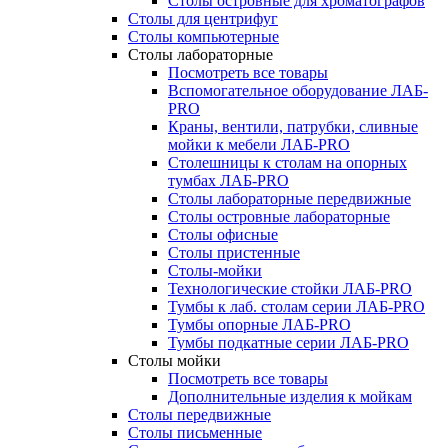
Столы островные для хроматографов
Столы для центрифуг
Столы компьютерные
Столы лабораторные
Посмотреть все товары
Вспомогательное оборудование ЛАБ-
PRO
Краны, вентили, патрубки, сливные
мойки к мебели ЛАБ-PRO
Столешницы к столам на опорных
тумбах ЛАБ-PRO
Столы лабораторные передвижные
Столы островные лабораторные
Столы офисные
Столы пристенные
Столы-мойки
Технологические стойки ЛАБ-PRO
Тумбы к лаб. столам серии ЛАБ-PRO
Тумбы опорные ЛАБ-PRO
Тумбы подкатные серии ЛАБ-PRO
Столы мойки
Посмотреть все товары
Дополнительные изделия к мойкам
Столы передвижные
Столы письменные