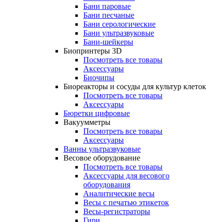
Бани паровые
Бани песчаные
Бани серологические
Бани ультразвуковые
Бани-шейкеры
Биопринтеры 3D
Посмотреть все товары
Аксессуары
Биочипы
Биореакторы и сосуды для культур клеток
Посмотреть все товары
Аксессуары
Бюретки цифровые
Вакуумметры
Посмотреть все товары
Аксессуары
Ванны ультразвуковые
Весовое оборудование
Посмотреть все товары
Аксессуары для весового
оборудования
Аналитические весы
Весы с печатью этикеток
Весы-регистраторы
Гири