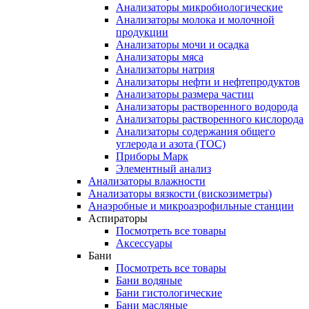
Анализаторы микробиологические
Анализаторы молока и молочной
продукции
Анализаторы мочи и осадка
Анализаторы мяса
Анализаторы натрия
Анализаторы нефти и нефтепродуктов
Анализаторы размера частиц
Анализаторы растворенного водорода
Анализаторы растворенного кислорода
Анализаторы содержания общего
углерода и азота (ТОС)
Приборы Марк
Элементный анализ
Анализаторы влажности
Анализаторы вязкости (вискозиметры)
Анаэробные и микроаэрофильные станции
Аспираторы
Посмотреть все товары
Аксессуары
Бани
Посмотреть все товары
Бани водяные
Бани гистологические
Бани масляные