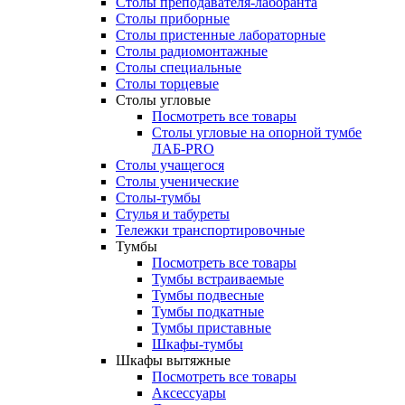
Столы преподавателя-лаборанта
Столы приборные
Столы пристенные лабораторные
Столы радиомонтажные
Столы специальные
Столы торцевые
Столы угловые
Посмотреть все товары
Столы угловые на опорной тумбе
ЛАБ-PRO
Столы учащегося
Столы ученические
Столы-тумбы
Стулья и табуреты
Тележки транспортировочные
Тумбы
Посмотреть все товары
Тумбы встраиваемые
Тумбы подвесные
Тумбы подкатные
Тумбы приставные
Шкафы-тумбы
Шкафы вытяжные
Посмотреть все товары
Аксессуары