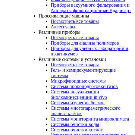
Приборы вакуумного фильтрования и
Аппараты фильтрационные Вдадисарт
Просеивающие машины
Посмотреть все товары
Аксессуары
Различные приборы
Посмотреть все товары
Приборы для анализа полимеров
Приборы для учебных лабораторий и
практикумов
Различные системы и установки
Посмотреть все товары
Гель- и хемидокументирующие
системы
Микрофлюидные системы
Система пробоподготовки газов
Системы визуализации
биолюминесценции in vivo
Системы изучения белков
Системы многопараметрического
анализа клеток
Системы мониторинга микроклимата
Системы очистки воды
Системы очистки кислот