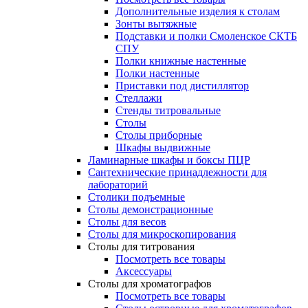
Дополнительные изделия к столам
Зонты вытяжные
Подставки и полки Смоленское СКТБ
СПУ
Полки книжные настенные
Полки настенные
Приставки под дистиллятор
Стеллажи
Стенды титровальные
Столы
Столы приборные
Шкафы выдвижные
Ламинарные шкафы и боксы ПЦР
Сантехнические принадлежности для
лабораторий
Столики подъемные
Столы демонстрационные
Столы для весов
Столы для микроскопирования
Столы для титрования
Посмотреть все товары
Аксессуары
Столы для хроматографов
Посмотреть все товары