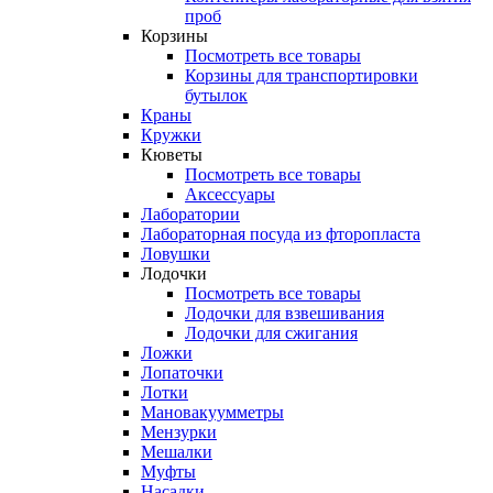
проб
Корзины
Посмотреть все товары
Корзины для транспортировки
бутылок
Краны
Кружки
Кюветы
Посмотреть все товары
Аксессуары
Лаборатории
Лабораторная посуда из фторопласта
Ловушки
Лодочки
Посмотреть все товары
Лодочки для взвешивания
Лодочки для сжигания
Ложки
Лопаточки
Лотки
Мановакуумметры
Мензурки
Мешалки
Муфты
Насадки