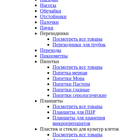
Насосы
Обечайки
Отстойники
Палочки
Пауки
Переходники
Посмотреть все товары
Переходники для трубок
Переходы
Пикнометры
Пипетки
Посмотреть все товары
Пипетка мерная
Пипетки Мора
Пипетки Пастера
Пипетки глазные
Пипетки серологические
Планшеты
Посмотреть все товары
Планшеты для ПЦР
Планшеты для хранения
микропрепаратов
Пластик и стекло для культур клеток
Посмотреть все товары