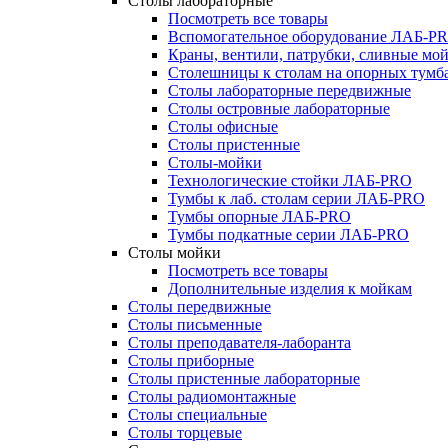
Столы лабораторные
Посмотреть все товары
Вспомогательное оборудование ЛАБ-P
Краны, вентили, патрубки, сливные м
Столешницы к столам на опорных тум
Столы лабораторные передвижные
Столы островные лабораторные
Столы офисные
Столы пристенные
Столы-мойки
Технологические стойки ЛАБ-PRO
Тумбы к лаб. столам серии ЛАБ-PRO
Тумбы опорные ЛАБ-PRO
Тумбы подкатные серии ЛАБ-PRO
Столы мойки
Посмотреть все товары
Дополнительные изделия к мойкам
Столы передвижные
Столы письменные
Столы преподавателя-лаборанта
Столы приборные
Столы пристенные лабораторные
Столы радиомонтажные
Столы специальные
Столы торцевые