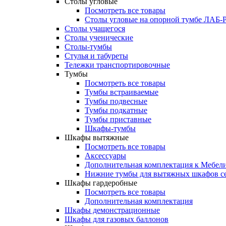
Столы угловые
Посмотреть все товары
Столы угловые на опорной тумбе ЛАБ
Столы учащегося
Столы ученические
Столы-тумбы
Стулья и табуреты
Тележки транспортировочные
Тумбы
Посмотреть все товары
Тумбы встраиваемые
Тумбы подвесные
Тумбы подкатные
Тумбы приставные
Шкафы-тумбы
Шкафы вытяжные
Посмотреть все товары
Аксессуары
Дополнительная комплектация к Мебе
Нижние тумбы для вытяжных шкафов 
Шкафы гардеробные
Посмотреть все товары
Дополнительная комплектация
Шкафы демонстрационные
Шкафы для газовых баллонов