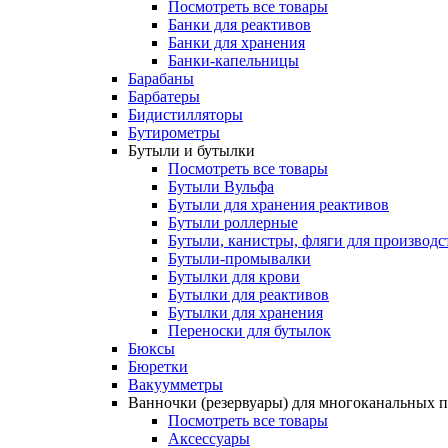
Посмотреть все товары
Банки для реактивов
Банки для хранения
Банки-капельницы
Барабаны
Барбатеры
Бидистилляторы
Бутирометры
Бутыли и бутылки
Посмотреть все товары
Бутыли Вульфа
Бутыли для хранения реактивов
Бутыли роллерные
Бутыли, канистры, фляги для производс
Бутыли-промывалки
Бутылки для крови
Бутылки для реактивов
Бутылки для хранения
Переноски для бутылок
Бюксы
Бюретки
Вакуумметры
Ванночки (резервуары) для многоканальных 
Посмотреть все товары
Аксессуары