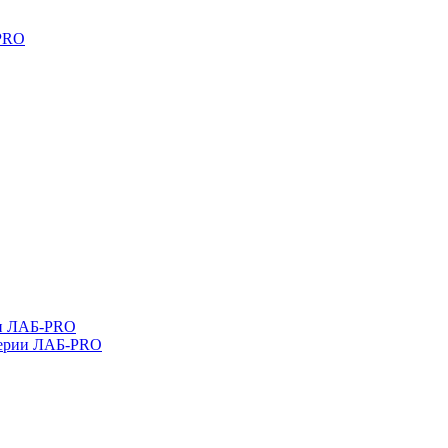
-PRO
ли ЛАБ-PRO
серии ЛАБ-PRO