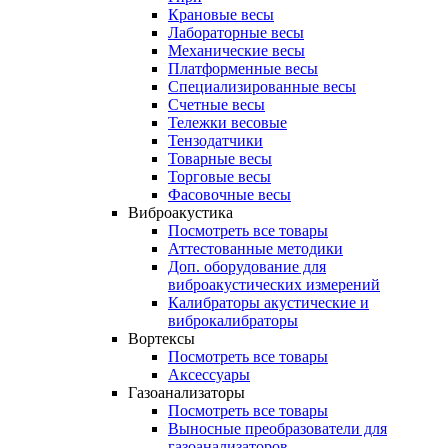
Крановые весы
Лабораторные весы
Механические весы
Платформенные весы
Специализированные весы
Счетные весы
Тележки весовые
Тензодатчики
Товарные весы
Торговые весы
Фасовочные весы
Виброакустика
Посмотреть все товары
Аттестованные методики
Доп. оборудование для
виброакустических измерений
Калибраторы акустические и
виброкалибраторы
Вортексы
Посмотреть все товары
Аксессуары
Газоанализаторы
Посмотреть все товары
Выносные преобразователи для
газоанализаторов