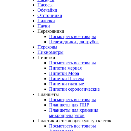
Насосы
Обечайки
Отстойники
Палочки
Пауки
Переходники
Посмотреть все товары
Переходники для трубок
Переходы
Пикнометры
Пипетки
Посмотреть все товары
Пипетка мерная
Пипетки Мора
Пипетки Пастера
Пипетки глазные
Пипетки серологические
Планшеты
Посмотреть все товары
Планшеты для ПЦР
Планшеты для хранения
микропрепаратов
Пластик и стекло для культур клеток
Посмотреть все товары