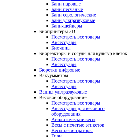
Бани паровые
Бани песчаные
Бани серологические
Бани ультразвуковые
Бани-шейкеры
Биопринтеры 3D
Посмотреть все товары
Аксессуары
Биочипы
Биореакторы и сосуды для культур клеток
Посмотреть все товары
Аксессуары
Бюретки цифровые
Вакуумметры
Посмотреть все товары
Аксессуары
Ванны ультразвуковые
Весовое оборудование
Посмотреть все товары
Аксессуары для весового
оборудования
Аналитические весы
Весы с печатью этикеток
Весы-регистраторы
Гири