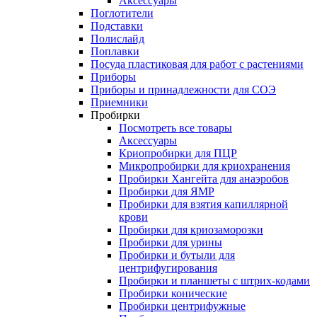
Аксессуары
Поглотители
Подставки
Полислайд
Поплавки
Посуда пластиковая для работ с растениями
Приборы
Приборы и принадлежности для СОЭ
Приемники
Пробирки
Посмотреть все товары
Аксессуары
Криопробирки для ПЦР
Микропробирки для криохранения
Пробирки Хангейта для анаэробов
Пробирки для ЯМР
Пробирки для взятия капиллярной
крови
Пробирки для криозаморозки
Пробирки для урины
Пробирки и бутыли для
центрифугирования
Пробирки и планшеты с штрих-кодами
Пробирки конические
Пробирки центрифужные