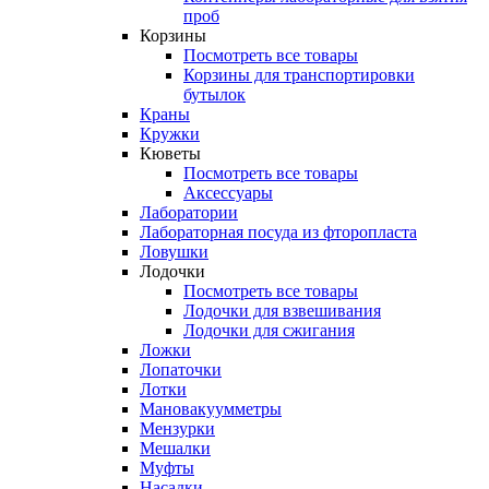
проб
Корзины
Посмотреть все товары
Корзины для транспортировки
бутылок
Краны
Кружки
Кюветы
Посмотреть все товары
Аксессуары
Лаборатории
Лабораторная посуда из фторопласта
Ловушки
Лодочки
Посмотреть все товары
Лодочки для взвешивания
Лодочки для сжигания
Ложки
Лопаточки
Лотки
Мановакуумметры
Мензурки
Мешалки
Муфты
Насадки