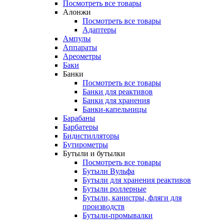
Посмотреть все товары
Алонжи
Посмотреть все товары
Адаптеры
Ампулы
Аппараты
Ареометры
Баки
Банки
Посмотреть все товары
Банки для реактивов
Банки для хранения
Банки-капельницы
Барабаны
Барбатеры
Бидистилляторы
Бутирометры
Бутыли и бутылки
Посмотреть все товары
Бутыли Вульфа
Бутыли для хранения реактивов
Бутыли роллерные
Бутыли, канистры, фляги для
производств
Бутыли-промывалки