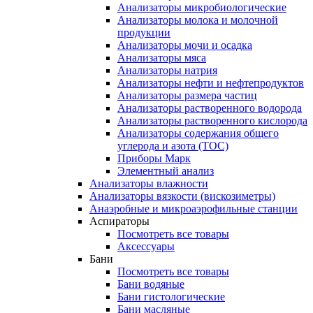
Анализаторы микробиологические
Анализаторы молока и молочной
продукции
Анализаторы мочи и осадка
Анализаторы мяса
Анализаторы натрия
Анализаторы нефти и нефтепродуктов
Анализаторы размера частиц
Анализаторы растворенного водорода
Анализаторы растворенного кислорода
Анализаторы содержания общего
углерода и азота (ТОС)
Приборы Марк
Элементный анализ
Анализаторы влажности
Анализаторы вязкости (вискозиметры)
Анаэробные и микроаэрофильные станции
Аспираторы
Посмотреть все товары
Аксессуары
Бани
Посмотреть все товары
Бани водяные
Бани гистологические
Бани масляные