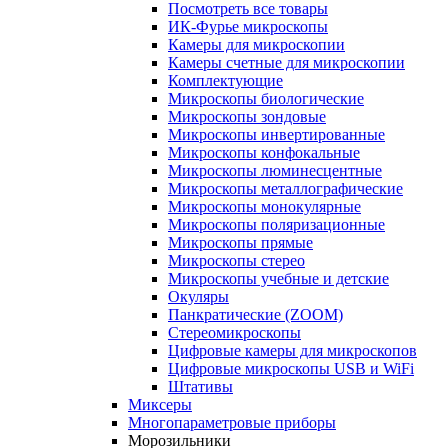
Посмотреть все товары
ИК-Фурье микроскопы
Камеры для микроскопии
Камеры счетные для микроскопии
Комплектующие
Микроскопы биологические
Микроскопы зондовые
Микроскопы инвертированные
Микроскопы конфокальные
Микроскопы люминесцентные
Микроскопы металлографические
Микроскопы монокулярные
Микроскопы поляризационные
Микроскопы прямые
Микроскопы стерео
Микроскопы учебные и детские
Окуляры
Панкратические (ZOOM)
Стереомикроскопы
Цифровые камеры для микроскопов
Цифровые микроскопы USB и WiFi
Штативы
Миксеры
Многопараметровые приборы
Морозильники