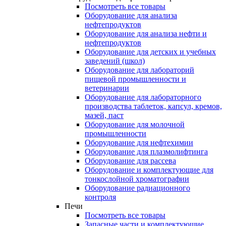
Посмотреть все товары
Оборудование для анализа
нефтепродуктов
Оборудование для анализа нефти и
нефтепродуктов
Оборудование для детских и учебных
заведений (школ)
Оборудование для лабораторий
пищевой промышленности и
ветеринарии
Оборудование для лабораторного
производства таблеток, капсул, кремов,
мазей, паст
Оборудование для молочной
промышленности
Оборудование для нефтехимии
Оборудование для плазмолифтинга
Оборудование для рассева
Оборудование и комплектующие для
тонкослойной хроматографии
Оборудование радиационного
контроля
Печи
Посмотреть все товары
Запасные части и комплектующие