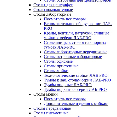
Столы островные для хроматографов
Столы для центрифуг
Столы компьютерные
Столы лабораторные
Посмотреть все товары
Вспомогательное оборудование ЛАБ-
PRO
Краны, вентили, патрубки, сливные
мойки к мебели ЛАБ-PRO
Столешницы к столам на опорных
тумбах ЛАБ-PRO
Столы лабораторные передвижные
Столы островные лабораторные
Столы офисные
Столы пристенные
Столы-мойки
Технологические стойки ЛАБ-PRO
Тумбы к лаб. столам серии ЛАБ-PRO
Тумбы опорные ЛАБ-PRO
Тумбы подкатные серии ЛАБ-PRO
Столы мойки
Посмотреть все товары
Дополнительные изделия к мойкам
Столы передвижные
Столы письменные