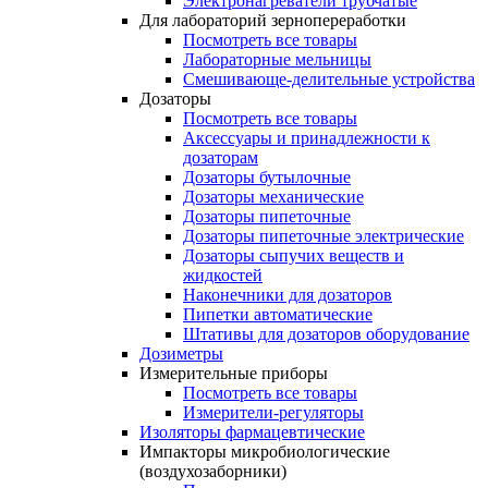
Электронагреватели трубчатые
Для лабораторий зернопереработки
Посмотреть все товары
Лабораторные мельницы
Смешивающе-делительные устройства
Дозаторы
Посмотреть все товары
Аксессуары и принадлежности к
дозаторам
Дозаторы бутылочные
Дозаторы механические
Дозаторы пипеточные
Дозаторы пипеточные электрические
Дозаторы сыпучих веществ и
жидкостей
Наконечники для дозаторов
Пипетки автоматические
Штативы для дозаторов оборудование
Дозиметры
Измерительные приборы
Посмотреть все товары
Измерители-регуляторы
Изоляторы фармацевтические
Импакторы микробиологические
(воздухозаборники)