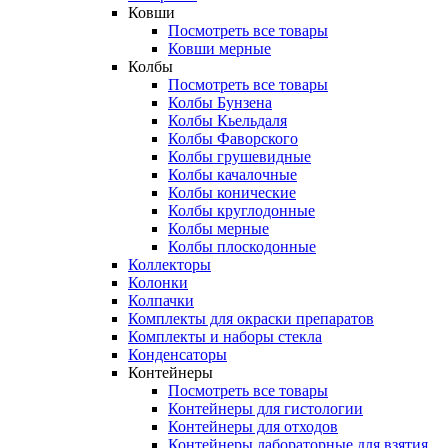
Ковши
Посмотреть все товары
Ковши мерные
Колбы
Посмотреть все товары
Колбы Бунзена
Колбы Кьельдаля
Колбы Фаворского
Колбы грушевидные
Колбы качалочные
Колбы конические
Колбы круглодонные
Колбы мерные
Колбы плоскодонные
Коллекторы
Колонки
Колпачки
Комплекты для окраски препаратов
Комплекты и наборы стекла
Конденсаторы
Контейнеры
Посмотреть все товары
Контейнеры для гистологии
Контейнеры для отходов
Контейнеры лабораторные для взятия