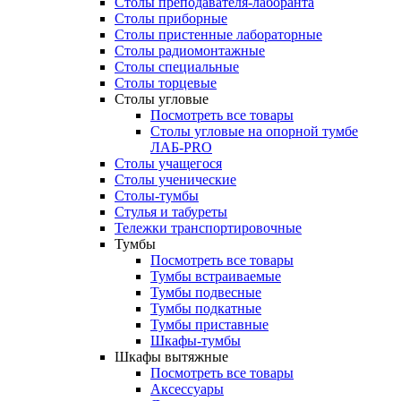
Столы преподавателя-лаборанта
Столы приборные
Столы пристенные лабораторные
Столы радиомонтажные
Столы специальные
Столы торцевые
Столы угловые
Посмотреть все товары
Столы угловые на опорной тумбе
ЛАБ-PRO
Столы учащегося
Столы ученические
Столы-тумбы
Стулья и табуреты
Тележки транспортировочные
Тумбы
Посмотреть все товары
Тумбы встраиваемые
Тумбы подвесные
Тумбы подкатные
Тумбы приставные
Шкафы-тумбы
Шкафы вытяжные
Посмотреть все товары
Аксессуары