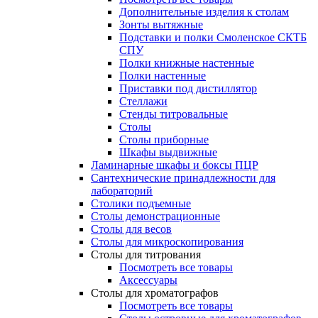
Дополнительные изделия к столам
Зонты вытяжные
Подставки и полки Смоленское СКТБ
СПУ
Полки книжные настенные
Полки настенные
Приставки под дистиллятор
Стеллажи
Стенды титровальные
Столы
Столы приборные
Шкафы выдвижные
Ламинарные шкафы и боксы ПЦР
Сантехнические принадлежности для
лабораторий
Столики подъемные
Столы демонстрационные
Столы для весов
Столы для микроскопирования
Столы для титрования
Посмотреть все товары
Аксессуары
Столы для хроматографов
Посмотреть все товары