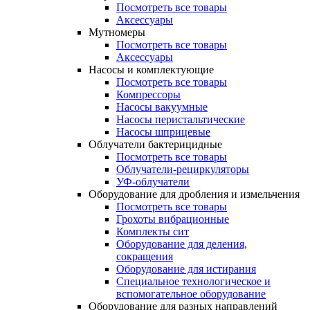
Посмотреть все товары
Аксессуары
Мутномеры
Посмотреть все товары
Аксессуары
Насосы и комплектующие
Посмотреть все товары
Компрессоры
Насосы вакуумные
Насосы перистальтические
Насосы шприцевые
Облучатели бактерицидные
Посмотреть все товары
Облучатели-рециркуляторы
УФ-облучатели
Оборудование для дробления и измельчения
Посмотреть все товары
Грохоты вибрационные
Комплекты сит
Оборудование для деления,
сокращения
Оборудование для истирания
Специальное технологическое и
вспомогательное оборудование
Оборудование для разных направлений