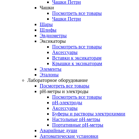
Чашки Петри
Чашки
Посмотреть все товары
Чашки Петри
Шары
Шлифы
Эвдиометры
Эксикаторы
Посмотреть все товары
Аксессуары
Вставки к эксикаторам
Крышки к эксикаторам
Элементы
Эталоны
Лабораторное оборудование
Посмотреть все товары
pH-метры и электроды
Посмотреть все товары
pH-электроды
Аксессуары
Буферы и растворы электрохимии
Настольные рН-метры
Портативные рН-метры
Аварийные души
Автоматические установки