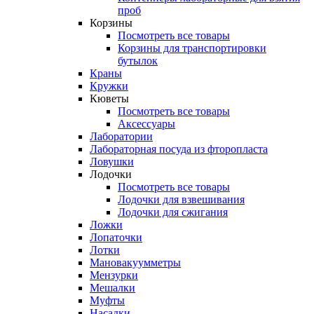
проб
Корзины
Посмотреть все товары
Корзины для транспортировки
бутылок
Краны
Кружки
Кюветы
Посмотреть все товары
Аксессуары
Лаборатории
Лабораторная посуда из фторопласта
Ловушки
Лодочки
Посмотреть все товары
Лодочки для взвешивания
Лодочки для сжигания
Ложки
Лопаточки
Лотки
Мановакуумметры
Мензурки
Мешалки
Муфты
Насадки