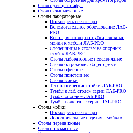
Столы островные для хроматографов
Столы для центрифуг
Столы компьютерные
Столы лабораторные
Посмотреть все товары
Вспомогательное оборудование ЛАБ-
PRO
Краны, вентили, патрубки, сливные
мойки к мебели ЛАБ-PRO
Столешницы к столам на опорных
тумбах ЛАБ-PRO
Столы лабораторные передвижные
Столы островные лабораторные
Столы офисные
Столы пристенные
Столы-мойки
Технологические стойки ЛАБ-PRO
Тумбы к лаб. столам серии ЛАБ-PRO
Тумбы опорные ЛАБ-PRO
Тумбы подкатные серии ЛАБ-PRO
Столы мойки
Посмотреть все товары
Дополнительные изделия к мойкам
Столы передвижные
Столы письменные