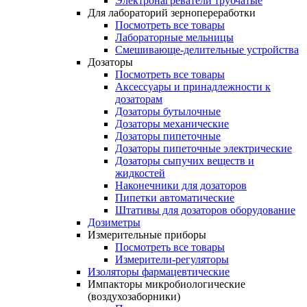
Электронагреватели трубчатые
Для лабораторий зернопереработки
Посмотреть все товары
Лабораторные мельницы
Смешивающе-делительные устройства
Дозаторы
Посмотреть все товары
Аксессуары и принадлежности к
дозаторам
Дозаторы бутылочные
Дозаторы механические
Дозаторы пипеточные
Дозаторы пипеточные электрические
Дозаторы сыпучих веществ и
жидкостей
Наконечники для дозаторов
Пипетки автоматические
Штативы для дозаторов оборудование
Дозиметры
Измерительные приборы
Посмотреть все товары
Измерители-регуляторы
Изоляторы фармацевтические
Импакторы микробиологические
(воздухозаборники)