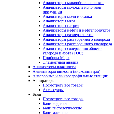
Анализаторы микробиологические
Анализаторы молока и молочной
продукции
Анализаторы мочи и осадка
Анализаторы мяса
Анализаторы натрия
Анализаторы нефти и нефтепродуктов
Анализаторы размера частиц
Анализаторы растворенного водорода
Анализаторы растворенного кислорода
Анализаторы содержания общего
углерода и азота (ТОС)
Приборы Марк
Элементный анализ
Анализаторы влажности
Анализаторы вязкости (вискозиметры)
Анаэробные и микроаэрофильные станции
Аспираторы
Посмотреть все товары
Аксессуары
Бани
Посмотреть все товары
Бани водяные
Бани гистологические
Бани масляные