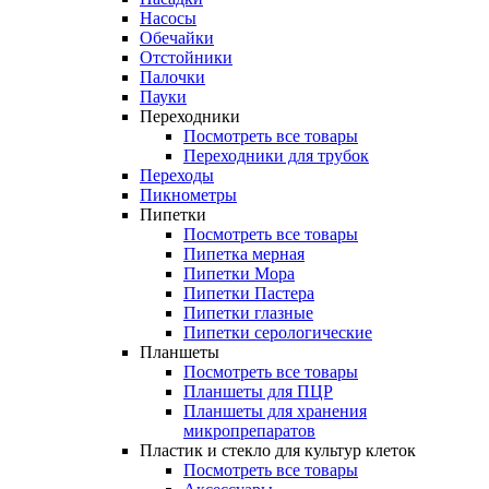
Насосы
Обечайки
Отстойники
Палочки
Пауки
Переходники
Посмотреть все товары
Переходники для трубок
Переходы
Пикнометры
Пипетки
Посмотреть все товары
Пипетка мерная
Пипетки Мора
Пипетки Пастера
Пипетки глазные
Пипетки серологические
Планшеты
Посмотреть все товары
Планшеты для ПЦР
Планшеты для хранения
микропрепаратов
Пластик и стекло для культур клеток
Посмотреть все товары