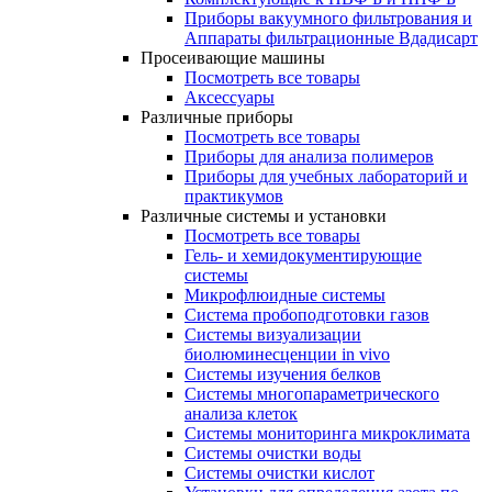
Приборы вакуумного фильтрования и
Аппараты фильтрационные Вдадисарт
Просеивающие машины
Посмотреть все товары
Аксессуары
Различные приборы
Посмотреть все товары
Приборы для анализа полимеров
Приборы для учебных лабораторий и
практикумов
Различные системы и установки
Посмотреть все товары
Гель- и хемидокументирующие
системы
Микрофлюидные системы
Система пробоподготовки газов
Системы визуализации
биолюминесценции in vivo
Системы изучения белков
Системы многопараметрического
анализа клеток
Системы мониторинга микроклимата
Системы очистки воды
Системы очистки кислот