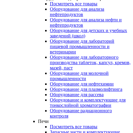
Посмотреть все товары
Оборудование для анализа
нефтепродуктов
Оборудование для анализа нефти и
нефтепродуктов
Оборудование для детских и учебных
заведений (школ)
Оборудование для лабораторий
пищевой промышленности и
ветеринарии
Оборудование для лабораторного
производства таблеток, капсул, кремов,
мазей, паст
Оборудование для молочной
промышленности
Оборудование для нефтехимии
Оборудование для плазмолифтинга
Оборудование для рассева
Оборудование и комплектующие для
тонкослойной хроматографии
Оборудование радиационного
контроля
Печи
Посмотреть все товары
Запасные части и комплектующие