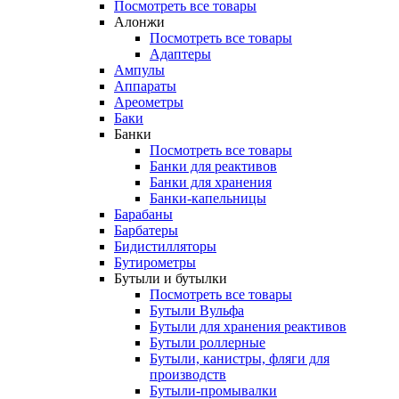
Посмотреть все товары
Алонжи
Посмотреть все товары
Адаптеры
Ампулы
Аппараты
Ареометры
Баки
Банки
Посмотреть все товары
Банки для реактивов
Банки для хранения
Банки-капельницы
Барабаны
Барбатеры
Бидистилляторы
Бутирометры
Бутыли и бутылки
Посмотреть все товары
Бутыли Вульфа
Бутыли для хранения реактивов
Бутыли роллерные
Бутыли, канистры, фляги для
производств
Бутыли-промывалки