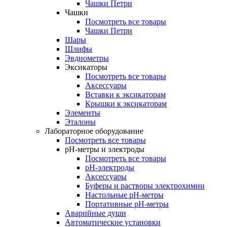
Чашки Петри
Чашки
Посмотреть все товары
Чашки Петри
Шары
Шлифы
Эвдиометры
Эксикаторы
Посмотреть все товары
Аксессуары
Вставки к эксикаторам
Крышки к эксикаторам
Элементы
Эталоны
Лабораторное оборудование
Посмотреть все товары
pH-метры и электроды
Посмотреть все товары
pH-электроды
Аксессуары
Буферы и растворы электрохимии
Настольные рН-метры
Портативные рН-метры
Аварийные души
Автоматические установки