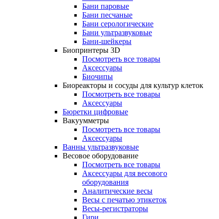
Бани паровые
Бани песчаные
Бани серологические
Бани ультразвуковые
Бани-шейкеры
Биопринтеры 3D
Посмотреть все товары
Аксессуары
Биочипы
Биореакторы и сосуды для культур клеток
Посмотреть все товары
Аксессуары
Бюретки цифровые
Вакуумметры
Посмотреть все товары
Аксессуары
Ванны ультразвуковые
Весовое оборудование
Посмотреть все товары
Аксессуары для весового
оборудования
Аналитические весы
Весы с печатью этикеток
Весы-регистраторы
Гири