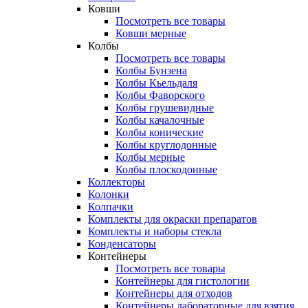
Ковши
Посмотреть все товары
Ковши мерные
Колбы
Посмотреть все товары
Колбы Бунзена
Колбы Кьельдаля
Колбы Фаворского
Колбы грушевидные
Колбы качалочные
Колбы конические
Колбы круглодонные
Колбы мерные
Колбы плоскодонные
Коллекторы
Колонки
Колпачки
Комплекты для окраски препаратов
Комплекты и наборы стекла
Конденсаторы
Контейнеры
Посмотреть все товары
Контейнеры для гистологии
Контейнеры для отходов
Контейнеры лабораторные для взятия