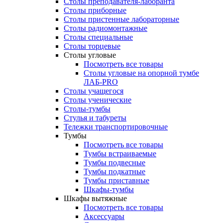
Столы преподавателя-лаборанта
Столы приборные
Столы пристенные лабораторные
Столы радиомонтажные
Столы специальные
Столы торцевые
Столы угловые
Посмотреть все товары
Столы угловые на опорной тумбе
ЛАБ-PRO
Столы учащегося
Столы ученические
Столы-тумбы
Стулья и табуреты
Тележки транспортировочные
Тумбы
Посмотреть все товары
Тумбы встраиваемые
Тумбы подвесные
Тумбы подкатные
Тумбы приставные
Шкафы-тумбы
Шкафы вытяжные
Посмотреть все товары
Аксессуары