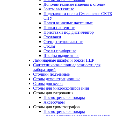
Дополнительные изделия к столам
Зонты вытяжные
Подставки и полки Смоленское СКТБ
СПУ
Полки книжные настенные
Полки настенные
Приставки под дистиллятор
Стеллажи
Стенды титровальные
Столы
Столы приборные
Шкафы выдвижные
Ламинарные шкафы и боксы ПЦР
Сантехнические принадлежности для
лабораторий
Столики подъемные
Столы демонстрационные
Столы для весов
Столы для микроскопирования
Столы для титрования
Посмотреть все товары
Аксессуары
Столы для хроматографов
Посмотреть все товары