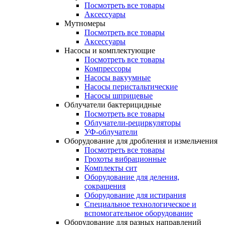
Посмотреть все товары
Аксессуары
Мутномеры
Посмотреть все товары
Аксессуары
Насосы и комплектующие
Посмотреть все товары
Компрессоры
Насосы вакуумные
Насосы перистальтические
Насосы шприцевые
Облучатели бактерицидные
Посмотреть все товары
Облучатели-рециркуляторы
УФ-облучатели
Оборудование для дробления и измельчения
Посмотреть все товары
Грохоты вибрационные
Комплекты сит
Оборудование для деления,
сокращения
Оборудование для истирания
Специальное технологическое и
вспомогательное оборудование
Оборудование для разных направлений