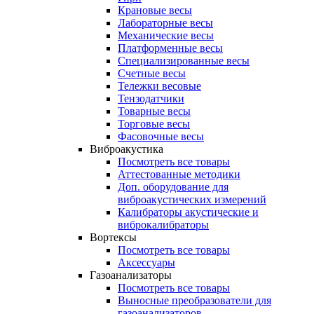
Крановые весы
Лабораторные весы
Механические весы
Платформенные весы
Специализированные весы
Счетные весы
Тележки весовые
Тензодатчики
Товарные весы
Торговые весы
Фасовочные весы
Виброакустика
Посмотреть все товары
Аттестованные методики
Доп. оборудование для
виброакустических измерений
Калибраторы акустические и
виброкалибраторы
Вортексы
Посмотреть все товары
Аксессуары
Газоанализаторы
Посмотреть все товары
Выносные преобразователи для
газоанализаторов