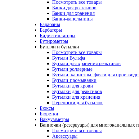
Посмотреть все товары
Банки для реактивов
Банки для хранения
Банки-капельницы
Барабаны
Барбатеры
Бидистилляторы
Бутирометры
Бутыли и бутылки
Посмотреть все товары
Бутыли Вульфа
Бутыли для хранения реактивов
Бутыли роллерные
Бутыли, канистры, фляги для производс
Бутыли-промывалки
Бутылки для крови
Бутылки для реактивов
Бутылки для хранения
Переноски для бутылок
Бюксы
Бюретки
Вакуумметры
Ванночки (резервуары) для многоканальных 
Посмотреть все товары
Аксессуары