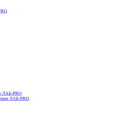
-PRO
ли ЛАБ-PRO
серии ЛАБ-PRO