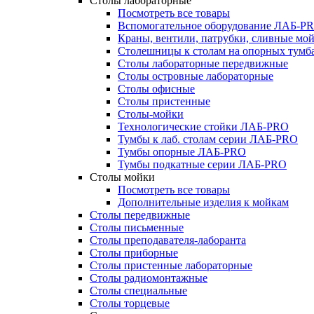
Столы лабораторные
Посмотреть все товары
Вспомогательное оборудование ЛАБ-P
Краны, вентили, патрубки, сливные м
Столешницы к столам на опорных тум
Столы лабораторные передвижные
Столы островные лабораторные
Столы офисные
Столы пристенные
Столы-мойки
Технологические стойки ЛАБ-PRO
Тумбы к лаб. столам серии ЛАБ-PRO
Тумбы опорные ЛАБ-PRO
Тумбы подкатные серии ЛАБ-PRO
Столы мойки
Посмотреть все товары
Дополнительные изделия к мойкам
Столы передвижные
Столы письменные
Столы преподавателя-лаборанта
Столы приборные
Столы пристенные лабораторные
Столы радиомонтажные
Столы специальные
Столы торцевые