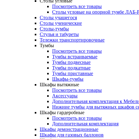
Столы угловые
Посмотреть все товары
Столы угловые на опорной тумбе ЛАБ
Столы учащегося
Столы ученические
Столы-тумбы
Стулья и табуреты
Тележки транспортировочные
Тумбы
Посмотреть все товары
Тумбы встраиваемые
Тумбы подвесные
Тумбы подкатные
Тумбы приставные
Шкафы-тумбы
Шкафы вытяжные
Посмотреть все товары
Аксессуары
Дополнительная комплектация к Мебе
Нижние тумбы для вытяжных шкафов 
Шкафы гардеробные
Посмотреть все товары
Дополнительная комплектация
Шкафы демонстрационные
Шкафы для газовых баллонов