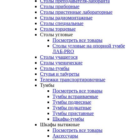
Столы преподавателя-лаборанта
Столы приборные
Столы пристенные лабораторные
Столы радиомонтажные
Столы специальные
Столы торцевые
Столы угловые
Посмотреть все товары
Столы угловые на опорной тумбе
ЛАБ-PRO
Столы учащегося
Столы ученические
Столы-тумбы
Стулья и табуреты
Тележки транспортировочные
Тумбы
Посмотреть все товары
Тумбы встраиваемые
Тумбы подвесные
Тумбы подкатные
Тумбы приставные
Шкафы-тумбы
Шкафы вытяжные
Посмотреть все товары
Аксессуары