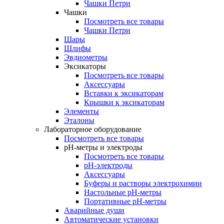
Чашки Петри
Чашки
Посмотреть все товары
Чашки Петри
Шары
Шлифы
Эвдиометры
Эксикаторы
Посмотреть все товары
Аксессуары
Вставки к эксикаторам
Крышки к эксикаторам
Элементы
Эталоны
Лабораторное оборудование
Посмотреть все товары
pH-метры и электроды
Посмотреть все товары
pH-электроды
Аксессуары
Буферы и растворы электрохимии
Настольные рН-метры
Портативные рН-метры
Аварийные души
Автоматические установки