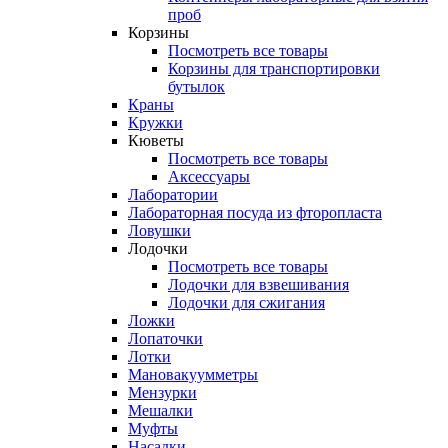
проб
Корзины
Посмотреть все товары
Корзины для транспортировки
бутылок
Краны
Кружки
Кюветы
Посмотреть все товары
Аксессуары
Лаборатории
Лабораторная посуда из фторопласта
Ловушки
Лодочки
Посмотреть все товары
Лодочки для взвешивания
Лодочки для сжигания
Ложки
Лопаточки
Лотки
Мановакуумметры
Мензурки
Мешалки
Муфты
Насадки