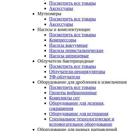
Посмотреть все товары
Аксессуары
Мутномеры
Посмотреть все товары
Аксессуары
Насосы и комплектующие
Посмотреть все товары
Компрессоры
Насосы вакуумные
Насосы перистальтические
Насосы шприцевые
Облучатели бактерицидные
Посмотреть все товары
Облучатели-рециркуляторы
УФ-облучатели
Оборудование для дробления и измельчения
Посмотреть все товары
Грохоты вибрационные
Комплекты сит
Оборудование для деления,
сокращения
Оборудование для истирания
Специальное технологическое и
вспомогательное оборудование
Оборудование для разных направлений