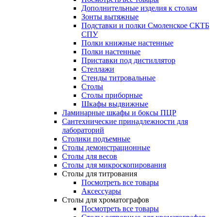
Дополнительные изделия к столам
Зонты вытяжные
Подставки и полки Смоленское СКТБ
СПУ
Полки книжные настенные
Полки настенные
Приставки под дистиллятор
Стеллажи
Стенды титровальные
Столы
Столы приборные
Шкафы выдвижные
Ламинарные шкафы и боксы ПЦР
Сантехнические принадлежности для
лабораторий
Столики подъемные
Столы демонстрационные
Столы для весов
Столы для микроскопирования
Столы для титрования
Посмотреть все товары
Аксессуары
Столы для хроматографов
Посмотреть все товары