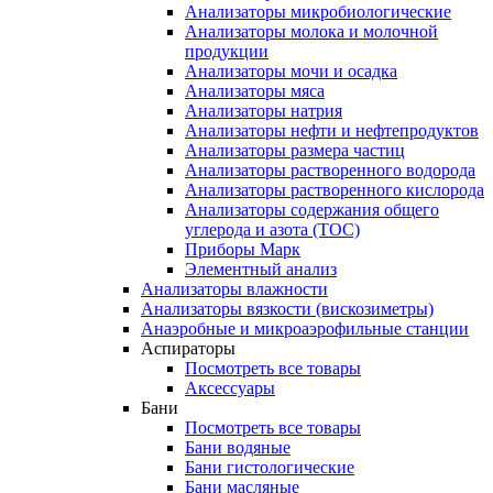
Анализаторы микробиологические
Анализаторы молока и молочной
продукции
Анализаторы мочи и осадка
Анализаторы мяса
Анализаторы натрия
Анализаторы нефти и нефтепродуктов
Анализаторы размера частиц
Анализаторы растворенного водорода
Анализаторы растворенного кислорода
Анализаторы содержания общего
углерода и азота (ТОС)
Приборы Марк
Элементный анализ
Анализаторы влажности
Анализаторы вязкости (вискозиметры)
Анаэробные и микроаэрофильные станции
Аспираторы
Посмотреть все товары
Аксессуары
Бани
Посмотреть все товары
Бани водяные
Бани гистологические
Бани масляные