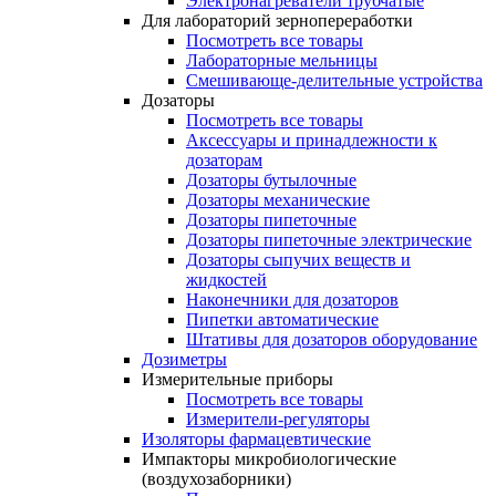
Электронагреватели трубчатые
Для лабораторий зернопереработки
Посмотреть все товары
Лабораторные мельницы
Смешивающе-делительные устройства
Дозаторы
Посмотреть все товары
Аксессуары и принадлежности к
дозаторам
Дозаторы бутылочные
Дозаторы механические
Дозаторы пипеточные
Дозаторы пипеточные электрические
Дозаторы сыпучих веществ и
жидкостей
Наконечники для дозаторов
Пипетки автоматические
Штативы для дозаторов оборудование
Дозиметры
Измерительные приборы
Посмотреть все товары
Измерители-регуляторы
Изоляторы фармацевтические
Импакторы микробиологические
(воздухозаборники)