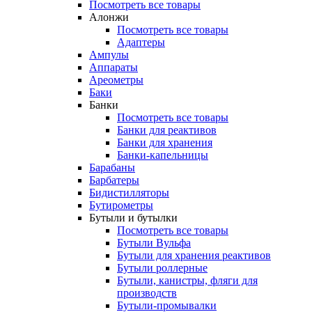
Посмотреть все товары
Алонжи
Посмотреть все товары
Адаптеры
Ампулы
Аппараты
Ареометры
Баки
Банки
Посмотреть все товары
Банки для реактивов
Банки для хранения
Банки-капельницы
Барабаны
Барбатеры
Бидистилляторы
Бутирометры
Бутыли и бутылки
Посмотреть все товары
Бутыли Вульфа
Бутыли для хранения реактивов
Бутыли роллерные
Бутыли, канистры, фляги для
производств
Бутыли-промывалки