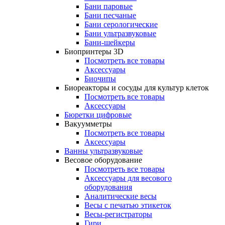
Бани паровые
Бани песчаные
Бани серологические
Бани ультразвуковые
Бани-шейкеры
Биопринтеры 3D
Посмотреть все товары
Аксессуары
Биочипы
Биореакторы и сосуды для культур клеток
Посмотреть все товары
Аксессуары
Бюретки цифровые
Вакуумметры
Посмотреть все товары
Аксессуары
Ванны ультразвуковые
Весовое оборудование
Посмотреть все товары
Аксессуары для весового
оборудования
Аналитические весы
Весы с печатью этикеток
Весы-регистраторы
Гири