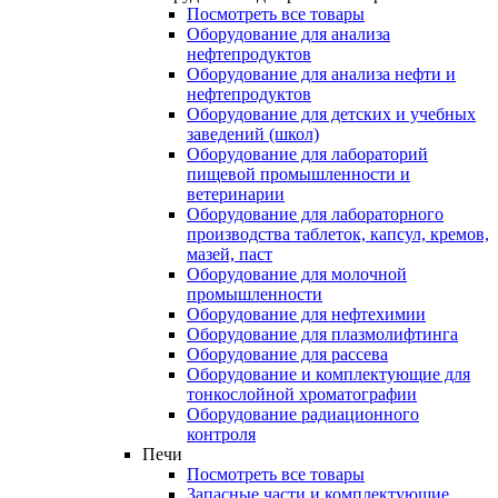
Посмотреть все товары
Оборудование для анализа
нефтепродуктов
Оборудование для анализа нефти и
нефтепродуктов
Оборудование для детских и учебных
заведений (школ)
Оборудование для лабораторий
пищевой промышленности и
ветеринарии
Оборудование для лабораторного
производства таблеток, капсул, кремов,
мазей, паст
Оборудование для молочной
промышленности
Оборудование для нефтехимии
Оборудование для плазмолифтинга
Оборудование для рассева
Оборудование и комплектующие для
тонкослойной хроматографии
Оборудование радиационного
контроля
Печи
Посмотреть все товары
Запасные части и комплектующие