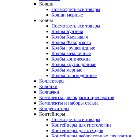
Ковши
Посмотреть все товары
Ковши мерные
Колбы
Посмотреть все товары
Колбы Бунзена
Колбы Кьельдаля
Колбы Фаворского
Колбы грушевидные
Колбы качалочные
Колбы конические
Колбы круглодонные
Колбы мерные
Колбы плоскодонные
Коллекторы
Колонки
Колпачки
Комплекты для окраски препаратов
Комплекты и наборы стекла
Конденсаторы
Контейнеры
Посмотреть все товары
Контейнеры для гистологии
Контейнеры для отходов
Контейнеры лабораторные для взятия