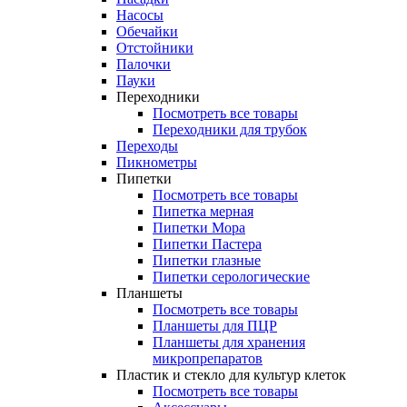
Насосы
Обечайки
Отстойники
Палочки
Пауки
Переходники
Посмотреть все товары
Переходники для трубок
Переходы
Пикнометры
Пипетки
Посмотреть все товары
Пипетка мерная
Пипетки Мора
Пипетки Пастера
Пипетки глазные
Пипетки серологические
Планшеты
Посмотреть все товары
Планшеты для ПЦР
Планшеты для хранения
микропрепаратов
Пластик и стекло для культур клеток
Посмотреть все товары