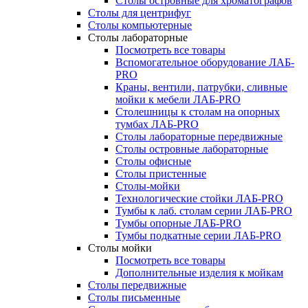
Столы островные для хроматографов
Столы для центрифуг
Столы компьютерные
Столы лабораторные
Посмотреть все товары
Вспомогательное оборудование ЛАБ-
PRO
Краны, вентили, патрубки, сливные
мойки к мебели ЛАБ-PRO
Столешницы к столам на опорных
тумбах ЛАБ-PRO
Столы лабораторные передвижные
Столы островные лабораторные
Столы офисные
Столы пристенные
Столы-мойки
Технологические стойки ЛАБ-PRO
Тумбы к лаб. столам серии ЛАБ-PRO
Тумбы опорные ЛАБ-PRO
Тумбы подкатные серии ЛАБ-PRO
Столы мойки
Посмотреть все товары
Дополнительные изделия к мойкам
Столы передвижные
Столы письменные