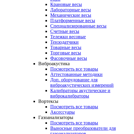
Крановые весы
Лабораторные весы
Механические весы
Платформенные весы
Специализированные весы
Счетные весы
Тележки весовые
Тензодатчики
Товарные весы
Торговые весы
Фасовочные весы
Виброакустика
Посмотреть все товары
Аттестованные методики
Доп. оборудование для
виброакустических измерений
Калибраторы акустические и
виброкалибраторы
Вортексы
Посмотреть все товары
Аксессуары
Газоанализаторы
Посмотреть все товары
Выносные преобразователи для
газоанализаторов