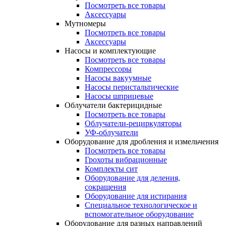
Посмотреть все товары
Аксессуары
Мутномеры
Посмотреть все товары
Аксессуары
Насосы и комплектующие
Посмотреть все товары
Компрессоры
Насосы вакуумные
Насосы перистальтические
Насосы шприцевые
Облучатели бактерицидные
Посмотреть все товары
Облучатели-рециркуляторы
УФ-облучатели
Оборудование для дробления и измельчения
Посмотреть все товары
Грохоты вибрационные
Комплекты сит
Оборудование для деления,
сокращения
Оборудование для истирания
Специальное технологическое и
вспомогательное оборудование
Оборудование для разных направлений