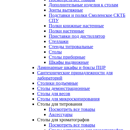
Дополнительные изделия к столам
Зонты вытяжные
Подставки и полки Смоленское СКТБ
СПУ
Полки книжные настенные
Полки настенные
Приставки под дистиллятор
Стеллажи
Стенды титровальные
Столы
Столы приборные
Шкафы выдвижные
Ламинарные шкафы и боксы ПЦР
Сантехнические принадлежности для
лабораторий
Столики подъемные
Столы демонстрационные
Столы для весов
Столы для микроскопирования
Столы для титрования
Посмотреть все товары
Аксессуары
Столы для хроматографов
Посмотреть все товары