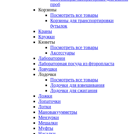
проб
Корзины
Посмотреть все товары
Корзины для транспортировки
бутылок
Краны
Кружки
Кюветы
Посмотреть все товары
Аксессуары
Лаборатории
Лабораторная посуда из фторопласта
Ловушки
Лодочки
Посмотреть все товары
Лодочки для взвешивания
Лодочки для сжигания
Ложки
Лопаточки
Лотки
Мановакуумметры
Мензурки
Мешалки
Муфты
Насадки