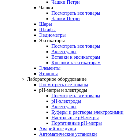
Чашки Петри
Чашки
Посмотреть все товары
Чашки Петри
Шары
Шлифы
Эвдиометры
Эксикаторы
Посмотреть все товары
Аксессуары
Вставки к эксикаторам
Крышки к эксикаторам
Элементы
Эталоны
Лабораторное оборудование
Посмотреть все товары
pH-метры и электроды
Посмотреть все товары
pH-электроды
Аксессуары
Буферы и растворы электрохимии
Настольные рН-метры
Портативные рН-метры
Аварийные души
Автоматические установки