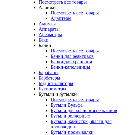
Посмотреть все товары
Алонжи
Посмотреть все товары
Адаптеры
Ампулы
Аппараты
Ареометры
Баки
Банки
Посмотреть все товары
Банки для реактивов
Банки для хранения
Банки-капельницы
Барабаны
Барбатеры
Бидистилляторы
Бутирометры
Бутыли и бутылки
Посмотреть все товары
Бутыли Вульфа
Бутыли для хранения реактивов
Бутыли роллерные
Бутыли, канистры, фляги для
производств
Бутыли-промывалки