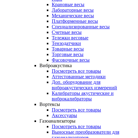
Крановые весы
Лабораторные весы
Механические весы
Платформенные весы
Специализированные весы
Счетные весы
Тележки весовые
Тензодатчики
Товарные весы
Торговые весы
Фасовочные весы
Виброакустика
Посмотреть все товары
Аттестованные методики
Доп. оборудование для
виброакустических измерений
Калибраторы акустические и
виброкалибраторы
Вортексы
Посмотреть все товары
Аксессуары
Газоанализаторы
Посмотреть все товары
Выносные преобразователи для
газоанализаторов