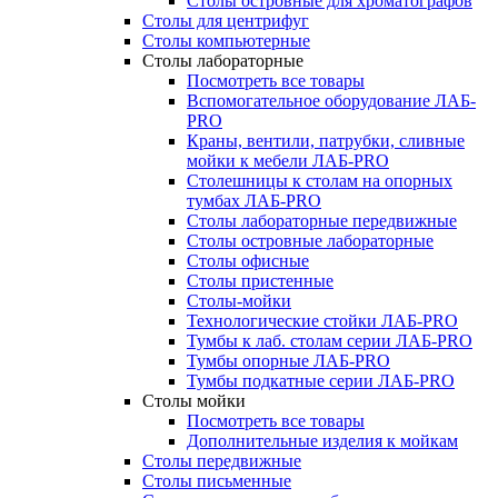
Столы островные для хроматографов
Столы для центрифуг
Столы компьютерные
Столы лабораторные
Посмотреть все товары
Вспомогательное оборудование ЛАБ-
PRO
Краны, вентили, патрубки, сливные
мойки к мебели ЛАБ-PRO
Столешницы к столам на опорных
тумбах ЛАБ-PRO
Столы лабораторные передвижные
Столы островные лабораторные
Столы офисные
Столы пристенные
Столы-мойки
Технологические стойки ЛАБ-PRO
Тумбы к лаб. столам серии ЛАБ-PRO
Тумбы опорные ЛАБ-PRO
Тумбы подкатные серии ЛАБ-PRO
Столы мойки
Посмотреть все товары
Дополнительные изделия к мойкам
Столы передвижные
Столы письменные