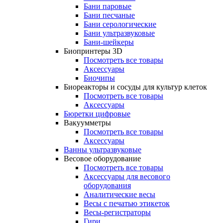
Бани паровые
Бани песчаные
Бани серологические
Бани ультразвуковые
Бани-шейкеры
Биопринтеры 3D
Посмотреть все товары
Аксессуары
Биочипы
Биореакторы и сосуды для культур клеток
Посмотреть все товары
Аксессуары
Бюретки цифровые
Вакуумметры
Посмотреть все товары
Аксессуары
Ванны ультразвуковые
Весовое оборудование
Посмотреть все товары
Аксессуары для весового
оборудования
Аналитические весы
Весы с печатью этикеток
Весы-регистраторы
Гири