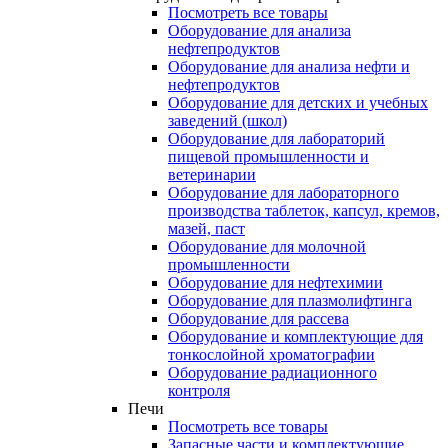
Посмотреть все товары
Оборудование для анализа
нефтепродуктов
Оборудование для анализа нефти и
нефтепродуктов
Оборудование для детских и учебных
заведений (школ)
Оборудование для лабораторий
пищевой промышленности и
ветеринарии
Оборудование для лабораторного
производства таблеток, капсул, кремов,
мазей, паст
Оборудование для молочной
промышленности
Оборудование для нефтехимии
Оборудование для плазмолифтинга
Оборудование для рассева
Оборудование и комплектующие для
тонкослойной хроматографии
Оборудование радиационного
контроля
Печи
Посмотреть все товары
Запасные части и комплектующие