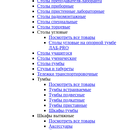
Столы преподавателя-лаборанта
Столы приборные
Столы пристенные лабораторные
Столы радиомонтажные
Столы специальные
Столы торцевые
Столы угловые
Посмотреть все товары
Столы угловые на опорной тумбе
ЛАБ-PRO
Столы учащегося
Столы ученические
Столы-тумбы
Стулья и табуреты
Тележки транспортировочные
Тумбы
Посмотреть все товары
Тумбы встраиваемые
Тумбы подвесные
Тумбы подкатные
Тумбы приставные
Шкафы-тумбы
Шкафы вытяжные
Посмотреть все товары
Аксессуары