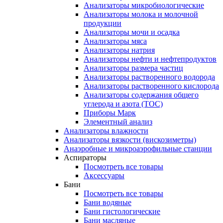
Анализаторы микробиологические
Анализаторы молока и молочной
продукции
Анализаторы мочи и осадка
Анализаторы мяса
Анализаторы натрия
Анализаторы нефти и нефтепродуктов
Анализаторы размера частиц
Анализаторы растворенного водорода
Анализаторы растворенного кислорода
Анализаторы содержания общего
углерода и азота (ТОС)
Приборы Марк
Элементный анализ
Анализаторы влажности
Анализаторы вязкости (вискозиметры)
Анаэробные и микроаэрофильные станции
Аспираторы
Посмотреть все товары
Аксессуары
Бани
Посмотреть все товары
Бани водяные
Бани гистологические
Бани масляные