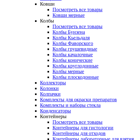
Ковши
Посмотреть все товары
Ковши мерные
Колбы
Посмотреть все товары
Колбы Бунзена
Колбы Кьельдаля
Колбы Фаворского
Колбы грушевидные
Колбы качалочные
Колбы конические
Колбы круглодонные
Колбы мерные
Колбы плоскодонные
Коллекторы
Колонки
Колпачки
Комплекты для окраски препаратов
Комплекты и наборы стекла
Конденсаторы
Контейнеры
Посмотреть все товары
Контейнеры для гистологии
Контейнеры для отходов
Контейнеры лабораторные для взятия