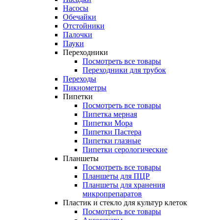
Насосы
Обечайки
Отстойники
Палочки
Пауки
Переходники
Посмотреть все товары
Переходники для трубок
Переходы
Пикнометры
Пипетки
Посмотреть все товары
Пипетка мерная
Пипетки Мора
Пипетки Пастера
Пипетки глазные
Пипетки серологические
Планшеты
Посмотреть все товары
Планшеты для ПЦР
Планшеты для хранения
микропрепаратов
Пластик и стекло для культур клеток
Посмотреть все товары