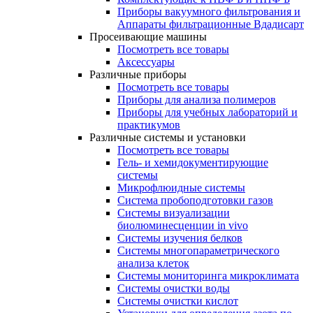
Приборы вакуумного фильтрования и
Аппараты фильтрационные Вдадисарт
Просеивающие машины
Посмотреть все товары
Аксессуары
Различные приборы
Посмотреть все товары
Приборы для анализа полимеров
Приборы для учебных лабораторий и
практикумов
Различные системы и установки
Посмотреть все товары
Гель- и хемидокументирующие
системы
Микрофлюидные системы
Система пробоподготовки газов
Системы визуализации
биолюминесценции in vivo
Системы изучения белков
Системы многопараметрического
анализа клеток
Системы мониторинга микроклимата
Системы очистки воды
Системы очистки кислот