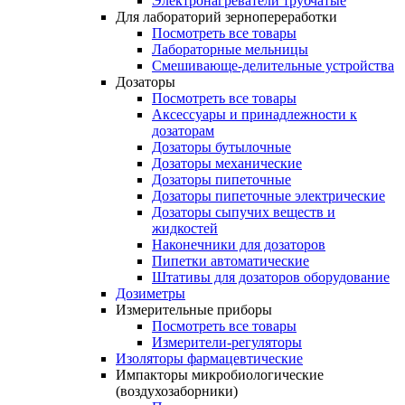
Электронагреватели трубчатые
Для лабораторий зернопереработки
Посмотреть все товары
Лабораторные мельницы
Смешивающе-делительные устройства
Дозаторы
Посмотреть все товары
Аксессуары и принадлежности к
дозаторам
Дозаторы бутылочные
Дозаторы механические
Дозаторы пипеточные
Дозаторы пипеточные электрические
Дозаторы сыпучих веществ и
жидкостей
Наконечники для дозаторов
Пипетки автоматические
Штативы для дозаторов оборудование
Дозиметры
Измерительные приборы
Посмотреть все товары
Измерители-регуляторы
Изоляторы фармацевтические
Импакторы микробиологические
(воздухозаборники)