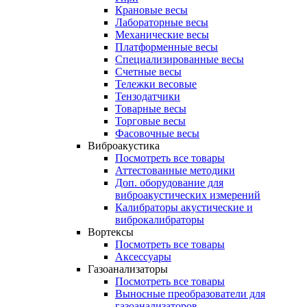
Крановые весы
Лабораторные весы
Механические весы
Платформенные весы
Специализированные весы
Счетные весы
Тележки весовые
Тензодатчики
Товарные весы
Торговые весы
Фасовочные весы
Виброакустика
Посмотреть все товары
Аттестованные методики
Доп. оборудование для
виброакустических измерений
Калибраторы акустические и
виброкалибраторы
Вортексы
Посмотреть все товары
Аксессуары
Газоанализаторы
Посмотреть все товары
Выносные преобразователи для
газоанализаторов