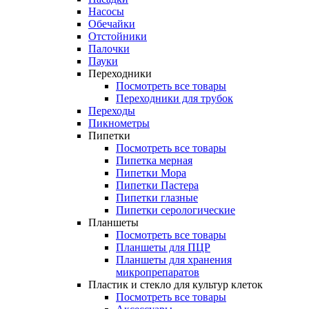
Насосы
Обечайки
Отстойники
Палочки
Пауки
Переходники
Посмотреть все товары
Переходники для трубок
Переходы
Пикнометры
Пипетки
Посмотреть все товары
Пипетка мерная
Пипетки Мора
Пипетки Пастера
Пипетки глазные
Пипетки серологические
Планшеты
Посмотреть все товары
Планшеты для ПЦР
Планшеты для хранения
микропрепаратов
Пластик и стекло для культур клеток
Посмотреть все товары