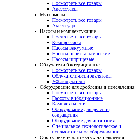
Посмотреть все товары
Аксессуары
Мутномеры
Посмотреть все товары
Аксессуары
Насосы и комплектующие
Посмотреть все товары
Компрессоры
Насосы вакуумные
Насосы перистальтические
Насосы шприцевые
Облучатели бактерицидные
Посмотреть все товары
Облучатели-рециркуляторы
УФ-облучатели
Оборудование для дробления и измельчения
Посмотреть все товары
Грохоты вибрационные
Комплекты сит
Оборудование для деления,
сокращения
Оборудование для истирания
Специальное технологическое и
вспомогательное оборудование
Оборудование для разных направлений