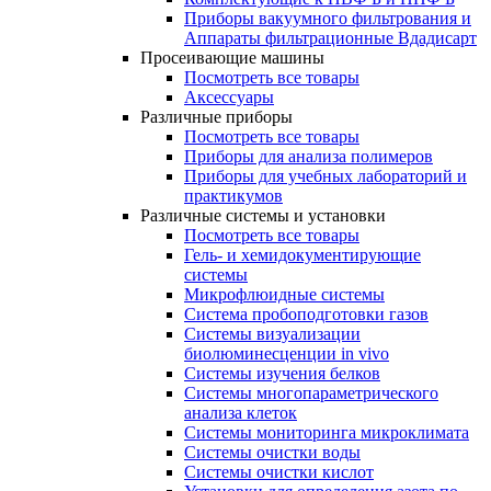
Приборы вакуумного фильтрования и
Аппараты фильтрационные Вдадисарт
Просеивающие машины
Посмотреть все товары
Аксессуары
Различные приборы
Посмотреть все товары
Приборы для анализа полимеров
Приборы для учебных лабораторий и
практикумов
Различные системы и установки
Посмотреть все товары
Гель- и хемидокументирующие
системы
Микрофлюидные системы
Система пробоподготовки газов
Системы визуализации
биолюминесценции in vivo
Системы изучения белков
Системы многопараметрического
анализа клеток
Системы мониторинга микроклимата
Системы очистки воды
Системы очистки кислот