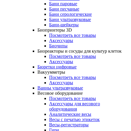
Бани паровые
Бани песчаные
Бани серологические
Бани ультразвуковые
Бани-шейкеры
Биопринтеры 3D
Посмотреть все товары
Аксессуары
Биочипы
Биореакторы и сосуды для культур клеток
Посмотреть все товары
Аксессуары
Бюретки цифровые
Вакуумметры
Посмотреть все товары
Аксессуары
Ванны ультразвуковые
Весовое оборудование
Посмотреть все товары
Аксессуары для весового
оборудования
Аналитические весы
Весы с печатью этикеток
Весы-регистраторы
Гири