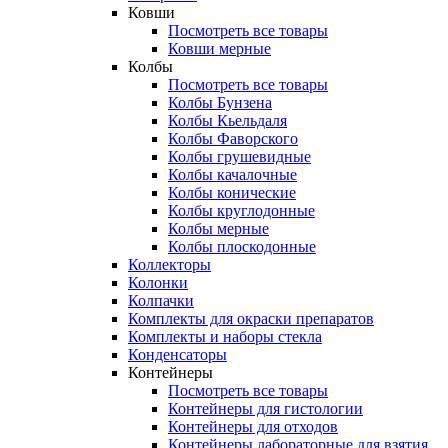
Ковши
Посмотреть все товары
Ковши мерные
Колбы
Посмотреть все товары
Колбы Бунзена
Колбы Кьельдаля
Колбы Фаворского
Колбы грушевидные
Колбы качалочные
Колбы конические
Колбы круглодонные
Колбы мерные
Колбы плоскодонные
Коллекторы
Колонки
Колпачки
Комплекты для окраски препаратов
Комплекты и наборы стекла
Конденсаторы
Контейнеры
Посмотреть все товары
Контейнеры для гистологии
Контейнеры для отходов
Контейнеры лабораторные для взятия