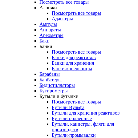
Посмотреть все товары
Алонжи
Посмотреть все товары
Адаптеры
Ампулы
Аппараты
Ареометры
Баки
Банки
Посмотреть все товары
Банки для реактивов
Банки для хранения
Банки-капельницы
Барабаны
Барбатеры
Бидистилляторы
Бутирометры
Бутыли и бутылки
Посмотреть все товары
Бутыли Вульфа
Бутыли для хранения реактивов
Бутыли роллерные
Бутыли, канистры, фляги для
производств
Бутыли-промывалки