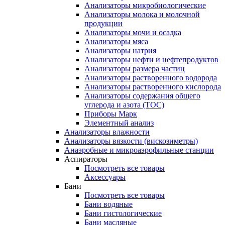
Анализаторы микробиологические
Анализаторы молока и молочной
продукции
Анализаторы мочи и осадка
Анализаторы мяса
Анализаторы натрия
Анализаторы нефти и нефтепродуктов
Анализаторы размера частиц
Анализаторы растворенного водорода
Анализаторы растворенного кислорода
Анализаторы содержания общего
углерода и азота (ТОС)
Приборы Марк
Элементный анализ
Анализаторы влажности
Анализаторы вязкости (вискозиметры)
Анаэробные и микроаэрофильные станции
Аспираторы
Посмотреть все товары
Аксессуары
Бани
Посмотреть все товары
Бани водяные
Бани гистологические
Бани масляные