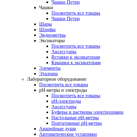
Чашки Петри
Чашки
Посмотреть все товары
Чашки Петри
Шары
Шлифы
Эвдиометры
Эксикаторы
Посмотреть все товары
Аксессуары
Вставки к эксикаторам
Крышки к эксикаторам
Элементы
Эталоны
Лабораторное оборудование
Посмотреть все товары
pH-метры и электроды
Посмотреть все товары
pH-электроды
Аксессуары
Буферы и растворы электрохимии
Настольные рН-метры
Портативные рН-метры
Аварийные души
Автоматические установки