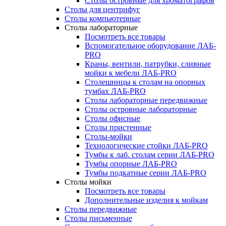
Столы островные для хроматографов
Столы для центрифуг
Столы компьютерные
Столы лабораторные
Посмотреть все товары
Вспомогательное оборудование ЛАБ-
PRO
Краны, вентили, патрубки, сливные
мойки к мебели ЛАБ-PRO
Столешницы к столам на опорных
тумбах ЛАБ-PRO
Столы лабораторные передвижные
Столы островные лабораторные
Столы офисные
Столы пристенные
Столы-мойки
Технологические стойки ЛАБ-PRO
Тумбы к лаб. столам серии ЛАБ-PRO
Тумбы опорные ЛАБ-PRO
Тумбы подкатные серии ЛАБ-PRO
Столы мойки
Посмотреть все товары
Дополнительные изделия к мойкам
Столы передвижные
Столы письменные