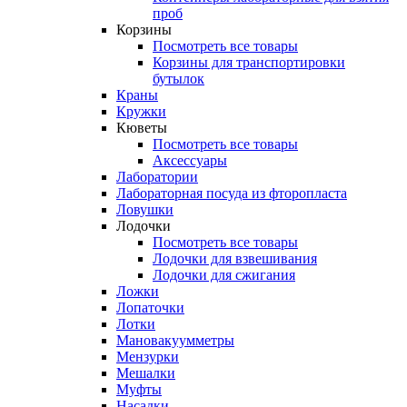
проб
Корзины
Посмотреть все товары
Корзины для транспортировки
бутылок
Краны
Кружки
Кюветы
Посмотреть все товары
Аксессуары
Лаборатории
Лабораторная посуда из фторопласта
Ловушки
Лодочки
Посмотреть все товары
Лодочки для взвешивания
Лодочки для сжигания
Ложки
Лопаточки
Лотки
Мановакуумметры
Мензурки
Мешалки
Муфты
Насадки