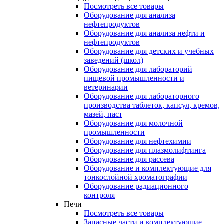
Посмотреть все товары
Оборудование для анализа
нефтепродуктов
Оборудование для анализа нефти и
нефтепродуктов
Оборудование для детских и учебных
заведений (школ)
Оборудование для лабораторий
пищевой промышленности и
ветеринарии
Оборудование для лабораторного
производства таблеток, капсул, кремов,
мазей, паст
Оборудование для молочной
промышленности
Оборудование для нефтехимии
Оборудование для плазмолифтинга
Оборудование для рассева
Оборудование и комплектующие для
тонкослойной хроматографии
Оборудование радиационного
контроля
Печи
Посмотреть все товары
Запасные части и комплектующие