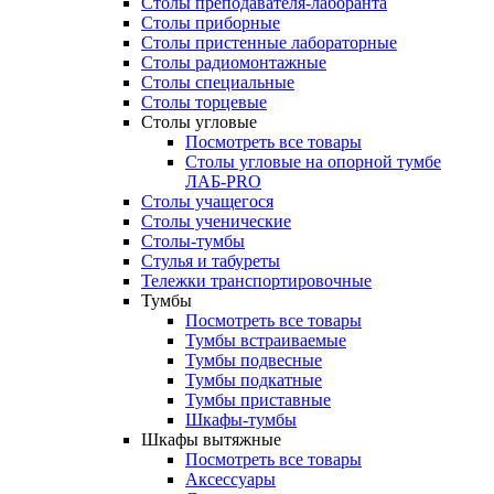
Столы преподавателя-лаборанта
Столы приборные
Столы пристенные лабораторные
Столы радиомонтажные
Столы специальные
Столы торцевые
Столы угловые
Посмотреть все товары
Столы угловые на опорной тумбе
ЛАБ-PRO
Столы учащегося
Столы ученические
Столы-тумбы
Стулья и табуреты
Тележки транспортировочные
Тумбы
Посмотреть все товары
Тумбы встраиваемые
Тумбы подвесные
Тумбы подкатные
Тумбы приставные
Шкафы-тумбы
Шкафы вытяжные
Посмотреть все товары
Аксессуары