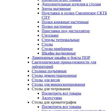
Дополнительные изделия к столам
Зонты вытяжные
Подставки и полки Смоленское СКТБ
СПУ
Полки книжные настенные
Полки настенные
Приставки под дистиллятор
Стеллажи
Стенды титровальные
Столы
Столы приборные
Шкафы выдвижные
Ламинарные шкафы и боксы ПЦР
Сантехнические принадлежности для
лабораторий
Столики подъемные
Столы демонстрационные
Столы для весов
Столы для микроскопирования
Столы для титрования
Посмотреть все товары
Аксессуары
Столы для хроматографов
Посмотреть все товары