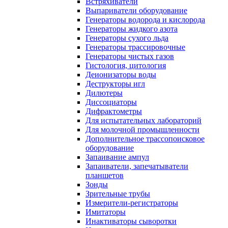
Встряхиватели
Выпариватели оборудование
Генераторы водорода и кислорода
Генераторы жидкого азота
Генераторы сухого льда
Генераторы трассировочные
Генераторы чистых газов
Гистология, цитология
Деионизаторы воды
Деструкторы игл
Дилютеры
Диссоциаторы
Дифрактометры
Для испытательных лабораторий
Для молочной промышленности
Дополнительное трассопоисковое
оборудование
Запаивание ампул
Запаиватели, запечатыватели
планшетов
Зонды
Зрительные трубы
Измерители-регистраторы
Имитаторы
Инактиваторы сыворотки