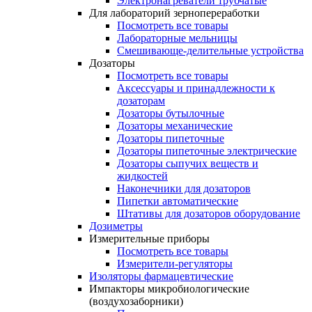
Электронагреватели трубчатые
Для лабораторий зернопереработки
Посмотреть все товары
Лабораторные мельницы
Смешивающе-делительные устройства
Дозаторы
Посмотреть все товары
Аксессуары и принадлежности к
дозаторам
Дозаторы бутылочные
Дозаторы механические
Дозаторы пипеточные
Дозаторы пипеточные электрические
Дозаторы сыпучих веществ и
жидкостей
Наконечники для дозаторов
Пипетки автоматические
Штативы для дозаторов оборудование
Дозиметры
Измерительные приборы
Посмотреть все товары
Измерители-регуляторы
Изоляторы фармацевтические
Импакторы микробиологические
(воздухозаборники)