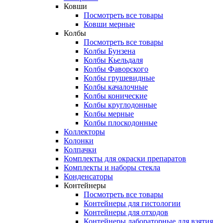
Ковши
Посмотреть все товары
Ковши мерные
Колбы
Посмотреть все товары
Колбы Бунзена
Колбы Кьельдаля
Колбы Фаворского
Колбы грушевидные
Колбы качалочные
Колбы конические
Колбы круглодонные
Колбы мерные
Колбы плоскодонные
Коллекторы
Колонки
Колпачки
Комплекты для окраски препаратов
Комплекты и наборы стекла
Конденсаторы
Контейнеры
Посмотреть все товары
Контейнеры для гистологии
Контейнеры для отходов
Контейнеры лабораторные для взятия