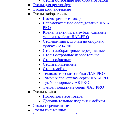
Столы островные для хроматографов
Столы для центрифуг
Столы компьютерные
Столы лабораторные
Посмотреть все товары
Вспомогательное оборудование ЛАБ-
PRO
Краны, вентили, патрубки, сливные
мойки к мебели ЛАБ-PRO
Столешницы к столам на опорных
тумбах ЛАБ-PRO
Столы лабораторные передвижные
Столы островные лабораторные
Столы офисные
Столы пристенные
Столы-мойки
Технологические стойки ЛАБ-PRO
Тумбы к лаб. столам серии ЛАБ-PRO
Тумбы опорные ЛАБ-PRO
Тумбы подкатные серии ЛАБ-PRO
Столы мойки
Посмотреть все товары
Дополнительные изделия к мойкам
Столы передвижные
Столы письменные