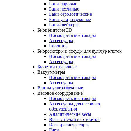
Бани паровые
Бани песчаные
Бани серологические
Бани ультразвуковые
Бани-шейкеры
Биопринтеры 3D
Посмотреть все товары
Аксессуары
Биочипы
Биореакторы и сосуды для культур клеток
Посмотреть все товары
Аксессуары
Бюретки цифровые
Вакуумметры
Посмотреть все товары
Аксессуары
Ванны ультразвуковые
Весовое оборудование
Посмотреть все товары
Аксессуары для весового
оборудования
Аналитические весы
Весы с печатью этикеток
Весы-регистраторы
Гири