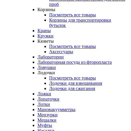
проб
Корзины
Посмотреть все товары
Корзины для транспортировки
бутылок
Краны
Кружки
Кюветы
Посмотреть все товары
Аксессуары
Лаборатории
Лабораторная посуда из фторопласта
Ловушки
Лодочки
Посмотреть все товары
Лодочки для взвешивания
Лодочки для сжигания
Ложки
Лопаточки
Лотки
Мановакуумметры
Мензурки
Мешалки
Муфты
Насадки