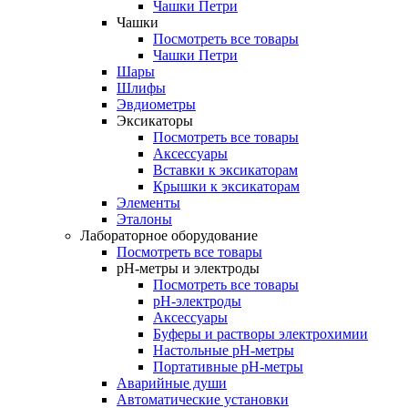
Чашки Петри
Чашки
Посмотреть все товары
Чашки Петри
Шары
Шлифы
Эвдиометры
Эксикаторы
Посмотреть все товары
Аксессуары
Вставки к эксикаторам
Крышки к эксикаторам
Элементы
Эталоны
Лабораторное оборудование
Посмотреть все товары
pH-метры и электроды
Посмотреть все товары
pH-электроды
Аксессуары
Буферы и растворы электрохимии
Настольные рН-метры
Портативные рН-метры
Аварийные души
Автоматические установки