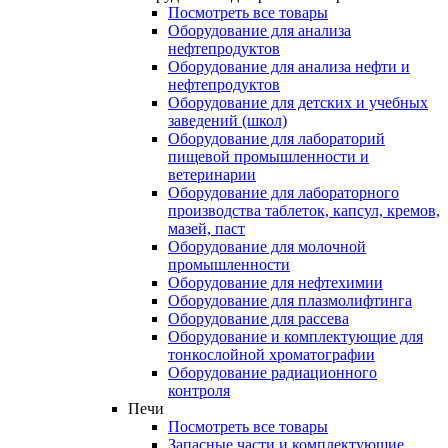
Посмотреть все товары
Оборудование для анализа
нефтепродуктов
Оборудование для анализа нефти и
нефтепродуктов
Оборудование для детских и учебных
заведений (школ)
Оборудование для лабораторий
пищевой промышленности и
ветеринарии
Оборудование для лабораторного
производства таблеток, капсул, кремов,
мазей, паст
Оборудование для молочной
промышленности
Оборудование для нефтехимии
Оборудование для плазмолифтинга
Оборудование для рассева
Оборудование и комплектующие для
тонкослойной хроматографии
Оборудование радиационного
контроля
Печи
Посмотреть все товары
Запасные части и комплектующие