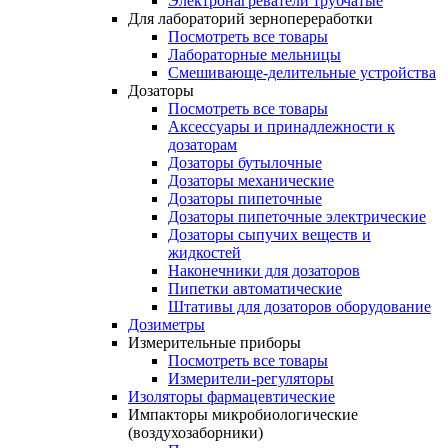
Электронагреватели трубчатые
Для лабораторий зернопереработки
Посмотреть все товары
Лабораторные мельницы
Смешивающе-делительные устройства
Дозаторы
Посмотреть все товары
Аксессуары и принадлежности к
дозаторам
Дозаторы бутылочные
Дозаторы механические
Дозаторы пипеточные
Дозаторы пипеточные электрические
Дозаторы сыпучих веществ и
жидкостей
Наконечники для дозаторов
Пипетки автоматические
Штативы для дозаторов оборудование
Дозиметры
Измерительные приборы
Посмотреть все товары
Измерители-регуляторы
Изоляторы фармацевтические
Импакторы микробиологические
(воздухозаборники)