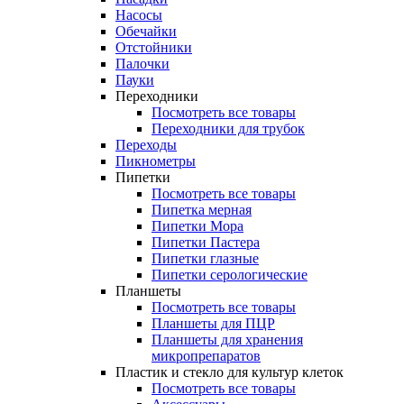
Насосы
Обечайки
Отстойники
Палочки
Пауки
Переходники
Посмотреть все товары
Переходники для трубок
Переходы
Пикнометры
Пипетки
Посмотреть все товары
Пипетка мерная
Пипетки Мора
Пипетки Пастера
Пипетки глазные
Пипетки серологические
Планшеты
Посмотреть все товары
Планшеты для ПЦР
Планшеты для хранения
микропрепаратов
Пластик и стекло для культур клеток
Посмотреть все товары