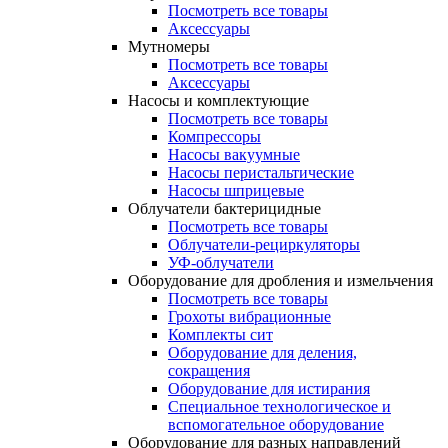
Посмотреть все товары
Аксессуары
Мутномеры
Посмотреть все товары
Аксессуары
Насосы и комплектующие
Посмотреть все товары
Компрессоры
Насосы вакуумные
Насосы перистальтические
Насосы шприцевые
Облучатели бактерицидные
Посмотреть все товары
Облучатели-рециркуляторы
УФ-облучатели
Оборудование для дробления и измельчения
Посмотреть все товары
Грохоты вибрационные
Комплекты сит
Оборудование для деления,
сокращения
Оборудование для истирания
Специальное технологическое и
вспомогательное оборудование
Оборудование для разных направлений