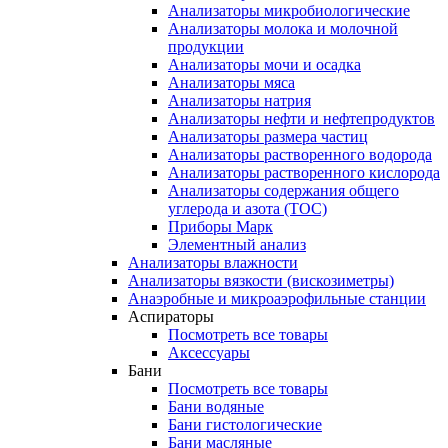
Анализаторы микробиологические
Анализаторы молока и молочной
продукции
Анализаторы мочи и осадка
Анализаторы мяса
Анализаторы натрия
Анализаторы нефти и нефтепродуктов
Анализаторы размера частиц
Анализаторы растворенного водорода
Анализаторы растворенного кислорода
Анализаторы содержания общего
углерода и азота (ТОС)
Приборы Марк
Элементный анализ
Анализаторы влажности
Анализаторы вязкости (вискозиметры)
Анаэробные и микроаэрофильные станции
Аспираторы
Посмотреть все товары
Аксессуары
Бани
Посмотреть все товары
Бани водяные
Бани гистологические
Бани масляные