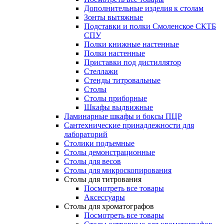
Дополнительные изделия к столам
Зонты вытяжные
Подставки и полки Смоленское СКТБ
СПУ
Полки книжные настенные
Полки настенные
Приставки под дистиллятор
Стеллажи
Стенды титровальные
Столы
Столы приборные
Шкафы выдвижные
Ламинарные шкафы и боксы ПЦР
Сантехнические принадлежности для
лабораторий
Столики подъемные
Столы демонстрационные
Столы для весов
Столы для микроскопирования
Столы для титрования
Посмотреть все товары
Аксессуары
Столы для хроматографов
Посмотреть все товары