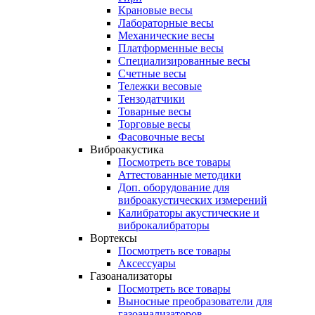
Крановые весы
Лабораторные весы
Механические весы
Платформенные весы
Специализированные весы
Счетные весы
Тележки весовые
Тензодатчики
Товарные весы
Торговые весы
Фасовочные весы
Виброакустика
Посмотреть все товары
Аттестованные методики
Доп. оборудование для
виброакустических измерений
Калибраторы акустические и
виброкалибраторы
Вортексы
Посмотреть все товары
Аксессуары
Газоанализаторы
Посмотреть все товары
Выносные преобразователи для
газоанализаторов