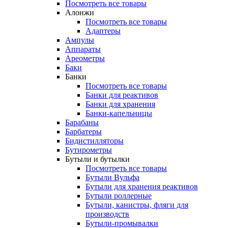
Посмотреть все товары
Алонжи
Посмотреть все товары
Адаптеры
Ампулы
Аппараты
Ареометры
Баки
Банки
Посмотреть все товары
Банки для реактивов
Банки для хранения
Банки-капельницы
Барабаны
Барбатеры
Бидистилляторы
Бутирометры
Бутыли и бутылки
Посмотреть все товары
Бутыли Вульфа
Бутыли для хранения реактивов
Бутыли роллерные
Бутыли, канистры, фляги для
производств
Бутыли-промывалки