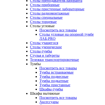
Столы преподавателя-лаборанта
Столы приборные
Столы пристенные лабораторные
Столы радиомонтажные
Столы специальные
Столы торцевые
Столы угловые
Посмотреть все товары
Столы угловые на опорной тумбе
ЛАБ-PRO
Столы учащегося
Столы ученические
Столы-тумбы
Стулья и табуреты
Тележки транспортировочные
Тумбы
Посмотреть все товары
Тумбы встраиваемые
Тумбы подвесные
Тумбы подкатные
Тумбы приставные
Шкафы-тумбы
Шкафы вытяжные
Посмотреть все товары
Аксессуары