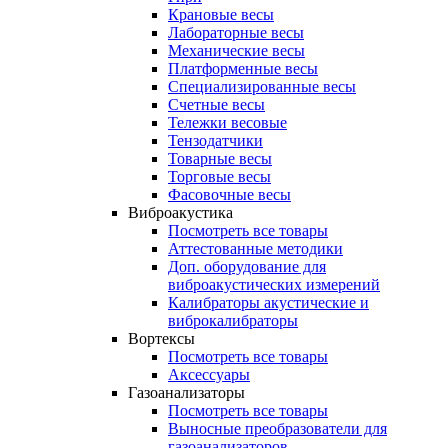
Крановые весы
Лабораторные весы
Механические весы
Платформенные весы
Специализированные весы
Счетные весы
Тележки весовые
Тензодатчики
Товарные весы
Торговые весы
Фасовочные весы
Виброакустика
Посмотреть все товары
Аттестованные методики
Доп. оборудование для
виброакустических измерений
Калибраторы акустические и
виброкалибраторы
Вортексы
Посмотреть все товары
Аксессуары
Газоанализаторы
Посмотреть все товары
Выносные преобразователи для
газоанализаторов