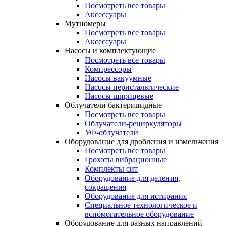
Посмотреть все товары
Аксессуары
Мутномеры
Посмотреть все товары
Аксессуары
Насосы и комплектующие
Посмотреть все товары
Компрессоры
Насосы вакуумные
Насосы перистальтические
Насосы шприцевые
Облучатели бактерицидные
Посмотреть все товары
Облучатели-рециркуляторы
УФ-облучатели
Оборудование для дробления и измельчения
Посмотреть все товары
Грохоты вибрационные
Комплекты сит
Оборудование для деления,
сокращения
Оборудование для истирания
Специальное технологическое и
вспомогательное оборудование
Оборудование для разных направлений