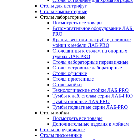
Столы островные для хроматографов
Столы для центрифуг
Столы компьютерные
Столы лабораторные
Посмотреть все товары
Вспомогательное оборудование ЛАБ-
PRO
Краны, вентили, патрубки, сливные
мойки к мебели ЛАБ-PRO
Столешницы к столам на опорных
тумбах ЛАБ-PRO
Столы лабораторные передвижные
Столы островные лабораторные
Столы офисные
Столы пристенные
Столы-мойки
Технологические стойки ЛАБ-PRO
Тумбы к лаб. столам серии ЛАБ-PRO
Тумбы опорные ЛАБ-PRO
Тумбы подкатные серии ЛАБ-PRO
Столы мойки
Посмотреть все товары
Дополнительные изделия к мойкам
Столы передвижные
Столы письменные