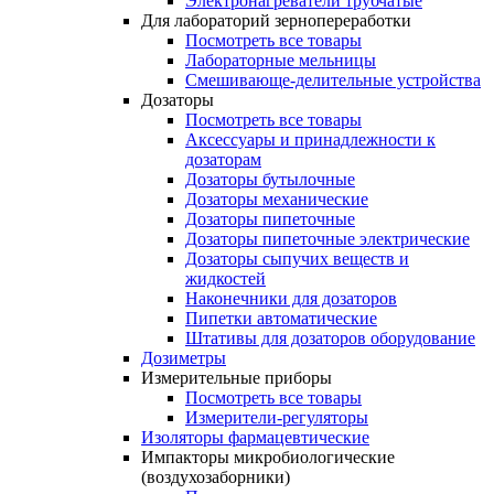
Электронагреватели трубчатые
Для лабораторий зернопереработки
Посмотреть все товары
Лабораторные мельницы
Смешивающе-делительные устройства
Дозаторы
Посмотреть все товары
Аксессуары и принадлежности к
дозаторам
Дозаторы бутылочные
Дозаторы механические
Дозаторы пипеточные
Дозаторы пипеточные электрические
Дозаторы сыпучих веществ и
жидкостей
Наконечники для дозаторов
Пипетки автоматические
Штативы для дозаторов оборудование
Дозиметры
Измерительные приборы
Посмотреть все товары
Измерители-регуляторы
Изоляторы фармацевтические
Импакторы микробиологические
(воздухозаборники)