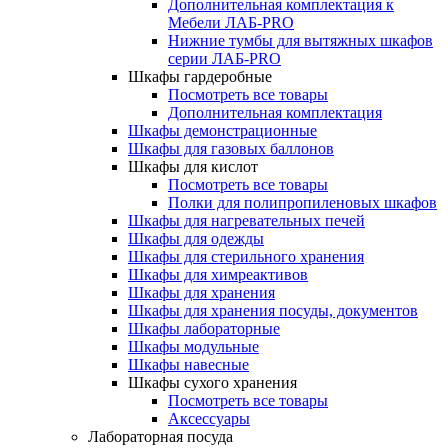
Дополнительная комплектация к
Мебели ЛАБ-PRO
Нижние тумбы для вытяжных шкафов
серии ЛАБ-PRO
Шкафы гардеробные
Посмотреть все товары
Дополнительная комплектация
Шкафы демонстрационные
Шкафы для газовых баллонов
Шкафы для кислот
Посмотреть все товары
Полки для полипропиленовых шкафов
Шкафы для нагревательных печей
Шкафы для одежды
Шкафы для стерильного хранения
Шкафы для химреактивов
Шкафы для хранения
Шкафы для хранения посуды, документов
Шкафы лабораторные
Шкафы модульные
Шкафы навесные
Шкафы сухого хранения
Посмотреть все товары
Аксессуары
Лабораторная посуда