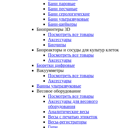
Бани паровые
Бани песчаные
Бани серологические
Бани ультразвуковые
Бани-шейкеры
Биопринтеры 3D
Посмотреть все товары
Аксессуары
Биочипы
Биореакторы и сосуды для культур клеток
Посмотреть все товары
Аксессуары
Бюретки цифровые
Вакуумметры
Посмотреть все товары
Аксессуары
Ванны ультразвуковые
Весовое оборудование
Посмотреть все товары
Аксессуары для весового
оборудования
Аналитические весы
Весы с печатью этикеток
Весы-регистраторы
Гири