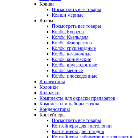
Ковши
Посмотреть все товары
Ковши мерные
Колбы
Посмотреть все товары
Колбы Бунзена
Колбы Кьельдаля
Колбы Фаворского
Колбы грушевидные
Колбы качалочные
Колбы конические
Колбы круглодонные
Колбы мерные
Колбы плоскодонные
Коллекторы
Колонки
Колпачки
Комплекты для окраски препаратов
Комплекты и наборы стекла
Конденсаторы
Контейнеры
Посмотреть все товары
Контейнеры для гистологии
Контейнеры для отходов
Контейнеры лабораторные для взятия