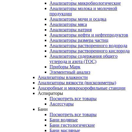
Анализаторы микробиологические
Анализаторы молока и молочной
продукции
Анализаторы мочи и осадка
Анализаторы мяса
Анализаторы натрия
Анализаторы нефти и нефтепродуктов
Анализаторы размера частиц
Анализаторы растворенного водорода
Анализаторы растворенного кислорода
Анализаторы содержания общего
углерода и азота (ТОС)
Приборы Марк
Элементный анализ
Анализаторы влажности
Анализаторы вязкости (вискозиметры)
Анаэробные и микроаэрофильные станции
Аспираторы
Посмотреть все товары
Аксессуары
Бани
Посмотреть все товары
Бани водяные
Бани гистологические
Бани масляные