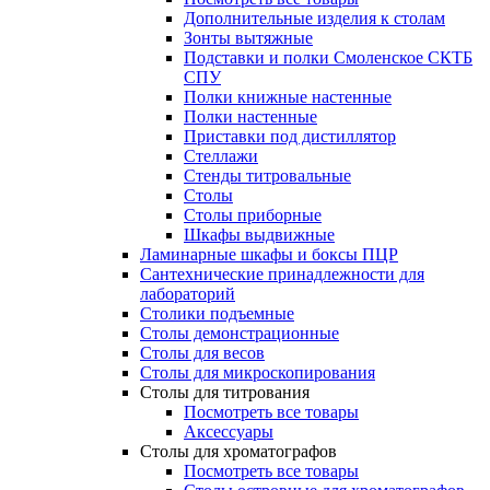
Дополнительные изделия к столам
Зонты вытяжные
Подставки и полки Смоленское СКТБ
СПУ
Полки книжные настенные
Полки настенные
Приставки под дистиллятор
Стеллажи
Стенды титровальные
Столы
Столы приборные
Шкафы выдвижные
Ламинарные шкафы и боксы ПЦР
Сантехнические принадлежности для
лабораторий
Столики подъемные
Столы демонстрационные
Столы для весов
Столы для микроскопирования
Столы для титрования
Посмотреть все товары
Аксессуары
Столы для хроматографов
Посмотреть все товары