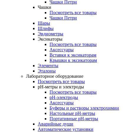
Чашки Петри
Чашки
Посмотреть все товары
Чашки Петри
Шары
Шлифы
Эвдиометры
Эксикаторы
Посмотреть все товары
Аксессуары
Вставки к эксикаторам
Крышки к эксикаторам
Элементы
Эталоны
Лабораторное оборудование
Посмотреть все товары
pH-метры и электроды
Посмотреть все товары
pH-электроды
Аксессуары
Буферы и растворы электрохимии
Настольные рН-метры
Портативные рН-метры
Аварийные души
Автоматические установки