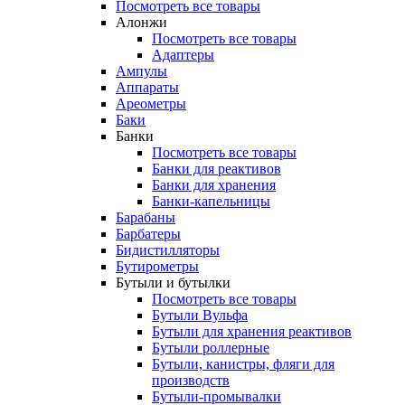
Посмотреть все товары
Алонжи
Посмотреть все товары
Адаптеры
Ампулы
Аппараты
Ареометры
Баки
Банки
Посмотреть все товары
Банки для реактивов
Банки для хранения
Банки-капельницы
Барабаны
Барбатеры
Бидистилляторы
Бутирометры
Бутыли и бутылки
Посмотреть все товары
Бутыли Вульфа
Бутыли для хранения реактивов
Бутыли роллерные
Бутыли, канистры, фляги для
производств
Бутыли-промывалки