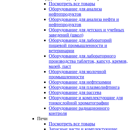
Посмотреть все товары
Оборудование для анализа
нефтепродуктов
Оборудование для анализа нефти и
нефтепродуктов
Оборудование для детских и учебных
заведений (школ)
Оборудование для лабораторий
пищевой промышленности и
ветеринарии
Оборудование для лабораторного
производства таблеток, капсул, кремов,
мазей, паст
Оборудование для молочной
промышленности
Оборудование для нефтехимии
Оборудование для плазмолифтинга
Оборудование для рассева
Оборудование и комплектующие для
тонкослойной хроматографии
Оборудование радиационного
контроля
Печи
Посмотреть все товары
Запасные части и комплектующие