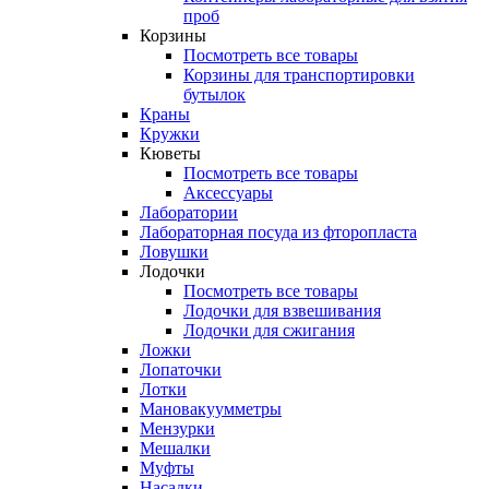
проб
Корзины
Посмотреть все товары
Корзины для транспортировки
бутылок
Краны
Кружки
Кюветы
Посмотреть все товары
Аксессуары
Лаборатории
Лабораторная посуда из фторопласта
Ловушки
Лодочки
Посмотреть все товары
Лодочки для взвешивания
Лодочки для сжигания
Ложки
Лопаточки
Лотки
Мановакуумметры
Мензурки
Мешалки
Муфты
Насадки