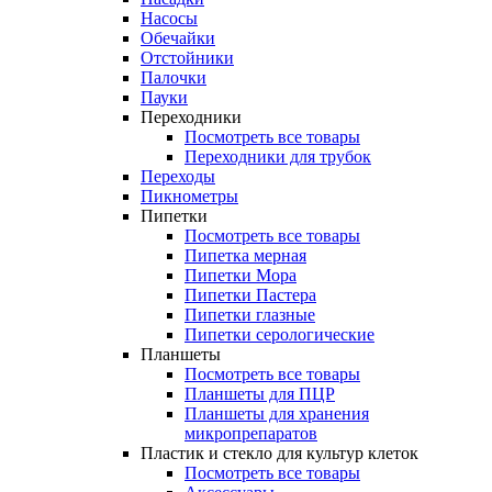
Насосы
Обечайки
Отстойники
Палочки
Пауки
Переходники
Посмотреть все товары
Переходники для трубок
Переходы
Пикнометры
Пипетки
Посмотреть все товары
Пипетка мерная
Пипетки Мора
Пипетки Пастера
Пипетки глазные
Пипетки серологические
Планшеты
Посмотреть все товары
Планшеты для ПЦР
Планшеты для хранения
микропрепаратов
Пластик и стекло для культур клеток
Посмотреть все товары