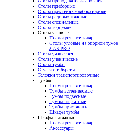
Столы преподавателя-лаборанта
Столы приборные
Столы пристенные лабораторные
Столы радиомонтажные
Столы специальные
Столы торцевые
Столы угловые
Посмотреть все товары
Столы угловые на опорной тумбе
ЛАБ-PRO
Столы учащегося
Столы ученические
Столы-тумбы
Стулья и табуреты
Тележки транспортировочные
Тумбы
Посмотреть все товары
Тумбы встраиваемые
Тумбы подвесные
Тумбы подкатные
Тумбы приставные
Шкафы-тумбы
Шкафы вытяжные
Посмотреть все товары
Аксессуары