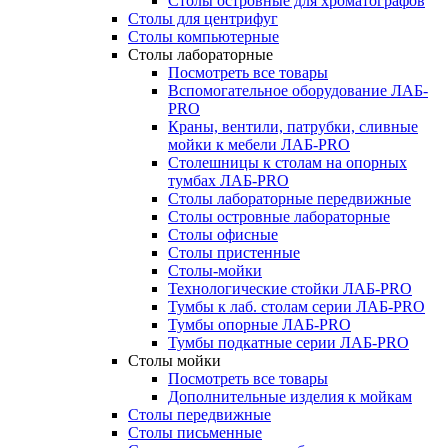
Столы островные для хроматографов
Столы для центрифуг
Столы компьютерные
Столы лабораторные
Посмотреть все товары
Вспомогательное оборудование ЛАБ-
PRO
Краны, вентили, патрубки, сливные
мойки к мебели ЛАБ-PRO
Столешницы к столам на опорных
тумбах ЛАБ-PRO
Столы лабораторные передвижные
Столы островные лабораторные
Столы офисные
Столы пристенные
Столы-мойки
Технологические стойки ЛАБ-PRO
Тумбы к лаб. столам серии ЛАБ-PRO
Тумбы опорные ЛАБ-PRO
Тумбы подкатные серии ЛАБ-PRO
Столы мойки
Посмотреть все товары
Дополнительные изделия к мойкам
Столы передвижные
Столы письменные