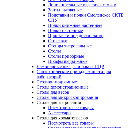
Дополнительные изделия к столам
Зонты вытяжные
Подставки и полки Смоленское СКТБ
СПУ
Полки книжные настенные
Полки настенные
Приставки под дистиллятор
Стеллажи
Стенды титровальные
Столы
Столы приборные
Шкафы выдвижные
Ламинарные шкафы и боксы ПЦР
Сантехнические принадлежности для
лабораторий
Столики подъемные
Столы демонстрационные
Столы для весов
Столы для микроскопирования
Столы для титрования
Посмотреть все товары
Аксессуары
Столы для хроматографов
Посмотреть все товары