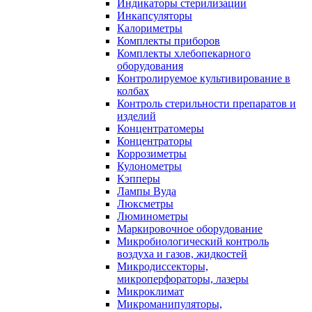
Индикаторы стерилизации
Инкапсуляторы
Калориметры
Комплекты приборов
Комплекты хлебопекарного
оборудования
Контролируемое культивирование в
колбах
Контроль стерильности препаратов и
изделий
Концентратомеры
Концентраторы
Коррозиметры
Кулонометры
Кэпперы
Лампы Вуда
Люксметры
Люминометры
Маркировочное оборудование
Микробиологический контроль
воздуха и газов, жидкостей
Микродиссекторы,
микроперфораторы, лазеры
Микроклимат
Микроманипуляторы,