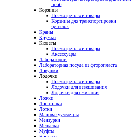
проб
Корзины
Посмотреть все товары
Корзины для транспортировки
бутылок
Краны
Кружки
Кюветы
Посмотреть все товары
Аксессуары
Лаборатории
Лабораторная посуда из фторопласта
Ловушки
Лодочки
Посмотреть все товары
Лодочки для взвешивания
Лодочки для сжигания
Ложки
Лопаточки
Лотки
Мановакуумметры
Мензурки
Мешалки
Муфты
Насадки