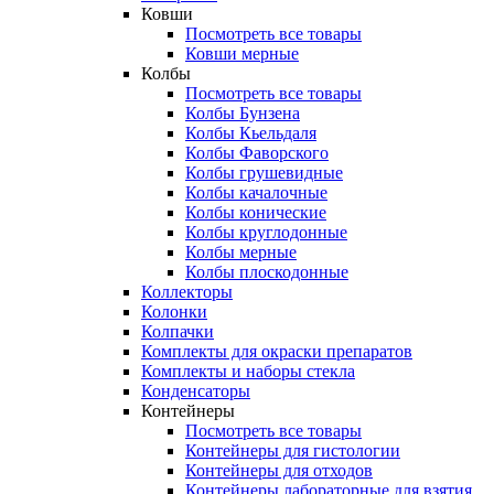
Ковши
Посмотреть все товары
Ковши мерные
Колбы
Посмотреть все товары
Колбы Бунзена
Колбы Кьельдаля
Колбы Фаворского
Колбы грушевидные
Колбы качалочные
Колбы конические
Колбы круглодонные
Колбы мерные
Колбы плоскодонные
Коллекторы
Колонки
Колпачки
Комплекты для окраски препаратов
Комплекты и наборы стекла
Конденсаторы
Контейнеры
Посмотреть все товары
Контейнеры для гистологии
Контейнеры для отходов
Контейнеры лабораторные для взятия