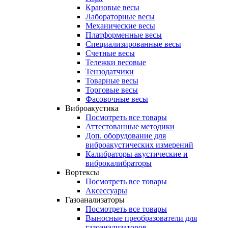
Крановые весы
Лабораторные весы
Механические весы
Платформенные весы
Специализированные весы
Счетные весы
Тележки весовые
Тензодатчики
Товарные весы
Торговые весы
Фасовочные весы
Виброакустика
Посмотреть все товары
Аттестованные методики
Доп. оборудование для
виброакустических измерений
Калибраторы акустические и
виброкалибраторы
Вортексы
Посмотреть все товары
Аксессуары
Газоанализаторы
Посмотреть все товары
Выносные преобразователи для
газоанализаторов