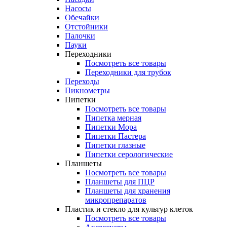
Насосы
Обечайки
Отстойники
Палочки
Пауки
Переходники
Посмотреть все товары
Переходники для трубок
Переходы
Пикнометры
Пипетки
Посмотреть все товары
Пипетка мерная
Пипетки Мора
Пипетки Пастера
Пипетки глазные
Пипетки серологические
Планшеты
Посмотреть все товары
Планшеты для ПЦР
Планшеты для хранения
микропрепаратов
Пластик и стекло для культур клеток
Посмотреть все товары