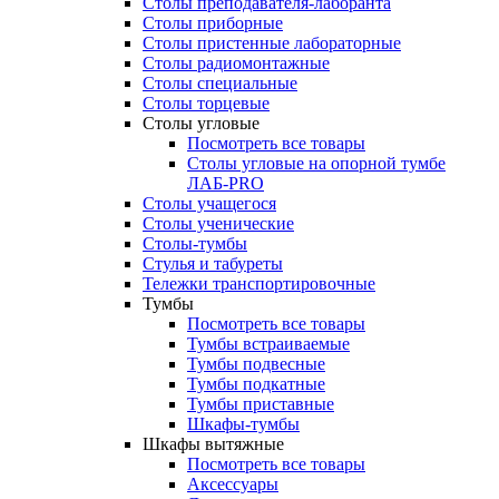
Столы преподавателя-лаборанта
Столы приборные
Столы пристенные лабораторные
Столы радиомонтажные
Столы специальные
Столы торцевые
Столы угловые
Посмотреть все товары
Столы угловые на опорной тумбе
ЛАБ-PRO
Столы учащегося
Столы ученические
Столы-тумбы
Стулья и табуреты
Тележки транспортировочные
Тумбы
Посмотреть все товары
Тумбы встраиваемые
Тумбы подвесные
Тумбы подкатные
Тумбы приставные
Шкафы-тумбы
Шкафы вытяжные
Посмотреть все товары
Аксессуары