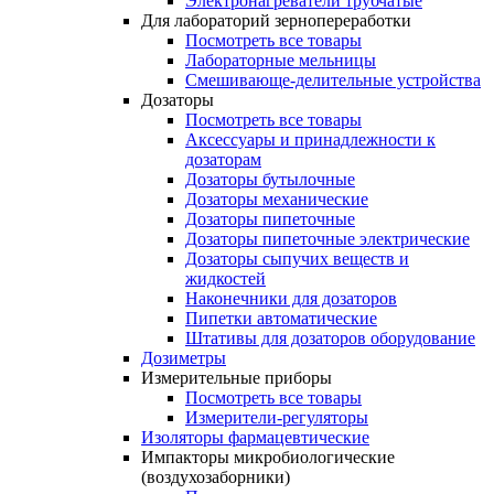
Электронагреватели трубчатые
Для лабораторий зернопереработки
Посмотреть все товары
Лабораторные мельницы
Смешивающе-делительные устройства
Дозаторы
Посмотреть все товары
Аксессуары и принадлежности к
дозаторам
Дозаторы бутылочные
Дозаторы механические
Дозаторы пипеточные
Дозаторы пипеточные электрические
Дозаторы сыпучих веществ и
жидкостей
Наконечники для дозаторов
Пипетки автоматические
Штативы для дозаторов оборудование
Дозиметры
Измерительные приборы
Посмотреть все товары
Измерители-регуляторы
Изоляторы фармацевтические
Импакторы микробиологические
(воздухозаборники)