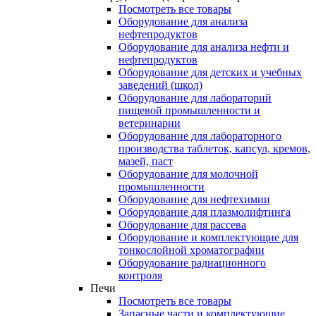
Посмотреть все товары
Оборудование для анализа
нефтепродуктов
Оборудование для анализа нефти и
нефтепродуктов
Оборудование для детских и учебных
заведений (школ)
Оборудование для лабораторий
пищевой промышленности и
ветеринарии
Оборудование для лабораторного
производства таблеток, капсул, кремов,
мазей, паст
Оборудование для молочной
промышленности
Оборудование для нефтехимии
Оборудование для плазмолифтинга
Оборудование для рассева
Оборудование и комплектующие для
тонкослойной хроматографии
Оборудование радиационного
контроля
Печи
Посмотреть все товары
Запасные части и комплектующие