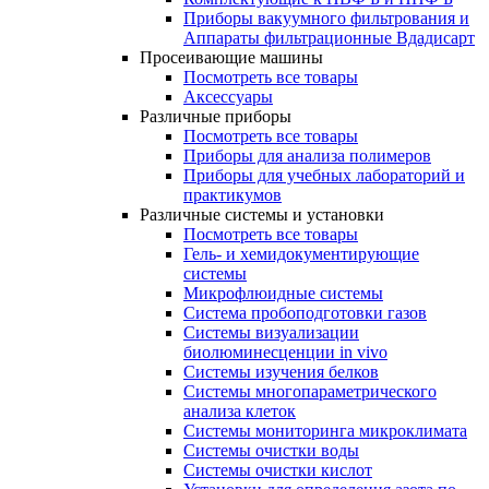
Приборы вакуумного фильтрования и
Аппараты фильтрационные Вдадисарт
Просеивающие машины
Посмотреть все товары
Аксессуары
Различные приборы
Посмотреть все товары
Приборы для анализа полимеров
Приборы для учебных лабораторий и
практикумов
Различные системы и установки
Посмотреть все товары
Гель- и хемидокументирующие
системы
Микрофлюидные системы
Система пробоподготовки газов
Системы визуализации
биолюминесценции in vivo
Системы изучения белков
Системы многопараметрического
анализа клеток
Системы мониторинга микроклимата
Системы очистки воды
Системы очистки кислот