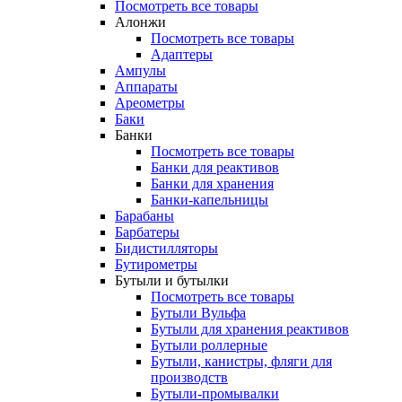
Посмотреть все товары
Алонжи
Посмотреть все товары
Адаптеры
Ампулы
Аппараты
Ареометры
Баки
Банки
Посмотреть все товары
Банки для реактивов
Банки для хранения
Банки-капельницы
Барабаны
Барбатеры
Бидистилляторы
Бутирометры
Бутыли и бутылки
Посмотреть все товары
Бутыли Вульфа
Бутыли для хранения реактивов
Бутыли роллерные
Бутыли, канистры, фляги для
производств
Бутыли-промывалки