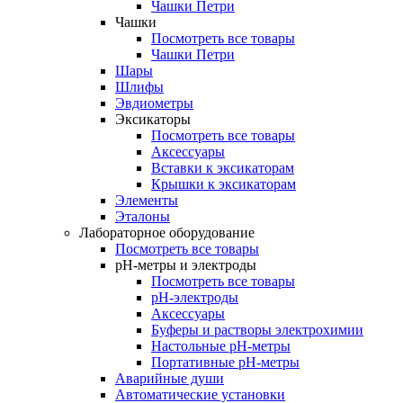
Чашки Петри
Чашки
Посмотреть все товары
Чашки Петри
Шары
Шлифы
Эвдиометры
Эксикаторы
Посмотреть все товары
Аксессуары
Вставки к эксикаторам
Крышки к эксикаторам
Элементы
Эталоны
Лабораторное оборудование
Посмотреть все товары
pH-метры и электроды
Посмотреть все товары
pH-электроды
Аксессуары
Буферы и растворы электрохимии
Настольные рН-метры
Портативные рН-метры
Аварийные души
Автоматические установки