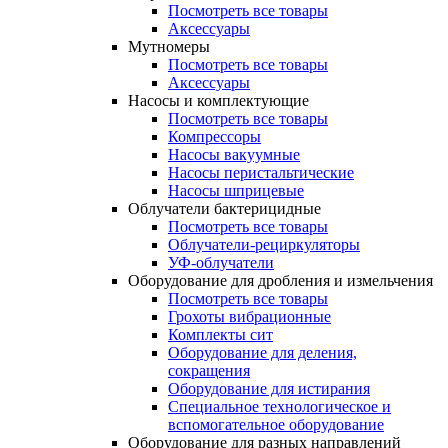
Посмотреть все товары
Аксессуары
Мутномеры
Посмотреть все товары
Аксессуары
Насосы и комплектующие
Посмотреть все товары
Компрессоры
Насосы вакуумные
Насосы перистальтические
Насосы шприцевые
Облучатели бактерицидные
Посмотреть все товары
Облучатели-рециркуляторы
УФ-облучатели
Оборудование для дробления и измельчения
Посмотреть все товары
Грохоты вибрационные
Комплекты сит
Оборудование для деления,
сокращения
Оборудование для истирания
Специальное технологическое и
вспомогательное оборудование
Оборудование для разных направлений