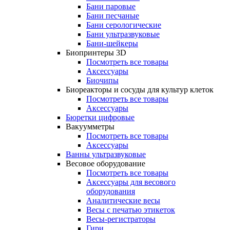
Бани паровые
Бани песчаные
Бани серологические
Бани ультразвуковые
Бани-шейкеры
Биопринтеры 3D
Посмотреть все товары
Аксессуары
Биочипы
Биореакторы и сосуды для культур клеток
Посмотреть все товары
Аксессуары
Бюретки цифровые
Вакуумметры
Посмотреть все товары
Аксессуары
Ванны ультразвуковые
Весовое оборудование
Посмотреть все товары
Аксессуары для весового
оборудования
Аналитические весы
Весы с печатью этикеток
Весы-регистраторы
Гири