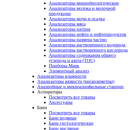
Анализаторы микробиологические
Анализаторы молока и молочной
продукции
Анализаторы мочи и осадка
Анализаторы мяса
Анализаторы натрия
Анализаторы нефти и нефтепродуктов
Анализаторы размера частиц
Анализаторы растворенного водорода
Анализаторы растворенного кислорода
Анализаторы содержания общего
углерода и азота (ТОС)
Приборы Марк
Элементный анализ
Анализаторы влажности
Анализаторы вязкости (вискозиметры)
Анаэробные и микроаэрофильные станции
Аспираторы
Посмотреть все товары
Аксессуары
Бани
Посмотреть все товары
Бани водяные
Бани гистологические
Бани масляные